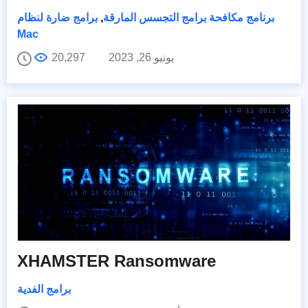
برنامج مكافحة برامج التجسس المارقة
,
برامج ضارة لنظام
Mac
يونيو 26, 2023
20,297
XHAMSTER Ransomware
برامج الفدية