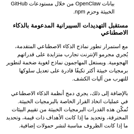
بيانات OpenClaw من خلال مستودعات GitHub
الخبيثة وحزم npm.
مستقبل التهديدات السيبرانية المدعومة بالذكاء
الاصطناعي
مع استمرار تطور نماذج الذكاء الاصطناعي المتقدمة،
يُجري مجرمو الإنترنت تجارب متزايدة على قدراتهم
الهجومية. ويستغل المهاجمون نماذج لغوية ضخمة لتطوير
برمجيات خبيثة أكثر تكيفًا قادرة على تعديل سلوكها
للتهرب من آليات الكشف.
بالإضافة إلى ذلك، يجري دمج أنظمة الذكاء الاصطناعي
في عمليات اتخاذ القرار الخاصة بالبرمجيات الخبيثة.
تُمكّن هذه القدرات البرمجيات الخبيثة من تقييم البيئات
المخترقة، وتحديد ما إذا كانت الأهداف ذات قيمة، وتحديد
ما إذا كانت الظروف مناسبة لنشر حمولات إضافية.