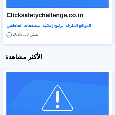
Clicksafetychallenge.co.in
المواقع المارقة
,
برامج إعلانية
,
متصفحات الخاطفين
يمكن 30, 2026
الأكثر مشاهدة