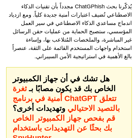
يُذكّرنا بحث ChatGPhish مجدداً بأن تقنيات الذكاء
الاصطناعي تُضيف اعتبارات أمنية جديدة كلياً. ومع ازدياد
اندماج مساعدي الذكاء الاصطناعي في سير العمل
المؤسسي، ستصبح الحماية من عمليات حقن الرسائل
غير المباشرة، والملخصات المُتلاعب بها، وإساءة
استخدام واجهات المستخدم القائمة على الثقة، عنصراً
بالغ الأهمية في استراتيجية الأمن السيبراني.
هل تشك في أن جهاز الكمبيوتر
الخاص بك قد يكون مصابًا بـ
ثغرة
أمنية في برنامج ChatGPT تتعلق
بالتصيد الاحتيالي
وتهديدات أخرى؟
قم بفحص جهاز الكمبيوتر الخاص
بك بحثًا عن التهديدات باستخدام
SpyHunter