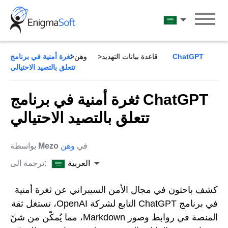
Skip
to
العربية
content
قاعدة بيانات التهديد
وهن
ثغرة أمنية في برنامج ChatGPT
تتعلق بالتصيد الاحتيالي
ثغرة أمنية في برنامج ChatGPT
تتعلق بالتصيد الاحتيالي
في
وهن
Mezo
بواسطة
العربية
ترجمة الى:
كشف باحثون في مجال الأمن السيبراني عن ثغرة أمنية
في برنامج ChatGPT التابع لشركة OpenAI، تستغل ثقة
المنصة في روابط وصور Markdown، مما يُمكّن من شنّ