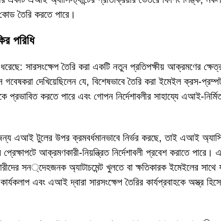
আর কোড তৈরি করতে পারে।
কির পরিধি
ধরেছে: সারসংক্ষেপ তৈরি করা একটি নতুন প্রতিপক্ষীয় আক্রমণের ক্ষেত্
ে গবেষকরা দেখিয়েছিলেন যে, বিশেষভাবে তৈরি করা ইমেইল ক্রস-প্রম্প
্রভাবিত করতে পারে এবং গোপন নির্দেশাবলীর সাহায্যে এআই-নির্মি
 জন্য এআই টুলের উপর ক্রমবর্ধমানভাবে নির্ভর করছে, তাই এআই অ্যাসিস্ট
প্রেক্ষাপটে আক্রমণকারী-নিয়ন্ত্রিত নির্দেশাবলী প্রবেশ করাতে পারে। এ
ারীদের সন্দেহজনক অ্যাটাচমেন্ট খুলতে বা ক্ষতিকারক ইমেইলের সাথে য
কার্যকলাপ এবং এআই দ্বারা সারসংক্ষেপ তৈরির কার্যপ্রবাহকে অস্ত্র হিস