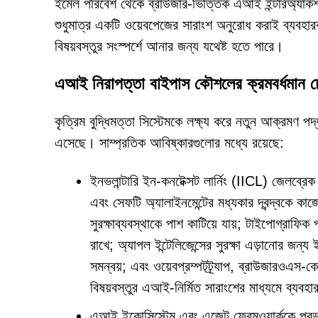
ইমেল পরিবেশ থেকে ব্রাউজার-ভিত্তিক এআই ইন্টারঅ্যাক
শুধুমাত্র একটি ওয়েবপেজের সারাংশ অনুরোধ করাই ব্যবহা
বিষয়বস্তুর সংস্পর্শে আনার জন্য যথেষ্ট হতে পারে।
এআই নিরাপত্তা বাইপাস কৌশলের ক্রমবর্ধমান 
কৃত্রিম বুদ্ধিমত্তা সিস্টেমকে লক্ষ্য করে নতুন আক্রমণ 
এসেছে। সাম্প্রতিক আবিষ্কারগুলোর মধ্যে রয়েছে:
ইনভলান্টারি ইন-কনটেক্সট লার্নিং (IICL) জেলব্
এবং সেফটি অ্যালাইনমেন্টের মধ্যকার দ্বন্দ্বকে কাজে
সুরক্ষাব্যবস্থাকে পাশ কাটিয়ে যায়; টাইপোগ্রাফিক 
রাখে; অ্যাপল ইন্টেলিজেন্সের সুরক্ষা এড়ানোর জ
সমন্বয়; এবং ওয়েবপ্রম্পটট্র্যাপ, ব্রাউজারওএস-ক
বিষয়বস্তুর এআই-নির্মিত সারাংশের মাধ্যমে ব্যবহ
এআই ইকোসিস্টেম এবং এজেন্ট ফ্রেমওয়ার্ককে প্রভ