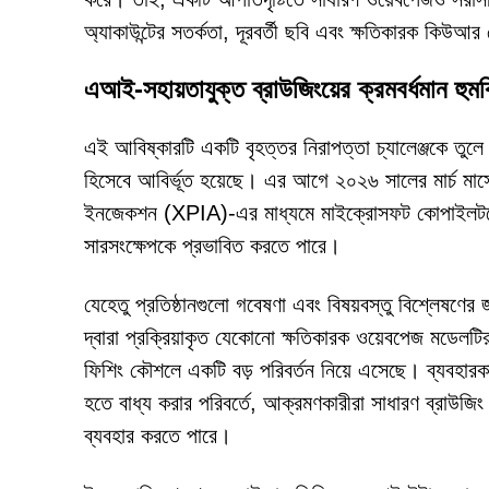
অ্যাকাউন্টের সতর্কতা, দূরবর্তী ছবি এবং ক্ষতিকারক কিউ
এআই-সহায়তাযুক্ত ব্রাউজিংয়ের ক্রমবর্ধমান হুম
এই আবিষ্কারটি একটি বৃহত্তর নিরাপত্তা চ্যালেঞ্জকে তুলে 
হিসেবে আবির্ভূত হয়েছে। এর আগে ২০২৬ সালের মার্চ মাস
ইনজেকশন (XPIA)-এর মাধ্যমে মাইক্রোসফট কোপাইলটকে প
সারসংক্ষেপকে প্রভাবিত করতে পারে।
যেহেতু প্রতিষ্ঠানগুলো গবেষণা এবং বিষয়বস্তু বিশ্লেষণের
দ্বারা প্রক্রিয়াকৃত যেকোনো ক্ষতিকারক ওয়েবপেজ মডেলটির 
ফিশিং কৌশলে একটি বড় পরিবর্তন নিয়ে এসেছে। ব্যবহারক
হতে বাধ্য করার পরিবর্তে, আক্রমণকারীরা সাধারণ ব্রাউজিং 
ব্যবহার করতে পারে।