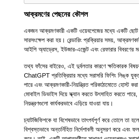
আক্রমণের পেছনের কৌশল
একজন আক্রমণকারী একটি ওয়েবপেজের মধ্যে একটি ছোট ক
সারসংক্ষেপ করা হয়। রেন্ডারিং প্রক্রিয়ার সময়, আক্রমণকা
আইপি অ্যাড্রেস, ইউজার-এজেন্ট এবং রেফারার বিবরণের ম
তথ্য ফাঁসের বাইরেও, এই দুর্বলতার কারণে ক্ষতিকারক বিষয
ChatGPT প্রতিক্রিয়ার মধ্যে সরাসরি ফিশিং লিঙ্ক যুক্ত 
পারে এবং আক্রমণকারী-নিয়ন্ত্রিত পরিকাঠামোতে হোস্
মোবাইল ডিভাইস দিয়ে স্ক্যান করতে উৎসাহিত করতে পারে, 
নিয়ন্ত্রণগুলো কার্যকরভাবে এড়িয়ে যাওয়া যায়।
চ্যাটজিফিশকে যা বিশেষভাবে তাৎপর্যপূর্ণ করে তোলে তা হ
বিশ্বস্তভাবে অন্তর্নিহিত নির্দেশাবলী অনুসরণ করে এবং ফ
করে। তাই, একটি আপাতদৃষ্টিতে সাধারণ ওয়েবপেজও সরাসরি 