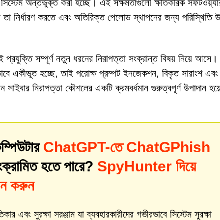
ই সিস্টেম অন্তর্ভুক্ত করা হচ্ছে। এই সক্ষমতাগুলো ক্ষতিকারক সফটওয়্য
কিনা তা নির্ধারণ করতে এবং অতিরিক্ত পেলোড স্থাপনের জন্য পরিস্থিতি 
্রযুক্তি সম্পূর্ণ নতুন ধরনের নিরাপত্তা সংক্রান্ত বিষয় নিয়ে আসে।
ীরভাবে একীভূত হচ্ছে, তাই পরোক্ষ প্রম্পট ইনজেকশন, বিকৃত সারাংশ এবং
ান সাইবার নিরাপত্তা কৌশলের একটি ক্রমবর্ধমান গুরুত্বপূর্ণ উপাদান হয়
ম্পিউটার
ChatGPT-তে ChatGPhish
সংক্রামিত হতে পারে?
SpyHunter দিয়ে
ান করুন
 এবং সুরক্ষা সরঞ্জাম যা ব্যবহারকারীদের গভীরভাবে সিস্টেম সুরক্ষা