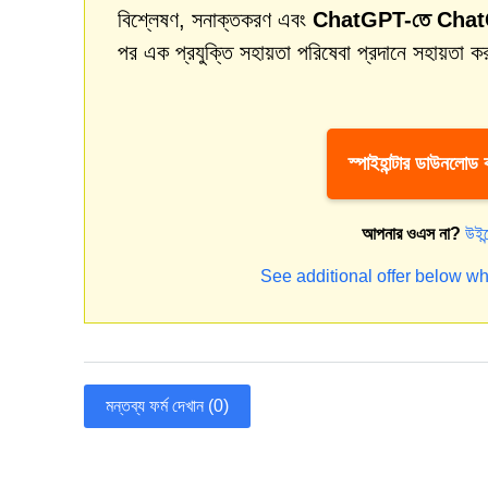
বিশ্লেষণ, সনাক্তকরণ এবং
ChatGPT-তে ChatGP
পর এক প্রযুক্তি সহায়তা পরিষেবা প্রদানে সহায়তা ক
স্পাইহান্টার ডাউনলোড
আপনার ওএস না?
উইন
See additional offer below wh
মন্তব্য ফর্ম দেখান (0)