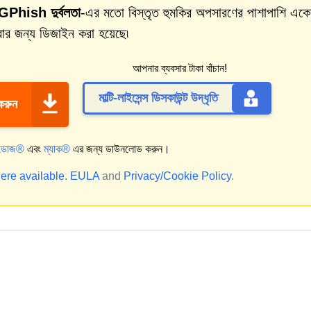
hish দুর্বলতা
-এর মতো বিস্তৃত হুমকির অপসারণের পাশাপাশি একে
রার জন্য ডিজাইন করা হয়েছে৷
আপনার ব্যবসার টাকা বাঁচান!
মাল্টি-লাইসেন্স ডিসকাউন্ট উদ্ধৃতি
 করুন
্ডোজ®
এবং
ম্যাক®
এর জন্য ডাউনলোড করুন।
ere available.
EULA
and
Privacy/Cookie Policy
.