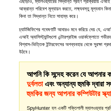
এছাড়াও, ম্যালওয়্যারের সিদ্ধান্ত গ্রহণ প্রক্রিয়ায় এআ
আক্রান্ত পরিবেশ মূল্যায়ন করতে, লক্ষ্যবস্তু মূল্যবান 
কিনা তা সিদ্ধান্ত নিতে সাহায্য করে।
চ্যাটজিফিশের গবেষণাটি আবারও মনে করিয়ে দেয় যে, এআই প
এআই অ্যাসিস্ট্যান্টগুলো এন্টারপ্রাইজ ওয়ার্কফ্লোতে গভ
বিশ্বাস-ভিত্তিক ইন্টারফেসের অপব্যবহার থেকে সুরক্ষা প্রদ
উঠবে।
আপনি কি সন্দেহ করেন যে আপনার ক
দুর্বলতা
এবং অন্যান্য হুমকি দ্বারা 
হুমকির জন্য আপনার কম্পিউটার স্ক্য
SpyHunter হল একটি শক্তিশালী ম্যালওয়্যার প্রতিকার