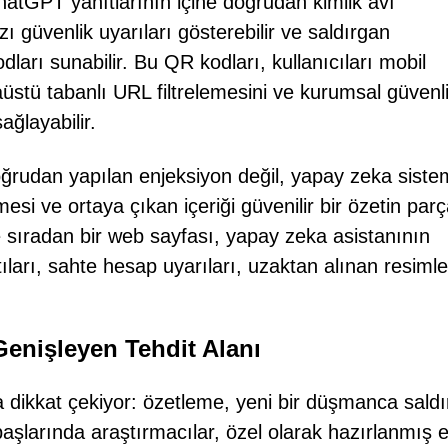
hatGPT yanıtlarının içine doğrudan kimlik avı
rzı güvenlik uyarıları gösterebilir ve saldırgan
ları sunabilir. Bu QR kodları, kullanıcıları mobil
üstü tabanlı URL filtrelemesini ve kurumsal güvenl
sağlayabilir.
doğrudan yapılan enjeksiyon değil, yapay zeka siste
tmesi ve ortaya çıkan içeriği güvenilir bir özetin par
 sıradan bir web sayfası, yapay zeka asistanının
ıları, sahte hesap uyarıları, uzaktan alınan resimle
enişleyen Tehdit Alanı
 dikkat çekiyor: özetleme, yeni bir düşmanca saldı
başlarında araştırmacılar, özel olarak hazırlanmış e