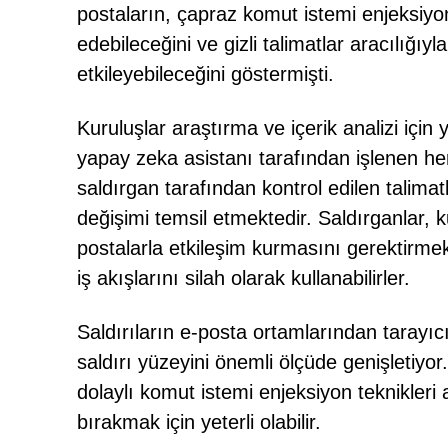
postaların, çapraz komut istemi enjeksiyo
edebileceğini ve gizli talimatlar aracılığıy
etkileyebileceğini göstermişti.
Kuruluşlar araştırma ve içerik analizi içi
yapay zeka asistanı tarafından işlenen h
saldırgan tarafından kontrol edilen talimatl
değişimi temsil etmektedir. Saldırganlar, k
postalarla etkileşim kurmasını gerektirmek
iş akışlarını silah olarak kullanabilirler.
Saldırıların e-posta ortamlarından tarayı
saldırı yüzeyini önemli ölçüde genişletiyor.
dolaylı komut istemi enjeksiyon teknikleri 
bırakmak için yeterli olabilir.