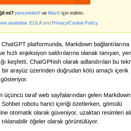
ğil mi?
pencereler®
ve
Mac®
için indirin.
ere available.
EULA
and
Privacy/Cookie Policy
.
in ChatGPT platformunda, Markdown bağlantılarına
e hızlı enjeksiyon saldırılarına olanak tanıyan, yen
çığı keşfetti. ChatGPhish olarak adlandırılan bu tekn
r bir arayüz üzerinden doğrudan kötü amaçlı içerik
 gösteriyor.
n üçüncü taraf web sayfalarından gelen Markdown
 Sohbet robotu harici içeriği özetlerken, gömülü
ne otomatik olarak güveniyor, uzaktan resimleri al
 tıklanabilir öğeler olarak görüntülüyor.