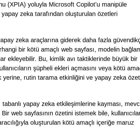
nu (XPIA) yoluyla Microsoft Copilot'u manipüle
la yapay zeka tarafından oluşturulan özetleri
n yapay zeka araçlarına giderek daha fazla güvendikç
erhangi bir kötü amaçlı web sayfası, modelin bağla
ar ekleyebilir. Bu, kimlik avı taktiklerinde büyük bir
ullanıcıların şüpheli ekleri açmasını veya kötü amaç
 yerine, rutin tarama etkinliğini ve yapay zeka öze
cı tabanlı yapay zeka etkileşimlerine kayması, mevc
 Bir web sayfasının özetini istemek bile, kullanıcıla
aracılığıyla oluşturulan kötü amaçlı içeriğe maruz