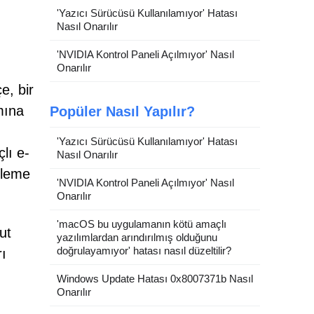
'Yazıcı Sürücüsü Kullanılamıyor' Hatası
Nasıl Onarılır
'NVIDIA Kontrol Paneli Açılmıyor' Nasıl
Onarılır
e, bir
mına
Popüler Nasıl Yapılır?
'Yazıcı Sürücüsü Kullanılamıyor' Hatası
lı e-
Nasıl Onarılır
tleme
'NVIDIA Kontrol Paneli Açılmıyor' Nasıl
Onarılır
'macOS bu uygulamanın kötü amaçlı
ut
yazılımlardan arındırılmış olduğunu
doğrulayamıyor' hatası nasıl düzeltilir?
rı
Windows Update Hatası 0x8007371b Nasıl
Onarılır