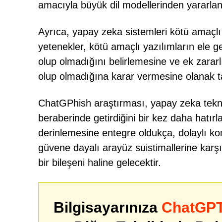
amacıyla büyük dil modellerinden yararlan
Ayrıca, yapay zeka sistemleri kötü amaçlı 
yetenekler, kötü amaçlı yazılımların ele ge
olup olmadığını belirlemesine ve ek zararl
olup olmadığına karar vermesine olanak t
ChatGPhish araştırması, yapay zeka tekno
beraberinde getirdiğini bir kez daha hatırl
derinlemesine entegre oldukça, dolaylı ko
güvene dayalı arayüz suistimallerine karşı 
bir bileşeni haline gelecektir.
Bilgisayarınıza
ChatGPT