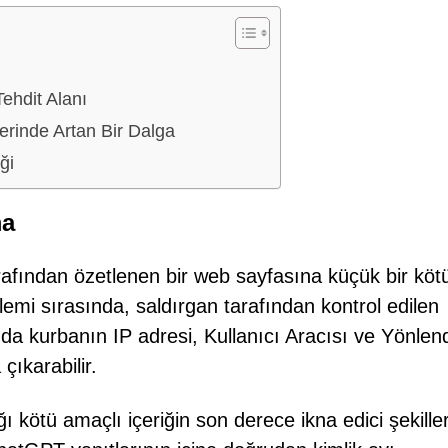
ehdit Alanı
erinde Artan Bir Dalga
ği
ma
afından özetlenen bir web sayfasına küçük bir köt
şlemi sırasında, saldırgan tarafından kontrol edilen
u da kurbanın IP adresi, Kullanıcı Aracısı ve Yönlen
 çıkarabilir.
ğı kötü amaçlı içeriğin son derece ikna edici şekille