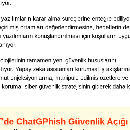
ıyor.
yazılımların karar alma süreçlerine entegre ediliyo
çirilmiş ortamları değerlendirmesine, hedeflerin de
ı yazılımların konuşlandırılması için koşulların uyg
anıyor.
lojilerinin tamamen yeni güvenlik hususlarını
atıyor. Yapay zeka asistanları kurumsal iş akışların
mut enjeksiyonlarına, manipüle edilmiş özetlere ve
koruma, siber güvenlik stratejisinin giderek daha kr
'de ChatGPhish Güvenlik Açığı