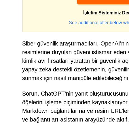
İşletim Sisteminiz De
See additional offer below wh
Siber güvenlik araştırmacıları, OpenAI'n
resimlerine duyulan güveni istismar eden v
kimlik avı fırsatları yaratan bir güvenlik a
yapay zeka destekli özetlemenin, güvenili
sunmak için nasıl manipüle edilebileceğini
Sorun, ChatGPT'nin yanıt oluşturucusunu
öğelerini işleme biçiminden kaynaklanıyor.
Markdown bağlantılarına ve resim URL'leri
ve bağlantıları asistanın arayüzünde aktif,