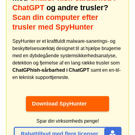
ChatGPT
og andre trusler?
Scan din computer efter
trusler med SpyHunter
SpyHunter er et kraftfuldt malware-sanerings- og
beskyttelsesværktøj designet til at hjælpe brugerne
med en dybdegående systemsikkerhedsanalyse,
detektion og fjernelse af en lang række trusler som
ChatGPhish-sårbarhed i ChatGPT
samt en en-til-
en teknisk supporttjeneste.
Download SpyHunter
Spar din virksomheds penge!
Rabattilbud med flere licenser