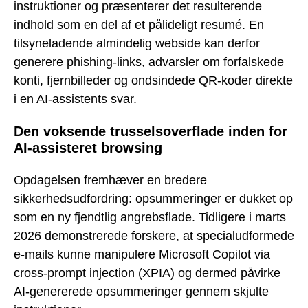
instruktioner og præsenterer det resulterende
indhold som en del af et pålideligt resumé. En
tilsyneladende almindelig webside kan derfor
generere phishing-links, advarsler om forfalskede
konti, fjernbilleder og ondsindede QR-koder direkte
i en AI-assistents svar.
Den voksende trusselsoverflade inden for
AI-assisteret browsing
Opdagelsen fremhæver en bredere
sikkerhedsudfordring: opsummeringer er dukket op
som en ny fjendtlig angrebsflade. Tidligere i marts
2026 demonstrerede forskere, at specialudformede
e-mails kunne manipulere Microsoft Copilot via
cross-prompt injection (XPIA) og dermed påvirke
AI-genererede opsummeringer gennem skjulte