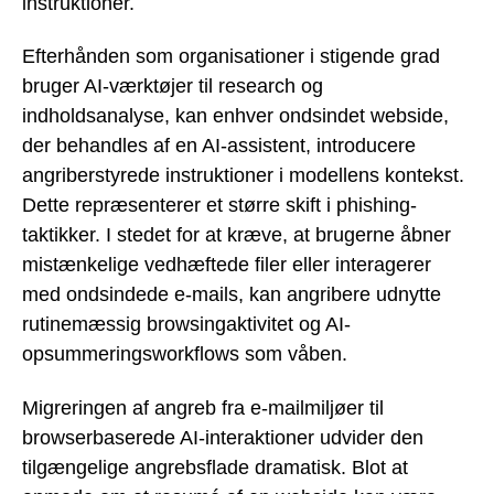
instruktioner.
Efterhånden som organisationer i stigende grad
bruger AI-værktøjer til research og
indholdsanalyse, kan enhver ondsindet webside,
der behandles af en AI-assistent, introducere
angriberstyrede instruktioner i modellens kontekst.
Dette repræsenterer et større skift i phishing-
taktikker. I stedet for at kræve, at brugerne åbner
mistænkelige vedhæftede filer eller interagerer
med ondsindede e-mails, kan angribere udnytte
rutinemæssig browsingaktivitet og AI-
opsummeringsworkflows som våben.
Migreringen af angreb fra e-mailmiljøer til
browserbaserede AI-interaktioner udvider den
tilgængelige angrebsflade dramatisk. Blot at