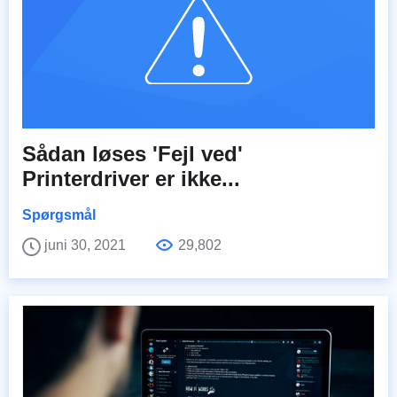
Sådan løses 'Fejl ved'
Printerdriver er ikke...
Spørgsmål
juni 30, 2021
29,802