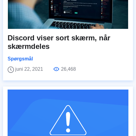
Discord viser sort skærm, når
skærmdeles
Spørgsmål
juni 22, 2021
26,468