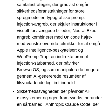
samtalestrategier, der gradvist omgår
sikkerhedsforanstaltninger for store
sprogmodeller; typografiske prompt
injection-angreb, der skjuler instruktioner i
visuelt forvrængede billeder; Neural Exec-
angreb kombineret med Unicode højre-
mod-venstre-override-teknikker for at omgå
Apple Intelligence-beskyttelser; og
WebPromptTrap, en indirekte prompt
injection-sårbarhed, der påvirker
BrowserOS, og som manipulerede brugere
gennem AI-genererede resuméer af
tilsyneladende legitimt indhold.
Sikkerhedssvagheder, der påvirker AI-
økosystemer og agentframeworks, herunder
en sårbarhed i Anthropic Claude Code, der