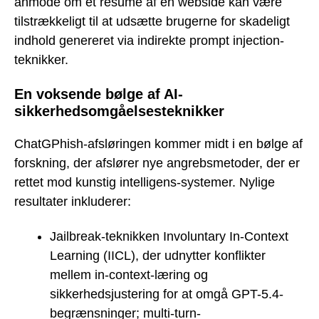
anmode om et resumé af en webside kan være
tilstrækkeligt til at udsætte brugerne for skadeligt
indhold genereret via indirekte prompt injection-
teknikker.
En voksende bølge af AI-
sikkerhedsomgåelsesteknikker
ChatGPhish-afsløringen kommer midt i en bølge af
forskning, der afslører nye angrebsmetoder, der er
rettet mod kunstig intelligens-systemer. Nylige
resultater inkluderer:
Jailbreak-teknikken Involuntary In-Context
Learning (IICL), der udnytter konflikter
mellem in-context-læring og
sikkerhedsjustering for at omgå GPT-5.4-
begrænsninger; multi-turn-