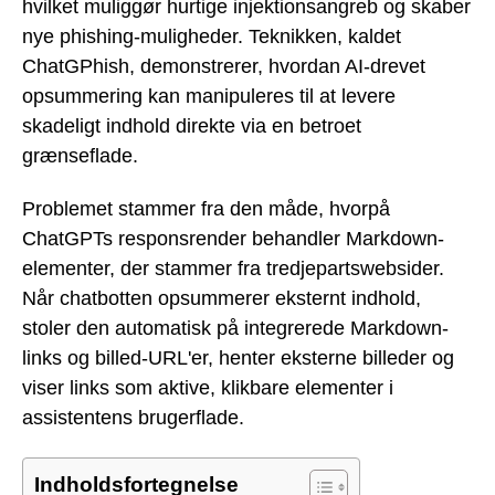
hvilket muliggør hurtige injektionsangreb og skaber
nye phishing-muligheder. Teknikken, kaldet
ChatGPhish, demonstrerer, hvordan AI-drevet
opsummering kan manipuleres til at levere
skadeligt indhold direkte via en betroet
grænseflade.
Problemet stammer fra den måde, hvorpå
ChatGPTs responsrender behandler Markdown-
elementer, der stammer fra tredjepartswebsider.
Når chatbotten opsummerer eksternt indhold,
stoler den automatisk på integrerede Markdown-
links og billed-URL'er, henter eksterne billeder og
viser links som aktive, klikbare elementer i
assistentens brugerflade.
Indholdsfortegnelse