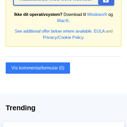
Ikke dit operativsystem?
Download til
Windows®
og
Mac®
.
See additional offer below where available.
EULA
and
Privacy/Cookie Policy
.
Vis kommentarformular (0)
Trending