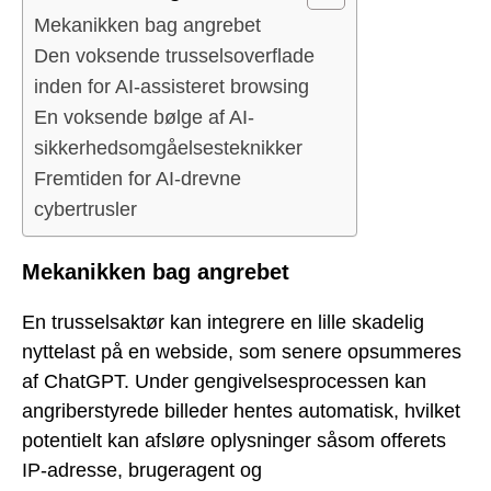
Mekanikken bag angrebet
Den voksende trusselsoverflade
inden for AI-assisteret browsing
En voksende bølge af AI-
sikkerhedsomgåelsesteknikker
Fremtiden for AI-drevne
cybertrusler
Mekanikken bag angrebet
En trusselsaktør kan integrere en lille skadelig
nyttelast på en webside, som senere opsummeres
af ChatGPT. Under gengivelsesprocessen kan
angriberstyrede billeder hentes automatisk, hvilket
potentielt kan afsløre oplysninger såsom offerets
IP-adresse, brugeragent og