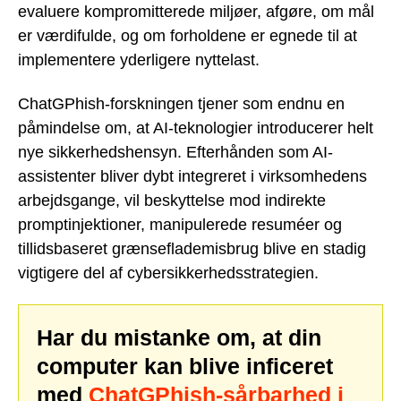
evaluere kompromitterede miljøer, afgøre, om mål
er værdifulde, og om forholdene er egnede til at
implementere yderligere nyttelast.
ChatGPhish-forskningen tjener som endnu en
påmindelse om, at AI-teknologier introducerer helt
nye sikkerhedshensyn. Efterhånden som AI-
assistenter bliver dybt integreret i virksomhedens
arbejdsgange, vil beskyttelse mod indirekte
promptinjektioner, manipulerede resuméer og
tillidsbaseret grænseflademisbrug blive en stadig
vigtigere del af cybersikkerhedsstrategien.
Har du mistanke om, at din
computer kan blive inficeret
med
ChatGPhish-sårbarhed i