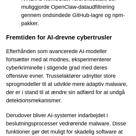
muliggjorde OpenClaw-dataudfiltrering
gennem ondsindede GitHub-lagre og npm-
pakker.
Fremtiden for AI-drevne cybertrusler
Efterhånden som avancerede AI-modeller
fortsætter med at modnes, eksperimenterer
cyberkriminelle i stigende grad med deres
offensive evner. Trusselaktører udnytter store
sprogmodeller til at udvikle mere adaptiv malware,
der er i stand til at ændre sin adfærd for at undgå
detektionsmekanismer.
Derudover bliver AI-systemer indarbejdet i
beslutningsprocesser vedrørende malware. Disse
funktioner gør det muligt for skadelig software at