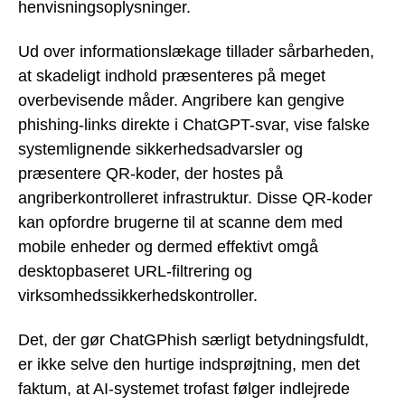
henvisningsoplysninger.
Ud over informationslækage tillader sårbarheden,
at skadeligt indhold præsenteres på meget
overbevisende måder. Angribere kan gengive
phishing-links direkte i ChatGPT-svar, vise falske
systemlignende sikkerhedsadvarsler og
præsentere QR-koder, der hostes på
angriberkontrolleret infrastruktur. Disse QR-koder
kan opfordre brugerne til at scanne dem med
mobile enheder og dermed effektivt omgå
desktopbaseret URL-filtrering og
virksomhedssikkerhedskontroller.
Det, der gør ChatGPhish særligt betydningsfuldt,
er ikke selve den hurtige indsprøjtning, men det
faktum, at AI-systemet trofast følger indlejrede