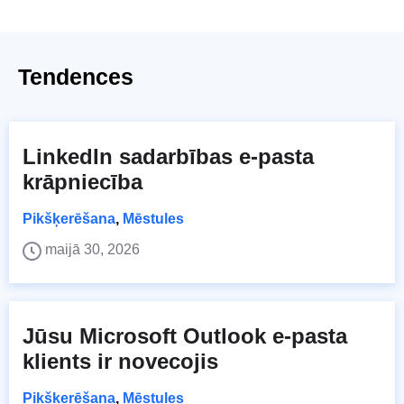
Tendences
LinkedIn sadarbības e-pasta
krāpniecība
Pikšķerēšana
,
Mēstules
maijā 30, 2026
Jūsu Microsoft Outlook e-pasta
klients ir novecojis
Pikšķerēšana
,
Mēstules