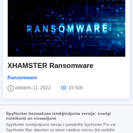
XHAMSTER Ransomware
Ransomware
oktobris 11, 2022
19,506
SpyHunter bezmaksas izmēģinājuma versija: svarīgi
noteikumi un nosacījumi
SpyHunter izmēģinājuma versija ir paredzēta SpyHunter Pro vai
SpyHunter Mac datoriem un ietver vairākas ierīces (kā norādīts