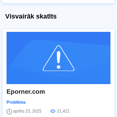
Visvairāk skatīts
Eporner.com
Problēma
aprīlis 23, 2025
21,421