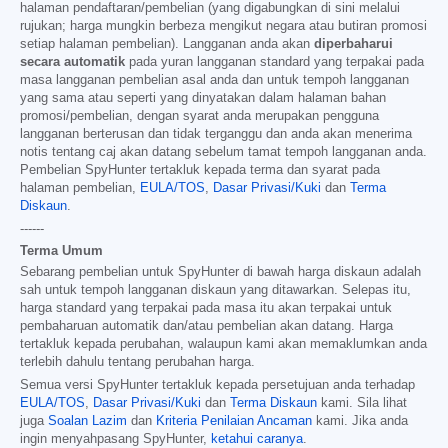
halaman pendaftaran/pembelian (yang digabungkan di sini melalui
rujukan; harga mungkin berbeza mengikut negara atau butiran promosi
setiap halaman pembelian). Langganan anda akan
diperbaharui
secara automatik
pada yuran langganan standard yang terpakai pada
masa langganan pembelian asal anda dan untuk tempoh langganan
yang sama atau seperti yang dinyatakan dalam halaman bahan
promosi/pembelian, dengan syarat anda merupakan pengguna
langganan berterusan dan tidak terganggu dan anda akan menerima
notis tentang caj akan datang sebelum tamat tempoh langganan anda.
Pembelian SpyHunter tertakluk kepada terma dan syarat pada
halaman pembelian,
EULA/TOS
,
Dasar Privasi/Kuki
dan
Terma
Diskaun
.
------
Terma Umum
Sebarang pembelian untuk SpyHunter di bawah harga diskaun adalah
sah untuk tempoh langganan diskaun yang ditawarkan. Selepas itu,
harga standard yang terpakai pada masa itu akan terpakai untuk
pembaharuan automatik dan/atau pembelian akan datang. Harga
tertakluk kepada perubahan, walaupun kami akan memaklumkan anda
terlebih dahulu tentang perubahan harga.
Semua versi SpyHunter tertakluk kepada persetujuan anda terhadap
EULA/TOS
,
Dasar Privasi/Kuki
dan
Terma Diskaun
kami. Sila lihat
juga
Soalan Lazim
dan
Kriteria Penilaian Ancaman
kami. Jika anda
ingin menyahpasang SpyHunter,
ketahui caranya
.