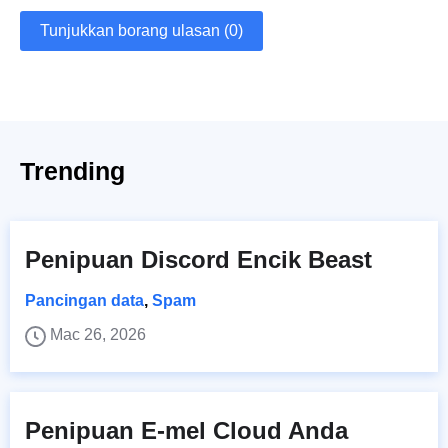
Tunjukkan borang ulasan (0)
Trending
Penipuan Discord Encik Beast
Pancingan data
,
Spam
Mac 26, 2026
Penipuan E-mel Cloud Anda