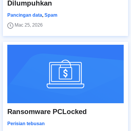
Dilumpuhkan
Pancingan data
,
Spam
Mac 25, 2026
Ransomware PCLocked
Perisian tebusan