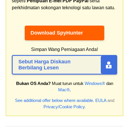
seperti
Penipuan E-mel PDF PayPal
serta
perkhidmatan sokongan teknologi satu lawan satu.
Download SpyHunter
Simpan Wang Perniagaan Anda!
Sebut Harga Diskaun
Berbilang Lesen
Bukan OS Anda?
Muat turun untuk
Windows®
dan
Mac®
.
See additional offer below where available.
EULA
and
Privacy/Cookie Policy
.