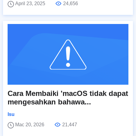
April 23, 2025
24,656
Cara Membaiki 'macOS tidak dapat
mengesahkan bahawa...
Isu
Mac 20, 2026
21,447