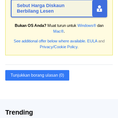
Sebut Harga Diskaun
Berbilang Lesen
Bukan OS Anda?
Muat turun untuk
Windows®
dan
Mac®
.
See additional offer below where available.
EULA
and
Privacy/Cookie Policy
.
Tunjukkan borang ulasan (0)
Trending