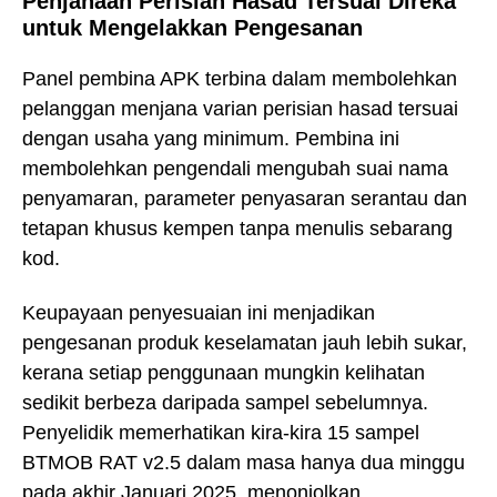
Penjanaan Perisian Hasad Tersuai Direka
untuk Mengelakkan Pengesanan
Panel pembina APK terbina dalam membolehkan
pelanggan menjana varian perisian hasad tersuai
dengan usaha yang minimum. Pembina ini
membolehkan pengendali mengubah suai nama
penyamaran, parameter penyasaran serantau dan
tetapan khusus kempen tanpa menulis sebarang
kod.
Keupayaan penyesuaian ini menjadikan
pengesanan produk keselamatan jauh lebih sukar,
kerana setiap penggunaan mungkin kelihatan
sedikit berbeza daripada sampel sebelumnya.
Penyelidik memerhatikan kira-kira 15 sampel
BTMOB RAT v2.5 dalam masa hanya dua minggu
pada akhir Januari 2025, menonjolkan