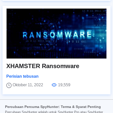
XHAMSTER Ransomware
Perisian tebusan
Oktober 11, 2022
19,559
Percubaan Percuma SpyHunter: Terma & Syarat Penting
Percubaan SpyHunter adalah untuk SpyHunter Pro atau SpyHunter