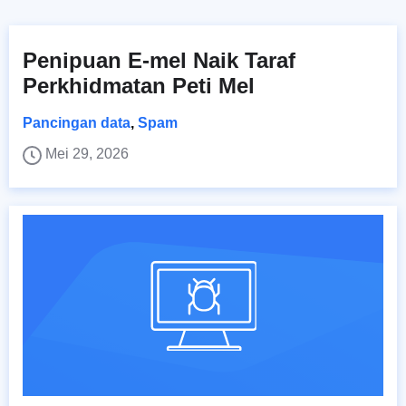
Penipuan E-mel Naik Taraf
Perkhidmatan Peti Mel
Pancingan data
,
Spam
Mei 29, 2026