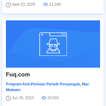
April 23, 2025
21,340
Fuq.com
Program Anti-Perisian Perisik Penyangak
,
Mac
Malware
Jun 26, 2023
20,501