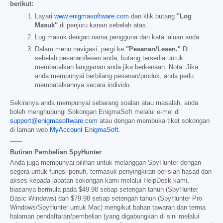
berikut:
Layari
www.enigmasoftware.com
dan klik butang
"Log
Masuk"
di penjuru kanan sebelah atas.
Log masuk dengan nama pengguna dan kata laluan anda.
Dalam menu navigasi, pergi ke
"Pesanan/Lesen."
Di
sebelah pesanan/lesen anda, butang tersedia untuk
membatalkan langganan anda jika berkenaan. Nota: Jika
anda mempunyai berbilang pesanan/produk, anda perlu
membatalkannya secara individu.
Sekiranya anda mempunyai sebarang soalan atau masalah, anda
boleh menghubungi Sokongan EnigmaSoft melalui e-mel di
support@enigmasoftware.com
atau dengan membuka tiket sokongan
di laman web
MyAccount EnigmaSoft
.
------
Butiran Pembelian SpyHunter
Anda juga mempunyai pilihan untuk melanggan SpyHunter dengan
segera untuk fungsi penuh, termasuk penyingkiran perisian hasad dan
akses kepada jabatan sokongan kami melalui HelpDesk kami,
biasanya bermula pada
$49.98
setiap setengah tahun (SpyHunter
Basic Windows) dan
$79.98
setiap setengah tahun (SpyHunter Pro
Windows/SpyHunter untuk Mac) mengikut bahan tawaran dan terma
halaman pendaftaran/pembelian (yang digabungkan di sini melalui