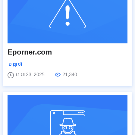
Eporner.com
បញ្ហា
មេសា 23, 2025
21,340