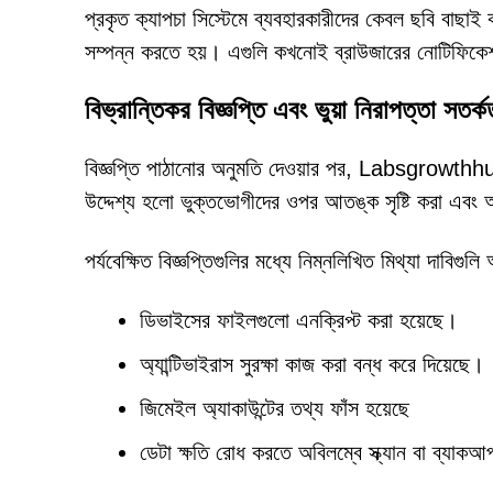
প্রকৃত ক্যাপচা সিস্টেমে ব্যবহারকারীদের কেবল ছবি বাছাই
সম্পন্ন করতে হয়। এগুলি কখনোই ব্রাউজারের নোটিফিকে
বিভ্রান্তিকর বিজ্ঞপ্তি এবং ভুয়া নিরাপত্তা সতর্ক
বিজ্ঞপ্তি পাঠানোর অনুমতি দেওয়ার পর, Labsgrowthhub.
উদ্দেশ্য হলো ভুক্তভোগীদের ওপর আতঙ্ক সৃষ্টি করা এবং অ
পর্যবেক্ষিত বিজ্ঞপ্তিগুলির মধ্যে নিম্নলিখিত মিথ্যা দাবিগুলি 
ডিভাইসের ফাইলগুলো এনক্রিপ্ট করা হয়েছে।
অ্যান্টিভাইরাস সুরক্ষা কাজ করা বন্ধ করে দিয়েছে।
জিমেইল অ্যাকাউন্টের তথ্য ফাঁস হয়েছে
ডেটা ক্ষতি রোধ করতে অবিলম্বে স্ক্যান বা ব্যাক