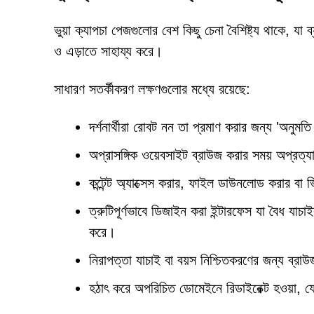
ভুয়া ক্যাপচা পেজগুলোর বেশ কিছু চেনা বৈশিষ্ট্য থাকে, 
ও এড়াতে সাহায্য করে।
সাধারণ সতর্কীকরণ লক্ষণগুলোর মধ্যে রয়েছে:
দর্শনার্থীরা রোবট নন তা প্রমাণ করার জন্য 'অনুম
অপ্রাসঙ্গিক ওয়েবসাইট ব্রাউজ করার সময় অপ্রত্য
কন্টেন্ট অ্যাক্সেস করার, ফাইল ডাউনলোড করার ব
ত্রুটিপূর্ণভাবে ডিজাইন করা ইন্টারফেস যা বৈধ য
করে।
নিরাপত্তা যাচাই বা বয়স নিশ্চিতকরণের জন্য ব্র
হঠাৎ করে অপরিচিত ডোমেইনে রিডাইরেক্ট হওয়া, য