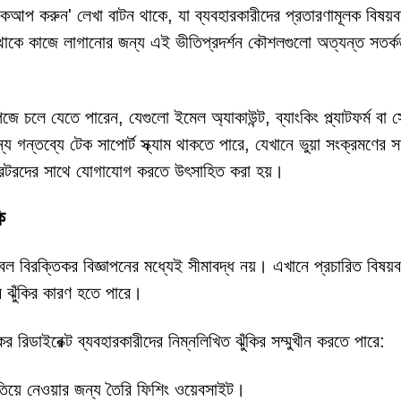
ব্যাকআপ করুন' লেখা বাটন থাকে, যা ব্যবহারকারীদের প্রতারণামূলক বিষয়ব
্থাকে কাজে লাগানোর জন্য এই ভীতিপ্রদর্শন কৌশলগুলো অত্যন্ত সতর্ক
 চলে যেতে পারেন, যেগুলো ইমেল অ্যাকাউন্ট, ব্যাংকিং প্ল্যাটফর্ম বা 
্য গন্তব্যে টেক সাপোর্ট স্ক্যাম থাকতে পারে, যেখানে ভুয়া সংক্রমণের স
ারেটরদের সাথে যোগাযোগ করতে উৎসাহিত করা হয়।
ি
ক্তিকর বিজ্ঞাপনের মধ্যেই সীমাবদ্ধ নয়। এখানে প্রচারিত বিষয়বস
ার ঝুঁকির কারণ হতে পারে।
 রিডাইরেক্ট ব্যবহারকারীদের নিম্নলিখিত ঝুঁকির সম্মুখীন করতে পারে:
াতিয়ে নেওয়ার জন্য তৈরি ফিশিং ওয়েবসাইট।