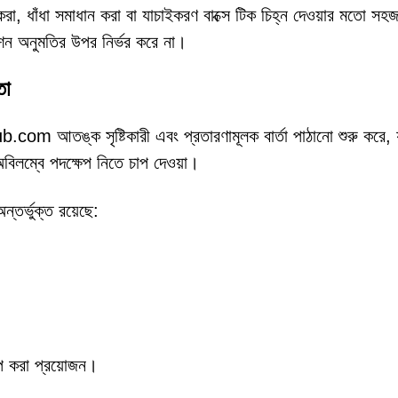
 করা, ধাঁধা সমাধান করা বা যাচাইকরণ বাক্সে টিক চিহ্ন দেওয়ার মতো সহ
শন অনুমতির উপর নির্ভর করে না।
তা
com আতঙ্ক সৃষ্টিকারী এবং প্রতারণামূলক বার্তা পাঠানো শুরু করে, 
বিলম্বে পদক্ষেপ নিতে চাপ দেওয়া।
অন্তর্ভুক্ত রয়েছে:
আপ করা প্রয়োজন।