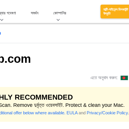
মাল্টি-লাইসেন্স ডিসকাউন্ট
য়্যার গবেষণা
সমর্থন
কোম্পানির
উদ্ধৃতি
m
b.com
এতে অনুবাদ করুন:
GHLY RECOMMENDED
Scan. Remove দুর্বৃত্ত ওয়েবসাইট. Protect & clean your Mac.
itional offer below where available.
EULA
and
Privacy/Cookie Policy
.