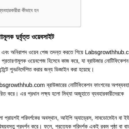
বহারকারীরা কীভাবে হন
 দুর্বৃত্ত ওয়েবসাইট
কলাপ এবং অনিরাপদ ওয়েব পেজ তদন্ত করতে গিয়ে Labsgrowthhub
প্রতারণামূলক ওয়েবপেজ হিসেবে কাজ করে, যা ব্রাউজার নোটিফিকেশন 
্টেন্টে পুনঃনির্দেশিত করার জন্য ডিজাইন করা হয়েছে।
Labsgrowthhub.com ব্রাউজারের নোটিফিকেশন ফাংশনের অপব্যবহা
্জরিত করে। এর প্রধান লক্ষ্য হলো মিথ্যা অজুহাতে ব্যবহারকারীদেরকে
টগুলো প্রায়শই পরিদর্শকের অবস্থান, আইপি অ্যাড্রেস, সাবডোমেইন ব
ষয়বস্তু প্রদর্শন করে। ফলে, প্রত্যেক পরিদর্শক একই রকম পৃষ্ঠা বা বার্