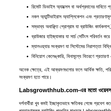
রিমোট ডিভাইস অ্যাক্সেস বা অর্থপ্রদানের দাবিতে প্
নকল অ্যান্টিভাইরাস অ্যাপ্লিকেশন এবং প্রতারণামূ
সম্ভাব্য অবাঞ্ছিত প্রোগ্রাম যা ব্রাউজিং কার্যকলাপ
ব্রাউজার হাইজ্যাকার যা সার্চ সেটিংস পরিবর্তন কর
ম্যালওয়্যার সংক্রমণ যা সিস্টেমের নিরাপত্তা বি
বিনিয়োগ কেলেঙ্কারি, বিনামূল্যে বিতরণে প্রতারণা
অনেক ক্ষেত্রে, এই আক্রমণগুলোর ফলে আর্থিক ক্ষতি, পরিচয
সংক্রমণ হতে পারে।
Labsgrowthhub.com-এর মতো ওয়েবসাইটগুলি
দর্শনার্থীরা খুব কমই ইচ্ছাকৃতভাবে ক্ষতিকর পেজে প্রবেশ
প্রতারণামূলক ব্রাউজিং পদ্ধতির মাধ্যমে Labsgrow