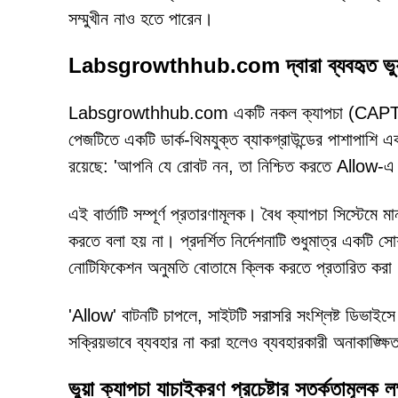
সম্মুখীন নাও হতে পারেন।
Labsgrowthhub.com দ্বারা ব্যবহৃত ভুয়া 
Labsgrowthhub.com একটি নকল ক্যাপচা (CAPTCHA) যা
পেজটিতে একটি ডার্ক-থিমযুক্ত ব্যাকগ্রাউন্ডের পাশাপা
রয়েছে: 'আপনি যে রোবট নন, তা নিশ্চিত করতে Allow-এ
এই বার্তাটি সম্পূর্ণ প্রতারণামূলক। বৈধ ক্যাপচা সিস্টেমে
করতে বলা হয় না। প্রদর্শিত নির্দেশনাটি শুধুমাত্র একটি স
নোটিফিকেশন অনুমতি বোতামে ক্লিক করতে প্রতারিত করা
'Allow' বাটনটি চাপলে, সাইটটি সরাসরি সংশ্লিষ্ট ডিভাইসে
সক্রিয়ভাবে ব্যবহার না করা হলেও ব্যবহারকারী অনাকাঙ্ক্ষি
ভুয়া ক্যাপচা যাচাইকরণ প্রচেষ্টার সতর্কতামূলক ল