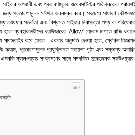
সাইবার অপরাধী এবং প্রতারণামূলক ওয়েবসাইটের পরিচালকেরা প্রায়শ
রার জন্য প্রতারণামূলক কৌশল অবলম্বন করে। সবচেয়ে সাধারণ কৌশলগু
লওয়্যার সতর্কতা এবং বিশ্বস্ত সাইবার নিরাপত্তা পণ্য বা পরিষেবার
শ্য হলো ব্যবহারকারীদের ব্রাউজারের 'Allow' বোতাম চাপতে রাজি করান
 সাবস্ক্রাইব করে ফেলে। একবার অনুমতি দেওয়া হলে, প্রেরিত বিজ্ঞাপ
স্ক্যাম, প্রতারণামূলক প্রযুক্তিগত সহায়তা পৃষ্ঠা এবং সম্ভাব্য অবাঞ্ছ
এমনকি ম্যালওয়্যার সংক্রমণের সাথে সম্পর্কিত সন্দেহজনক সফটওয়্যার
েবসাইট