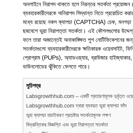
অনলাইনে নিরাপদ থাকতে হলে নিরন্তর সতর্কতা প্রয়োজন। 
ব্যবহারকারীদেরকে অনিরাপদ সিদ্ধান্ত নিতে প্ররোচিত ক
মধ্যে রয়েছে নকল ক্যাপচা (CAPTCHA) চেক, মনগড়া ম্যা
ছদ্মবেশে ভুয়া নিরাপত্তা সতর্কতা। এই কৌশলগুলোর উদ্দে
ফলে তারা অজান্তেই অনাকাঙ্ক্ষিত পুশ নোটিফিকেশনের জন্য
সতর্কতাগুলো ব্যবহারকারীদেরকে ক্ষতিকারক ওয়েবসাইট, ফিশিং 
প্রোগ্রাম (PUPs), অ্যাডওয়্যার, ব্রাউজার হাইজ্যাকার, 
ডাউনলোডের ঝুঁকিতে ফেলতে পারে।
সুচিপত্র
Labsgrowthhub.com – একটি প্রতারণামূলক দুর্বৃত্ত ওয়
Labsgrowthhub.com দ্বারা ব্যবহৃত ভুয়া ক্যাপচা ফাঁদ
ভুয়া ক্যাপচা যাচাইকরণ প্রচেষ্টার সতর্কতামূলক লক্ষণ
বিভ্রান্তিকর বিজ্ঞপ্তি এবং ভুয়া নিরাপত্তা সতর্কতা