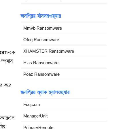
জনপ্রিয় র্যানসমওয়্যার
Mmvb Ransomware
Ofoq Ransomware
XHAMSTER Ransomware
.com-কে
স্প্যাম
Hlas Ransomware
Poaz Ransomware
র করে
জনপ্রিয় ম্যাক ম্যালওয়্যার
Fuq.com
ManagerUnit
া ইউআরএল
তার
PrimaryRemote