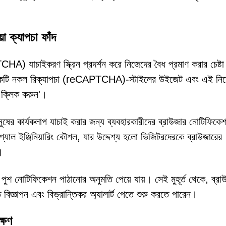
ক্যাপচা ফাঁদ
চাইকরণ স্ক্রিন প্রদর্শন করে নিজেদের বৈধ প্রমাণ করার চেষ্ট
শি একটি নকল রিক্যাপচা (reCAPTCHA)-স্টাইলের উইজেট এবং এই নির্দ
 ক্লিক করুন'।
 মানুষের কার্যকলাপ যাচাই করার জন্য ব্যবহারকারীদের ব্রাউজার নোটিফিকেশ
োশ্যাল ইঞ্জিনিয়ারিং কৌশল, যার উদ্দেশ্য হলো ভিজিটরদেরকে ব্রাউজারের
।
 পুশ নোটিফিকেশন পাঠানোর অনুমতি পেয়ে যায়। সেই মুহূর্ত থেকে, ব্রা
ত বিজ্ঞাপন এবং বিভ্রান্তিকর অ্যালার্ট পেতে শুরু করতে পারেন।
ক্ষণ