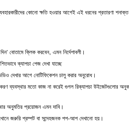
যা ব্যবহারকারীদের কোনো ক্ষতি হওয়ার আগেই এই ধরনের প্রতারণা শনাক্
তি দিন' বোতামে ক্লিক করবেন, এমন নির্দেশাবলী।
াশিতভাবে ক্যাপচা পেজ দেখা যাচ্ছে
া ভিডিও দেখার আগে নোটিফিকেশন চালু করার অনুরোধ।
াচাইকরণ ব্যবস্থার মতো কাজ না করেই গুগল রিক্যাপচা উইজেটগুলোর অনু
াউজার অনুমতির প্রয়োজন এমন দাবি।
েখানে জরুরি প্রম্পট বা সন্দেহজনক পপ-আপ দেখানো হয়।