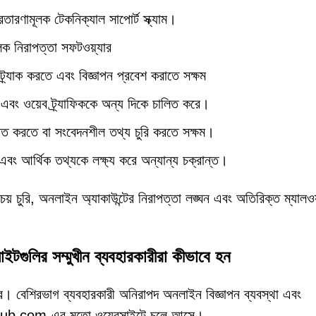
রতারণামূলক টেকনিক্যাল সাপোর্ট স্ক্যাম।
লক নিরাপত্তা সফটওয়্যার
 ট্র্যাক করতে এবং বিজ্ঞাপন প্রবেশ করাতে সক্ষম
ে এবং ওয়েব ট্র্যাফিককে অন্য দিকে চালিত করে।
ঘ্নিত করতে বা সংবেদনশীল তথ্য চুরি করতে সক্ষম।
 এবং আর্থিক তথ্যকে লক্ষ্য করে অন্যান্য চক্রান্ত।
় চুরি, অনলাইন অ্যাকাউন্টের নিরাপত্তা লঙ্ঘন এবং অতিরিক্ত ম্যালওয
র সম্মুখীন ব্যবহারকারীরা কীভাবে হন
 করে। বেশিরভাগ ব্যবহারকারী অনিরাপদ অনলাইন বিজ্ঞাপন ব্যবস্থা এবং
thhub.com-এর মতো ওয়েবসাইটে চলে আসে।