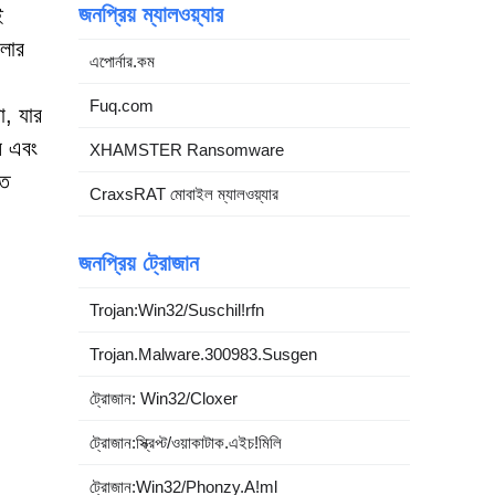
জনপ্রিয় ম্যালওয়্যার
ই
লোর
এপোর্নার.কম
Fuq.com
ো, যার
ন এবং
XHAMSTER Ransomware
িত
CraxsRAT মোবাইল ম্যালওয়্যার
জনপ্রিয় ট্রোজান
Trojan:Win32/Suschil!rfn
Trojan.Malware.300983.Susgen
ট্রোজান: Win32/Cloxer
ট্রোজান:স্ক্রিপ্ট/ওয়াকাটাক.এইচ!মিলি
ট্রোজান:Win32/Phonzy.A!ml