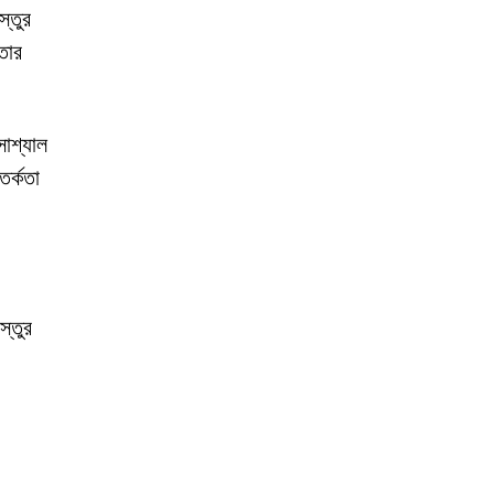
স্তুর
তার
সোশ্যাল
তর্কতা
্তুর