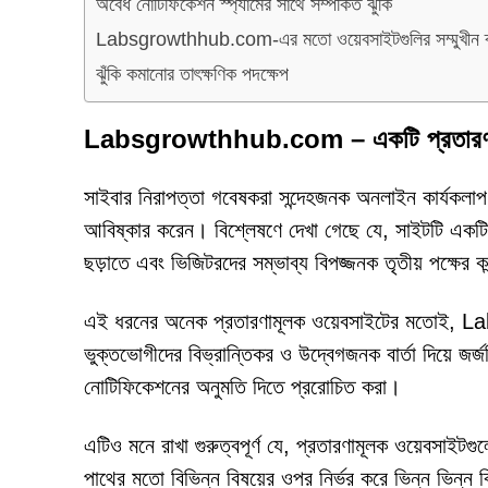
অবৈধ নোটিফিকেশন স্প্যামের সাথে সম্পর্কিত ঝুঁকি
Labsgrowthhub.com-এর মতো ওয়েবসাইটগুলির সম্মুখীন ব্য
ঝুঁকি কমানোর তাৎক্ষণিক পদক্ষেপ
Labsgrowthhub.com – একটি প্রতারণামূলক
সাইবার নিরাপত্তা গবেষকরা সন্দেহজনক অনলাইন কার্য
আবিষ্কার করেন। বিশ্লেষণে দেখা গেছে যে, সাইটটি একটি 
ছড়াতে এবং ভিজিটরদের সম্ভাব্য বিপজ্জনক তৃতীয় পক্ষের কন
এই ধরনের অনেক প্রতারণামূলক ওয়েবসাইটের মতোই, 
ভুক্তভোগীদের বিভ্রান্তিকর ও উদ্বেগজনক বার্তা দিয়ে জর
নোটিফিকেশনের অনুমতি দিতে প্ররোচিত করা।
এটিও মনে রাখা গুরুত্বপূর্ণ যে, প্রতারণামূলক ওয়েবসাই
পাথের মতো বিভিন্ন বিষয়ের ওপর নির্ভর করে ভিন্ন ভিন্ন বি