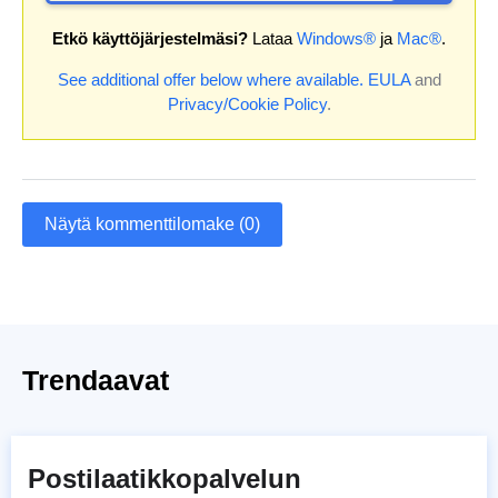
Etkö käyttöjärjestelmäsi?
Lataa
Windows®
ja
Mac®
.
See additional offer below where available.
EULA
and
Privacy/Cookie Policy
.
Näytä kommenttilomake (0)
Trendaavat
Postilaatikkopalvelun