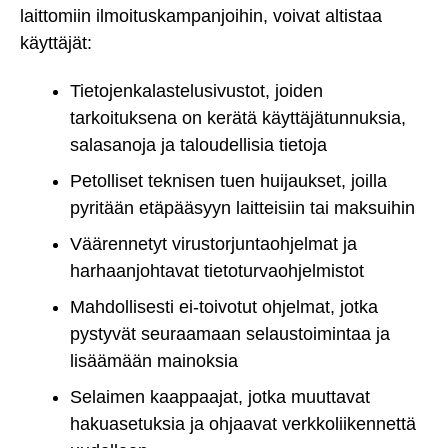
laittomiin ilmoituskampanjoihin, voivat altistaa
käyttäjät:
Tietojenkalastelusivustot, joiden
tarkoituksena on kerätä käyttäjätunnuksia,
salasanoja ja taloudellisia tietoja
Petolliset teknisen tuen huijaukset, joilla
pyritään etäpääsyyn laitteisiin tai maksuihin
Väärennetyt virustorjuntaohjelmat ja
harhaanjohtavat tietoturvaohjelmistot
Mahdollisesti ei-toivotut ohjelmat, jotka
pystyvät seuraamaan selaustoimintaa ja
lisäämään mainoksia
Selaimen kaappaajat, jotka muuttavat
hakuasetuksia ja ohjaavat verkkoliikennettä