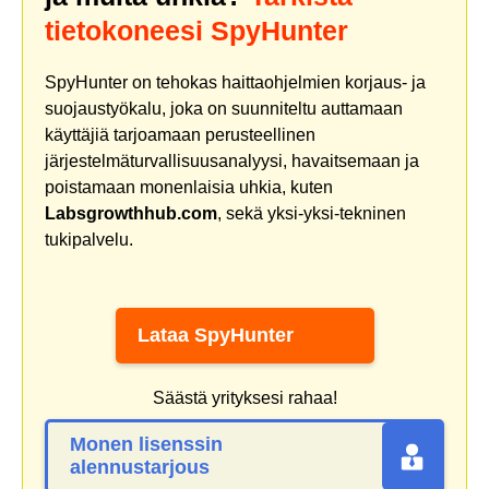
tietokoneesi SpyHunter
SpyHunter on tehokas haittaohjelmien korjaus- ja
suojaustyökalu, joka on suunniteltu auttamaan
käyttäjiä tarjoamaan perusteellinen
järjestelmäturvallisuusanalyysi, havaitsemaan ja
poistamaan monenlaisia uhkia, kuten
Labsgrowthhub.com
, sekä yksi-yksi-tekninen
tukipalvelu.
Lataa SpyHunter
Säästä yrityksesi rahaa!
Monen lisenssin
alennustarjous