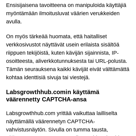
Ensisijaisena tavoitteena on manipuloida käyttäjiä
myöntämään ilmoitusluvat väärien verukkeiden
avulla.
On myös tärkeää huomata, että haitalliset
verkkosivustot näyttävät usein erilaista sisältöä
riippuen tekijöistä, kuten kävijän sijainnista, IP-
osoitteesta, aliverkkotunnuksesta tai URL-polusta.
Tämän seurauksena kaikki kävijät eivät välttämättä
kohtaa identtisiä sivuja tai viestejä.
Labsgrowthhub.comin käyttämä
väärennetty CAPTCHA-ansa
Labsgrowthhub.com yrittää vaikuttaa lailliselta
näyttämällä väärennetyn CAPTCHA-
vahvistusnäytön. Sivulla on tumma tausta,