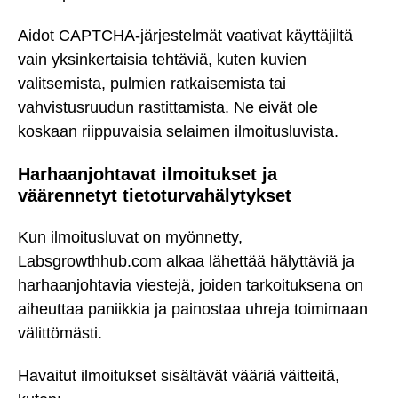
Aidot CAPTCHA-järjestelmät vaativat käyttäjiltä
vain yksinkertaisia tehtäviä, kuten kuvien
valitsemista, pulmien ratkaisemista tai
vahvistusruudun rastittamista. Ne eivät ole
koskaan riippuvaisia selaimen ilmoitusluvista.
Harhaanjohtavat ilmoitukset ja
väärennetyt tietoturvahälytykset
Kun ilmoitusluvat on myönnetty,
Labsgrowthhub.com alkaa lähettää hälyttäviä ja
harhaanjohtavia viestejä, joiden tarkoituksena on
aiheuttaa paniikkia ja painostaa uhreja toimimaan
välittömästi.
Havaitut ilmoitukset sisältävät vääriä väitteitä,