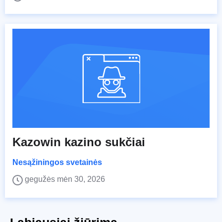
Kazowin kazino sukčiai
Nesąžiningos svetainės
gegužės mėn 30, 2026