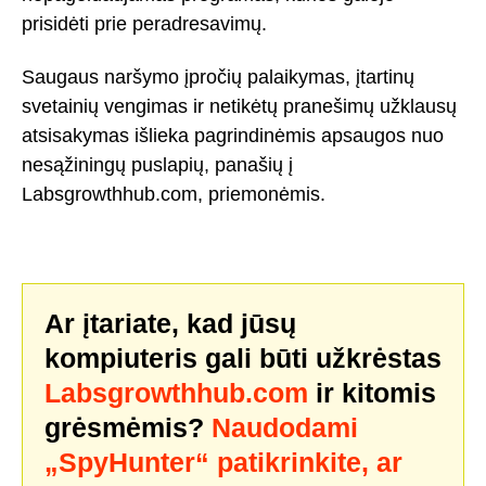
prisidėti prie peradresavimų.
Saugaus naršymo įpročių palaikymas, įtartinų
svetainių vengimas ir netikėtų pranešimų užklausų
atsisakymas išlieka pagrindinėmis apsaugos nuo
nesąžiningų puslapių, panašių į
Labsgrowthhub.com, priemonėmis.
Ar įtariate, kad jūsų
kompiuteris gali būti užkrėstas
Labsgrowthhub.com
ir kitomis
grėsmėmis?
Naudodami
„SpyHunter“ patikrinkite, ar