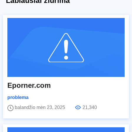
Labiausiai žiūrima
Eporner.com
problema
balandžio mėn 23, 2025
21,340