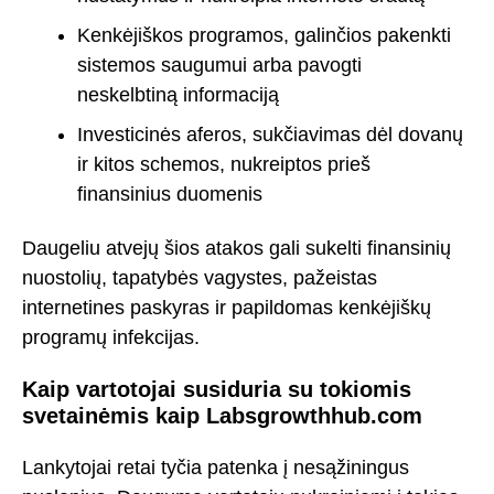
Kenkėjiškos programos, galinčios pakenkti
sistemos saugumui arba pavogti
neskelbtiną informaciją
Investicinės aferos, sukčiavimas dėl dovanų
ir kitos schemos, nukreiptos prieš
finansinius duomenis
Daugeliu atvejų šios atakos gali sukelti finansinių
nuostolių, tapatybės vagystes, pažeistas
internetines paskyras ir papildomas kenkėjiškų
programų infekcijas.
Kaip vartotojai susiduria su tokiomis
svetainėmis kaip Labsgrowthhub.com
Lankytojai retai tyčia patenka į nesąžiningus