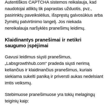
Autentiškos CAPTCHA sistemos reikalauja, kad
naudotojai atliktų tik paprastas užduotis, pvz.,
pasirinktų paveikslėlius, išspręstų galvosūkius arba
žymėtų patvirtinimo langelį. Jos niekada
nereikalauja naršyklės pranešimų leidimų.
Klaidinantys pranešimai ir netikri
saugumo įspėjimai
Gavusi leidimus siųsti pranešimus,
„Labsgrowthhub.com“ pradeda siųsti nerimą
keliančius ir klaidinančius pranešimus, kuriais
siekiama sukelti paniką ir priversti aukas nedelsiant
imtis veiksmų.
Stebimuose pranešimuose yra tokių melagingų
teiginių kaip: