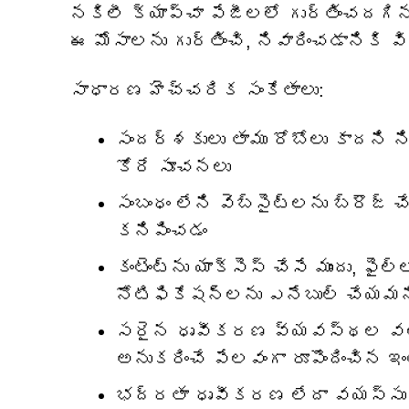
నకిలీ క్యాప్చా పేజీలలో గుర్తించదగ
ఈ మోసాలను గుర్తించి, నివారించడానిక
సాధారణ హెచ్చరిక సంకేతాలు:
సందర్శకులు తాము రోబోలు కాదని ని
కోరే సూచనలు
సంబంధం లేని వెబ్‌సైట్‌లను బ్రౌజ్ 
కనిపించడం
కంటెంట్‌ను యాక్సెస్ చేసే ముందు, ఫైల్
నోటిఫికేషన్‌లను ఎనేబుల్ చేయ
సరైన ధృవీకరణ వ్యవస్థల వలె పన
అనుకరించే పేలవంగా రూపొందించిన ఇంట
భద్రతా ధృవీకరణ లేదా వయస్సు