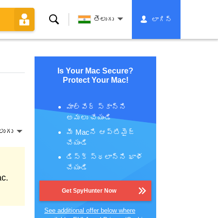
శోధన
తెలుగు
లాగిన్
Is Your Mac Secure?
Protect Your Mac!
మాల్వేర్ స్కాన్‌ని
అమలు చేయండి
లుగు
మీ Macని ఆప్టిమైజ్
చేయండి
డిస్క్ స్థలాన్ని ఖాళీ
చేయండి
ac.
Get SpyHunter Now
See additional offer below where