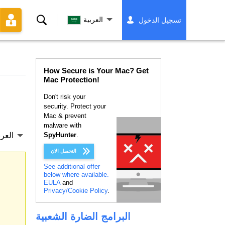
بحث
العربية
تسجيل الدخول
How Secure is Your Mac? Get
Mac Protection!
Don't risk your
security. Protect your
Mac & prevent
malware with
.
SpyHunter
العرب
التحميل الان
See additional offer
below where available.
EULA
and
Privacy/Cookie Policy
.
البرامج الضارة الشعبية