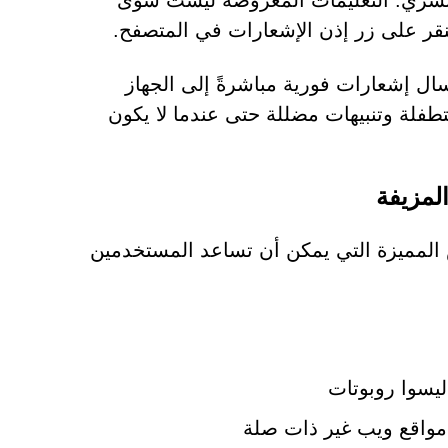
بشري. التعليمات المعروضة ليست سوى
نقر على زر إذن الإشعارات في المتصفح.
ل إشعارات فورية مباشرةً إلى الجهاز
تطفلة وتنبيهات مضللة حتى عندما لا يكون
من الخصائص المميزة التي يمكن أن تساعد المستخدمين
ليسوا روبوتات