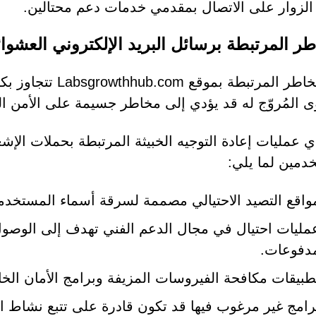
لزوار على الاتصال بمقدمي خدمات دعم محتالين.
طر المرتبطة برسائل البريد الإلكتروني العشوائ
إن المخاطر المرتبط
ى المُروّج له قد يؤدي إلى مخاطر جسيمة على الأمن ا
ي عمليات إعادة التوجيه الخبيثة المرتبطة بحملات الإ
دمين لما يلي:
واقع التصيد الاحتيالي مصممة لسرقة أسماء المستخدمي
مليات احتيال في مجال الدعم الفني تهدف إلى الوصول 
دفوعات.
طبيقات مكافحة الفيروسات المزيفة وبرامج الأمان الخا
رامج غير مرغوب فيها قد تكون قادرة على تتبع نشاط ا