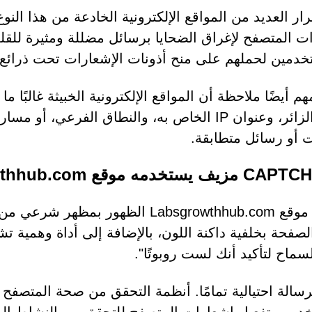
ت المتصفح لإغراق الضحايا برسائل مضللة ومثيرة للقل
خدمين لحملهم على منح أذونات الإشعارات تحت ذرائع ك
م أيضًا ملاحظة أن المواقع الإلكترونية الخبيثة غالبًا 
أو رسائل متطابقة.
سماح لتأكيد أنك لست روبوتًا".