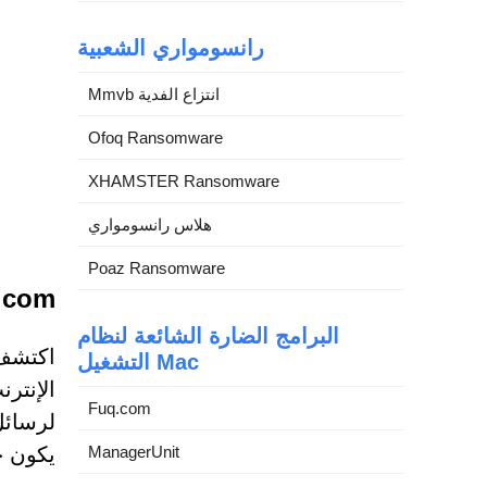
رانسومواري الشعبية
Mmvb انتزاع الفدية
Ofoq Ransomware
XHAMSTER Ransomware
هلاس رانسومواري
Poaz Ransomware
wthhub.com
البرامج الضارة الشائعة لنظام
التشغيل Mac
الإنتر
Fuq.com
لرسائل
ManagerUnit
يكون خ