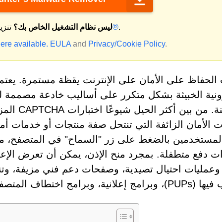
.
ماك®
ليس نظام التشغيل الخاص بك؟
تنزي
ere available.
EULA
and
Privacy/Cookie Policy
.
الحفاظ على الأمان على الإنترنت يقظة مستمرة. يعتمد
رونية الخبيثة بشكل متكرر على أساليب خادعة مصممة ل
غير آمنة. 
ات الأمان الزائفة التي تنتحل صفة منتجات أو خدمات أ
المستخدمين بالضغط على زر "السماح" في المتصفح، م
ت دفع متطفلة. بمجرد منح الإذن، يمكن أن تعرض الإعل
وعمليات احتيال تصيدية، وصفحات دعم فني مزيفة، وتن
ج اختطاف المتصفح، وحتى الإصابة بالبرامج الضارة.