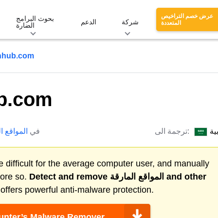
عرض خصم التراخيص
بحوث البرامج
شركة
الدعم
المتعددة
الضارة
hhub.com
b.com
ية
ترجمة الى:
في
المواقع ا
 difficult for the average computer user, and manually
and other
المواقع المارقة
Detect and remove
more so.
ffers powerful anti-malware protection.
nter’s Malware Remover