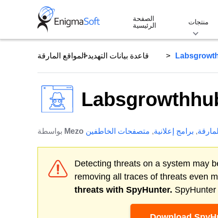
Skip
الصفحة
to
منتجات
الرئيسية
content
Labsgrowt
قاعدة بيانات التهديد
المواقع المارقة
Labsgrowthhu
لمارقة
,
برامج إعلانية
,
متصفحات الخاطفين
Mezo
بواسطة
Detecting threats on a system may be
removing all traces of threats even 
threats with SpyHunter.
SpyHunter o
Download SpyHu