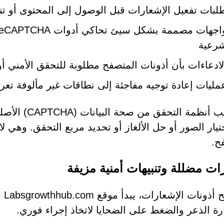
لبات تفعيل الإشعارات قبل الوصول إلى المحتوى أو تن
رعية
لادعاءات بأن أذونات المتصفح مطلوبة للتحقق الأمني أو 
مليات إعادة توجيه مفاجئة إلى نطاقات غير مألوفة تعر
لا تتطلب أنظ
تيار الصور أو حل الألغاز أو تحديد مربع التحقق. وهي ل
ح.
ات مضللة وتنبيهات أمنية مزيفة
بع
ارة الذعر والضغط على الضحايا لاتخاذ إجراء فوري.