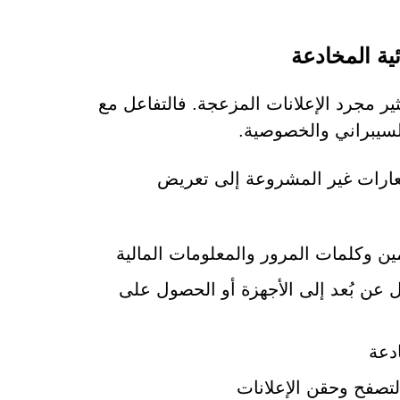
ية المخادعة
ة بموقع Labsgrowthhub.com تتجاوز بكثير مجرد الإعلانات المزعجة. فالتفاعل مع
لسيبراني والخصوصية.
شعارات غير المشروعة إلى تعريض
ن وكلمات المرور والمعلومات المالية
عن بُعد إلى الأجهزة أو الحصول على
دعة
لتصفح وحقن الإعلانات