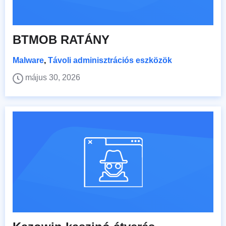
BTMOB RATÁNY
Malware
,
Távoli adminisztrációs eszközök
május 30, 2026