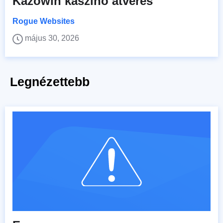
Kazowin kaszinó átverés
Rogue Websites
május 30, 2026
Legnézettebb