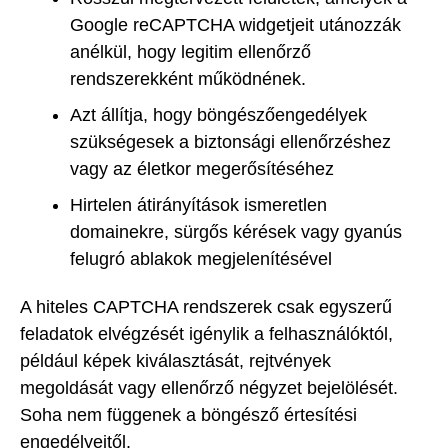
Google reCAPTCHA widgetjeit utánozzák
anélkül, hogy legitim ellenőrző
rendszerekként működnének.
Azt állítja, hogy böngészőengedélyek
szükségesek a biztonsági ellenőrzéshez
vagy az életkor megerősítéséhez
Hirtelen átirányítások ismeretlen
domainekre, sürgős kérések vagy gyanús
felugró ablakok megjelenítésével
A hiteles CAPTCHA rendszerek csak egyszerű
feladatok elvégzését igénylik a felhasználóktól,
például képek kiválasztását, rejtvények
megoldását vagy ellenőrző négyzet bejelölését.
Soha nem függenek a böngésző értesítési
engedélyeitől.