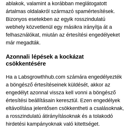
ablakok, valamint a korábban meglátogatott
ártalmas oldalakról származó spamértesítések.
Bizonyos esetekben az egyik rosszindulatú
webhely közvetlenül egy másikra irányítja át a
felhasználókat, miután az értesítési engedélyeket
már megadták.
Azonnali lépések a kockázat
csökkentésére
Ha a Labsgrowthhub.com számára engedélyezték
a böngésző értesítéseinek küldését, akkor az
engedélyt azonnal vissza kell vonni a böngésző
értesítési beállításain keresztül. Ezen engedélyek
eltávolítása jelentősen csökkentheti a csalásoknak,
a rosszindulatú átirányításoknak és a tolakodó
hirdetési kampányoknak való kitettséget.