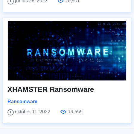
június 26, 2023
20,501
XHAMSTER Ransomware
Ransomware
október 11, 2022
19,559