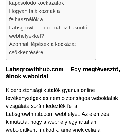
kapcsolódó kockázatok
Hogyan találkoznak a
felhasználók a
Labsgrowthhub.com-hoz hasonló
webhelyekkel?
Azonnali lépések a kockázat
csökkentésére
Labsgrowthhub.com – Egy megtévesztő,
álnok weboldal
Kiberbiztonsági kutatók gyanús online
tevékenységek és nem biztonságos weboldalak
vizsgálata során fedezték fel a
Labsgrowthhub.com webhelyet. Az elemzés
kimutatta, hogy a webhely egy ártatlan
weboldalként működik, amelynek célja a