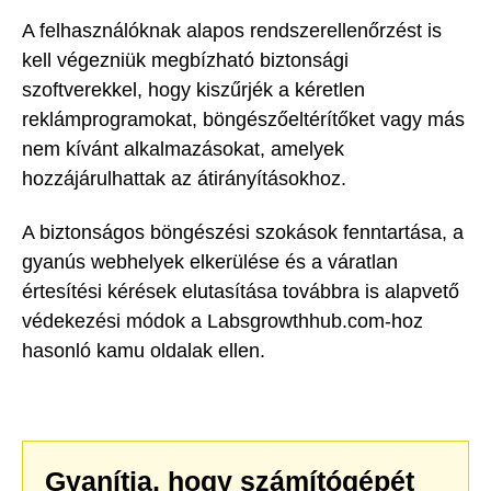
A felhasználóknak alapos rendszerellenőrzést is
kell végezniük megbízható biztonsági
szoftverekkel, hogy kiszűrjék a kéretlen
reklámprogramokat, böngészőeltérítőket vagy más
nem kívánt alkalmazásokat, amelyek
hozzájárulhattak az átirányításokhoz.
A biztonságos böngészési szokások fenntartása, a
gyanús webhelyek elkerülése és a váratlan
értesítési kérések elutasítása továbbra is alapvető
védekezési módok a Labsgrowthhub.com-hoz
hasonló kamu oldalak ellen.
Gyanítja, hogy számítógépét