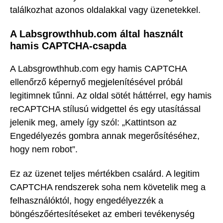
találkozhat azonos oldalakkal vagy üzenetekkel.
A Labsgrowthhub.com által használt
hamis CAPTCHA-csapda
A Labsgrowthhub.com egy hamis CAPTCHA
ellenőrző képernyő megjelenítésével próbál
legitimnek tűnni. Az oldal sötét háttérrel, egy hamis
reCAPTCHA stílusú widgettel és egy utasítással
jelenik meg, amely így szól: „Kattintson az
Engedélyezés gombra annak megerősítéséhez,
hogy nem robot”.
Ez az üzenet teljes mértékben csalárd. A legitim
CAPTCHA rendszerek soha nem követelik meg a
felhasználóktól, hogy engedélyezzék a
böngészőértesítéseket az emberi tevékenység