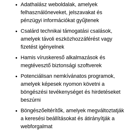
Adathalász weboldalak, amelyek
felhasználóneveket, jelszavakat és
pénzügyi információkat gyűjtenek
Csalárd technikai támogatási csalások,
amelyek távoli eszközhozzáférést vagy
fizetést igényelnek
Hamis víruskereső alkalmazások és
megtévesztő biztonsági szoftverek
Potenciálisan nemkívánatos programok,
amelyek képesek nyomon követni a
böngészési tevékenységet és hirdetéseket
beszúrni
Böngészőeltérítők, amelyek megváltoztatják
a keresési beállításokat és átirányítják a
webforgalmat