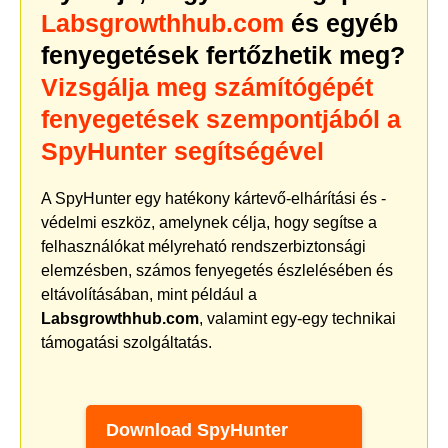
Labsgrowthhub.com
és egyéb
fenyegetések fertőzhetik meg?
Vizsgálja meg számítógépét
fenyegetések szempontjából a
SpyHunter segítségével
A SpyHunter egy hatékony kártevő-elhárítási és -
védelmi eszköz, amelynek célja, hogy segítse a
felhasználókat mélyreható rendszerbiztonsági
elemzésben, számos fenyegetés észlelésében és
eltávolításában, mint például a
Labsgrowthhub.com
, valamint egy-egy technikai
támogatási szolgáltatás.
Download SpyHunter