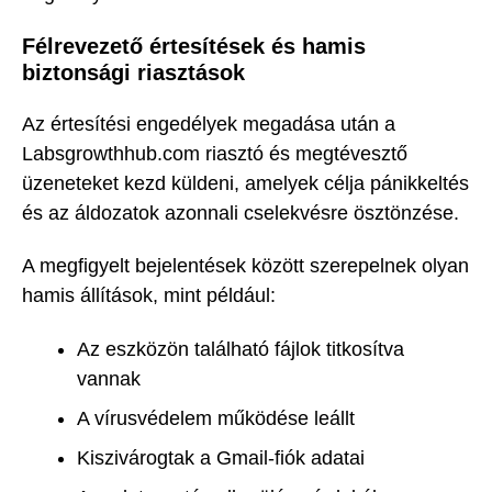
Félrevezető értesítések és hamis
biztonsági riasztások
Az értesítési engedélyek megadása után a
Labsgrowthhub.com riasztó és megtévesztő
üzeneteket kezd küldeni, amelyek célja pánikkeltés
és az áldozatok azonnali cselekvésre ösztönzése.
A megfigyelt bejelentések között szerepelnek olyan
hamis állítások, mint például:
Az eszközön található fájlok titkosítva
vannak
A vírusvédelem működése leállt
Kiszivárogtak a Gmail-fiók adatai