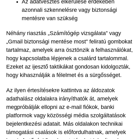
Az adatvesztés elkerülése érdekében
azonnali szkennelésre vagy biztonsági
mentésre van szükség
Néhány riasztás „Számítógép vizsgálata” vagy
„Gmail biztonsági mentése most” feliratú gombokat
tartalmaz, amelyek arra ösztönzik a felhasználókat,
hogy kapcsolatba lépjenek a csalárd tartalommal.
Ezeket az ijesztő taktikákat gondosan kidolgozták,
hogy kihasználják a félelmet és a sürgősséget.
Az ilyen értesítésekre kattintva az áldozatok
adathalász oldalakra irányíthatók át, amelyek
megpróbálják ellopni az e-mail fiókok, banki
platformok vagy közösségi média szolgáltatások
bejelentkezési adatait. Más oldalakon technikai
támogatási csalások is előfordulhatnak, amelyek