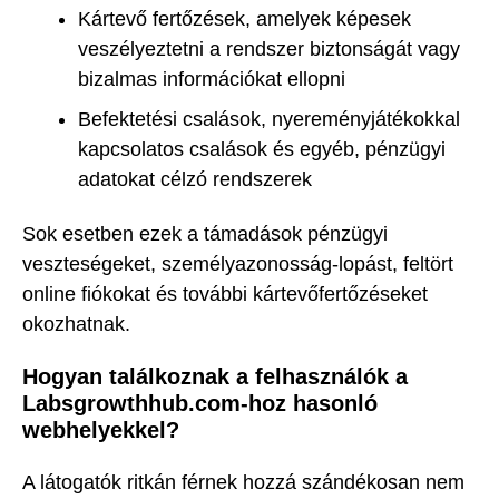
Kártevő fertőzések, amelyek képesek
veszélyeztetni a rendszer biztonságát vagy
bizalmas információkat ellopni
Befektetési csalások, nyereményjátékokkal
kapcsolatos csalások és egyéb, pénzügyi
adatokat célzó rendszerek
Sok esetben ezek a támadások pénzügyi
veszteségeket, személyazonosság-lopást, feltört
online fiókokat és további kártevőfertőzéseket
okozhatnak.
Hogyan találkoznak a felhasználók a
Labsgrowthhub.com-hoz hasonló
webhelyekkel?
A látogatók ritkán férnek hozzá szándékosan nem