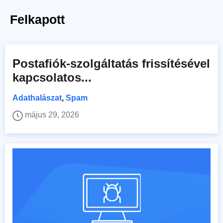
Felkapott
Postafiók-szolgáltatás frissítésével
kapcsolatos...
Adathalászat
,
Spam
május 29, 2026