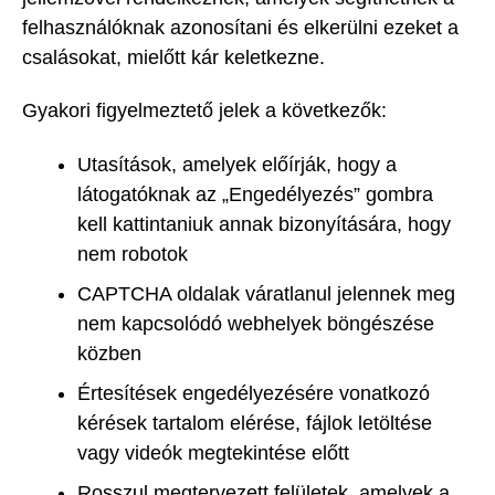
felhasználóknak azonosítani és elkerülni ezeket a
csalásokat, mielőtt kár keletkezne.
Gyakori figyelmeztető jelek a következők:
Utasítások, amelyek előírják, hogy a
látogatóknak az „Engedélyezés” gombra
kell kattintaniuk annak bizonyítására, hogy
nem robotok
CAPTCHA oldalak váratlanul jelennek meg
nem kapcsolódó webhelyek böngészése
közben
Értesítések engedélyezésére vonatkozó
kérések tartalom elérése, fájlok letöltése
vagy videók megtekintése előtt
Rosszul megtervezett felületek, amelyek a