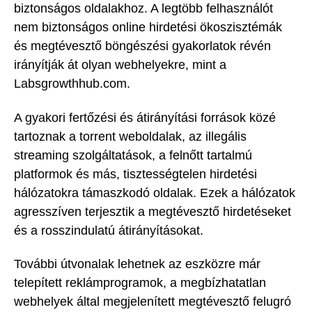
biztonságos oldalakhoz. A legtöbb felhasználót
nem biztonságos online hirdetési ökoszisztémák
és megtévesztő böngészési gyakorlatok révén
irányítják át olyan webhelyekre, mint a
Labsgrowthhub.com.
A gyakori fertőzési és átirányítási források közé
tartoznak a torrent weboldalak, az illegális
streaming szolgáltatások, a felnőtt tartalmú
platformok és más, tisztességtelen hirdetési
hálózatokra támaszkodó oldalak. Ezek a hálózatok
agresszíven terjesztik a megtévesztő hirdetéseket
és a rosszindulatú átirányításokat.
További útvonalak lehetnek az eszközre már
telepített reklámprogramok, a megbízhatatlan
webhelyek által megjelenített megtévesztő felugró