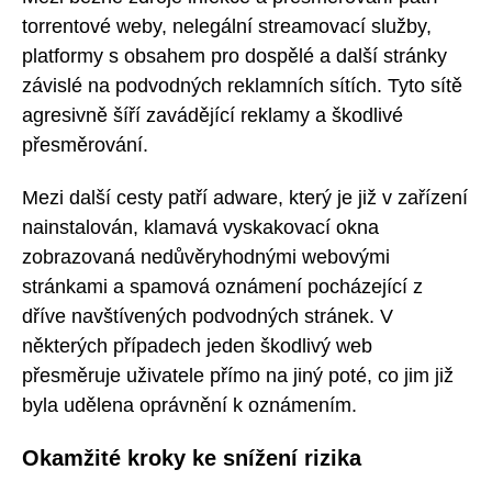
torrentové weby, nelegální streamovací služby,
platformy s obsahem pro dospělé a další stránky
závislé na podvodných reklamních sítích. Tyto sítě
agresivně šíří zavádějící reklamy a škodlivé
přesměrování.
Mezi další cesty patří adware, který je již v zařízení
nainstalován, klamavá vyskakovací okna
zobrazovaná nedůvěryhodnými webovými
stránkami a spamová oznámení pocházející z
dříve navštívených podvodných stránek. V
některých případech jeden škodlivý web
přesměruje uživatele přímo na jiný poté, co jim již
byla udělena oprávnění k oznámením.
Okamžité kroky ke snížení rizika