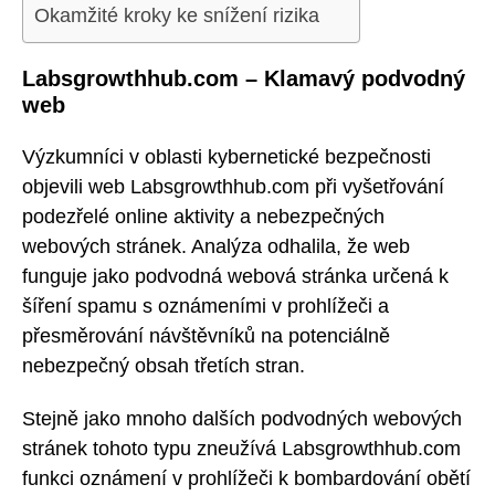
Okamžité kroky ke snížení rizika
Labsgrowthhub.com – Klamavý podvodný
web
Výzkumníci v oblasti kybernetické bezpečnosti
objevili web Labsgrowthhub.com při vyšetřování
podezřelé online aktivity a nebezpečných
webových stránek. Analýza odhalila, že web
funguje jako podvodná webová stránka určená k
šíření spamu s oznámeními v prohlížeči a
přesměrování návštěvníků na potenciálně
nebezpečný obsah třetích stran.
Stejně jako mnoho dalších podvodných webových
stránek tohoto typu zneužívá Labsgrowthhub.com
funkci oznámení v prohlížeči k bombardování obětí