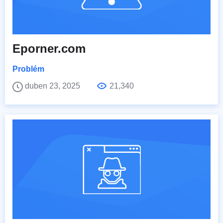
Eporner.com
Problém
duben 23, 2025
21,340