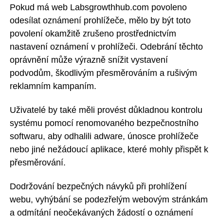
Pokud má web Labsgrowthhub.com povoleno
odesílat oznámení prohlížeče, mělo by být toto
povolení okamžitě zrušeno prostřednictvím
nastavení oznámení v prohlížeči. Odebrání těchto
oprávnění může výrazně snížit vystavení
podvodům, škodlivým přesměrováním a rušivým
reklamním kampaním.
Uživatelé by také měli provést důkladnou kontrolu
systému pomocí renomovaného bezpečnostního
softwaru, aby odhalili adware, únosce prohlížeče
nebo jiné nežádoucí aplikace, které mohly přispět k
přesměrování.
Dodržování bezpečných návyků při prohlížení
webu, vyhýbání se podezřelým webovým stránkám
a odmítání neočekávaných žádostí o oznámení