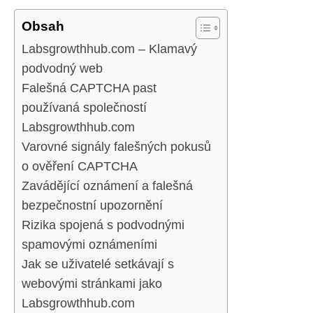
Obsah
Labsgrowthhub.com – Klamavý
podvodný web
Falešná CAPTCHA past
používaná společností
Labsgrowthhub.com
Varovné signály falešných pokusů
o ověření CAPTCHA
Zavádějící oznámení a falešná
bezpečnostní upozornění
Rizika spojená s podvodnými
spamovými oznámeními
Jak se uživatelé setkávají s
webovými stránkami jako
Labsgrowthhub.com