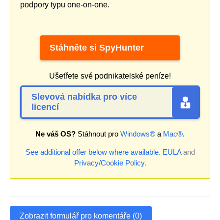
podpory typu one-on-one.
Stáhněte si SpyHunter
Ušetřete své podnikatelské peníze!
Slevová nabídka pro více
licencí
Ne váš OS?
Stáhnout pro
Windows®
a
Mac®
.
See additional offer below where available.
EULA
and
Privacy/Cookie Policy
.
Zobrazit formulář pro komentáře (0)