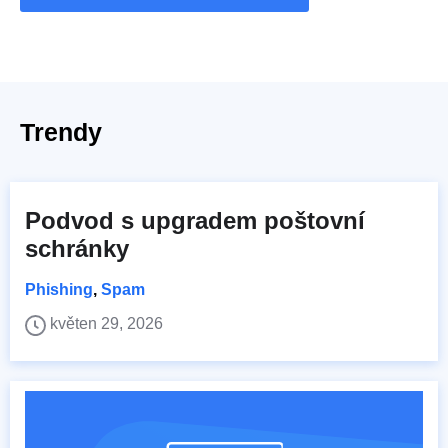
Trendy
Podvod s upgradem poštovní
schránky
Phishing
,
Spam
květen 29, 2026