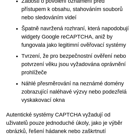
Žádosti o povolení oznámení před
přístupem k obsahu, stahováním souborů
nebo sledováním videí
Špatně navržená rozhraní, která napodobují
widgety Google reCAPTCHA, aniž by
fungovala jako legitimní ověřovací systémy
Tvrzení, že pro bezpečnostní ověření nebo
potvrzení věku jsou vyžadována oprávnění
prohlížeče
Náhlé přesměrování na neznámé domény
zobrazující naléhavé výzvy nebo podezřelá
vyskakovací okna
Autentické systémy CAPTCHA vyžadují od
uživatelů pouze jednoduché úkoly, jako je výběr
obrázků, řešení hádanek nebo zaškrtnutí