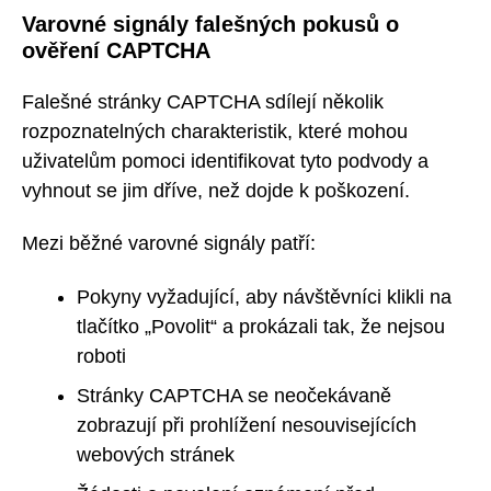
Varovné signály falešných pokusů o
ověření CAPTCHA
Falešné stránky CAPTCHA sdílejí několik
rozpoznatelných charakteristik, které mohou
uživatelům pomoci identifikovat tyto podvody a
vyhnout se jim dříve, než dojde k poškození.
Mezi běžné varovné signály patří:
Pokyny vyžadující, aby návštěvníci klikli na
tlačítko „Povolit“ a prokázali tak, že nejsou
roboti
Stránky CAPTCHA se neočekávaně
zobrazují při prohlížení nesouvisejících
webových stránek