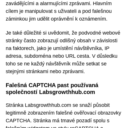
zavádějícími a alarmujícími zprávami. Hlavním
cílem je manipulovat s uživateli a pod falešnou
záminkou jim udělit oprávnění k oznámením.
Je také důležité si uvědomit, že podvodné webové
stránky často zobrazují odlišný obsah v závislosti
na faktorech, jako je umístění návštěvníka, IP
adresa, subdoména nebo URL cesta. V důsledku
toho se ne každý návštěvník může setkat se
stejnými stránkami nebo zprávami.
Falešná CAPTCHA past používaná
společností Labsgrowthhub.com
Stránka Labsgrowthhub.com se snaží působit
legitimně zobrazením falešné ověřovací obrazovky
CAPTCHA. Stránka má tmavé pozadí spolu s