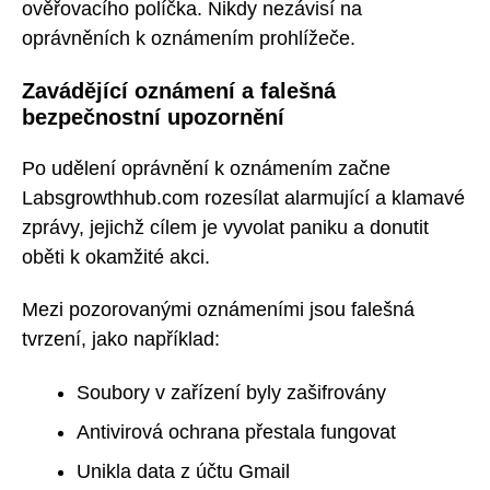
ověřovacího políčka. Nikdy nezávisí na
oprávněních k oznámením prohlížeče.
Zavádějící oznámení a falešná
bezpečnostní upozornění
Po udělení oprávnění k oznámením začne
Labsgrowthhub.com rozesílat alarmující a klamavé
zprávy, jejichž cílem je vyvolat paniku a donutit
oběti k okamžité akci.
Mezi pozorovanými oznámeními jsou falešná
tvrzení, jako například:
Soubory v zařízení byly zašifrovány
Antivirová ochrana přestala fungovat
Unikla data z účtu Gmail