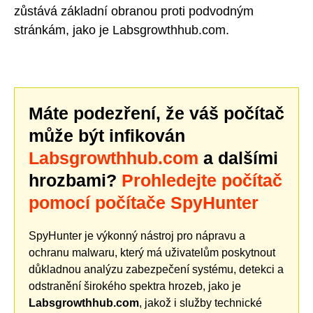
zůstává základní obranou proti podvodným
stránkám, jako je Labsgrowthhub.com.
Máte podezření, že váš počítač
může být infikován
Labsgrowthhub.com
a dalšími
hrozbami?
Prohledejte počítač
pomocí počítače SpyHunter
SpyHunter je výkonný nástroj pro nápravu a
ochranu malwaru, který má uživatelům poskytnout
důkladnou analýzu zabezpečení systému, detekci a
odstranění širokého spektra hrozeb, jako je
Labsgrowthhub.com
, jakož i služby technické