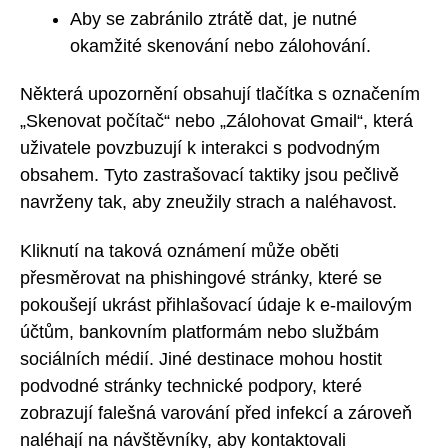
Aby se zabránilo ztrátě dat, je nutné
okamžité skenování nebo zálohování.
Některá upozornění obsahují tlačítka s označením
„Skenovat počítač“ nebo „Zálohovat Gmail“, která
uživatele povzbuzují k interakci s podvodným
obsahem. Tyto zastrašovací taktiky jsou pečlivě
navrženy tak, aby zneužily strach a naléhavost.
Kliknutí na taková oznámení může oběti
přesměrovat na phishingové stránky, které se
pokoušejí ukrást přihlašovací údaje k e-mailovým
účtům, bankovním platformám nebo službám
sociálních médií. Jiné destinace mohou hostit
podvodné stránky technické podpory, které
zobrazují falešná varování před infekcí a zároveň
naléhají na návštěvníky, aby kontaktovali