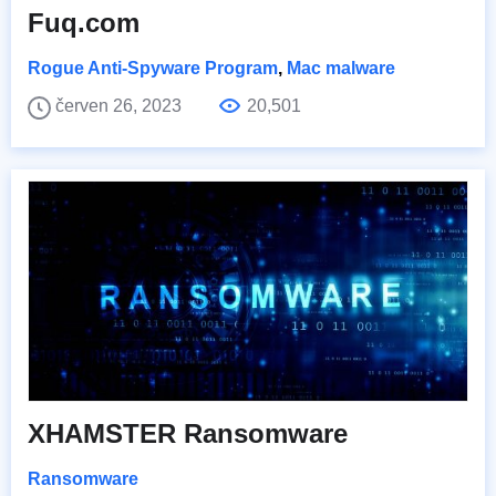
Fuq.com
Rogue Anti-Spyware Program
,
Mac malware
červen 26, 2023
20,501
XHAMSTER Ransomware
Ransomware