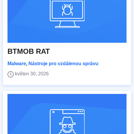
BTMOB RAT
Malware
,
Nástroje pro vzdálenou správu
květen 30, 2026