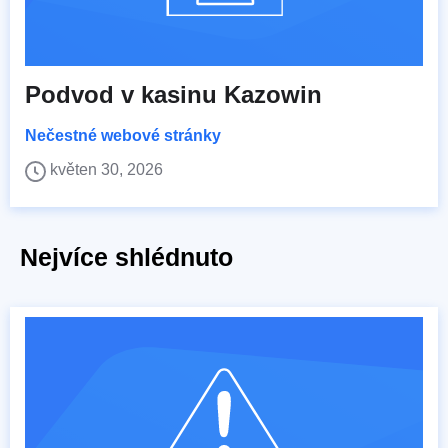
Podvod v kasinu Kazowin
Nečestné webové stránky
květen 30, 2026
Nejvíce shlédnuto