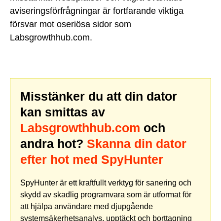
aviseringsförfrågningar är fortfarande viktiga
försvar mot oseriösa sidor som
Labsgrowthhub.com.
Misstänker du att din dator
kan smittas av
Labsgrowthhub.com
och
andra hot?
Skanna din dator
efter hot med SpyHunter
SpyHunter är ett kraftfullt verktyg för sanering och
skydd av skadlig programvara som är utformat för
att hjälpa användare med djupgående
systemsäkerhetsanalys, upptäckt och borttagning