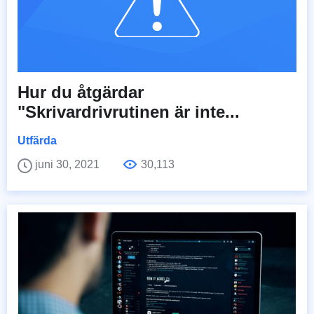
Hur du åtgärdar
"Skrivardrivrutinen är inte...
Utfärda
juni 30, 2021
30,113