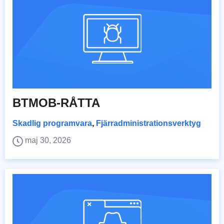
BTMOB-RÅTTA
Skadlig programvara
,
Fjärradministrationsverktyg
maj 30, 2026