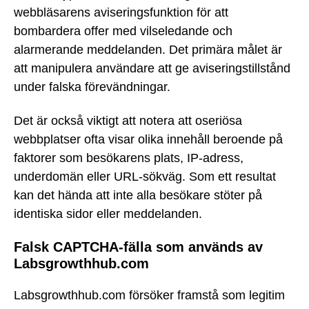
webbläsarens aviseringsfunktion för att
bombardera offer med vilseledande och
alarmerande meddelanden. Det primära målet är
att manipulera användare att ge aviseringstillstånd
under falska förevändningar.
Det är också viktigt att notera att oseriösa
webbplatser ofta visar olika innehåll beroende på
faktorer som besökarens plats, IP-adress,
underdomän eller URL-sökväg. Som ett resultat
kan det hända att inte alla besökare stöter på
identiska sidor eller meddelanden.
Falsk CAPTCHA-fälla som används av
Labsgrowthhub.com
Labsgrowthhub.com försöker framstå som legitim