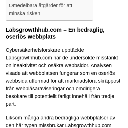
Omedelbara åtgärder för att
minska risken
Labsgrowthhub.com – En bedräglig,
oseriös webbplats
Cybersäkerhetsforskare upptäckte
Labsgrowthhub.com när de undersökte misstänkt
onlineaktivitet och osäkra webbsidor. Analysen
visade att webbplatsen fungerar som en oseriös
webbsida utformad för att marknadsföra skräppost
från webbläsaraviseringar och omdirigera
besökare till potentiellt farligt innehåll från tredje
part.
Liksom många andra bedrägliga webbplatser av
den här typen missbrukar Labsgrowthhub.com