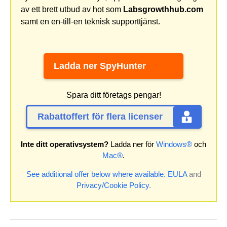
av ett brett utbud av hot som
Labsgrowthhub.com
samt en en-till-en teknisk supporttjänst.
Ladda ner SpyHunter
Spara ditt företags pengar!
Rabattoffert för flera licenser
Inte ditt operativsystem?
Ladda ner för
Windows®
och
Mac®
.
See additional offer below where available.
EULA
and
Privacy/Cookie Policy
.