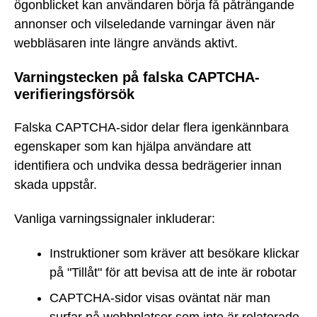
ögonblicket kan användaren börja få påträngande
annonser och vilseledande varningar även när
webbläsaren inte längre används aktivt.
Varningstecken på falska CAPTCHA-
verifieringsförsök
Falska CAPTCHA-sidor delar flera igenkännbara
egenskaper som kan hjälpa användare att
identifiera och undvika dessa bedrägerier innan
skada uppstår.
Vanliga varningssignaler inkluderar:
Instruktioner som kräver att besökare klickar
på "Tillåt" för att bevisa att de inte är robotar
CAPTCHA-sidor visas oväntat när man
surfar på webbplatser som inte är relaterade