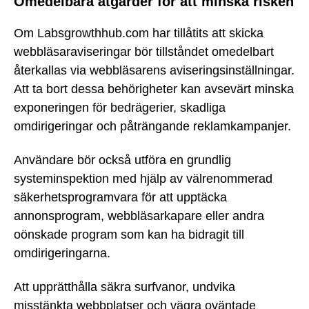
Omedelbara åtgärder för att minska risken
Om Labsgrowthhub.com har tillåtits att skicka
webbläsaraviseringar bör tillståndet omedelbart
återkallas via webbläsarens aviseringsinställningar.
Att ta bort dessa behörigheter kan avsevärt minska
exponeringen för bedrägerier, skadliga
omdirigeringar och påträngande reklamkampanjer.
Användare bör också utföra en grundlig
systeminspektion med hjälp av välrenommerad
säkerhetsprogramvara för att upptäcka
annonsprogram, webbläsarkapare eller andra
oönskade program som kan ha bidragit till
omdirigeringarna.
Att upprätthålla säkra surfvanor, undvika
misstänkta webbplatser och vägra oväntade