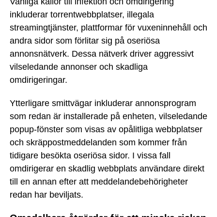
Vanliga källor till infektion och omdirigering
inkluderar torrentwebbplatser, illegala
streamingtjänster, plattformar för vuxeninnehåll och
andra sidor som förlitar sig på oseriösa
annonsnätverk. Dessa nätverk driver aggressivt
vilseledande annonser och skadliga
omdirigeringar.
Ytterligare smittvägar inkluderar annonsprogram
som redan är installerade på enheten, vilseledande
popup-fönster som visas av opålitliga webbplatser
och skräppostmeddelanden som kommer från
tidigare besökta oseriösa sidor. I vissa fall
omdirigerar en skadlig webbplats användare direkt
till en annan efter att meddelandebehörigheter
redan har beviljats.