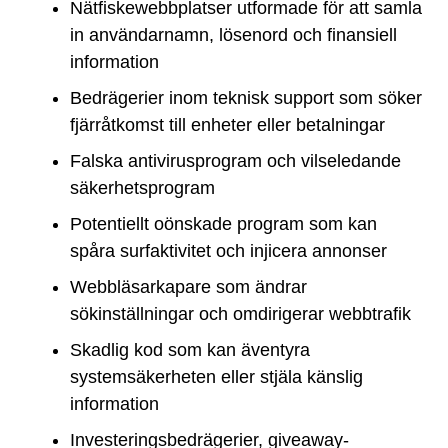
Nätfiskewebbplatser utformade för att samla
in användarnamn, lösenord och finansiell
information
Bedrägerier inom teknisk support som söker
fjärråtkomst till enheter eller betalningar
Falska antivirusprogram och vilseledande
säkerhetsprogram
Potentiellt oönskade program som kan
spåra surfaktivitet och injicera annonser
Webbläsarkapare som ändrar
sökinställningar och omdirigerar webbtrafik
Skadlig kod som kan äventyra
systemsäkerheten eller stjäla känslig
information
Investeringsbedrägerier, giveaway-