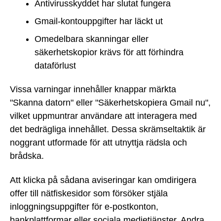
Antivirusskyddet har slutat fungera
Gmail-kontouppgifter har läckt ut
Omedelbara skanningar eller
säkerhetskopior krävs för att förhindra
dataförlust
Vissa varningar innehåller knappar märkta
"Skanna datorn" eller "Säkerhetskopiera Gmail nu",
vilket uppmuntrar användare att interagera med
det bedrägliga innehållet. Dessa skrämseltaktik är
noggrant utformade för att utnyttja rädsla och
brådska.
Att klicka på sådana aviseringar kan omdirigera
offer till nätfiskesidor som försöker stjäla
inloggningsuppgifter för e-postkonton,
bankplattformar eller sociala medietjänster. Andra