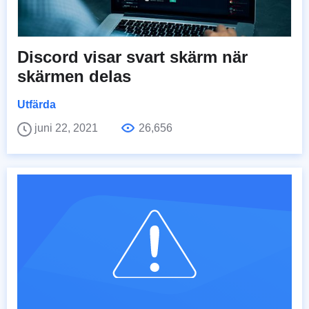
Discord visar svart skärm när
skärmen delas
Utfärda
juni 22, 2021
26,656