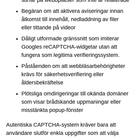
Begäran om att aktivera aviseringar innan
åtkomst till innehåll, nedladdning av filer
eller tittande på videor
Dåligt utformade gränssnitt som imiterar
Googles reCAPTCHA-widgetar utan att
fungera som legitima verifieringssystem.
Påståenden om att webbläsarbehörigheter
krävs för säkerhetsverifiering eller
åldersbekräftelse
Plötsliga omdirigeringar till okända domäner
som visar brådskande uppmaningar eller
misstänkta popup-fönster
Autentiska CAPTCHA-system kräver bara att
användare slutför enkla uppgifter som att välja