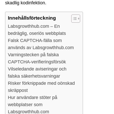
skadlig kodinfektion.
Innehållsförteckning
Labsgrowthhub.com – En
bedräglig, oseriös webbplats
Falsk CAPTCHA-fälla som
används av Labsgrowthhub.com
Varningstecken på falska
CAPTCHA-verifieringsförsök
Vilseledande aviseringar och
falska säkerhetsvarningar
Risker förknippade med oönskad
skräppost
Hur användare stöter på
webbplatser som
Labsgrowthhub.com