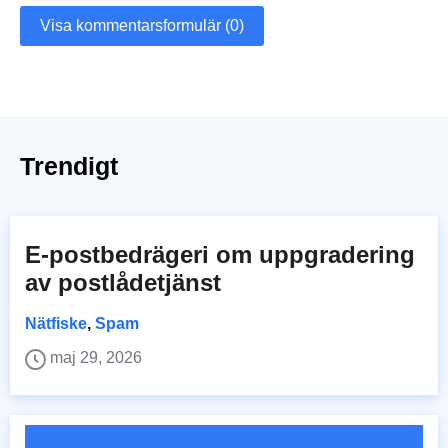
Visa kommentarsformulär (0)
Trendigt
E-postbedrägeri om uppgradering
av postlådetjänst
Nätfiske
,
Spam
maj 29, 2026