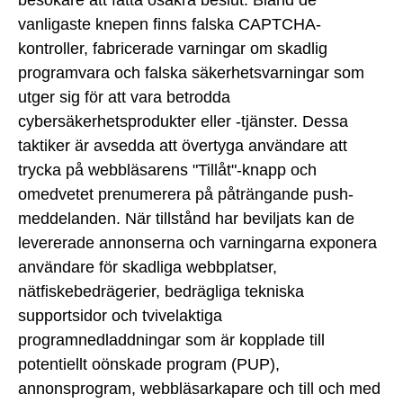
vanligaste knepen finns falska CAPTCHA-
kontroller, fabricerade varningar om skadlig
programvara och falska säkerhetsvarningar som
utger sig för att vara betrodda
cybersäkerhetsprodukter eller -tjänster. Dessa
taktiker är avsedda att övertyga användare att
trycka på webbläsarens "Tillåt"-knapp och
omedvetet prenumerera på påträngande push-
meddelanden. När tillstånd har beviljats kan de
levererade annonserna och varningarna exponera
användare för skadliga webbplatser,
nätfiskebedrägerier, bedrägliga tekniska
supportsidor och tvivelaktiga
programnedladdningar som är kopplade till
potentiellt oönskade program (PUP),
annonsprogram, webbläsarkapare och till och med