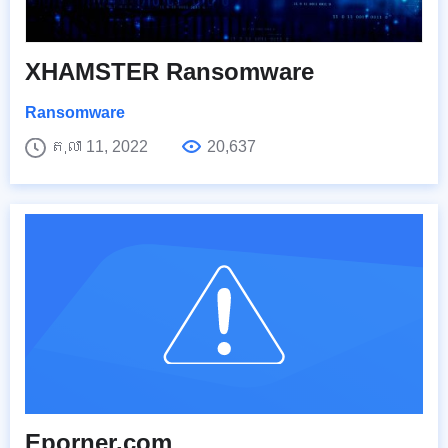
XHAMSTER Ransomware
Ransomware
តុលា 11, 2022
20,637
Eporner.com