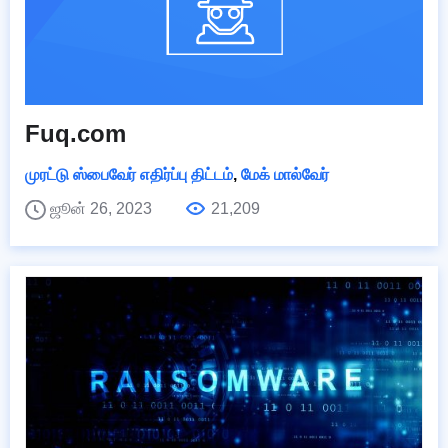
Fuq.com
முரட்டு ஸ்பைவேர் எதிர்ப்பு திட்டம்
,
மேக் மால்வேர்
ஜூன் 26, 2023
21,209