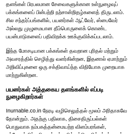
தளங்கள் பிரபலமான சேவைகளுக்கான உள்நுழைவுப்
பக்கங்களைப் பின்பற்றி நற்சான்றிதழ்களைத் திருடலாம்.
சில சந்தர்ப்பங்களில், பயனர்கள் ஆட்வேர், ஸ்பைவேர்
அல்லது முழுமையான தீம்பொருளைக் கொண்ட
பயன்பாடுகளைப் பதிவிறக்க ஊக்குவிக்கப்படலாம்.
இந்த மோசடியான பக்கங்கள் தவறான புரிதல் மற்றும்
அவசரத்தில் செழித்து வளர்கின்றன, இதனால் ஏமாற்றும்
அறிவிப்புகளை ஒரு சக்திவாய்ந்த விநியோக முறையாக
மாற்றுகின்றன.
பயனர்கள் அத்தகைய தளங்களில் எப்படி
நுழைகிறார்கள்
Inurnable.co.in நேரடி வழிசெலுத்தல் மூலம் அரிதாகவே
தோன்றும். அதற்கு பதிலாக, திசைதிருப்பல்கள்
பொதுவாக நம்பகத்தன்மையற்ற விளம்பரங்கள்,