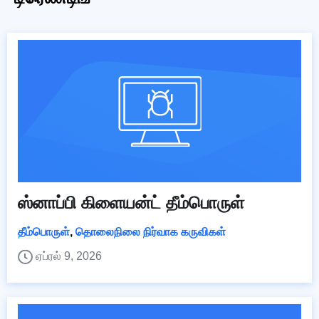
ஸ்னாப்பி கிளையன்ட் தீம்பொருள்
தீம்பொருள்
,
தொலைநிலை நிர்வாக கருவிகள்
ஏப்ரல் 9, 2026