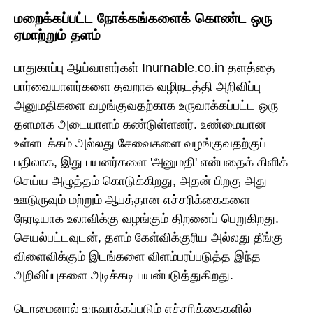
மறைக்கப்பட்ட நோக்கங்களைக் கொண்ட ஒரு
ஏமாற்றும் தளம்
பாதுகாப்பு ஆய்வாளர்கள் Inurnable.co.in தளத்தை
பார்வையாளர்களை தவறாக வழிநடத்தி அறிவிப்பு
அனுமதிகளை வழங்குவதற்காக உருவாக்கப்பட்ட ஒரு
தளமாக அடையாளம் கண்டுள்ளனர். உண்மையான
உள்ளடக்கம் அல்லது சேவைகளை வழங்குவதற்குப்
பதிலாக, இது பயனர்களை 'அனுமதி' என்பதைக் கிளிக்
செய்ய அழுத்தம் கொடுக்கிறது, அதன் பிறகு அது
ஊடுருவும் மற்றும் ஆபத்தான எச்சரிக்கைகளை
நேரடியாக உலாவிக்கு வழங்கும் திறனைப் பெறுகிறது.
செயல்பட்டவுடன், தளம் கேள்விக்குரிய அல்லது தீங்கு
விளைவிக்கும் இடங்களை விளம்பரப்படுத்த இந்த
அறிவிப்புகளை அடிக்கடி பயன்படுத்துகிறது.
டொமைனால் உருவாக்கப்படும் எச்சரிக்கைகளில்