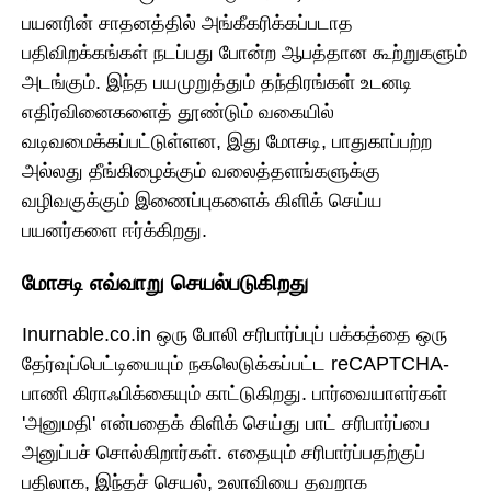
பயனரின் சாதனத்தில் அங்கீகரிக்கப்படாத
பதிவிறக்கங்கள் நடப்பது போன்ற ஆபத்தான கூற்றுகளும்
அடங்கும். இந்த பயமுறுத்தும் தந்திரங்கள் உடனடி
எதிர்வினைகளைத் தூண்டும் வகையில்
வடிவமைக்கப்பட்டுள்ளன, இது மோசடி, பாதுகாப்பற்ற
அல்லது தீங்கிழைக்கும் வலைத்தளங்களுக்கு
வழிவகுக்கும் இணைப்புகளைக் கிளிக் செய்ய
பயனர்களை ஈர்க்கிறது.
மோசடி எவ்வாறு செயல்படுகிறது
Inurnable.co.in ஒரு போலி சரிபார்ப்புப் பக்கத்தை ஒரு
தேர்வுப்பெட்டியையும் நகலெடுக்கப்பட்ட reCAPTCHA-
பாணி கிராஃபிக்கையும் காட்டுகிறது. பார்வையாளர்கள்
'அனுமதி' என்பதைக் கிளிக் செய்து பாட் சரிபார்ப்பை
அனுப்பச் சொல்கிறார்கள். எதையும் சரிபார்ப்பதற்குப்
பதிலாக, இந்தச் செயல், உலாவியை தவறாக