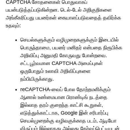
CAPTCHA சோதனைகள் பொதுவாகப்
பயன்படுத்தப்படுகின்றன. டெல்-டேல் அறிகுறிகளை
அங்கீகரிப்பது பயனர்கள் கையாளப்படுவதைத் தவிர்க்க
உதவும்:
செயல்களுக்கும் வழிமுறைகளுக்கும் இடையில்
பொருந்தாமை, பயனர் மனிதர் என்பதை நிரூபிக்க
அறிவிப்பு அனுமதி கோருவது போன்றவை.
சட்டபூர்வமான CAPTCHA அமைப்புகள்
ஒருபோதும் உலாவி அறிவிப்புகளை
நம்பியிருக்காது.
reCAPTCHA-வைப் போல தோற்றமளிக்கும்
ஆனால் உண்மையான பிராண்டிங் நடத்தை
இல்லாத தரம் குறைந்த காட்சி கூறுகள்,
எடுத்துக்காட்டாக, Google இன் சரிபார்ப்பு
செயல்முறைக்கு வழிவகுக்காத படம், ஆடியோ
விருப்பம் இல்லாதது அல்லது தேர்வுப்பெட்டியுடன்