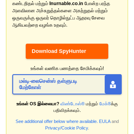
கண்டறிதல் மற்றும்
Inurnable.co.in
போன்ற பரந்த
அளவிலான அச்சுறுத்தல்களை அகற்றுதல் மற்றும்
ஒருவருக்கு ஒருவர் தொழில்நுட்ப ஆதரவு சேவை
ஆகியவற்றை வழங்க உதவும்.
Download SpyHunter
உங்கள் வணிக பணத்தை சேமிக்கவும்!
மல்டி-லைசென்ஸ் தள்ளுபடி
மேற்கோள்
உங்கள் OS இல்லையா?
விண்டோஸ்®
மற்றும்
மேக்®
க்கு
பதிவிறக்கவும்.
See additional offer below where available.
EULA
and
Privacy/Cookie Policy
.