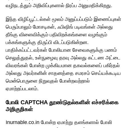
வழிநடத்தும் அறிவிப்புகளால் நிரப்ப அனுமதிக்கிறது.
இந்த விழிப்பூட்டல்கள் மூலம் அனுப்பப்படும் இணைப்புகள்
பெரும்பாலும் மோசடிகள், ஃபிஷிங் படிவங்கள் அல்லது
தீங்கு விளைவிக்கும் பதிவிறக்கங்களை வழங்கும்
பக்கங்களுக்கு திருப்பி விடப்படுகின்றன.
பாதிக்கப்பட்டவர்கள் போலியான சேவைகளுக்கு பணம்
செலுத்துதல், உள்நுழைவு தரவு அல்லது கட்டண அட்டை
விவரங்கள் போன்ற முக்கியமான தகவல்களைப் பகிர்தல்
அல்லது அவர்களின் சாதனத்தை சமரசம் செய்யக்கூடிய
மென்பொருளை நிறுவுதல் போன்றவற்றால்
ஏமாற்றப்படலாம்.
போலி CAPTCHA தூண்டுதல்களின் எச்சரிக்கை
அறிகுறிகள்
Inurnable.co.in போன்ற ஏமாற்று தளங்களால் போலி