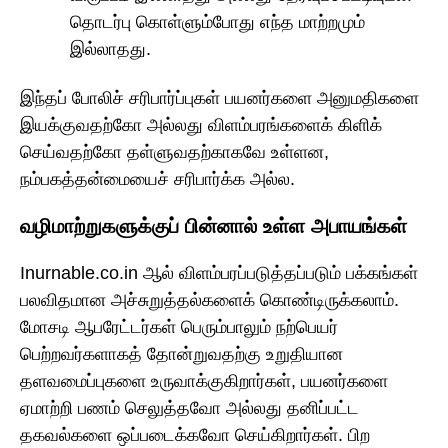
தொடர்பு கொள்ளும்போது எந்த மாற்றமும்
இல்லாதது.
இந்தப் போலிச் சரிபார்ப்புகள் பயனர்களை அனுமதிகளை
இயக்குவதற்கோ அல்லது விளம்பரங்களைக் கிளிக்
செய்வதற்கோ தள்ளுவதற்காகவே உள்ளன,
நம்பகத்தன்மையைச் சரிபார்க்க அல்ல.
வழிமாற்றுகளுக்குப் பின்னால் உள்ள அபாயங்கள்
Inurnable.co.in ஆல் விளம்பரப்படுத்தப்படும் பக்கங்கள்
பலவிதமான அச்சுறுத்தல்களைக் கொண்டிருக்கலாம்.
மோசடி ஆபரேட்டர்கள் பெரும்பாலும் நற்பெயர்
பெற்றவர்களாகத் தோன்றுவதற்கு உறுதியான
தளவமைப்புகளை உருவாக்குகிறார்கள், பயனர்களை
ஏமாற்றி பணம் செலுத்தவோ அல்லது தனிப்பட்ட
தகவல்களை ஒப்படைக்கவோ செய்கிறார்கள். பிற