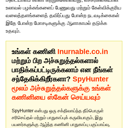
உலாவல் பழக்கங்களைப் பேணுவது மற்றும் கேள்விக்குரிய
வலைத்தளங்களைத் தவிர்ப்பது போன்ற நடவடிக்கைகள்
இதே போன்ற மோசடிகளுக்கு ஆளாகாமல் தடுக்க
உதவும்.
உங்கள் கணினி
Inurnable.co.in
மற்றும் பிற அச்சுறுத்தல்களால்
பாதிக்கப்பட்டிருக்கலாம் என நீங்கள்
சந்தேகிக்கிறீர்களா?
SpyHunter
மூலம் அச்சுறுத்தல்களுக்கு உங்கள்
கணினியை ஸ்கேன் செய்யவும்
SpyHunter என்பது ஒரு சக்திவாய்ந்த தீம்பொருள்
சரிசெய்தல் மற்றும் பாதுகாப்புக் கருவியாகும், இது
பயனர்களுக்கு ஆழ்ந்த கணினி பாதுகாப்பு பகுப்பாய்வு,