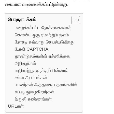
கையாள வடிவமைக்கப்பட்டுள்ளது.
பொருளடக்கம்
மறைக்கப்பட்ட நோக்கங்களைக்
கொண்ட ஒரு ஏமாற்றும் தளம்
மோசடி எவ்வாறு செயல்படுகிறது
போலி CAPTCHA
தூண்டுதல்களின் எச்சரிக்கை
அறிகுறிகள்
வழிமாற்றுகளுக்குப் பின்னால்
உள்ள அபாயங்கள்
பயனர்கள் அத்தகைய தளங்களில்
எப்படி நுழைகிறார்கள்
இறுதி எண்ணங்கள்
URLகள்