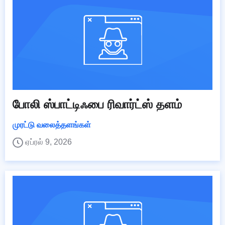
போலி ஸ்பாட்டிஃபை ரிவார்ட்ஸ் தளம்
முரட்டு வலைத்தளங்கள்
ஏப்ரல் 9, 2026