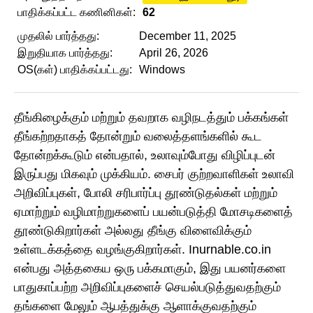
பாதிக்கப்பட்ட கணினிகள்:
62
முதலில் பார்த்தது:
December 11, 2025
இறுதியாக பார்த்தது:
April 26, 2026
OS(கள்) பாதிக்கப்பட்டது:
Windows
தீங்கிழைக்கும் மற்றும் தவறாக வழிநடத்தும் பக்கங்கள்
தீங்கற்றதாகத் தோன்றும் வலைத்தளங்களில் கூட
தோன்றக்கூடும் என்பதால், உலாவும்போது விழிப்புடன்
இருப்பது மிகவும் முக்கியம். சைபர் குற்றவாளிகள் உலாவி
அறிவிப்புகள், போலி சரிபார்ப்பு தூண்டுதல்கள் மற்றும்
ஏமாற்றும் வழிமாற்றுகளைப் பயன்படுத்தி மோசடிகளைத்
தூண்டுகிறார்கள் அல்லது தீங்கு விளைவிக்கும்
உள்ளடக்கத்தை வழங்குகிறார்கள். Inurnable.co.in
என்பது அத்தகைய ஒரு பக்கமாகும், இது பயனர்களை
பாதுகாப்பற்ற அறிவிப்புகளைச் செயல்படுத்துவதற்கும்
தங்களை மேலும் ஆபத்துக்கு ஆளாக்குவதற்கும்