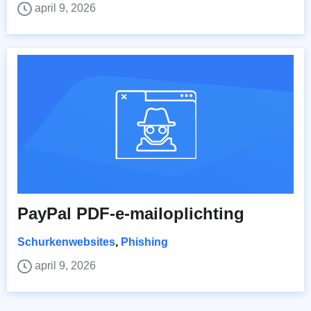
april 9, 2026
PayPal PDF-e-mailoplichting
Schurkenwebsites
,
Phishing
april 9, 2026