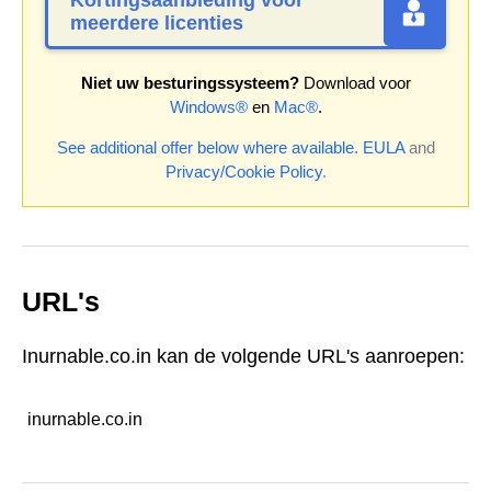
Kortingsaanbieding voor
meerdere licenties
Niet uw besturingssysteem?
Download voor
Windows®
en
Mac®
.
See additional offer below where available.
EULA
and
Privacy/Cookie Policy
.
URL's
Inurnable.co.in kan de volgende URL's aanroepen:
inurnable.co.in