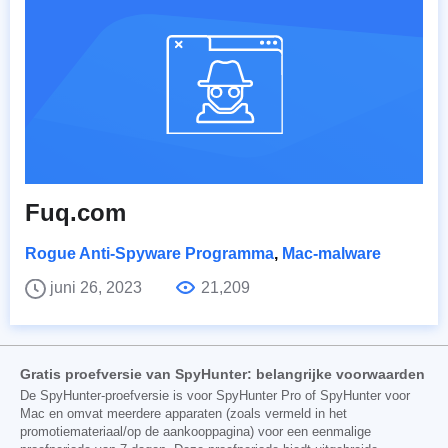
Fuq.com
Rogue Anti-Spyware Programma
,
Mac-malware
juni 26, 2023
21,209
Gratis proefversie van SpyHunter: belangrijke voorwaarden
De SpyHunter-proefversie is voor SpyHunter Pro of SpyHunter voor
Mac en omvat meerdere apparaten (zoals vermeld in het
promotiemateriaal/op de aankooppagina) voor een eenmalige