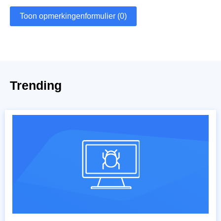
Toon opmerkingenformulier (0)
Trending