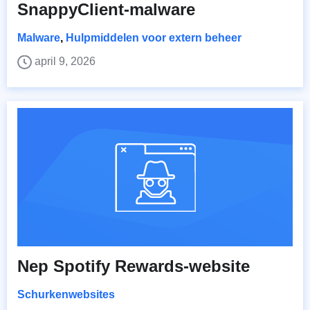
SnappyClient-malware
Malware
,
Hulpmiddelen voor extern beheer
april 9, 2026
Nep Spotify Rewards-website
Schurkenwebsites