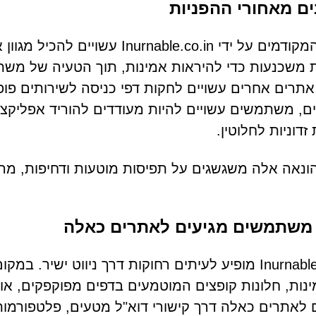
ים מאחורי ההפניות
דפים המקודמים על ידי able.co.in
 משכנעות כדי להיראות אמינות, תוך הטעיה של מש
אתרים אחרים עשויים לחקות דפי כניסה לשירותים פופו
ם, משתמשים עשויים להיות מעודדים להוריד אפליקציות
זדוניות לחלוטין.
ונאה אלה משגשגים על תפיסות מוטעות ודחיפות, מ
 משתמשים מגיעים לאתרים כאלה
Inurnable.co.in מופיע לעיתים רחוקות דרך ניווט יש
נות, חלונות קופצים המוטמעים בדפים מפוקפקים, א
 לאתרים כאלה דרך קישורי דוא"ל מטעים, פלטפורמות 