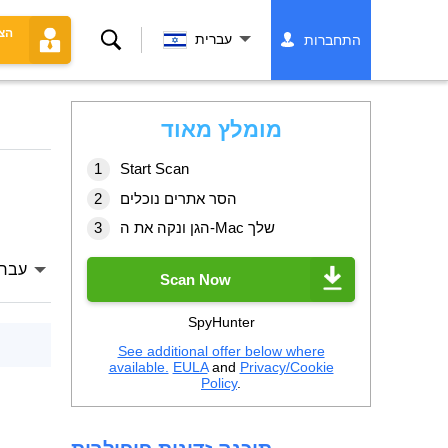
הצ
לחפש
עברית
התחברות
מומלץ מאוד
Start Scan
הסר אתרים נוכלים
הגן ונקה את ה-Mac שלך
עברי
Scan Now
SpyHunter
See additional offer below where
available.
EULA
and
Privacy/Cookie
Policy
.