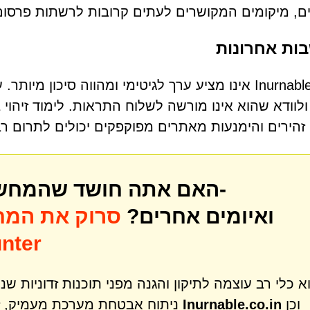
ם, מיקומים המקושרים לעתים קרובות לרשתות פרסום 
ות אחרונות
Inurnable.co.in אינו מציע ערך לגיטימי ומהווה סי
ולוודא שהוא אינו מורשה לשלוח התראות. לימוד זיהוי 
זהירים והימנעות מאתרים מפוקפקים יכולים לתרום ר
האם אתה חושד שהמחשב שלך עשוי להיות נגוע ב-
ואיומים אחרים?
סרוק את המח
לאיתור איו
וכן
Inurnable.co.in
ניתוח אבטחת מערכת מעמיק, זיהוי והסרה של מגוון רחב של איומים כמו