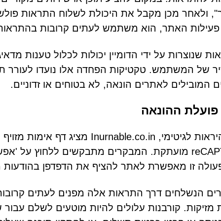
, ולאחר מכן מקבל את היכולת לשלוח התראות פולשניו
עילות האתר, הוא משתמש לעתים קרובות בהתראות אל
ת שנוצרות על ידי הדומיין יכולות לכלול טענות מדאי
 של המשתמש. טקטיקות הפחדה אלו נועדו לעורר תגו
ם המובילים לאתרים הונאה, לא בטוחים או זדוניים.
פועלת ההונאה
כדי להיראות לגיטימי, Inurnable.co.in
reCAPTCHA מועתקת. המבקרים מתבקשים ללחוץ על '
עולה זו מאפשרת לאתר להציף את הדפדפן בהודעות 
ים הנשלחים דרך התראות אלה מפנים לעתים קרובות 
 מזיקות. קורבנות עלולים להיות מוטעים לשלם עבור ש