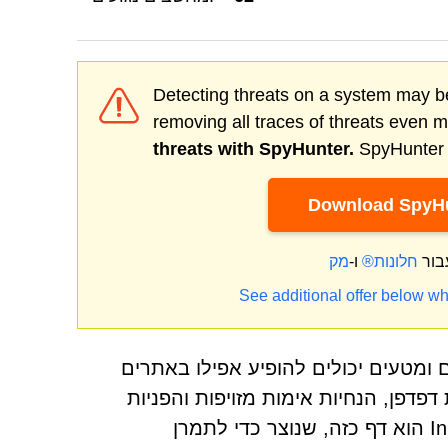
Detecting threats on a system may be
removing all traces of threats even 
threats with SpyHunter.
SpyHunter o
Download SpyHu
בור
חלונות®
ו-
See additional offer below wh
ם ומטעים יכולים להופיע אפילו באתרים
דפדפן, הנחיות אימות מזויפות והפניות
מטעות כדי לדחוף הונאות או לספק תוכן מזיק. Inurnable.co.in הוא דף כזה, שנוצר כדי לתמרן