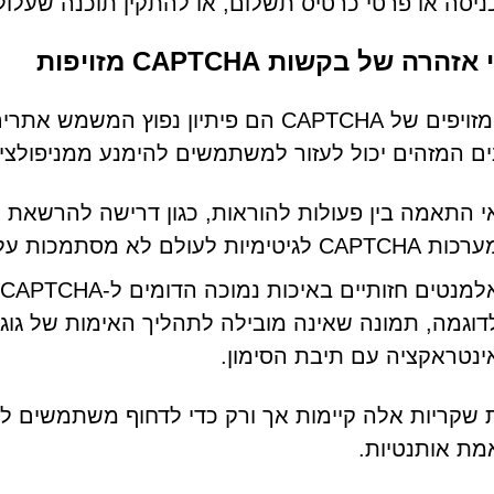
כניסה או פרטי כרטיס תשלום, או להתקין תוכנה שעלו
זהרה של בקשות CAPTCHA מזויפות
ם המזהים יכול לעזור למשתמשים להימנע ממניפולצי
י התאמה בין פעולות להוראות, כגון דרישה להרשאת 
ת CAPTCHA לגיטימיות לעולם לא מסתמכות על הודעות דפדפן.
דוגמה, תמונה שאינה מובילה לתהליך האימות של גוג
ינטראקציה עם תיבת הסימון.
 שקריות אלה קיימות אך ורק כדי לדחוף משתמשים ל
מת אותנטיות.