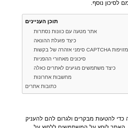
לסיכון נוסף.
תוכן העניינים
אתר מטעה עם כוונות נסתרות
כיצד פועלת ההונאה
סימני אזהרה של בקשות CAPTCHA מזויפות
סיכונים מאחורי ההפניות
כיצד משתמשים מגיעים לאתרים כאלה
מחשבות אחרונות
כתובות אתרים
ו את Inurnable.co.in כאתר שנבנה כדי להטעות מבקרים ולגרום להם להעניק
ם, האתר לוחץ על המשתמשים ללחוץ על