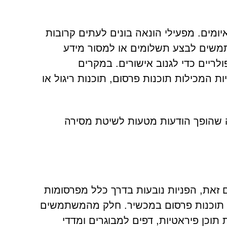
Inurn עשויים להכיל מגוון איומים. מפעילי הונאה בונים לעתים קרובות
תמשים לבצע תשלומים או למסור מידע
לריים כדי לגנוב אישורים. במקרים
 המכילות תוכנות פרסום, תוכנות ריגול או
ה שהופך הודעות מטעות לשיטת מסירה
יר. במקום זאת, הפניות נובעות בדרך כלל מפרסומות
ו תוכנות פרסום במכשיר. חלק מהמשתמשים
תוכן פיראטיות, דפים למבוגרים ומדדי