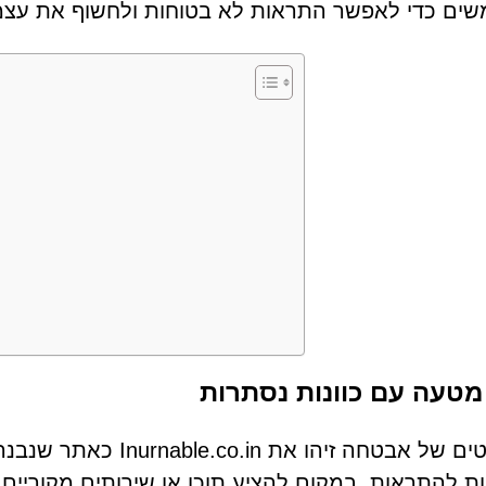
ם כדי לאפשר התראות לא בטוחות ולחשוף את עצמם 
טעה עם כוונות נסתרות
אנליסטים של אבטחה זיה
 להתראות. במקום להציע תוכן או שירותים מקוריי