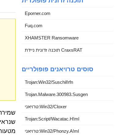
תוכנה זדונית פופולרית
Eporner.com
Fuq.com
XHAMSTER Ransomware
תוכנה זדונית ניידת CraxsRAT
סוסים טרויאנים פופולריים
Trojan:Win32/Suschil!rfn
Trojan.Malware.300983.Susgen
טרויאני:Win32/Cloxer
שמירה 
Trojan:Script/Wacatac.H!ml
שנראים
טרויאני:Win32/Phonzy.A!ml