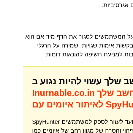
אגרסיביות.
כון מיותר. על המשתמשים לסגור את הדף מיד אם הוא
בקשות אימות שגויות, שמירה על הרגלי
בות למניעת חשיפה להונאות דומות.
שב שלך
Inurnable.co.in
מים עם SpyHunter
SpyHunter הוא כלי רב עוצמה לתיקון והגנה מפני תוכנות זדוניות שנועד לעזור לספק למשתמשים