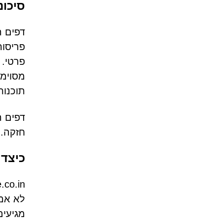
סיכונ
פריסות
פרטי. 
מסוימי
תוכנות 
דפים ה
חזקה.
כיצד
לא אמי
מגיעים