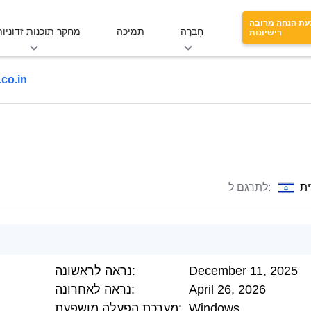
עת הנחה מרובה
חֶברָה
תמיכה
מחקר תוכנות זדוניות
רישיונות
.co.in
ת
לתרגם ל:
December 11, 2025
נראה לראשונה:
April 26, 2026
נראה לאחרונה:
Windows
מערכת הפעלה מושפעת: