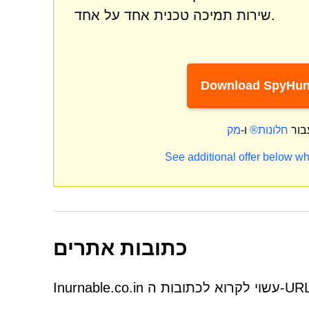
שירות תמיכה טכנית אחד על אחד.
Download SpyHun
בור
חלונות®
ו-
See additional offer below wh
כתובות אתרים