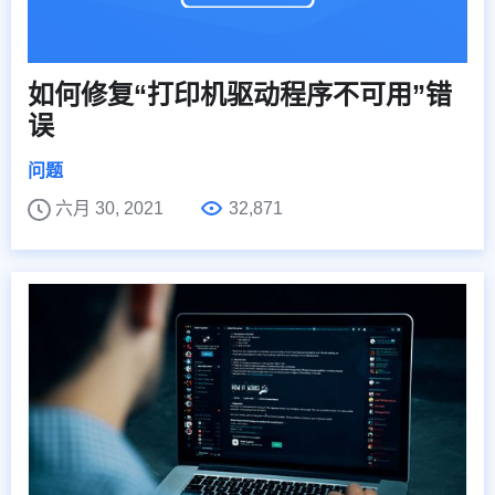
如何修复“打印机驱动程序不可用”错
误
问题
六月 30, 2021
32,871