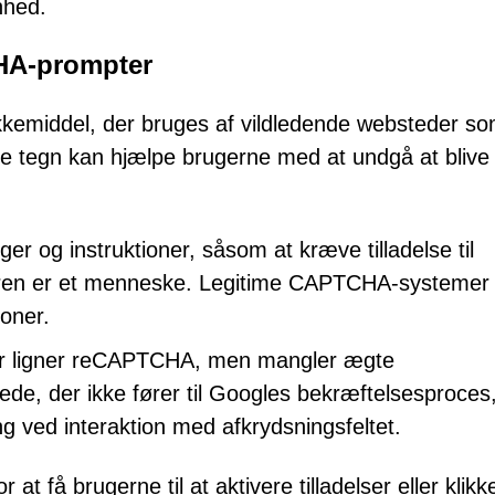
nhed.
HA-prompter
kkemiddel, der bruges af vildledende websteder s
de tegn kan hjælpe brugerne med at undgå at blive
 og instruktioner, såsom at kræve tilladelse til
ugeren er et menneske. Legitime CAPTCHA-systemer
ioner.
 der ligner reCAPTCHA, men mangler ægte
ede, der ikke fører til Googles bekræftelsesproces
g ved interaktion med afkrydsningsfeltet.
 at få brugerne til at aktivere tilladelser eller klikk