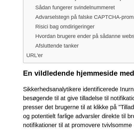
Sådan fungerer svindelnummeret
Advarselstegn på falske CAPTCHA-prom
Risici bag omdirigeringer
Hvordan brugere ender på sådanne webs
Afsluttende tanker
URL'er
En vildledende hjemmeside med 
Sikkerhedsanalytikere identificerede Inurn
besøgende til at give tilladelse til notifikat
presser det brugerne til at klikke på "Till
og potentielt farlige advarsler direkte til
notifikationer til at promovere tvivlsomme 