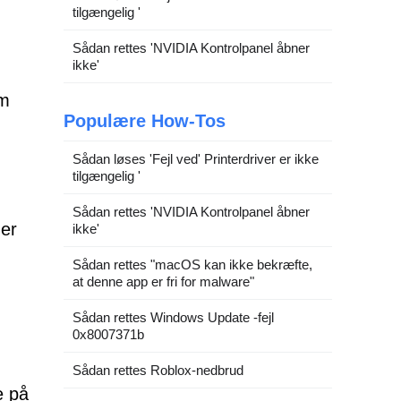
tilgængelig '
Sådan rettes 'NVIDIA Kontrolpanel åbner
ikke'
om
Populære How-Tos
Sådan løses 'Fejl ved' Printerdriver er ikke
tilgængelig '
Sådan rettes 'NVIDIA Kontrolpanel åbner
 er
ikke'
Sådan rettes "macOS kan ikke bekræfte,
at denne app er fri for malware"
,
Sådan rettes Windows Update -fejl
0x8007371b
Sådan rettes Roblox-nedbrud
e på