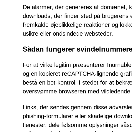
De alarmer, der genereres af domænet, 
downloads, der finder sted på brugerens 
fremkalde øjeblikkelige reaktioner og lokke 
usikre eller ondsindede websteder.
Sådan fungerer svindelnummere
For at virke legitim præsenterer Inurnable
og en kopieret reCAPTCHA-lignende grafik.
bestå en bot-kontrol. I stedet for at bekr
oversvømme browseren med vildledende 
Links, der sendes gennem disse advarsler, 
phishing-formularer eller skadelige downloa
tjenester, dele følsomme oplysninger såsom