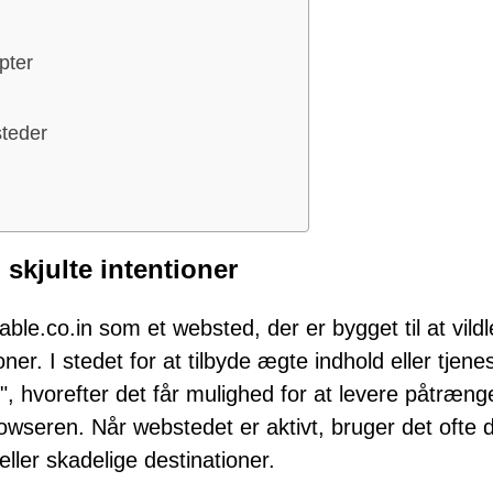
pter
teder
skjulte intentioner
able.co.in som et websted, der er bygget til at vild
ioner. I stedet for at tilbyde ægte indhold eller tjenes
ad", hvorefter det får mulighed for at levere påtræn
 browseren. Når webstedet er aktivt, bruger det ofte 
eller skadelige destinationer.