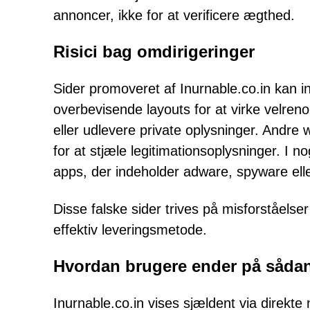
annoncer, ikke for at verificere ægthed.
Risici bag omdirigeringer
Sider promoveret af Inurnable.co.in kan 
overbevisende layouts for at virke velren
eller udlevere private oplysninger. Andre 
for at stjæle legitimationsoplysninger. I n
apps, der indeholder adware, spyware ell
Disse falske sider trives på misforståelser 
effektiv leveringsmetode.
Hvordan brugere ender på såda
Inurnable.co.in vises sjældent via direkte