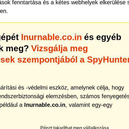
sok fenntartása és a kétes webhelyek elkerülése 
en.
gépét
Inurnable.co.in
és egyéb
ik meg?
Vizsgálja meg
ések szempontjából a SpyHunte
rítási és -védelmi eszköz, amelynek célja, hogy
rendszerbiztonsági elemzésben, számos fenyegeté
 például a
Inurnable.co.in
, valamint egy-egy
Pénzt takaríthat meg vállalkozása