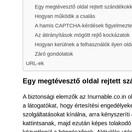
Egy megtévesztő oldal rejtett szándékokk
Hogyan működik a csalás
A hamis CAPTCHA-kérdések figyelmeztető
Az átirányítások mögött rejlő kockázatok
Hogyan kerülnek a felhasználók ilyen old
Záró gondolatok
URL-ek
Egy megtévesztő oldal rejtett s
A biztonsági elemzők az Inurnable.co.in ol
a látogatókat, hogy értesítési engedélyeke
szolgáltatásokat kínálna, arra kényszerít
kattintsanak, majd ezután képes tolakodó 