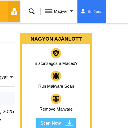
Keresés
Magyar
Belépés
NAGYON AJÁNLOTT
Biztonságos a Maced?
gyar
Run Malware Scan
Remove Malware
, 2025
6
Scan Now