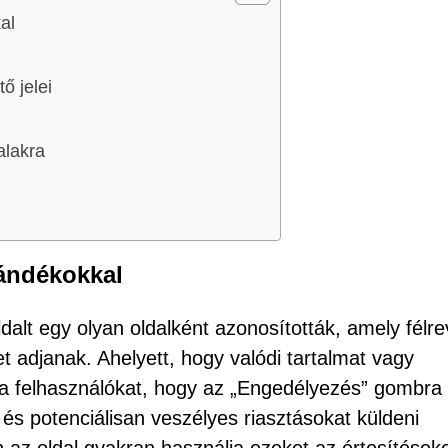
al
 jelei
alakra
zándékokkal
dalt egy olyan oldalként azonosították, amely félre
t adjanak. Ahelyett, hogy valódi tartalmat vagy
i a felhasználókat, hogy az „Engedélyezés” gombra
és potenciálisan veszélyes riasztásokat küldeni