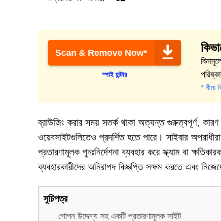
কিভাব
Scan & Remove Now*
বিনামূ
পরিষ্ক
স্পাই হান্টার
* নীচে ব
ব্রাউজিং করার সময় সতর্ক থাকা অত্যন্ত গুরুত্বপূর্ণ, কারণ 
ওয়েবসাইটগুলিতেও প্রদর্শিত হতে পারে। সাইবার অপরাধীরা 
প্রতারণামূলক পুনঃনির্দেশনা ব্যবহার করে স্ক্যাম বা ক্ষ
ব্যবহারকারীদের অনিরাপদ বিজ্ঞপ্তি সক্ষম করতে এবং নিজে
সুচিপত্র
গোপন উদ্দেশ্য সহ একটি প্রতারণামূলক সাইট