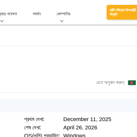
মাল্টি-লাইসেন্স ডিসকাউন্ট
য়্যার গবেষণা
সমর্থন
কোম্পানির
উদ্ধৃতি
এতে অনুবাদ করুন:
প্রথম দেখা:
December 11, 2025
শেষ দেখা:
April 26, 2026
OS(গুলি) প্রভাবিত:
Windows