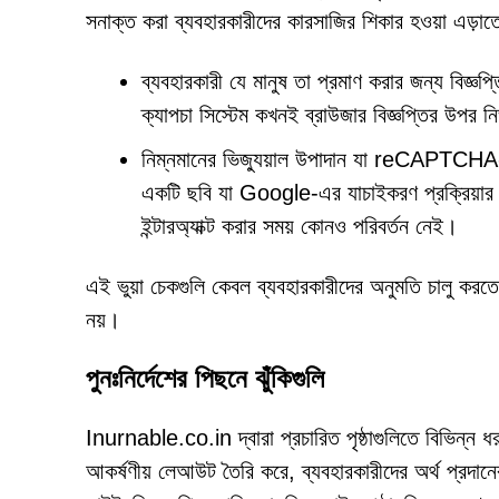
সনাক্ত করা ব্যবহারকারীদের কারসাজির শিকার হওয়া এড়াত
ব্যবহারকারী যে মানুষ তা প্রমাণ করার জন্য বিজ্ঞ
ক্যাপচা সিস্টেম কখনই ব্রাউজার বিজ্ঞপ্তির উপর নি
নিম্নমানের ভিজ্যুয়াল উপাদান যা reCAPTCHA-এর
একটি ছবি যা Google-এর যাচাইকরণ প্রক্রিয়ার দ
ইন্টারঅ্যাক্ট করার সময় কোনও পরিবর্তন নেই।
এই ভুয়া চেকগুলি কেবল ব্যবহারকারীদের অনুমতি চালু করতে 
নয়।
পুনঃনির্দেশের পিছনে ঝুঁকিগুলি
Inurnable.co.in দ্বারা প্রচারিত পৃষ্ঠাগুলিতে বিভিন্ন ধ
আকর্ষণীয় লেআউট তৈরি করে, ব্যবহারকারীদের অর্থ প্রদানে