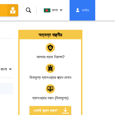
অনুসন্ধান
বাংলা
লগইন
করুন
অত্যন্ত বাঞ্ছনীয়
আপনার ম্যাক নিরাপদ?
বাংলা
বিনামূল্যে ম্যালওয়্যার স্ক্যান চালান
ম্যালওয়্যার সরান (বিনামূল্যে)
এখনই স্ক্যান করুন*