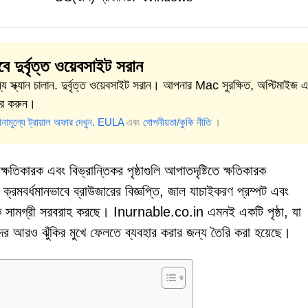
ে দুর্বৃত্ত ওয়েবসাইট সরান
ল্যে স্ক্যান চালান. দুর্বৃত্ত ওয়েবসাইট সরান। আপনার Mac সুরক্ষিত, অপ্টিমাইজ 
ার করুন।
িনামূল্যে ট্রায়াল অফার দেখুন.
EULA
এবং
গোপনীয়তা/কুকি নীতি
।
ক্ষতিকারক এবং বিভ্রান্তিকর পৃষ্ঠাগুলি আপাতদৃষ্টিতে ক্ষতিকারক
ক্রমবর্ধমানভাবে ব্রাউজারের বিজ্ঞপ্তি, জাল যাচাইকরণ প্রম্পট এবং
তিকারক সামগ্রী সরবরাহ করছে। Inurnable.co.in এমনই একটি পৃষ্ঠা, যা
দের আরও ঝুঁকির মুখে ফেলতে ব্যবহার করার জন্য তৈরি করা হয়েছে।