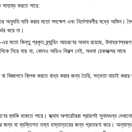
ে সাহায্য করতে পারে:
প্তির অনুমতি দাবি করার মতো পদক্ষেপ এবং নির্দেশাবলীর মধ্যে অমিল। বৈ
র্ভর করে না।
 মতো কিন্তু প্রকৃত ব্র্যান্ডিং আচরণের অভাব রয়েছে, উদাহরণস্বরূ
িকে নিয়ে যায় না, কোনও অডিও বিকল্প নেই, অথবা চেকবক্সের সাথে
বা বিজ্ঞাপনে ক্লিক করতে বাধ্য করার জন্য তৈরি, সত্যতা যাচাই করার 
রণের হুমকি থাকতে পারে। স্ক্যাম অপারেটররা প্রায়শই সুনামধন্য দেখান
র জন্য বা ব্যক্তিগত তথ্য হস্তান্তরের জন্য প্রতারণা করে। অন্যান্য