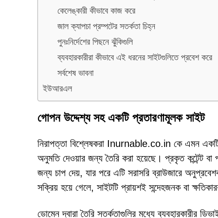
কেলেঙ্কারী কীভাবে কাজ করে
জাল ক্যাপচা প্রম্পটের সতর্কতা চিহ্ন
পুনঃনির্দেশের পিছনে ঝুঁকিগুলি
ব্যবহারকারীরা কীভাবে এই ধরনের সাইটগুলিতে প্রবেশ করে
সর্বশেষ ভাবনা
ইউআরএল
গোপন উদ্দেশ্য সহ একটি প্রতারণামূলক সাইট
নিরাপত্তা বিশ্লেষকরা Inurnable.co.in কে এমন একটি স
অনুমতি দেওয়ার জন্য তৈরি করা হয়েছে। প্রকৃত কন্টেন্ট বা
জন্য চাপ দেয়, যার পরে এটি সরাসরি ব্রাউজারে অনুপ্রবে
সক্রিয় হয়ে গেলে, সাইটটি প্রায়শই সন্দেহজনক বা ক্ষতিকা
ডোমেন দ্বারা তৈরি সতর্কতাগুলির মধ্যে ব্যবহারকারীর ড