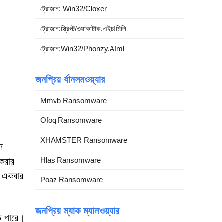
ট্রোজান: Win32/Cloxer
ট্রোজান:স্ক্রিপ্ট/ওয়াকাটাক.এইচ!মিলি
ট্রোজান:Win32/Phonzy.A!ml
জনপ্রিয় র্যানসমওয়্যার
Mmvb Ransomware
Ofoq Ransomware
XHAMSTER Ransomware
ন
 করার
Hlas Ransomware
। একবার
Poaz Ransomware
জনপ্রিয় ম্যাক ম্যালওয়্যার
ে পারে।