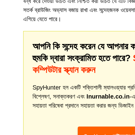
বন্ধ করে দেওয়া উচিত এবং নিশ্চিত করা উচিত যে এটি বিজ
সতর্ক ব্রাউজিং অভ্যাস বজায় রাখা এবং সন্দেহজনক ওয়েবস
এগিয়ে যেতে পারে।
আপনি কি সন্দেহ করেন যে আপনার ক
হুমকি দ্বারা সংক্রামিত হতে পারে?
কম্পিউটার স্ক্যান করুন
SpyHunter হল একটি শক্তিশালী ম্যালওয়্যার প্রতিকার
বিশ্লেষণ, সনাক্তকরণ এবং
Inurnable.co.in
-এ
সহায়তা পরিষেবা প্রদানে সহায়তা করার জন্য ডিজাইন 