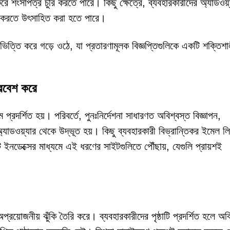
রে শংসাপত্র চুরি করতে পারে। কিছু ক্ষেত্রে, ব্যবহারকারীদের অ্যাডওয়্
োড করতে উৎসাহিত করা হতে পারে।
ভিত্তি করে গড়ে ওঠে, যা প্রতারণামূলক বিজ্ঞপ্তিগুলিকে একটি শক্তিশা
্রবেশ করে
দর্শিত হয়। পরিবর্তে, পুনঃনির্দেশনা সাধারণত অবিশ্বস্ত বিজ্ঞাপন,
যাডওয়্যার থেকে উদ্ভূত হয়। কিছু ব্যবহারকারী বিভ্রান্তিকর ইমেল লি
টরেন্ট ইনডেক্সের মাধ্যমে এই ধরণের সাইটগুলিতে পৌঁছায়, যেগুলি প্রায়শই
োজনীয় ঝুঁকি তৈরি করে। ব্যবহারকারীদের পৃষ্ঠাটি প্রদর্শিত হলে অবি