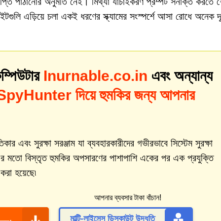
্ঞপ্তি পাঠানোর অনুমতি নেই। মিথ্যা যাচাইকরণ প্রম্পট সনাক্ত করতে শ
াইটগুলি এড়িয়ে চলা একই ধরণের স্ক্যামের সংস্পর্শে আসা রোধে অনেক দ
ম্পিউটার
Inurnable.co.in
এবং অন্যান্য
SpyHunter দিয়ে হুমকির জন্য আপনার
 এবং সুরক্ষা সরঞ্জাম যা ব্যবহারকারীদের গভীরভাবে সিস্টেম সুরক্ষা
র মতো বিস্তৃত হুমকির অপসারণের পাশাপাশি একের পর এক প্রযুক্তি
করা হয়েছে৷
আপনার ব্যবসার টাকা বাঁচান!
মাল্টি-লাইসেন্স ডিসকাউন্ট উদ্ধৃতি