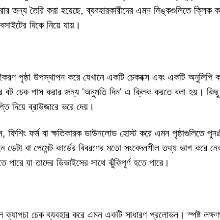
করার জন্য তৈরি করা হয়েছে, ব্যবহারকারীদের এমন লিঙ্কগুলিতে ক্লিক 
েবসাইটের দিকে নিয়ে যায়।
রণ পৃষ্ঠা উপস্থাপন করে যেখানে একটি চেকবক্স এবং একটি অনুলিপি ক
 বট চেক পাস করার জন্য 'অনুমতি দিন' এ ক্লিক করতে বলা হয়। কিছু
্তি দিয়ে ব্রাউজারে ভরে দেয়।
াম, ফিশিং ফর্ম বা ক্ষতিকারক ডাউনলোড হোস্ট করে এমন পৃষ্ঠাগুলিতে পুনঃন
ইন ডেটা বা পেমেন্ট কার্ডের বিবরণের মতো সংবেদনশীল তথ্য ভাগ করে নেও
ে পারে যা তাদের ডিভাইসের সাথে ঝুঁকিপূর্ণ হতে পারে।
্যাপচা চেক ব্যবহার করে এমন একটি সাধারণ প্রলোভন। স্পষ্ট লক্ষণ