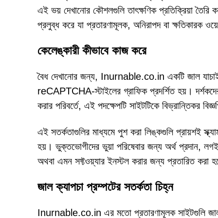
এই ভয় দেখানোর কৌশলগুলি তাৎক্ষণিক প্রতিক্রিয়া তৈরি 
প্রলুব্ধ করে যা প্রতারণামূলক, অনিরাপদ বা ক্ষতিকারক ওয়
কেলেঙ্কারী কীভাবে কাজ করে
বৈধ দেখানোর জন্য, Inurnable.co.in একটি জাল যাচাইক
reCAPTCHA-স্টাইলের গ্রাফিক প্রদর্শিত হয়। দর্শকদের
করার পরিবর্তে, এই পদক্ষেপটি সাইটটিকে বিভ্রান্তিকর বিজ্ঞপ
এই সতর্কতাগুলির মাধ্যমে পুশ করা লিঙ্কগুলি প্রায়শই স্ক্য
হয়। ভুক্তভোগীদের ভুয়া পরিষেবার জন্য অর্থ প্রদান, লগ
অথবা এমন সফ্টওয়্যার ইনস্টল করার জন্য প্রতারিত করা হত
জাল ক্যাপচা প্রম্পটের সতর্কতা চিহ্ন
Inurnable.co.in এর মতো প্রতারণামূলক সাইটগুলি জাল ক