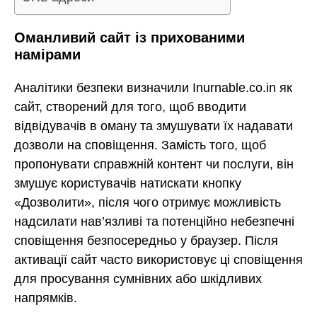
Оманливий сайт із прихованими
намірами
Аналітики безпеки визначили Inurnable.co.in як
сайт, створений для того, щоб вводити
відвідувачів в оману та змушувати їх надавати
дозволи на сповіщення. Замість того, щоб
пропонувати справжній контент чи послуги, він
змушує користувачів натискати кнопку
«Дозволити», після чого отримує можливість
надсилати нав’язливі та потенційно небезпечні
сповіщення безпосередньо у браузер. Після
активації сайт часто використовує ці сповіщення
для просування сумнівних або шкідливих
напрямків.