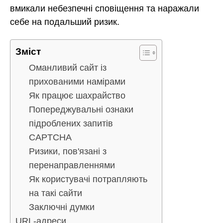
вмикали небезпечні сповіщення та наражали
себе на подальший ризик.
Зміст
Оманливий сайт із
прихованими намірами
Як працює шахрайство
Попереджувальні ознаки
підроблених запитів
CAPTCHA
Ризики, пов'язані з
перенаправленнями
Як користувачі потрапляють
на такі сайти
Заключні думки
URL-адреси