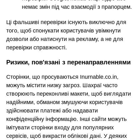
немає змін під час взаємодії з прапорцем.
Ці фальшиві перевірки існують виключно для
того, щоб спонукати користувачів увімкнути
дозволи або натиснути на рекламу, а не для
перевірки справжності.
Ризики, пов'язані з перенаправленнями
Сторінки, що просуваються Inurnable.co.in,
можуть містити низку загроз. Шахраї часто
створюють переконливі макети, щоб виглядати
надійними, обманом змушуючи користувачів
здійснювати платежі або надавати
конфіденційну інформацію. Інші сайти можуть
імітувати сторінки входу для популярних
сервісів, щоб викрасти облікові дані. У деяких