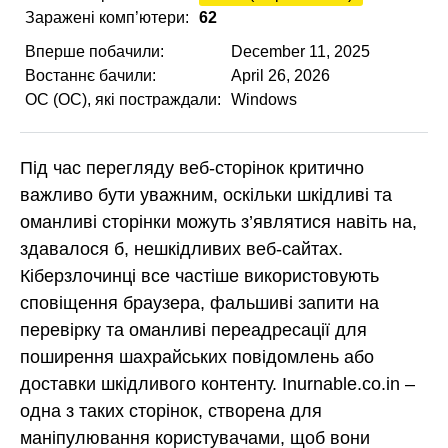
Заражені комп’ютери:
62
Вперше побачили:
December 11, 2025
Востаннє бачили:
April 26, 2026
ОС (ОС), які постраждали:
Windows
Під час перегляду веб-сторінок критично
важливо бути уважним, оскільки шкідливі та
оманливі сторінки можуть з’являтися навіть на,
здавалося б, нешкідливих веб-сайтах.
Кіберзлочинці все частіше використовують
сповіщення браузера, фальшиві запити на
перевірку та оманливі переадресації для
поширення шахрайських повідомлень або
доставки шкідливого контенту. Inurnable.co.in –
одна з таких сторінок, створена для
маніпулювання користувачами, щоб вони