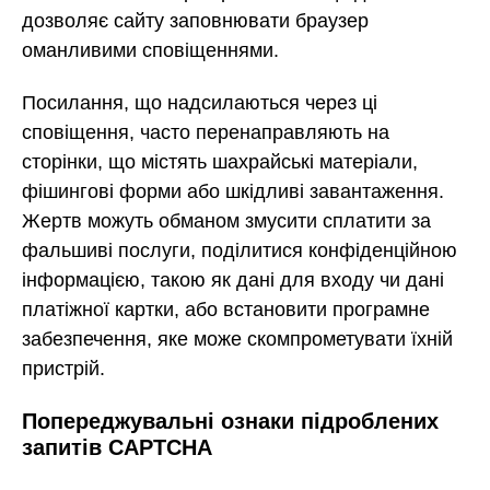
дозволяє сайту заповнювати браузер
оманливими сповіщеннями.
Посилання, що надсилаються через ці
сповіщення, часто перенаправляють на
сторінки, що містять шахрайські матеріали,
фішингові форми або шкідливі завантаження.
Жертв можуть обманом змусити сплатити за
фальшиві послуги, поділитися конфіденційною
інформацією, такою як дані для входу чи дані
платіжної картки, або встановити програмне
забезпечення, яке може скомпрометувати їхній
пристрій.
Попереджувальні ознаки підроблених
запитів CAPTCHA