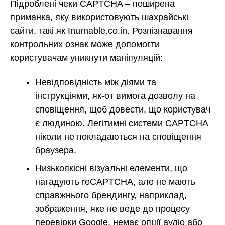
Підроблені чеки CAPTCHA – поширена
приманка, яку використовують шахрайські
сайти, такі як Inurnable.co.in. Розпізнавання
контрольних ознак може допомогти
користувачам уникнути маніпуляцій:
Невідповідність між діями та
інструкціями, як-от вимога дозволу на
сповіщення, щоб довести, що користувач
є людиною. Легітимні системи CAPTCHA
ніколи не покладаються на сповіщення
браузера.
Низькоякісні візуальні елементи, що
нагадують reCAPTCHA, але не мають
справжнього брендингу, наприклад,
зображення, яке не веде до процесу
перевірки Google, немає опції аудіо або