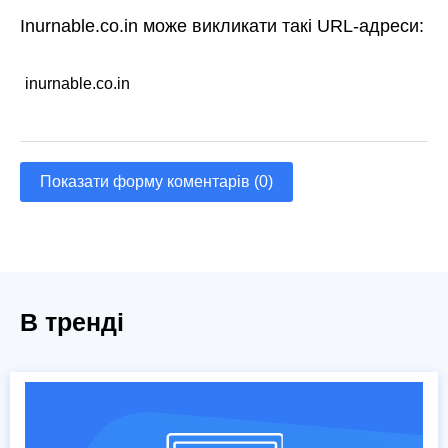
Inurnable.co.in може викликати такі URL-адреси:
inurnable.co.in
Показати форму коментарів (0)
В тренді