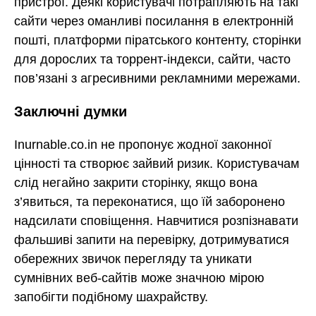
пристрої. Деякі користувачі потрапляють на такі
сайти через оманливі посилання в електронній
пошті, платформи піратського контенту, сторінки
для дорослих та торрент-індекси, сайти, часто
пов’язані з агресивними рекламними мережами.
Заключні думки
Inurnable.co.in не пропонує жодної законної
цінності та створює зайвий ризик. Користувачам
слід негайно закрити сторінку, якщо вона
з’явиться, та переконатися, що їй заборонено
надсилати сповіщення. Навчитися розпізнавати
фальшиві запити на перевірку, дотримуватися
обережних звичок перегляду та уникати
сумнівних веб-сайтів може значною мірою
запобігти подібному шахрайству.