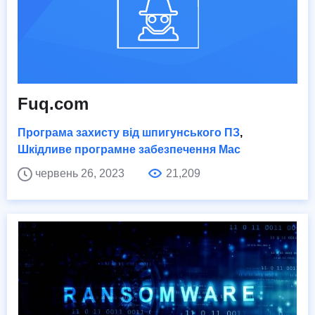
Fuq.com
Програма захисту від шпигунського ПЗ
,
Шкідливе програмне забезпечення Mac
червень 26, 2023
21,209