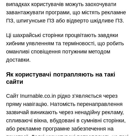
випадках користувачів можуть заохочувати
завантажувати програми, що містять рекламне
ПЗ, шпигунське ПЗ або відверто шкідливе ПЗ.
Ці шахрайські сторінки процвітають завдяки
хибним уявленням та терміновості, що робить
оманливі сповіщення потужним методом
доставки.
Як користувачі потрапляють на такі
сайти
Сайт Inurnable.co.in рідко з’являється через
пряму навігацію. Натомість перенаправлення
зазвичай виникають через ненадійну рекламу,
спливаючі вікна, вбудовані в сумнівні сторінки,
або рекламне програмне забезпечення на