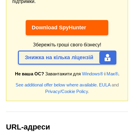
підтримки.
Download SpyHunter
Збережіть гроші свого бізнесу!
Знижка на кілька ліцензій
Не ваша ОС?
Завантажити для
Windows®
і
Мак®
.
See additional offer below where available.
EULA
and
Privacy/Cookie Policy
.
URL-адреси