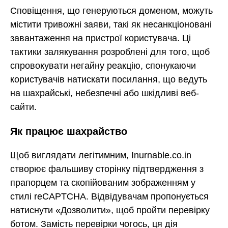
Сповіщення, що генеруються доменом, можуть
містити тривожні заяви, такі як несанкціоновані
завантаження на пристрої користувача. Ці
тактики залякування розроблені для того, щоб
спровокувати негайну реакцію, спонукаючи
користувачів натискати посилання, що ведуть
на шахрайські, небезпечні або шкідливі веб-
сайти.
Як працює шахрайство
Щоб виглядати легітимним, Inurnable.co.in
створює фальшиву сторінку підтвердження з
прапорцем та скопійованим зображенням у
стилі reCAPTCHA. Відвідувачам пропонується
натиснути «Дозволити», щоб пройти перевірку
ботом. Замість перевірки чогось, ця дія