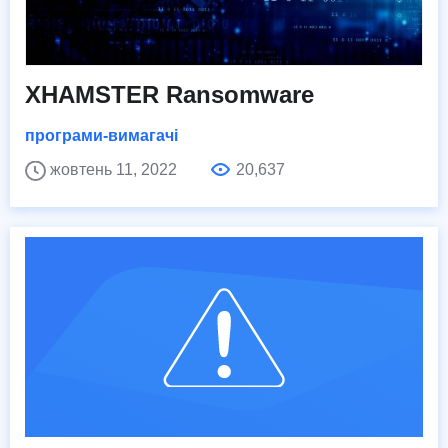
XHAMSTER Ransomware
програми-вимагачі
жовтень 11, 2022
20,637