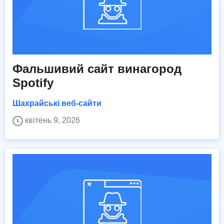
Фальшивий сайт винагород
Spotify
Шахрайські веб-сайти
квітень 9, 2026