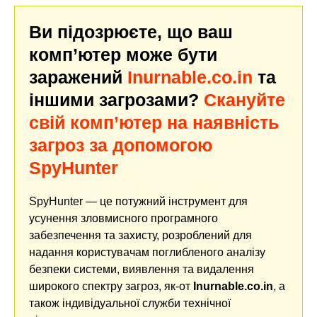
Ви підозрюєте, що ваш
комп’ютер може бути
заражений
Inurnable.co.in
та
іншими загрозами?
Скануйте
свій комп’ютер на наявність
загроз за допомогою
SpyHunter
SpyHunter — це потужний інструмент для
усунення зловмисного програмного
забезпечення та захисту, розроблений для
надання користувачам поглибленого аналізу
безпеки системи, виявлення та видалення
широкого спектру загроз, як-от
Inurnable.co.in
, а
також індивідуальної служби технічної