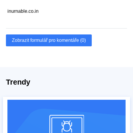
inurnable.co.in
Zobrazit formulář pro komentáře (0)
Trendy