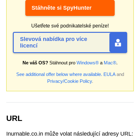
Stáhněte si SpyHunter
Ušetřete své podnikatelské peníze!
Slevová nabídka pro více
licencí
Ne váš OS?
Stáhnout pro
Windows®
a
Mac®
.
See additional offer below where available.
EULA
and
Privacy/Cookie Policy
.
URL
Inurnable.co.in může volat následující adresy URL: