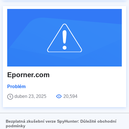
Eporner.com
Problém
duben 23, 2025
20,594
Bezplatná zkušební verze SpyHunter: Důležité obchodní
podmínky