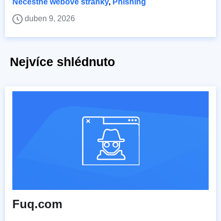
Nečestné webové stránky
,
Phishing
duben 9, 2026
Nejvíce shlédnuto
Fuq.com