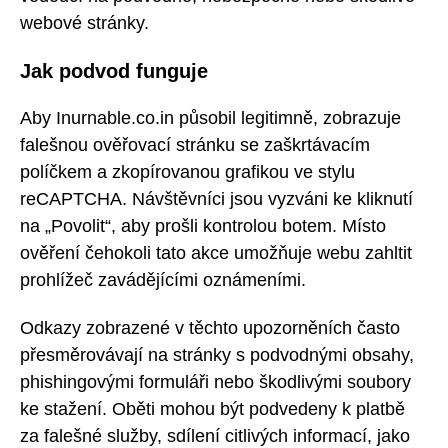
webové stránky.
Jak podvod funguje
Aby Inurnable.co.in působil legitimně, zobrazuje
falešnou ověřovací stránku se zaškrtávacím
políčkem a zkopírovanou grafikou ve stylu
reCAPTCHA. Návštěvníci jsou vyzváni ke kliknutí
na „Povolit“, aby prošli kontrolou botem. Místo
ověření čehokoli tato akce umožňuje webu zahltit
prohlížeč zavádějícími oznámeními.
Odkazy zobrazené v těchto upozorněních často
přesměrovávají na stránky s podvodnými obsahy,
phishingovými formuláři nebo škodlivými soubory
ke stažení. Oběti mohou být podvedeny k platbě
za falešné služby, sdílení citlivých informací, jako