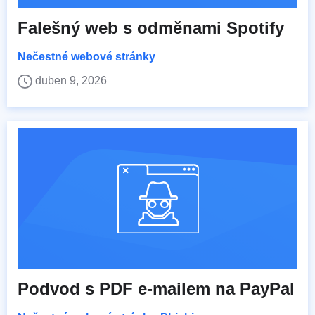
Falešný web s odměnami Spotify
Nečestné webové stránky
duben 9, 2026
Podvod s PDF e-mailem na PayPal