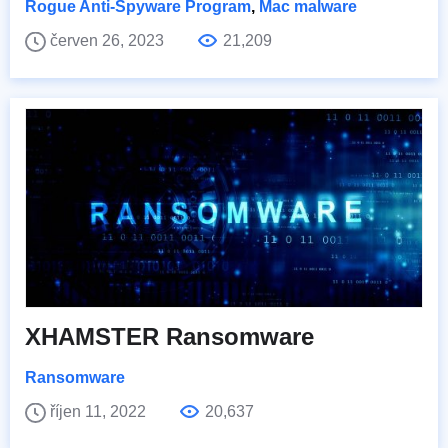
Rogue Anti-Spyware Program
,
Mac malware
červen 26, 2023
21,209
XHAMSTER Ransomware
Ransomware
říjen 11, 2022
20,637