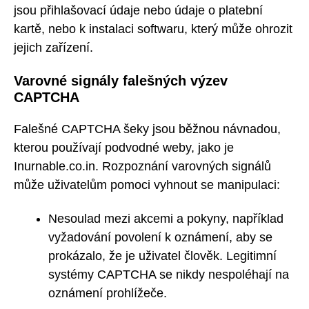
jsou přihlašovací údaje nebo údaje o platební
kartě, nebo k instalaci softwaru, který může ohrozit
jejich zařízení.
Varovné signály falešných výzev
CAPTCHA
Falešné CAPTCHA šeky jsou běžnou návnadou,
kterou používají podvodné weby, jako je
Inurnable.co.in. Rozpoznání varovných signálů
může uživatelům pomoci vyhnout se manipulaci:
Nesoulad mezi akcemi a pokyny, například
vyžadování povolení k oznámení, aby se
prokázalo, že je uživatel člověk. Legitimní
systémy CAPTCHA se nikdy nespoléhají na
oznámení prohlížeče.