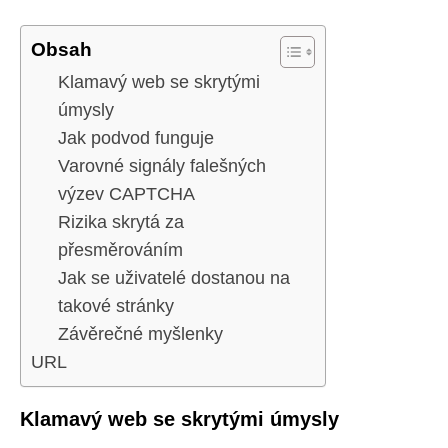
Obsah
Klamavý web se skrytými
úmysly
Jak podvod funguje
Varovné signály falešných
výzev CAPTCHA
Rizika skrytá za
přesměrováním
Jak se uživatelé dostanou na
takové stránky
Závěrečné myšlenky
URL
Klamavý web se skrytými úmysly