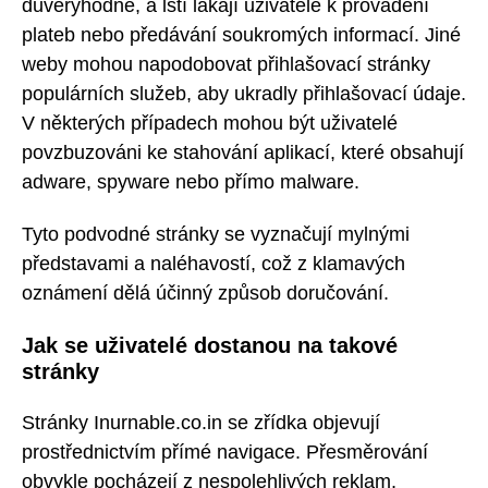
důvěryhodně, a lstí lákají uživatele k provádění
plateb nebo předávání soukromých informací. Jiné
weby mohou napodobovat přihlašovací stránky
populárních služeb, aby ukradly přihlašovací údaje.
V některých případech mohou být uživatelé
povzbuzováni ke stahování aplikací, které obsahují
adware, spyware nebo přímo malware.
Tyto podvodné stránky se vyznačují mylnými
představami a naléhavostí, což z klamavých
oznámení dělá účinný způsob doručování.
Jak se uživatelé dostanou na takové
stránky
Stránky Inurnable.co.in se zřídka objevují
prostřednictvím přímé navigace. Přesměrování
obvykle pocházejí z nespolehlivých reklam,