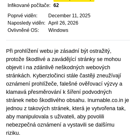
Infikované počítače:
62
Poprvé viděn:
December 11, 2025
Naposledy viděn:
April 26, 2026
Ovlivněné OS:
Windows
Při prohlížení webu je zásadní být ostražitý,
protože škodlivé a zavádějící stránky se mohou
objevit i na zdánlivě neškodných webových
stránkách. Kyberzločinci stále častěji zneužívají
oznámení prohlížeče, falešné ověřovací výzvy a
klamavá přesměrování k šíření podvodných
stránek nebo škodlivého obsahu. Inurnable.co.in je
jednou z takových stránek, která je vytvořena tak,
aby manipulovala s uživateli, aby povolili
nebezpečná oznámení a vystavili se dalšímu
riziku.