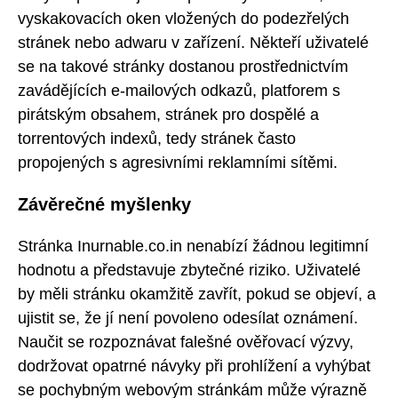
vyskakovacích oken vložených do podezřelých
stránek nebo adwaru v zařízení. Někteří uživatelé
se na takové stránky dostanou prostřednictvím
zavádějících e-mailových odkazů, platforem s
pirátským obsahem, stránek pro dospělé a
torrentových indexů, tedy stránek často
propojených s agresivními reklamními sítěmi.
Závěrečné myšlenky
Stránka Inurnable.co.in nenabízí žádnou legitimní
hodnotu a představuje zbytečné riziko. Uživatelé
by měli stránku okamžitě zavřít, pokud se objeví, a
ujistit se, že jí není povoleno odesílat oznámení.
Naučit se rozpoznávat falešné ověřovací výzvy,
dodržovat opatrné návyky při prohlížení a vyhýbat
se pochybným webovým stránkám může výrazně