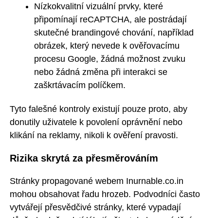
Nízkokvalitní vizuální prvky, které
připomínají reCAPTCHA, ale postrádají
skutečné brandingové chování, například
obrázek, který nevede k ověřovacímu
procesu Google, žádná možnost zvuku
nebo žádná změna při interakci se
zaškrtávacím políčkem.
Tyto falešné kontroly existují pouze proto, aby
donutily uživatele k povolení oprávnění nebo
klikání na reklamy, nikoli k ověření pravosti.
Rizika skrytá za přesměrováním
Stránky propagované webem Inurnable.co.in
mohou obsahovat řadu hrozeb. Podvodníci často
vytvářejí přesvědčivé stránky, které vypadají