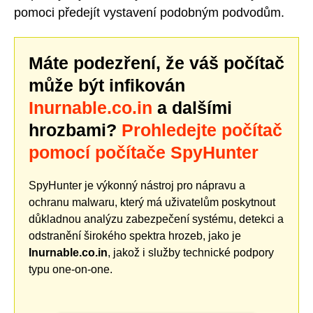
pomoci předejít vystavení podobným podvodům.
Máte podezření, že váš počítač
může být infikován
Inurnable.co.in
a dalšími
hrozbami?
Prohledejte počítač
pomocí počítače SpyHunter
SpyHunter je výkonný nástroj pro nápravu a
ochranu malwaru, který má uživatelům poskytnout
důkladnou analýzu zabezpečení systému, detekci a
odstranění širokého spektra hrozeb, jako je
Inurnable.co.in
, jakož i služby technické podpory
typu one-on-one.