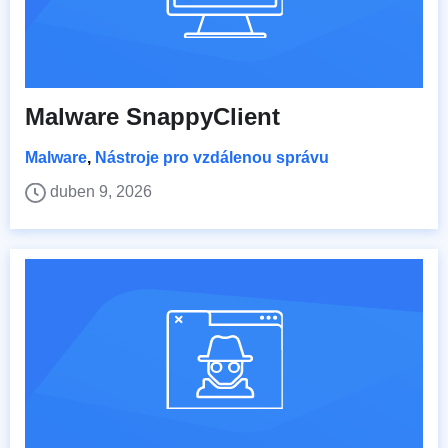
Malware SnappyClient
Malware
,
Nástroje pro vzdálenou správu
duben 9, 2026