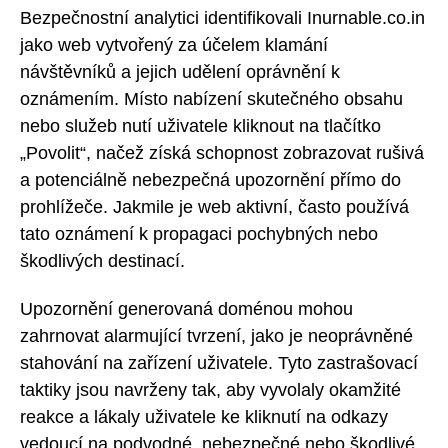
Bezpečnostní analytici identifikovali Inurnable.co.in
jako web vytvořený za účelem klamání
návštěvníků a jejich udělení oprávnění k
oznámením. Místo nabízení skutečného obsahu
nebo služeb nutí uživatele kliknout na tlačítko
„Povolit“, načež získá schopnost zobrazovat rušivá
a potenciálně nebezpečná upozornění přímo do
prohlížeče. Jakmile je web aktivní, často používá
tato oznámení k propagaci pochybných nebo
škodlivých destinací.
Upozornění generovaná doménou mohou
zahrnovat alarmující tvrzení, jako je neoprávněné
stahování na zařízení uživatele. Tyto zastrašovací
taktiky jsou navrženy tak, aby vyvolaly okamžité
reakce a lákaly uživatele ke kliknutí na odkazy
vedoucí na podvodné, nebezpečné nebo škodlivé