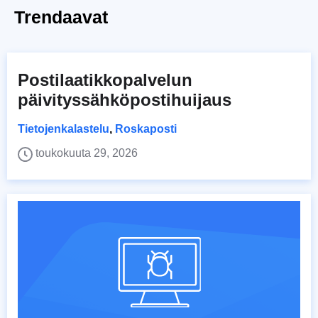
Trendaavat
Postilaatikkopalvelun
päivityssähköpostihuijaus
Tietojenkalastelu
,
Roskaposti
toukokuuta 29, 2026