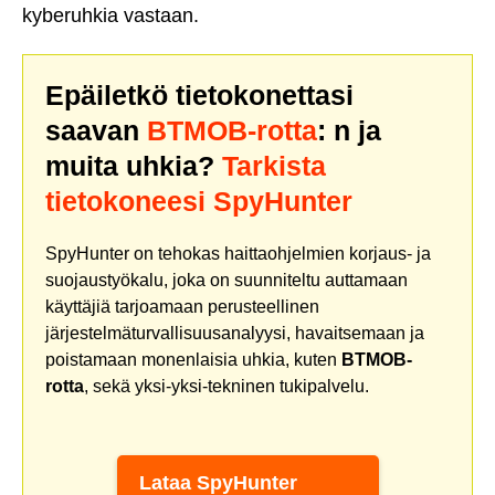
kyberuhkia vastaan.
Epäiletkö tietokonettasi
saavan
BTMOB-rotta
: n ja
muita uhkia?
Tarkista
tietokoneesi SpyHunter
SpyHunter on tehokas haittaohjelmien korjaus- ja
suojaustyökalu, joka on suunniteltu auttamaan
käyttäjiä tarjoamaan perusteellinen
järjestelmäturvallisuusanalyysi, havaitsemaan ja
poistamaan monenlaisia uhkia, kuten
BTMOB-
rotta
, sekä yksi-yksi-tekninen tukipalvelu.
Lataa SpyHunter