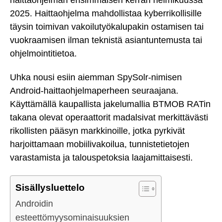
2025. Haittaohjelma mahdollistaa kyberrikollisille
täysin toimivan vakoilutyökalupakin ostamisen tai
vuokraamisen ilman teknistä asiantuntemusta tai
ohjelmointitietoa.
Uhka nousi esiin aiemman SpySolr-nimisen
Android-haittaohjelmaperheen seuraajana.
Käyttämällä kaupallista jakelumallia BTMOB RATin
takana olevat operaattorit madalsivat merkittävästi
rikollisten pääsyn markkinoille, jotka pyrkivät
harjoittamaan mobiilivakoilua, tunnistetietojen
varastamista ja talouspetoksia laajamittaisesti.
Sisällysluettelo
Androidin
esteettömyysominaisuuksien