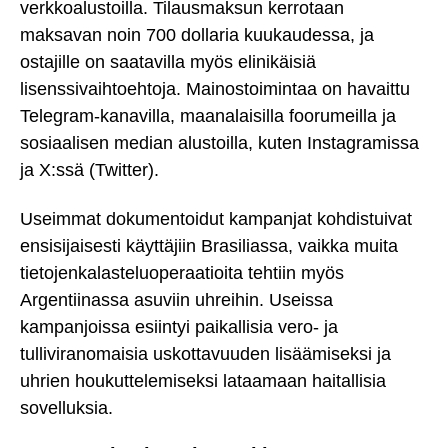
verkkoalustoilla. Tilausmaksun kerrotaan
maksavan noin 700 dollaria kuukaudessa, ja
ostajille on saatavilla myös elinikäisiä
lisenssivaihtoehtoja. Mainostoimintaa on havaittu
Telegram-kanavilla, maanalaisilla foorumeilla ja
sosiaalisen median alustoilla, kuten Instagramissa
ja X:ssä (Twitter).
Useimmat dokumentoidut kampanjat kohdistuivat
ensisijaisesti käyttäjiin Brasiliassa, vaikka muita
tietojenkalasteluoperaatioita tehtiin myös
Argentiinassa asuviin uhreihin. Useissa
kampanjoissa esiintyi paikallisia vero- ja
tulliviranomaisia uskottavuuden lisäämiseksi ja
uhrien houkuttelemiseksi lataamaan haitallisia
sovelluksia.