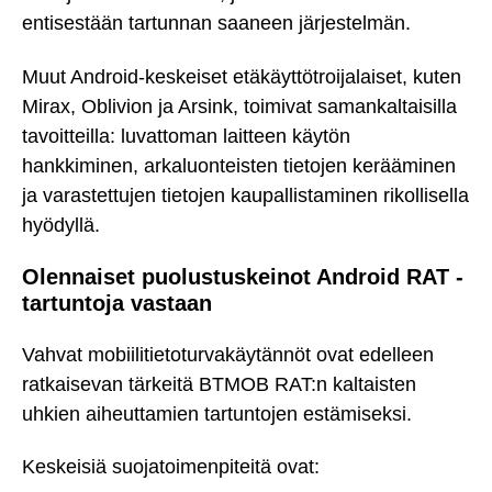
entisestään tartunnan saaneen järjestelmän.
Muut Android-keskeiset etäkäyttötroijalaiset, kuten
Mirax, Oblivion ja Arsink, toimivat samankaltaisilla
tavoitteilla: luvattoman laitteen käytön
hankkiminen, arkaluonteisten tietojen kerääminen
ja varastettujen tietojen kaupallistaminen rikollisella
hyödyllä.
Olennaiset puolustuskeinot Android RAT -
tartuntoja vastaan
Vahvat mobiilitietoturvakäytännöt ovat edelleen
ratkaisevan tärkeitä BTMOB RAT:n kaltaisten
uhkien aiheuttamien tartuntojen estämiseksi.
Keskeisiä suojatoimenpiteitä ovat: