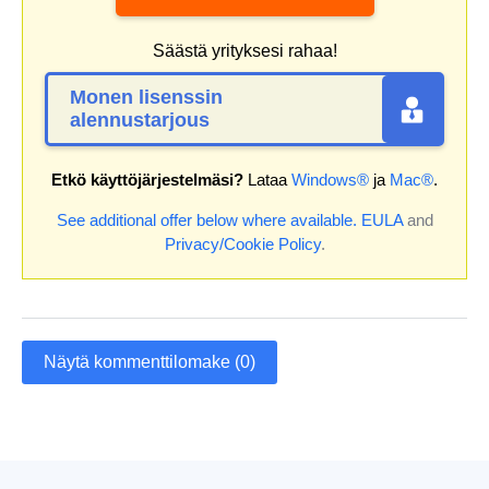
Säästä yrityksesi rahaa!
Monen lisenssin
alennustarjous
Etkö käyttöjärjestelmäsi?
Lataa
Windows®
ja
Mac®
.
See additional offer below where available.
EULA
and
Privacy/Cookie Policy
.
Näytä kommenttilomake (0)