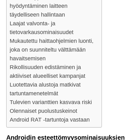
hyödyntäminen laitteen
täydelliseen hallintaan
Laajat valvonta- ja
tietovarkausominaisuudet
Mukautettu haittaohjelmien luonti,
joka on suunniteltu välttämään
havaitsemisen
Rikollisuuden edistäminen ja
aktiiviset alueelliset kampanjat
Luotettavia alustoja matkivat
tartuntamenetelmät
Tulevien varianttien kasvava riski
Olennaiset puolustuskeinot
Android RAT -tartuntoja vastaan
Androidin esteettömyysominaisuuksien