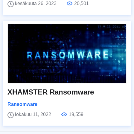
kesäkuuta 26, 2023
20,501
XHAMSTER Ransomware
Ransomware
lokakuu 11, 2022
19,559