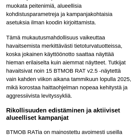
muokata peitenimiä, alueellisia
kohdistusparametreja ja kampanjakohtaisia
asetuksia ilman koodin kirjoittamista.
Tämä mukautusmahdollisuus vaikeuttaa
havaitsemista merkittävästi tietoturvatuotteissa,
koska jokainen käyttöönotto saattaa näyttää
hieman erilaiselta kuin aiemmat näytteet. Tutkijat
havaitsivat noin 15 BTMOB RAT v2.5 -näytettä
vain kahden viikon aikana tammikuun lopulla 2025,
mikä korostaa haittaohjelman nopeaa kehitystä ja
aggressiivista levityssykliä.
Rikollisuuden edistäminen ja aktiiviset
alueelliset kampanjat
BTMOB RATia on mainostettu avoimesti useilla