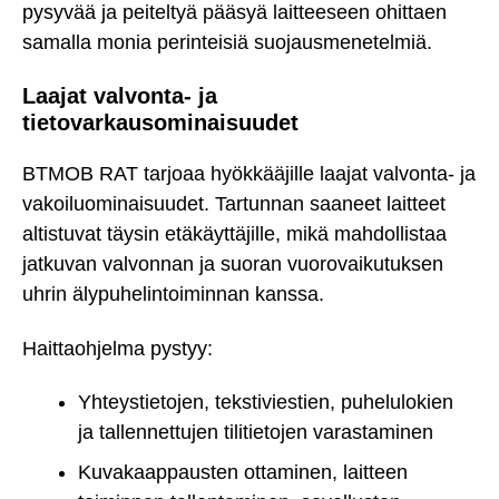
pysyvää ja peiteltyä pääsyä laitteeseen ohittaen
samalla monia perinteisiä suojausmenetelmiä.
Laajat valvonta- ja
tietovarkausominaisuudet
BTMOB RAT tarjoaa hyökkääjille laajat valvonta- ja
vakoiluominaisuudet. Tartunnan saaneet laitteet
altistuvat täysin etäkäyttäjille, mikä mahdollistaa
jatkuvan valvonnan ja suoran vuorovaikutuksen
uhrin älypuhelintoiminnan kanssa.
Haittaohjelma pystyy:
Yhteystietojen, tekstiviestien, puhelulokien
ja tallennettujen tilitietojen varastaminen
Kuvakaappausten ottaminen, laitteen