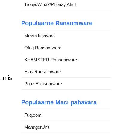
Trooja:Win32/Phonzy.A!ml
Populaarne Ransomware
Mmvb lunavara
Ofoq Ransomware
XHAMSTER Ransomware
Hlas Ransomware
, mis
Poaz Ransomware
Populaarne Maci pahavara
Fuq.com
ManagerUnit