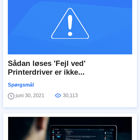
Sådan løses 'Fejl ved'
Printerdriver er ikke...
Spørgsmål
juni 30, 2021
30,113