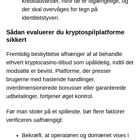
kreditadvarsler, hvor de er tilgængelige, og
der skal overvåges for tegn på
identitetstyveri.
Sådan evaluerer du kryptospilplatforme
sikkert
Fremtidig beskyttelse afhænger af at behandle
ethvert kryptocasino-tilbud som upålidelig, indtil det
modsatte er bevist. Platforme, der presser
brugerne med hastende handlinger,
overdimensionerede bonusser eller garanterede
udbetalinger, fortjener øget kontrol.
Før man stoler på et spillesite, bør flere faktorer
verificeres uafhængigt:
Bekræft, at operatøren og domænet vises i