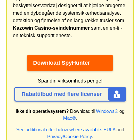
beskyttelsesværktøj designet til at hjælpe brugerne
med en dybdegående systemsikkerhedsanalyse,
detektion og fjernelse af en lang række trusler som
Kazowin Casino-svindelnummer
samt en en-til-
en teknisk supporttjeneste.
Download SpyHunter
Spar din virksomheds penge!
Rabattilbud med flere licenser
Ikke dit operativsystem?
Download til
Windows®
og
Mac®
.
See additional offer below where available.
EULA
and
Privacy/Cookie Policy
.