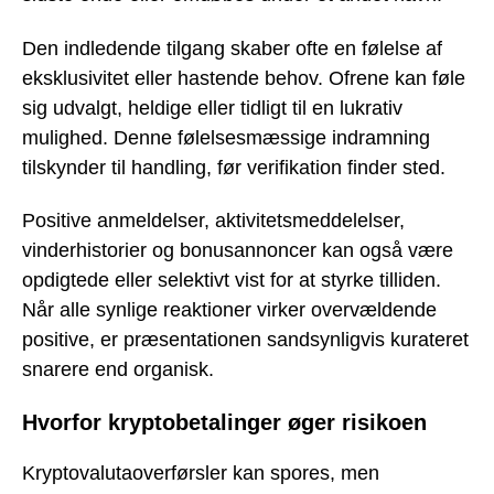
Den indledende tilgang skaber ofte en følelse af
eksklusivitet eller hastende behov. Ofrene kan føle
sig udvalgt, heldige eller tidligt til en lukrativ
mulighed. Denne følelsesmæssige indramning
tilskynder til handling, før verifikation finder sted.
Positive anmeldelser, aktivitetsmeddelelser,
vinderhistorier og bonusannoncer kan også være
opdigtede eller selektivt vist for at styrke tilliden.
Når alle synlige reaktioner virker overvældende
positive, er præsentationen sandsynligvis kurateret
snarere end organisk.
Hvorfor kryptobetalinger øger risikoen
Kryptovalutaoverførsler kan spores, men