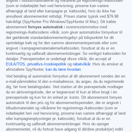
angivet i tilbudsmaterialerne og vilkårene på registrerings-/købssiden
(som er indarbejdet heri ved henvisning; priserne kan variere
afhængigt af land eller kampagne pr. købsside), hvis du ikke har
annulleret abonnementet rettidigt. Prisen starter typisk ved
$79.98
halvårligt (SpyHunter Pro Windows/SpyHunter til Mac). Dit købte
abonnement
fornyes automatisk
i overensstemmelse med
registrerings-/købssidens vilkår, som giver automatiske fornyelser til
det gældende standardabonnementsgebyr på tidspunktet for dit
oprindelige køb og for den samme abonnementsperiode eller som
angivet i kampagnematerialerne/købssiden, forudsat at du er en
kontinuerlig og uafbrudt abonnementsbruger. Se venligst købssiden for
detaljer. Prøveperioden er underlagt disse vilkår, din accept af
EULA/TOS
,
privatlivs-/cookiepolitik
og
rabatvilkår
. Hvis du ønsker at
afinstallere SpyHunter,
kan du lære hvordan
.
Ved betaling af automatisk fornyelse af dit abonnement sendes der en
e-mail-påmindelse til den e-mailadresse, du angav, da du registrerede
dig, før hver betalingsdato. Ved starten af din prøveperiode modtager
du en aktiveringskode, der er begrænset til kun at blive brugt i én
prøveperiode og kun for én enhed pr. konto. Dit abonnement fornyes
automatisk til den pris og for abonnementsperioden, der er angivet i
tilbudsmaterialet og vilkårene for registrerings-/købssiden (som er
indarbejdet heri ved henvisning; priserne kan variere afhængigt af land
eller kampagneoplysninger pr. købsside), forudsat at du er en
kontinuerlig og uafbrudt abonnementsbruger. Hvis du opsiger
abonnementet, vil du fortsat have adgang til dit/dine produkt(er) indtil