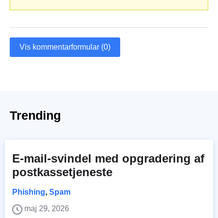
Vis kommentarformular (0)
Trending
E-mail-svindel med opgradering af
postkassetjeneste
Phishing
,
Spam
maj 29, 2026