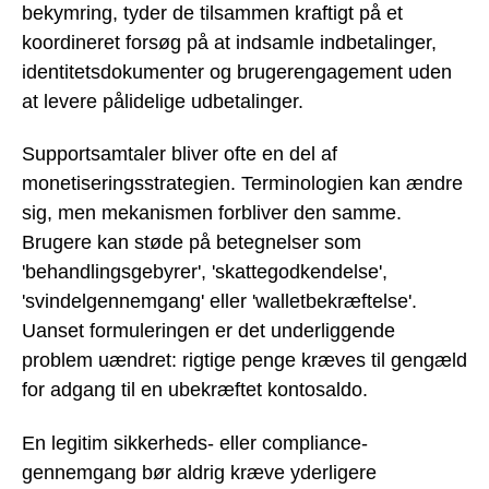
bekymring, tyder de tilsammen kraftigt på et
koordineret forsøg på at indsamle indbetalinger,
identitetsdokumenter og brugerengagement uden
at levere pålidelige udbetalinger.
Supportsamtaler bliver ofte en del af
monetiseringsstrategien. Terminologien kan ændre
sig, men mekanismen forbliver den samme.
Brugere kan støde på betegnelser som
'behandlingsgebyrer', 'skattegodkendelse',
'svindelgennemgang' eller 'walletbekræftelse'.
Uanset formuleringen er det underliggende
problem uændret: rigtige penge kræves til gengæld
for adgang til en ubekræftet kontosaldo.
En legitim sikkerheds- eller compliance-
gennemgang bør aldrig kræve yderligere