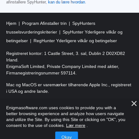
afinstallere SpyHunter,
kan du lære hvordan
.
Hjem
Program Afinstaller trin
SpyHunters
trusselsvurderingskriterier
SpyHunter Yderligere vilkår og
betingelser
RegHunter Yderligere vilkår og betingelser
Registreret kontor: 1 Castle Street, 3. sal, Dublin 2 D02XD82
Irland.
EnigmaSoft Limited, Private Company Limited med aktier,
Firmanegistreringsnummer 597114.
Mac og MacOS er varemærker tilhørende Apple Inc., registreret
i USA og andre lande.
Copyright 2016-
2026
. EnigmaSoft Ltd. Alle rettigheder
Enigmasoftware.com uses cookies to provide you with a
forbeholdes.
better browsing experience and analyze how users navigate
and utilize the Site. By using this Site or clicking on "OK", you
consent to the use of cookies.
Lær mere
.