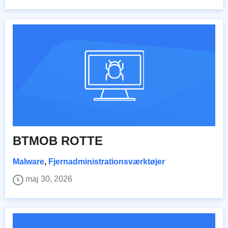
BTMOB ROTTE
Malware
,
Fjernadministrationsværktøjer
maj 30, 2026