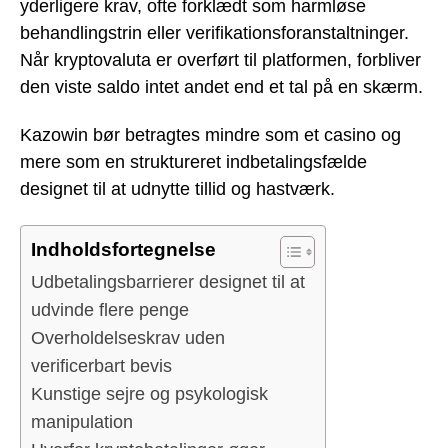
yderligere krav, ofte forklædt som harmløse
behandlingstrin eller verifikationsforanstaltninger.
Når kryptovaluta er overført til platformen, forbliver
den viste saldo intet andet end et tal på en skærm.
Kazowin bør betragtes mindre som et casino og
mere som en struktureret indbetalingsfælde
designet til at udnytte tillid og hastværk.
Indholdsfortegnelse
Udbetalingsbarrierer designet til at
udvinde flere penge
Overholdelseskrav uden
verificerbart bevis
Kunstige sejre og psykologisk
manipulation