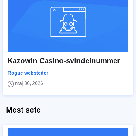
Kazowin Casino-svindelnummer
Rogue websteder
maj 30, 2026
Mest sete