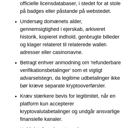
officielle licensdatabaser, i stedet for at stole
på badges eller påstande på webstedet.
Undersøg domænets alder,
gennemsigtighed i ejerskab, arkiveret
historik, kopieret indhold, genbrugte billeder
og klager relateret til relaterede wallet-
adresser eller casinonavne.
Betragt enhver anmodning om 'refunderbare
verifikationsbetalinger' som et vigtigt
advarselstegn, da legitime udbetalinger ikke
bør kræve separate kryptooverførsler.
Kræv stærkere bevis for legitimitet, når en
platform kun accepterer
kryptovalutabetalinger og undgår ansvarlige
finansielle kanaler.