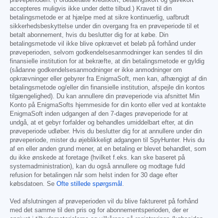
prøveperioden. (Forudbetalte kreditkort, betalingskort og gavekort
accepteres muligvis ikke under dette tilbud.) Kravet til din
betalingsmetode er at hjælpe med at sikre kontinuerlig, uafbrudt
sikkerhedsbeskyttelse under din overgang fra en prøveperiode til et
betalt abonnement, hvis du beslutter dig for at købe. Din
betalingsmetode vil ikke blive opkrævet et beløb på forhånd under
prøveperioden, selvom godkendelsesanmodninger kan sendes til din
finansielle institution for at bekræfte, at din betalingsmetode er gyldig
(sådanne godkendelsesanmodninger er ikke anmodninger om
opkrævninger eller gebyrer fra EnigmaSoft, men kan, afhængigt af din
betalingsmetode og/eller din finansielle institution, afspejle din kontos
tilgængelighed). Du kan annullere din prøveperiode via afsnittet Min
Konto på EnigmaSofts hjemmeside for din konto eller ved at kontakte
EnigmaSoft inden udgangen af den 7-dages prøveperiode for at
undgå, at et gebyr forfalder og behandles umiddelbart efter, at din
prøveperiode udløber. Hvis du beslutter dig for at annullere under din
prøveperiode, mister du øjeblikkeligt adgangen til SpyHunter. Hvis du
af en eller anden grund mener, at en betaling er blevet behandlet, som
du ikke ønskede at foretage (hvilket f.eks. kan ske baseret på
systemadministration), kan du også annullere og modtage fuld
refusion for betalingen når som helst inden for 30 dage efter
købsdatoen. Se
Ofte stillede spørgsmål
.
Ved afslutningen af prøveperioden vil du blive faktureret på forhånd
med det samme til den pris og for abonnementsperioden, der er