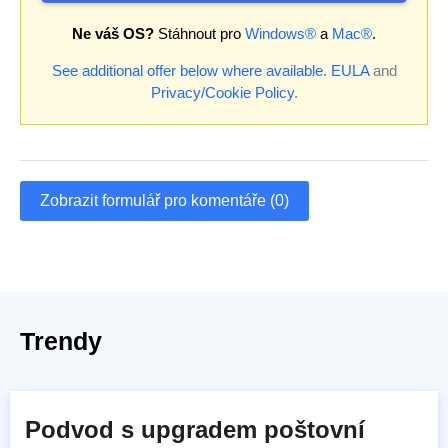
Ne váš OS?
Stáhnout pro
Windows®
a
Mac®
.
See additional offer below where available.
EULA
and
Privacy/Cookie Policy
.
Zobrazit formulář pro komentáře (0)
Trendy
Podvod s upgradem poštovní