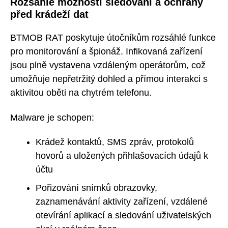
Rozsáhlé možnosti sledování a ochrany
před krádeží dat
BTMOB RAT poskytuje útočníkům rozsáhlé funkce
pro monitorování a špionáž. Infikovaná zařízení
jsou plně vystavena vzdáleným operátorům, což
umožňuje nepřetržitý dohled a přímou interakci s
aktivitou oběti na chytrém telefonu.
Malware je schopen:
Krádež kontaktů, SMS zpráv, protokolů
hovorů a uložených přihlašovacích údajů k
účtu
Pořizování snímků obrazovky,
zaznamenávání aktivity zařízení, vzdálené
otevírání aplikací a sledování uživatelských