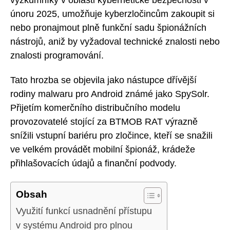
únoru 2025, umožňuje kyberzločincům zakoupit si
nebo pronajmout plně funkční sadu špionážních
nástrojů, aniž by vyžadoval technické znalosti nebo
znalosti programování.
Tato hrozba se objevila jako nástupce dřívější
rodiny malwaru pro Android známé jako SpySolr.
Přijetím komerčního distribučního modelu
provozovatelé stojící za BTMOB RAT výrazně
snížili vstupní bariéru pro zločince, kteří se snažili
ve velkém provádět mobilní špionáž, krádeže
přihlašovacích údajů a finanční podvody.
Obsah
Využití funkcí usnadnění přístupu
v systému Android pro plnou