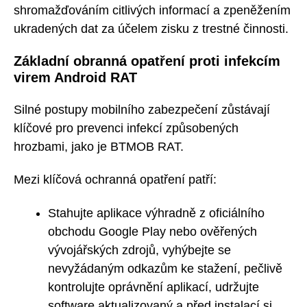
shromažďováním citlivých informací a zpeněžením
ukradených dat za účelem zisku z trestné činnosti.
Základní obranná opatření proti infekcím
virem Android RAT
Silné postupy mobilního zabezpečení zůstávají
klíčové pro prevenci infekcí způsobených
hrozbami, jako je BTMOB RAT.
Mezi klíčová ochranná opatření patří:
Stahujte aplikace výhradně z oficiálního
obchodu Google Play nebo ověřených
vývojářských zdrojů, vyhýbejte se
nevyžádaným odkazům ke stažení, pečlivě
kontrolujte oprávnění aplikací, udržujte
software aktualizovaný a před instalací si