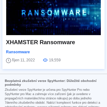
XHAMSTER Ransomware
Ransomware
říjen 11, 2022
19,559
Bezplatná zkušební verze SpyHunter: Důležité obchodní
podmínky
Zkušební verze SpyHunter je určena pro SpyHunter Pro nebo
SpyHunter pro Mac a zahrnuje více zařízení (jak je uvedeno v
propagačních materiálech/na stránce nákupu) po dobu jednoho
7denního zkušebního období. Nabízí komplexní funkce pro detekci a