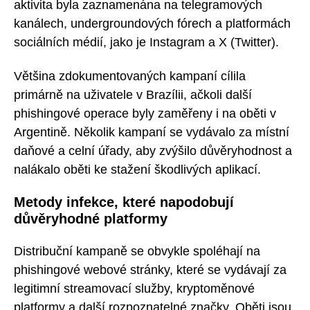
aktivita byla zaznamenána na telegramových
kanálech, undergroundových fórech a platformách
sociálních médií, jako je Instagram a X (Twitter).
Většina zdokumentovaných kampaní cílila
primárně na uživatele v Brazílii, ačkoli další
phishingové operace byly zaměřeny i na oběti v
Argentině. Několik kampaní se vydávalo za místní
daňové a celní úřady, aby zvýšilo důvěryhodnost a
nalákalo oběti ke stažení škodlivých aplikací.
Metody infekce, které napodobují
důvěryhodné platformy
Distribuční kampaně se obvykle spoléhají na
phishingové webové stránky, které se vydávají za
legitimní streamovací služby, kryptoměnové
platformy a další rozpoznatelné značky. Oběti jsou