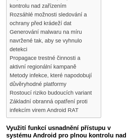
kontrolu nad zařízením
Rozsáhlé možnosti sledování a
ochrany před krádeží dat
Generování malwaru na míru
navržené tak, aby se vyhnulo
detekci
Propagace trestné činnosti a
aktivní regionální kampaně
Metody infekce, které napodobují
důvěryhodné platformy
Rostoucí riziko budoucích variant
Základní obranná opatření proti
infekcím virem Android RAT
Využití funkcí usnadnění přístupu v
systému Android pro plnou kontrolu nad