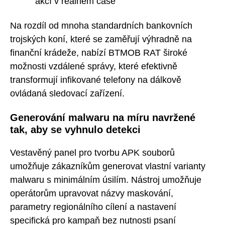
akcí v reálném čase
Na rozdíl od mnoha standardních bankovních
trojských koní, které se zaměřují výhradně na
finanční krádeže, nabízí BTMOB RAT široké
možnosti vzdálené správy, které efektivně
transformují infikované telefony na dálkově
ovládaná sledovací zařízení.
Generování malwaru na míru navržené
tak, aby se vyhnulo detekci
Vestavěný panel pro tvorbu APK souborů
umožňuje zákazníkům generovat vlastní varianty
malwaru s minimálním úsilím. Nástroj umožňuje
operátorům upravovat názvy maskování,
parametry regionálního cílení a nastavení
specifická pro kampaň bez nutnosti psaní