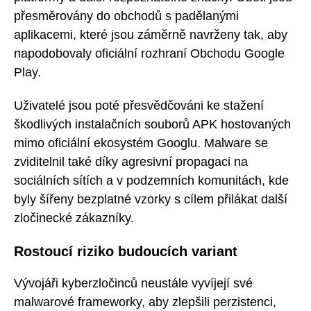
přesměrovány do obchodů s padělanými
aplikacemi, které jsou záměrně navrženy tak, aby
napodobovaly oficiální rozhraní Obchodu Google
Play.
Uživatelé jsou poté přesvědčováni ke stažení
škodlivých instalačních souborů APK hostovaných
mimo oficiální ekosystém Googlu. Malware se
zviditelnil také díky agresivní propagaci na
sociálních sítích a v podzemních komunitách, kde
byly šířeny bezplatné vzorky s cílem přilákat další
zločinecké zákazníky.
Rostoucí riziko budoucích variant
Vývojáři kyberzločinců neustále vyvíjejí své
malwarové frameworky, aby zlepšili perzistenci,