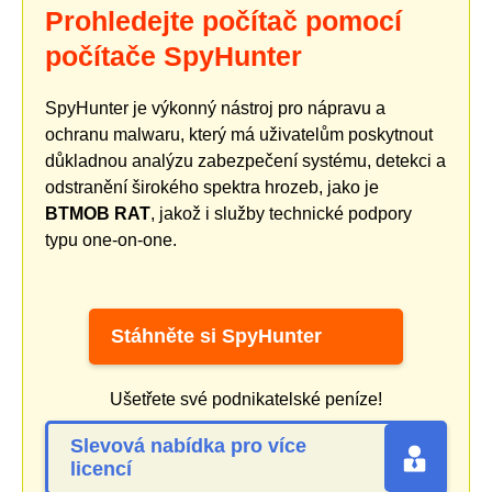
Prohledejte počítač pomocí
počítače SpyHunter
SpyHunter je výkonný nástroj pro nápravu a
ochranu malwaru, který má uživatelům poskytnout
důkladnou analýzu zabezpečení systému, detekci a
odstranění širokého spektra hrozeb, jako je
BTMOB RAT
, jakož i služby technické podpory
typu one-on-one.
Stáhněte si SpyHunter
Ušetřete své podnikatelské peníze!
Slevová nabídka pro více
licencí