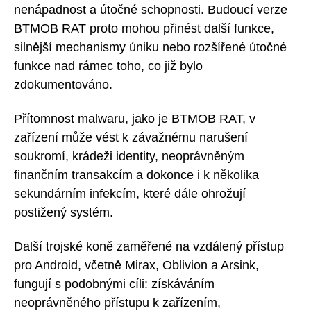
nenápadnost a útočné schopnosti. Budoucí verze
BTMOB RAT proto mohou přinést další funkce,
silnější mechanismy úniku nebo rozšířené útočné
funkce nad rámec toho, co již bylo
zdokumentováno.
Přítomnost malwaru, jako je BTMOB RAT, v
zařízení může vést k závažnému narušení
soukromí, krádeži identity, neoprávněným
finančním transakcím a dokonce i k několika
sekundárním infekcím, které dále ohrožují
postižený systém.
Další trojské koně zaměřené na vzdálený přístup
pro Android, včetně Mirax, Oblivion a Arsink,
fungují s podobnými cíli: získáváním
neoprávněného přístupu k zařízením,