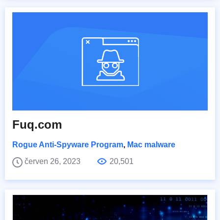
Fuq.com
Rogue Anti-Spyware Program
,
Mac malware
červen 26, 2023
20,501