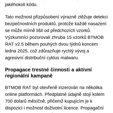
jakéhokoli kódu.
Tato možnost přizpůsobení výrazně ztěžuje detekci
bezpečnostních produktů, protože každé nasazení
se může mírně lišit od předchozích vzorků.
Výzkumníci pozorovali zhruba 15 vzorků BTMOB
RAT v2.5 během pouhých dvou týdnů koncem
ledna 2025, což zdůrazňuje rychlý vývoj a
agresivní distribuční cyklus malwaru.
Propagace trestné činnosti a aktivní
regionální kampaně
BTMOB RAT byl otevřeně inzerován na několika
online platformách. Předplatné údajně stojí kolem
700 dolarů měsíčně, přičemž kupujícím je k
dispozici i možnost doživotní licence. Propagační