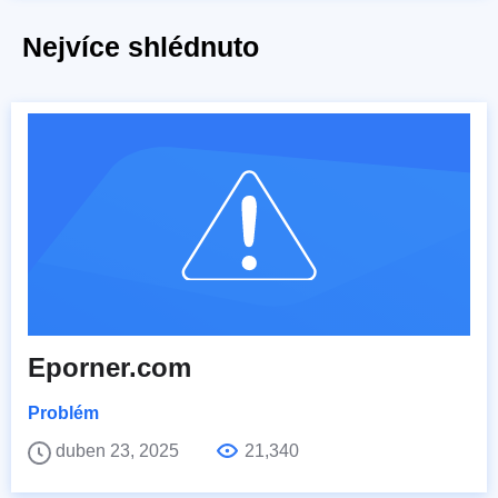
Nejvíce shlédnuto
Eporner.com
Problém
duben 23, 2025
21,340