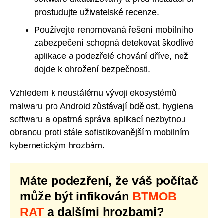
prostudujte uživatelské recenze.
Používejte renomovaná řešení mobilního
zabezpečení schopná detekovat škodlivé
aplikace a podezřelé chování dříve, než
dojde k ohrožení bezpečnosti.
Vzhledem k neustálému vývoji ekosystémů
malwaru pro Android zůstávají bdělost, hygiena
softwaru a opatrná správa aplikací nezbytnou
obranou proti stále sofistikovanějším mobilním
kybernetickým hrozbám.
Máte podezření, že váš počítač
může být infikován
BTMOB
RAT
a dalšími hrozbami?