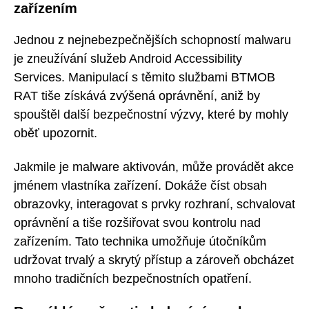
zařízením
Jednou z nejnebezpečnějších schopností malwaru
je zneužívání služeb Android Accessibility
Services. Manipulací s těmito službami BTMOB
RAT tiše získává zvýšená oprávnění, aniž by
spouštěl další bezpečnostní výzvy, které by mohly
oběť upozornit.
Jakmile je malware aktivován, může provádět akce
jménem vlastníka zařízení. Dokáže číst obsah
obrazovky, interagovat s prvky rozhraní, schvalovat
oprávnění a tiše rozšiřovat svou kontrolu nad
zařízením. Tato technika umožňuje útočníkům
udržovat trvalý a skrytý přístup a zároveň obcházet
mnoho tradičních bezpečnostních opatření.