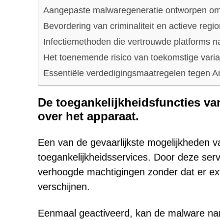
Aangepaste malwaregeneratie ontworpen om 
Bevordering van criminaliteit en actieve reg
Infectiemethoden die vertrouwde platforms 
Het toenemende risico van toekomstige vari
Essentiële verdedigingsmaatregelen tegen An
De toegankelijkheidsfuncties va
over het apparaat.
Een van de gevaarlijkste mogelijkheden va
toegankelijkheidsservices. Door deze serv
verhoogde machtigingen zonder dat er ext
verschijnen.
Eenmaal geactiveerd, kan de malware nam