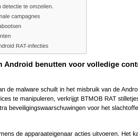
detectie te omzeilen.
ionale campagnes
nabootsen
anten
droid RAT-infecties
n Android benutten voor volledige cont
n de malware schuilt in het misbruik van de Andro
ices te manipuleren, verkrijgt BTMOB RAT stilletje
ra beveiligingswaarschuwingen voor het slachtoffe
ens de apparaateigenaar acties uitvoeren. Het k