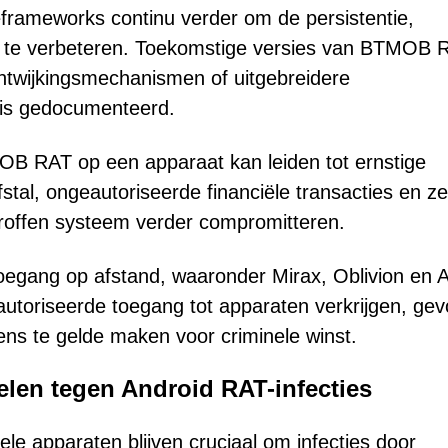
frameworks continu verder om de persistentie,
n te verbeteren. Toekomstige versies van BTMOB 
ntwijkingsmechanismen of uitgebreidere
l is gedocumenteerd.
B RAT op een apparaat kan leiden tot ernstige
fstal, ongeautoriseerde financiële transacties en ze
troffen systeem verder compromitteren.
toegang op afstand, waaronder Mirax, Oblivion en A
autoriseerde toegang tot apparaten verkrijgen, gev
ns te gelde maken voor criminele winst.
elen tegen Android RAT-infecties
le apparaten blijven cruciaal om infecties door