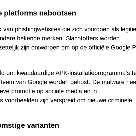
e platforms nabootsen
van phishingwebsites die zich voordoen als legit
andere bekende merken. Slachtoffers worden
ttelijk zijn ontworpen om op de officiële Google P
ld om kwaadaardige APK-installatieprogramma's t
systeem van Google worden gehost. De malware hee
eve promotie op sociale media en in
voorbeelden zijn verspreid om nieuwe criminele
omstige varianten