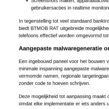
Screenshots maken, apparaatactivite
gebruikersacties in realtime monitor
In tegenstelling tot veel standaard banktroj
biedt BTMOB RAT uitgebreide mogelijkhe
telefoons effectief worden omgevormd to
Aangepaste malwaregeneratie on
Een ingebouwd paneel voor het bouwen va
minimale inspanning aangepaste malwarev
vermomde namen, regionale targetingpara
zonder code te hoeven schrijven.
Deze mogelijkheid tot aanpassing maakt de
omdat elke implementatie er iets anders 