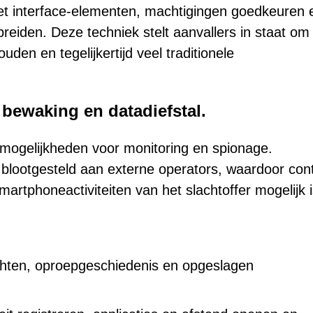
et interface-elementen, machtigingen goedkeuren 
tbreiden. Deze techniek stelt aanvallers in staat om
en en tegelijkertijd veel traditionele
bewaking en datadiefstal.
mogelijkheden voor monitoring en spionage.
blootgesteld aan externe operators, waardoor con
martphoneactiviteiten van het slachtoffer mogelijk i
chten, oproepgeschiedenis en opgeslagen