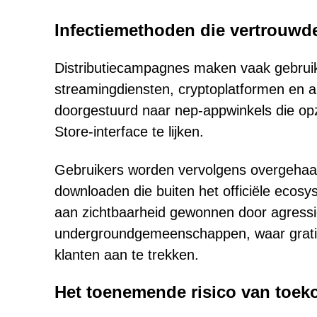
Infectiemethoden die vertrouwd
Distributiecampagnes maken vaak gebruik 
streamingdiensten, cryptoplatformen en 
doorgestuurd naar nep-appwinkels die opze
Store-interface te lijken.
Gebruikers worden vervolgens overgehaa
downloaden die buiten het officiële eco
aan zichtbaarheid gewonnen door agressi
undergroundgemeenschappen, waar gratis 
klanten aan te trekken.
Het toenemende risico van toek