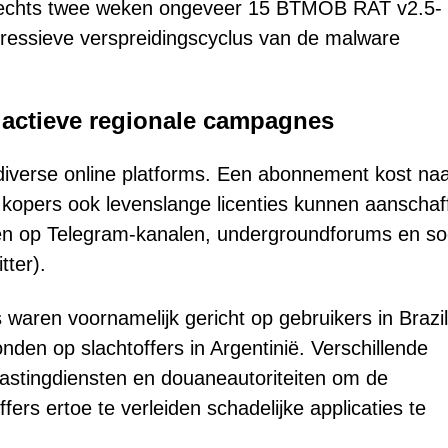
slechts twee weken ongeveer 15 BTMOB RAT v2.5-
gressieve verspreidingscyclus van de malware
n actieve regionale campagnes
iverse online platforms. Een abonnement kost na
l kopers ook levenslange licenties kunnen aanschaf
men op Telegram-kanalen, undergroundforums en so
tter).
en voornamelijk gericht op gebruikers in Brazil
nden op slachtoffers in Argentinië. Verschillende
astingdiensten en douaneautoriteiten om de
fers ertoe te verleiden schadelijke applicaties te