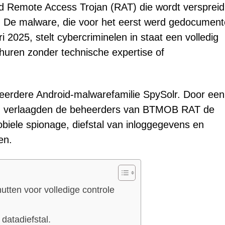
Remote Access Trojan (RAT) die wordt verspreid
 De malware, die voor het eerst werd gedocument
 2025, stelt cybercriminelen in staat een volledig
e huren zonder technische expertise of
 eerdere Android-malwarefamilie SpySolr. Door een
en, verlaagden de beheerders van BTMOB RAT de
obiele spionage, diefstal van inloggegevens en
en.
utten voor volledige controle
datadiefstal.