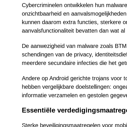
Cybercriminelen ontwikkelen hun malware
onzichtbaarheid en aanvalsmogelijkhede
kunnen daarom extra functies, sterkere o
aanvalsfunctionaliteit bevatten dan wat a
De aanwezigheid van malware zoals BTMO
schendingen van de privacy, identiteitsdie
meerdere secundaire infecties die het ge
Andere op Android gerichte trojans voor 
hebben vergelijkbare doelstellingen: onge
informatie verzamelen en gestolen gegeve
Essentiële verdedigingsmaatreg
Sterke beveiligingsmaatregelen voor mobie