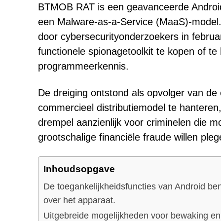
BTMOB RAT is een geavanceerde Android 
een Malware-as-a-Service (MaaS)-model.
door cybersecurityonderzoekers in februari
functionele spionagetoolkit te kopen of t
programmeerkennis.
De dreiging ontstond als opvolger van de
commercieel distributiemodel te hanter
drempel aanzienlijk voor criminelen die m
grootschalige financiële fraude willen pleg
Inhoudsopgave
De toegankelijkheidsfuncties van Android ben
over het apparaat.
Uitgebreide mogelijkheden voor bewaking en 