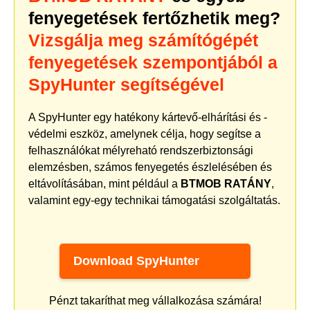
fenyegetések fertőzhetik meg?
Vizsgálja meg számítógépét
fenyegetések szempontjából a
SpyHunter segítségével
A SpyHunter egy hatékony kártevő-elhárítási és -
védelmi eszköz, amelynek célja, hogy segítse a
felhasználókat mélyreható rendszerbiztonsági
elemzésben, számos fenyegetés észlelésében és
eltávolításában, mint például a
BTMOB RATÁNY
,
valamint egy-egy technikai támogatási szolgáltatás.
Download SpyHunter
Pénzt takaríthat meg vállalkozása számára!