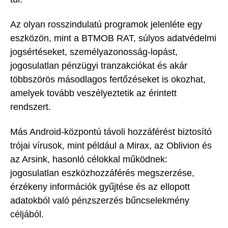
Az olyan rosszindulatú programok jelenléte egy
eszközön, mint a BTMOB RAT, súlyos adatvédelmi
jogsértéseket, személyazonosság-lopást,
jogosulatlan pénzügyi tranzakciókat és akár
többszörös másodlagos fertőzéseket is okozhat,
amelyek tovább veszélyeztetik az érintett
rendszert.
Más Android-központú távoli hozzáférést biztosító
trójai vírusok, mint például a Mirax, az Oblivion és
az Arsink, hasonló célokkal működnek:
jogosulatlan eszközhozzáférés megszerzése,
érzékeny információk gyűjtése és az ellopott
adatokból való pénzszerzés bűncselekmény
céljából.