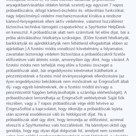
anyagokban/vásárlási oldalon leírtak szerint) egy egyszeri 7 napos
próbaidőszakra, átfogó kártevő-észlelési és -eltávolítási funkciókat,
nagy teljesítményű védelmi mechanizmusokat kínálva a rendszer
kártevő-fenyegetések elleni aktív védelmére, valamint hozzáférést
biztosítva technikai támogató csapatunkhoz a SpyHunter HelpDesk-
en keresztül. A próbaidőszak alatt nem számítunk fel előre díjat, bár a
próba aktiválásához hitelkártya szükséges. (Előre fizetett hitelkártyák,
bankkártyák és ajándékkártyák nem feltétlenül elfogadottak ebben az
ajánlatban.) A fizetési módra vonatkozó követelmény a folyamatos,
zavartalan biztonsági védelem biztosítása a próbaidőszakról fizetős
előfizetésre való áttérés során, amennyiben úgy dönt, hogy vásárol. A
fizetési módra nem terheljük meg előre a fizetési összeget a
próbaidőszak alatt, bár engedélyezési kérelmeket küldhetünk a
pénzintézetének a fizetési mód érvényességének ellenőrzésére (az
ilyen engedélyezési beküldések nem minősülnek az EnigmaSoft általi
díj- vagy egyéb kérelmeknek, de a fizetési módtól és/vagy a
pénzintézettől függően befolyásolhatják a számlája elérhetőségét). A
próbaidőszakot lemondhatja az EnigmaSoft webhelyének Saját fiók
részében, vagy a 7 napos próbaidőszak vége előtt felvéve az
EnigmaSofttal a kapcsolatot, hogy elkerülje a próbaidőszak lejárta
után azonnal esedékessé váló és feldolgozott díjat. Ha a
próbaidőszak alatt úgy dönt, hogy lemondja az előfizetést, azonnal
elveszíti a SpyHunterhez való hozzáférését. Ha bármilyen okból úgy
gondolja, hogy egy olyan díjat dolgoztak fel, amelyet nem szeretett