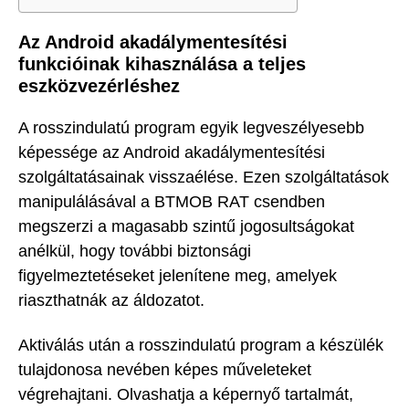
Az Android akadálymentesítési
funkcióinak kihasználása a teljes
eszközvezérléshez
A rosszindulatú program egyik legveszélyesebb
képessége az Android akadálymentesítési
szolgáltatásainak visszaélése. Ezen szolgáltatások
manipulálásával a BTMOB RAT csendben
megszerzi a magasabb szintű jogosultságokat
anélkül, hogy további biztonsági
figyelmeztetéseket jelenítene meg, amelyek
riaszthatnák az áldozatot.
Aktiválás után a rosszindulatú program a készülék
tulajdonosa nevében képes műveleteket
végrehajtani. Olvashatja a képernyő tartalmát,