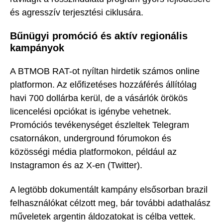
és agresszív terjesztési ciklusára.
Bűnügyi promóció és aktív regionális
kampányok
A BTMOB RAT-ot nyíltan hirdetik számos online
platformon. Az előfizetéses hozzáférés állítólag
havi 700 dollárba kerül, de a vásárlók örökös
licencelési opciókat is igénybe vehetnek.
Promóciós tevékenységet észleltek Telegram
csatornákon, underground fórumokon és
közösségi média platformokon, például az
Instagramon és az X-en (Twitter).
A legtöbb dokumentált kampány elsősorban brazil
felhasználókat célzott meg, bár további adathalász
műveletek argentin áldozatokat is célba vettek.