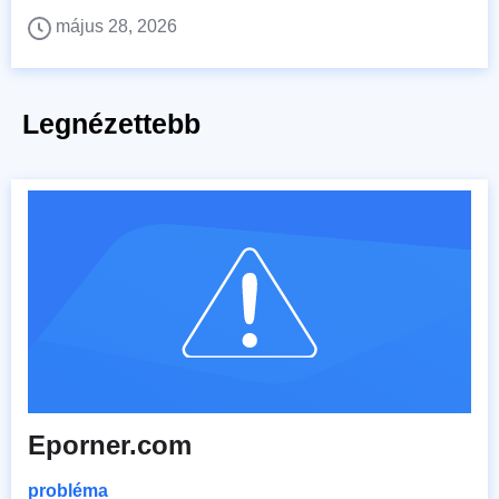
május 28, 2026
Legnézettebb
Eporner.com
probléma