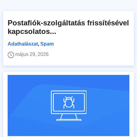
Postafiók-szolgáltatás frissítésével
kapcsolatos...
Adathalászat
,
Spam
május 29, 2026