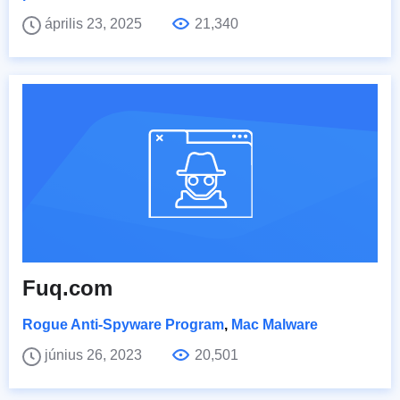
április 23, 2025
21,340
Fuq.com
Rogue Anti-Spyware Program
,
Mac Malware
június 26, 2023
20,501