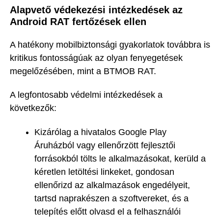
Alapvető védekezési intézkedések az
Android RAT fertőzések ellen
A hatékony mobilbiztonsági gyakorlatok továbbra is
kritikus fontosságúak az olyan fenyegetések
megelőzésében, mint a BTMOB RAT.
A legfontosabb védelmi intézkedések a
következők:
Kizárólag a hivatalos Google Play
Áruházból vagy ellenőrzött fejlesztői
forrásokból tölts le alkalmazásokat, kerüld a
kéretlen letöltési linkeket, gondosan
ellenőrizd az alkalmazások engedélyeit,
tartsd naprakészen a szoftvereket, és a
telepítés előtt olvasd el a felhasználói