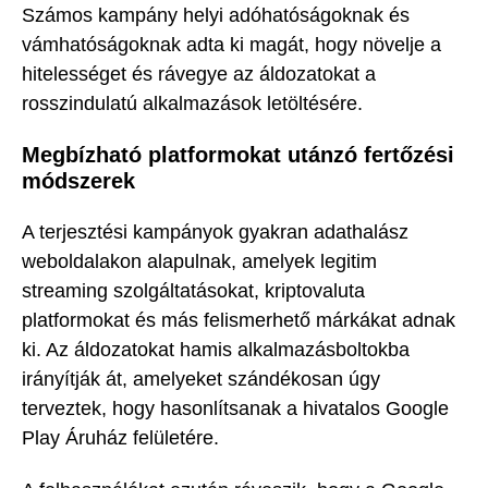
Számos kampány helyi adóhatóságoknak és
vámhatóságoknak adta ki magát, hogy növelje a
hitelességet és rávegye az áldozatokat a
rosszindulatú alkalmazások letöltésére.
Megbízható platformokat utánzó fertőzési
módszerek
A terjesztési kampányok gyakran adathalász
weboldalakon alapulnak, amelyek legitim
streaming szolgáltatásokat, kriptovaluta
platformokat és más felismerhető márkákat adnak
ki. Az áldozatokat hamis alkalmazásboltokba
irányítják át, amelyeket szándékosan úgy
terveztek, hogy hasonlítsanak a hivatalos Google
Play Áruház felületére.