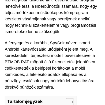
lehetővé teszi a kiberbűnözők számára, hogy egy
teljes mértékben működőképes kémprogram-
készletet vásároljanak vagy béreljenek anélkül,
hogy technikai szakértelemre vagy programozási
ismeretekre lenne szükségük.
A fenyegetés a korábbi, SpySolr néven ismert
Android kártevőcsalád utódjaként jelent meg. A
kereskedelmi terjesztési modell bevezetésével a
BTMOB RAT mögött álló üzemeltetők jelentősen
csökkentették a belépési korlátokat a mobil
kémkedés, a hitelesítő adatok ellopása és a
pénzügyi csalások nagymértékű lebonyolítására
törekvő bűnözők számára.
Tartalomjegyzék