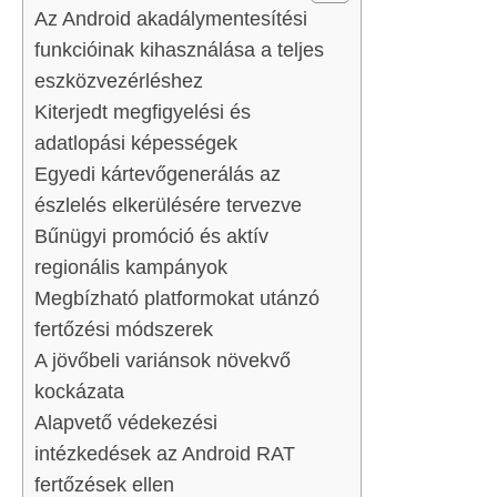
Az Android akadálymentesítési
funkcióinak kihasználása a teljes
eszközvezérléshez
Kiterjedt megfigyelési és
adatlopási képességek
Egyedi kártevőgenerálás az
észlelés elkerülésére tervezve
Bűnügyi promóció és aktív
regionális kampányok
Megbízható platformokat utánzó
fertőzési módszerek
A jövőbeli variánsok növekvő
kockázata
Alapvető védekezési
intézkedések az Android RAT
fertőzések ellen