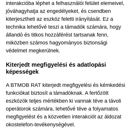
interakcióba léphet a felhasználói felület elemeivel,
jóváhagyhatja az engedélyeket, és csendben
kiterjesztheti az eszköz feletti irányítását. Ez a
technika lehetővé teszi a támadók számára, hogy
állandó és titkos hozzáférést tartsanak fenn,
miközben számos hagyományos biztonsági
védelmet megkerülnek.
Kiterjedt megfigyelési és adatlopási
képességek
A BTMOB RAT kiterjedt megfigyelési és kémkedési
funkciókat biztosít a támadóknak. A fertőzött
eszközök teljes mértékben ki vannak téve a távoli
operátorok számára, lehetővé téve a folyamatos
megfigyelést és a közvetlen interakciót az áldozat
okostelefon-tevékenységével.