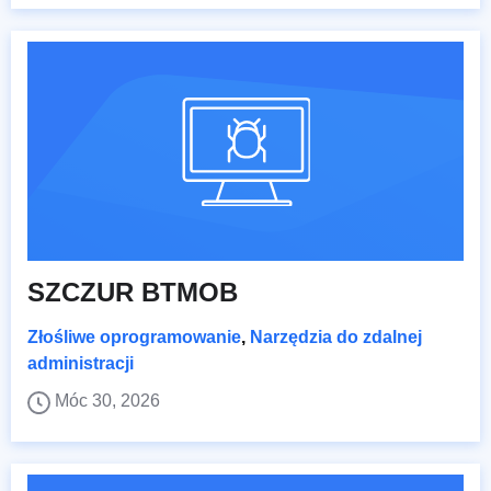
SZCZUR BTMOB
Złośliwe oprogramowanie
,
Narzędzia do zdalnej
administracji
Móc 30, 2026