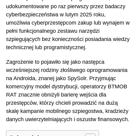
udokumentowane po raz pierwszy przez badaczy
cyberbezpieczeństwa w lutym 2025 roku,
umożliwia cyberprzestępcom zakup lub wynajem w
pełni funkcjonalnego zestawu narzędzi
szpiegujących bez konieczności posiadania wiedzy
technicznej lub programistycznej.
Zagrożenie to pojawiło się jako następca
wcześniejszej rodziny złośliwego oprogramowania
na Androida, znanej jako SpySolr. Przyjmując
komercyjny model dystrybucji, operatorzy BTMOB
RAT znacznie obniżyli barierę wejścia dla
przestępców, którzy chcieli prowadzić na dużą
skalę kampanie mobilnego szpiegostwa, kradzieży
danych uwierzytelniających i oszustw finansowych.