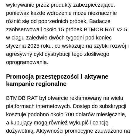
wykrywanie przez produkty zabezpieczające,
ponieważ każde wdrożenie może nieznacznie
różnić się od poprzednich próbek. Badacze
zaobserwowali około 15 próbek BTMOB RAT v2.5
w ciągu zaledwie dwóch tygodni pod koniec
stycznia 2025 roku, co wskazuje na szybki rozwój i
agresywny cykl dystrybucji tego złośliwego
oprogramowania.
Promocja przestępczości i aktywne
kampanie regionalne
BTMOB RAT był otwarcie reklamowany na wielu
platformach internetowych. Dostęp do subskrypcji
kosztuje podobno około 700 dolarów miesięcznie,
a kupujący mogą również wykupić licencję
dożywotnią. Aktywności promocyjne zauważono na