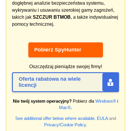
dogłębnej analizie bezpieczeństwa systemu,
wykrywaniu i usuwaniu szerokiej gamy zagrożeń,
takich jak
SZCZUR BTMOB
, a także indywidualnej
pomocy technicznej.
Pobierz SpyHunter
Oszczędzaj pieniądze swojej firmy!
Oferta rabatowa na wiele
licencji
Nie twój system operacyjny?
Pobierz dla
Windows®
i
Mac®
.
See additional offer below where available.
EULA
and
Privacy/Cookie Policy
.