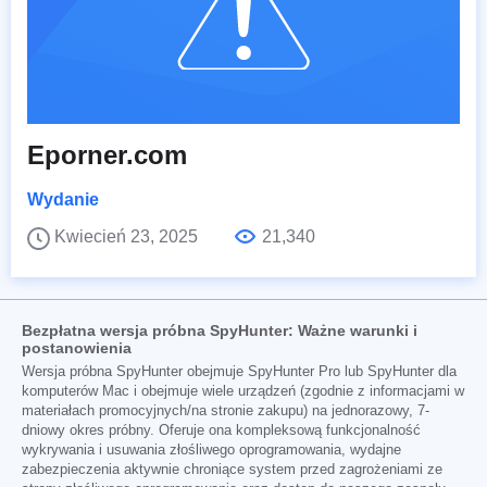
Eporner.com
Wydanie
Kwiecień 23, 2025
21,340
Bezpłatna wersja próbna SpyHunter: Ważne warunki i
postanowienia
Wersja próbna SpyHunter obejmuje SpyHunter Pro lub SpyHunter dla
komputerów Mac i obejmuje wiele urządzeń (zgodnie z informacjami w
materiałach promocyjnych/na stronie zakupu) na jednorazowy, 7-
dniowy okres próbny. Oferuje ona kompleksową funkcjonalność
wykrywania i usuwania złośliwego oprogramowania, wydajne
zabezpieczenia aktywnie chroniące system przed zagrożeniami ze