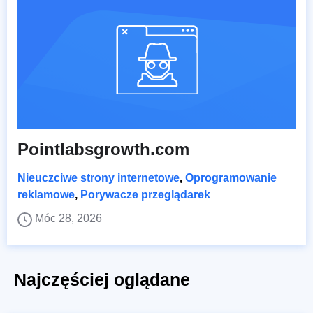
Pointlabsgrowth.com
Nieuczciwe strony internetowe
,
Oprogramowanie
reklamowe
,
Porywacze przeglądarek
Móc 28, 2026
Najczęściej oglądane