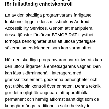
för fullständig enhetskontroll
En av den skadliga programvarans farligaste
funktioner ligger i dess missbruk av Android
Accessibility Services. Genom att manipulera
dessa tjänster förvärvar BTMOB RAT i tysthet
förhöjda behörigheter utan att utlösa ytterligare
säkerhetsmeddelanden som kan varna offret.
När den skadliga programvaran har aktiverats kan
den utföra åtgärder å enhetsägarens vägnar. Den
kan läsa skärminnehåll, interagera med
gränssnittselement, godkänna behörigheter och
tyst utöka sin kontroll över enheten. Denna teknik
gör det möjligt för angripare att upprätthålla
permanent och hemlig åtkomst samtidigt som de
kringgår många traditionella säkerhetsskydd.