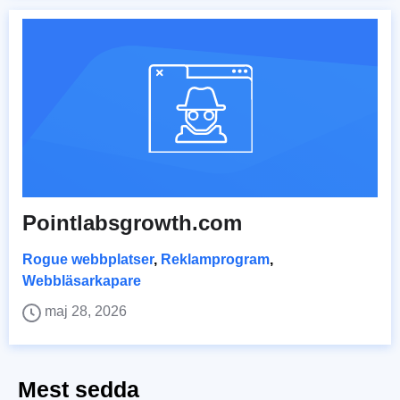
Pointlabsgrowth.com
Rogue webbplatser
,
Reklamprogram
,
Webbläsarkapare
maj 28, 2026
Mest sedda