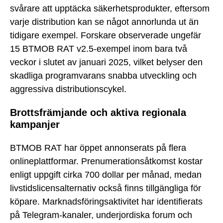
svårare att upptäcka säkerhetsprodukter, eftersom
varje distribution kan se något annorlunda ut än
tidigare exempel. Forskare observerade ungefär
15 BTMOB RAT v2.5-exempel inom bara två
veckor i slutet av januari 2025, vilket belyser den
skadliga programvarans snabba utveckling och
aggressiva distributionscykel.
Brottsfrämjande och aktiva regionala
kampanjer
BTMOB RAT har öppet annonserats på flera
onlineplattformar. Prenumerationsåtkomst kostar
enligt uppgift cirka 700 dollar per månad, medan
livstidslicensalternativ också finns tillgängliga för
köpare. Marknadsföringsaktivitet har identifierats
på Telegram-kanaler, underjordiska forum och