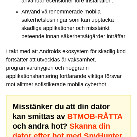
användarrecensioner före installation.
Använd välrenommerade mobila
säkerhetslösningar som kan upptäcka
skadliga applikationer och misstänkt
beteende innan säkerhetsåtgärder inträffar
I takt med att Androids ekosystem för skadlig kod
fortsätter att utvecklas är vaksamhet,
programvaruhygien och noggrann
applikationshantering fortfarande viktiga försvar
mot alltmer sofistikerade mobila cyberhot.
Misstänker du att din dator
kan smittas av
BTMOB-RÅTTA
och andra hot?
Skanna din
dator efter hot med SpyHunter