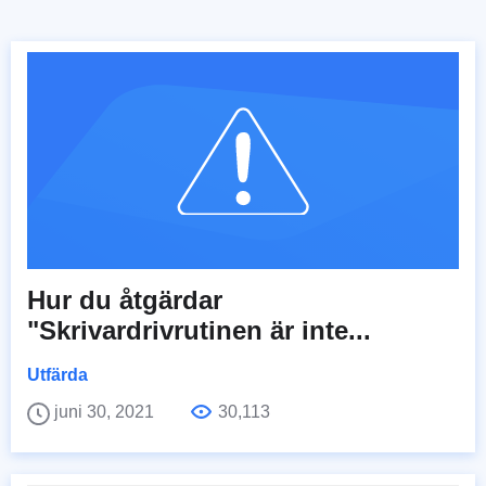
Hur du åtgärdar
"Skrivardrivrutinen är inte...
Utfärda
juni 30, 2021
30,113