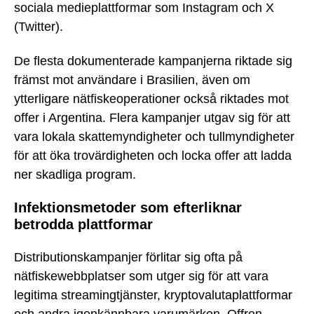
sociala medieplattformar som Instagram och X
(Twitter).
De flesta dokumenterade kampanjerna riktade sig
främst mot användare i Brasilien, även om
ytterligare nätfiskeoperationer också riktades mot
offer i Argentina. Flera kampanjer utgav sig för att
vara lokala skattemyndigheter och tullmyndigheter
för att öka trovärdigheten och locka offer att ladda
ner skadliga program.
Infektionsmetoder som efterliknar
betrodda plattformar
Distributionskampanjer förlitar sig ofta på
nätfiskewebbplatser som utger sig för att vara
legitima streamingtjänster, kryptovalutaplattformar
och andra igenkännbara varumärken. Offren