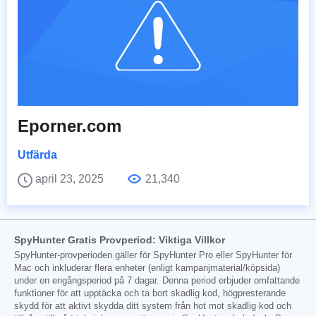
Eporner.com
Utfärda
april 23, 2025
21,340
SpyHunter Gratis Provperiod: Viktiga Villkor
SpyHunter-provperioden gäller för SpyHunter Pro eller SpyHunter för
Mac och inkluderar flera enheter (enligt kampanjmaterial/köpsida)
under en engångsperiod på 7 dagar. Denna period erbjuder omfattande
funktioner för att upptäcka och ta bort skadlig kod, högpresterande
skydd för att aktivt skydda ditt system från hot mot skadlig kod och