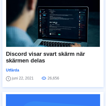
Discord visar svart skärm när
skärmen delas
Utfärda
juni 22, 2021
26,656