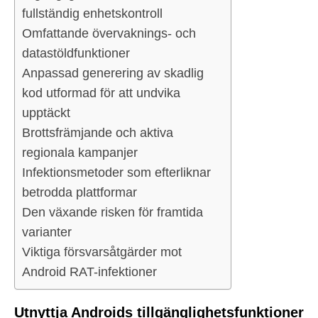
fullständig enhetskontroll
Omfattande övervaknings- och
datastöldfunktioner
Anpassad generering av skadlig
kod utformad för att undvika
upptäckt
Brottsfrämjande och aktiva
regionala kampanjer
Infektionsmetoder som efterliknar
betrodda plattformar
Den växande risken för framtida
varianter
Viktiga försvarsåtgärder mot
Android RAT-infektioner
Utnyttja Androids tillgänglighetsfunktioner