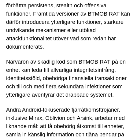
förbättra persistens, stealth och offensiva
funktioner. Framtida versioner av BTMOB RAT kan
därför introducera ytterligare funktioner, starkare
undvikande mekanismer eller utökad
attackfunktionalitet utöver vad som redan har
dokumenterats.
Närvaron av skadlig kod som BTMOB RAT på en
enhet kan leda till allvarliga integritetsintrång,
identitetsstöld, obehöriga finansiella transaktioner
och till och med flera sekundära infektioner som
ytterligare äventyrar det drabbade systemet.
Andra Android-fokuserade fjärråtkomsttrojaner,
inklusive Mirax, Oblivion och Arsink, arbetar med
liknande mål: att få obehörig åtkomst till enheter,
samla in känslig information och tjäna pengar på