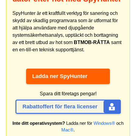
SpyHunter är ett kraftfullt verktyg för sanering och
skydd av skadlig programvara som är utformat för
att hjälpa användare med djupgående
systemsäkerhetsanalys, upptäckt och borttagning
av ett brett utbud av hot som
BTMOB-RÅTTA
samt
en en-till-en teknisk supporttjänst.
Ladda ner SpyHunter
Spara ditt företags pengar!
Rabattoffert för flera licenser
Inte ditt operativsystem?
Ladda ner för
Windows®
och
Mac®
.