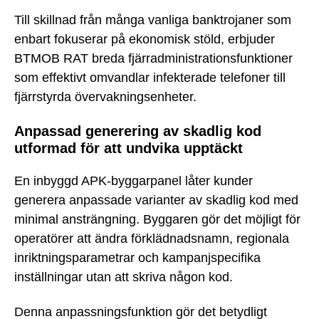
Till skillnad från många vanliga banktrojaner som
enbart fokuserar på ekonomisk stöld, erbjuder
BTMOB RAT breda fjärradministrationsfunktioner
som effektivt omvandlar infekterade telefoner till
fjärrstyrda övervakningsenheter.
Anpassad generering av skadlig kod
utformad för att undvika upptäckt
En inbyggd APK-byggarpanel låter kunder
generera anpassade varianter av skadlig kod med
minimal ansträngning. Byggaren gör det möjligt för
operatörer att ändra förklädnadsnamn, regionala
inriktningsparametrar och kampanjspecifika
inställningar utan att skriva någon kod.
Denna anpassningsfunktion gör det betydligt