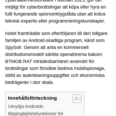
möjligt för cyberbrottslingar att köpa eller hyra en
fullt fungerande spionverktygslåda utan att kräva
teknisk expertis eller programmeringskunskaper.
Hotet framträdde som efterföljaren till den tidigare
familjen av Android-skadliga program, känd som
SpySolr. Genom att anta en kommersiell
distributionsmodell sänkte operatörerna bakom
BTMOB RAT inträdesbarriären avsevärt för
brottslingar som försökte bedriva mobilspionage,
stöld av autentiseringsuppgifter och ekonomiska
bedrägerier i stor skala.
Innehållsförteckning
Utnyttja Androids
tillgänglighetsfunktioner för