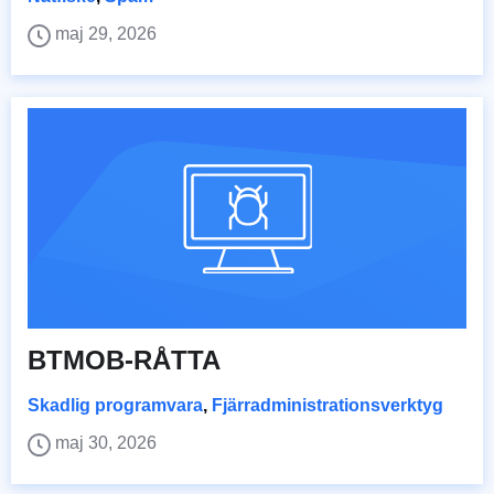
maj 29, 2026
BTMOB-RÅTTA
Skadlig programvara
,
Fjärradministrationsverktyg
maj 30, 2026