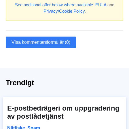
See additional offer below where available.
EULA
and
Privacy/Cookie Policy
.
Visa kommentarsformulär (0)
Trendigt
E-postbedrägeri om uppgradering
av postlådetjänst
Nätfiske
,
Spam