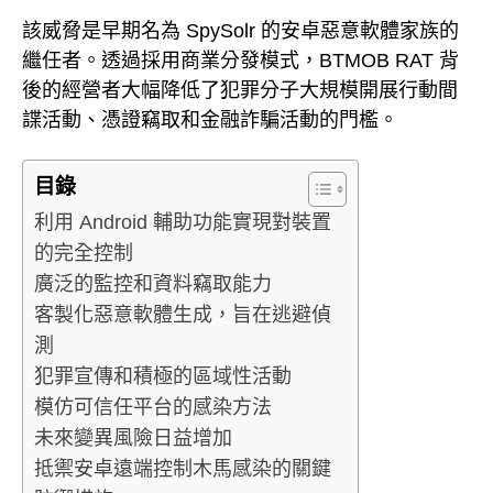
該威脅是早期名為 SpySolr 的安卓惡意軟體家族的
繼任者。透過採用商業分發模式，BTMOB RAT 背
後的經營者大幅降低了犯罪分子大規模開展行動間
諜活動、憑證竊取和金融詐騙活動的門檻。
目錄
利用 Android 輔助功能實現對裝置
的完全控制
廣泛的監控和資料竊取能力
客製化惡意軟體生成，旨在逃避偵
測
犯罪宣傳和積極的區域性活動
模仿可信任平台的感染方法
未來變異風險日益增加
抵禦安卓遠端控制木馬感染的關鍵