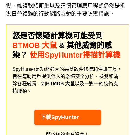
惕、維護軟體衛生以及謹慎管理應用程式仍然是抵
禦日益複雜的行動網路威脅的重要防禦措施。
您是否懷疑計算機可能受到
BTMOB 大鼠
& 其他威脅的感
染？
使用SpyHunter掃描計算機
SpyHunter是功能強大的惡意軟件修復和保護工具，
旨在幫助用戶提供深入的系統安全分析、檢測和清
除各種威脅，如
BTMOB 大鼠
以及一對一的技術支
持服務。
下載SpyHunter
節省您的企業資金！