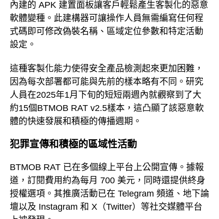
內建的 APK 建置面板讓客戶輕鬆產生客製化的惡意
軟體變種。此建構器可讓操作人員無需編寫任何程
式碼即可修改偽裝名稱、區域定位參數和特定活動
設定。
這種客製化能力使得安全產品檢測起來更加困難，
因為每次部署都可能與先前的樣本略有不同。研究
人員在2025年1月下旬的短短兩週內就觀察到了大
約15個BTMOB RAT v2.5樣本，這凸顯了該惡意軟
體的快速發展和積極的傳播週期。
犯罪宣傳和積極的區域性活動
BTMOB RAT 已在多個線上平台上公開宣傳。據報
道，訂閱費用約為每月 700 美元，同時還提供終身
授權選項。其推廣活動已在 Telegram 頻道、地下論
壇以及 Instagram 和 X（Twitter）等社交媒體平台