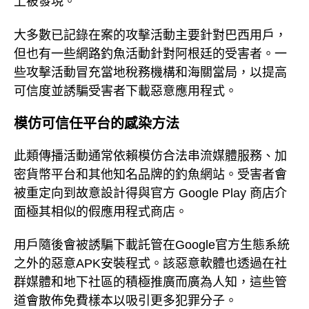
上被發現。
大多數已記錄在案的攻擊活動主要針對巴西用戶，
但也有一些網路釣魚活動針對阿根廷的受害者。一
些攻擊活動冒充當地稅務機構和海關當局，以提高
可信度並誘騙受害者下載惡意應用程式。
模仿可信任平台的感染方法
此類傳播活動通常依賴模仿合法串流媒體服務、加
密貨幣平台和其他知名品牌的釣魚網站。受害者會
被重定向到故意設計得與官方 Google Play 商店介
面極其相似的假應用程式商店。
用戶隨後會被誘騙下載託管在Google官方生態系統
之外的惡意APK安裝程式。該惡意軟體也透過在社
群媒體和地下社區的積極推廣而廣為人知，這些管
道會散佈免費樣本以吸引更多犯罪分子。