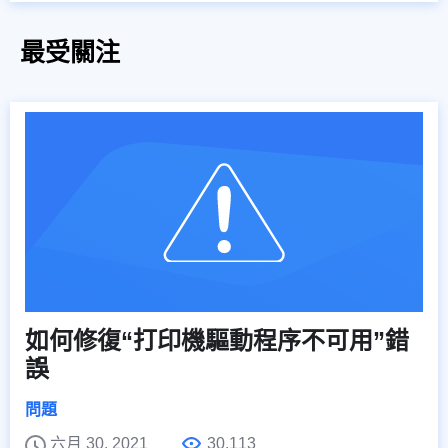
最受關注
如何修復“打印機驅動程序不可用”錯
誤
問題
六月 30, 2021
30,113