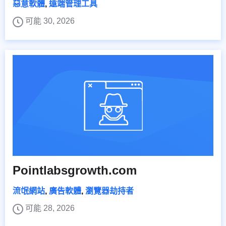
惡意軟體
,
遠端管理工具
可能 30, 2026
Pointlabsgrowth.com
流氓網站
,
廣告軟體
,
瀏覽器劫持者
可能 28, 2026