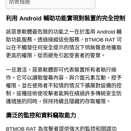
防禦措施
利用 Android 輔助功能實現對裝置的完全控制
該惡意軟體最危險的功能之一在於濫用 Android 輔
助功能服務。透過操縱這些服務，BTMOB RAT 可
以在不觸發任何安全提示的情況下悄無聲息地獲取
更高的權限，從而避免引起受害者的警覺。
一旦激活，惡意軟體即可代表裝置所有者執行操
作。它可以讀取螢幕內容、與介面元素互動、授予
權限，並在使用者不知情的情況下擴展對設備的控
制。這種技術使攻擊者能夠在繞過許多傳統安全防
護措施的同時，保持持續且隱藏的存取權限。
廣泛的監控和資料竊取能力
BTMOB RAT 為攻擊者提供強大的監控和間諜功