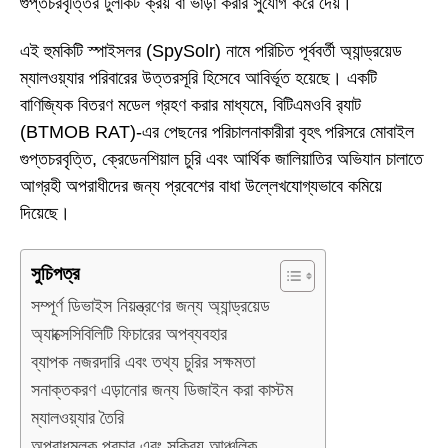
গুপ্তচরবৃত্তির টুলকিট ক্রয় বা ভাড়া করার সুযোগ করে দেয়।
এই হুমকিটি স্পাইসলর (SpySolr) নামে পরিচিত পূর্ববর্তী অ্যান্ড্রয়েড
ম্যালওয়্যার পরিবারের উত্তরসূরি হিসেবে আবির্ভূত হয়েছে। একটি
বাণিজ্যিক বিতরণ মডেল গ্রহণ করার মাধ্যমে, বিটিএমওবি র‍্যাট
(BTMOB RAT)-এর পেছনের পরিচালনাকারীরা বৃহৎ পরিসরে মোবাইল
গুপ্তচরবৃত্তি, ক্রেডেনশিয়াল চুরি এবং আর্থিক জালিয়াতির অভিযান চালাতে
আগ্রহী অপরাধীদের জন্য প্রবেশের বাধা উল্লেখযোগ্যভাবে কমিয়ে
দিয়েছে।
সুচিপত্র
সম্পূর্ণ ডিভাইস নিয়ন্ত্রণের জন্য অ্যান্ড্রয়েড
অ্যাক্সেসিবিলিটি ফিচারের অপব্যবহার
ব্যাপক নজরদারি এবং তথ্য চুরির সক্ষমতা
সনাক্তকরণ এড়ানোর জন্য ডিজাইন করা কাস্টম
ম্যালওয়্যার তৈরি
অপরাধমূলক প্রচার এবং সক্রিয় আঞ্চলিক