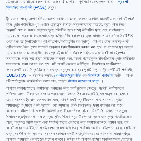
যেকোনো সময় বাতিল করতে পারেন এবং সেই চার্জের সম্পূর্ণ অর্থ ফেরত পেতে পারেন।
প্রায়শই
জিজ্ঞাসিত প্রশ্নাবলী (FAQs)
দেখুন।
ট্রায়ালের শেষে, আপনি যদি সময়মতো বাতিল না করেন, তাহলে অফারিং সামগ্রী এবং রেজিস্ট্রেশন/
ক্রয় পৃষ্ঠার শর্তাবলীতে (যা এখানে রেফারেন্স হিসাবে অন্তর্ভুক্ত করা হয়েছে; ক্রয় পৃষ্ঠার বিবরণ
অনুযায়ী দেশ বা প্রচার অনুসারে মূল্য পরিবর্তিত হতে পারে) উল্লিখিত মূল্য এবং সাবস্ক্রিপশন
সময়কালের জন্য আপনাকে অবিলম্বে অগ্রিম বিল করা হবে। মূল্য সাধারণত অর্ধ-বার্ষিক
$79.98
থেকে শুরু হয় (স্পাইহান্টার প্রো উইন্ডোজ/স্পাইহান্টার ফর ম্যাক)। আপনার কেনা সাবস্ক্রিপশনটি
রেজিস্ট্রেশন/ক্রয় পৃষ্ঠার শর্তাবলী অনুসারে
স্বয়ংক্রিয়ভাবে নবায়ন করা
হবে, যা আপনার মূল ক্রয়ের
সময় কার্যকর থাকা তৎকালীন প্রযোজ্য স্ট্যান্ডার্ড সাবস্ক্রিপশন ফি-তে এবং একই সাবস্ক্রিপশন
সময়কালের জন্য স্বয়ংক্রিয় নবায়নের ব্যবস্থা করে, অথবা প্রচারমূলক সামগ্রী/ক্রয় পৃষ্ঠায় উল্লিখিত
সময়কালের জন্য নবায়ন করা হবে, যদি আপনি একজন অবিচ্ছিন্ন, নিরবচ্ছিন্ন সাবস্ক্রিপশন
ব্যবহারকারী হন। বিস্তারিত জানার জন্য অনুগ্রহ করে ক্রয় পৃষ্ঠাটি দেখুন। ট্রায়ালটি এই শর্তাবলী,
EULA/TOS-
এ আপনার সম্মতি,
গোপনীয়তা/কুকি নীতি
এবং
ডিসকাউন্ট শর্তাবলীর
অধীন। আপনি
যদি স্পাইহান্টার আনইনস্টল করতে চান, তাহলে
কীভাবে করবেন তা জানুন
।
আপনার সাবস্ক্রিপশনের স্বয়ংক্রিয় নবায়নের জন্য অর্থপ্রদানের ক্ষেত্রে, প্রতিটি অর্থপ্রদানের
তারিখের আগে, নিবন্ধনের সময় আপনার দেওয়া ইমেল ঠিকানায় একটি ইমেল অনুস্মারক পাঠানো
হবে। আপনার ট্রায়াল শুরু হওয়ার সময়, আপনি একটি অ্যাক্টিভেশন কোড পাবেন যা প্রতি
অ্যাকাউন্টে শুধুমাত্র একটি ট্রায়াল এবং শুধুমাত্র একটি ডিভাইসের জন্য ব্যবহার করা যাবে।
আপনার সাবস্ক্রিপশনটি অফারিং সামগ্রী এবং নিবন্ধন/ক্রয় পৃষ্ঠার শর্তাবলী (যা এখানে রেফারেন্স
হিসাবে অন্তর্ভুক্ত করা হয়েছে; ক্রয় পৃষ্ঠার বিবরণ অনুযায়ী দেশ বা প্রচারভেদে মূল্য পরিবর্তিত হতে
পারে) অনুসারে নির্দিষ্ট মূল্যে এবং সাবস্ক্রিপশনের মেয়াদের জন্য স্বয়ংক্রিয়ভাবে নবায়ন হবে, যদি
আপনি একজন অবিচ্ছিন্ন সাবস্ক্রিপশন ব্যবহারকারী হন। অর্থপ্রদানকারী সাবস্ক্রিপশন ব্যবহারকারীদের
জন্য, আপনি বাতিল করলেও, আপনার অর্থপ্রদানকারী সাবস্ক্রিপশনের মেয়াদ শেষ না হওয়া পর্যন্ত
আপনার পণ্য(গুলি) ব্যবহারের সুযোগ থাকবে। আপনি যদি আপনার বর্তমান সাবস্ক্রিপশনের মেয়াদের