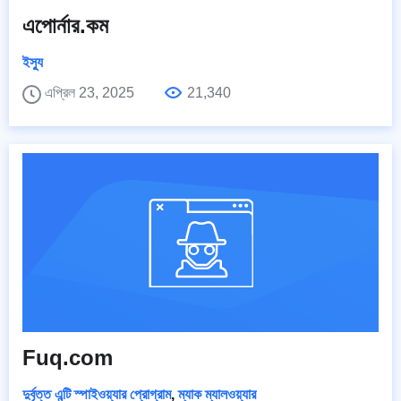
এপোর্নার.কম
ইস্যু
এপ্রিল 23, 2025
21,340
Fuq.com
দুর্বৃত্ত এন্টি স্পাইওয়্যার প্রোগ্রাম
,
ম্যাক ম্যালওয়্যার