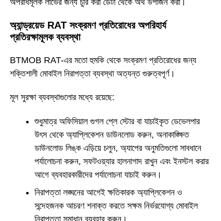
অপরাধমূলক লাভের জন্য চুরি করা ডেটা থেকে অর্থ উপার্জন করা।
অ্যান্ড্রয়েড RAT সংক্রমণ প্রতিরোধের অপরিহার্য
প্রতিরক্ষামূলক ব্যবস্থা
BTMOB RAT-এর মতো হুমকি থেকে সংক্রমণ প্রতিরোধের জন্য
শক্তিশালী মোবাইল নিরাপত্তা ব্যবস্থা অত্যন্ত গুরুত্বপূর্ণ।
মূল সুরক্ষা ব্যবস্থাগুলোর মধ্যে রয়েছে:
শুধুমাত্র অফিসিয়াল গুগল প্লে স্টোর বা যাচাইকৃত ডেভেলপার
উৎস থেকে অ্যাপ্লিকেশন ডাউনলোড করুন, অনাকাঙ্ক্ষিত
ডাউনলোড লিঙ্ক এড়িয়ে চলুন, অ্যাপের অনুমতিগুলো সাবধানে
পর্যালোচনা করুন, সফটওয়্যার হালনাগাদ রাখুন এবং ইনস্টল করার
আগে ব্যবহারকারীদের পর্যালোচনা যাচাই করুন।
নিরাপত্তা লঙ্ঘনের আগেই ক্ষতিকারক অ্যাপ্লিকেশন ও
সন্দেহজনক আচরণ শনাক্ত করতে সক্ষম নির্ভরযোগ্য মোবাইল
নিরাপত্তা সমাধান ব্যবহার করুন।