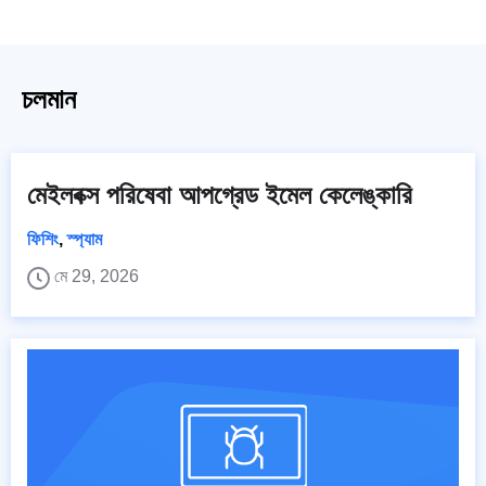
চলমান
মেইলবক্স পরিষেবা আপগ্রেড ইমেল কেলেঙ্কারি
ফিশিং
,
স্প্যাম
মে 29, 2026