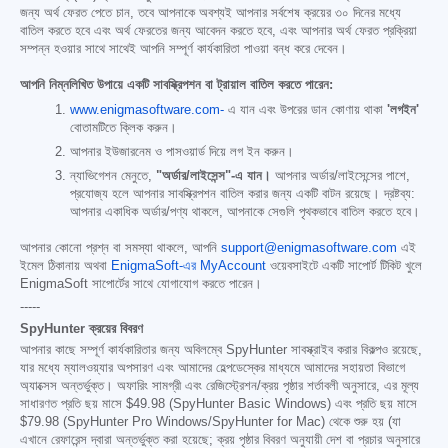
জন্য অর্থ ফেরত পেতে চান, তবে আপনাকে অবশ্যই আপনার সর্বশেষ ক্রয়ের ৩০ দিনের মধ্যে
বাতিল করতে হবে এবং অর্থ ফেরতের জন্য আবেদন করতে হবে, এবং আপনার অর্থ ফেরত প্রক্রিয়া
সম্পন্ন হওয়ার সাথে সাথেই আপনি সম্পূর্ণ কার্যকারিতা পাওয়া বন্ধ করে দেবেন।
আপনি নিম্নলিখিত উপায়ে একটি সাবস্ক্রিপশন বা ট্রায়াল বাতিল করতে পারেন:
www.enigmasoftware.com-
এ যান এবং উপরের ডান কোণায় থাকা
'লগইন'
বোতামটিতে ক্লিক করুন।
আপনার ইউজারনেম ও পাসওয়ার্ড দিয়ে লগ ইন করুন।
ন্যাভিগেশন মেনুতে,
"অর্ডার/লাইসেন্স"-এ যান।
আপনার অর্ডার/লাইসেন্সের পাশে,
প্রযোজ্য হলে আপনার সাবস্ক্রিপশন বাতিল করার জন্য একটি বাটন রয়েছে। দ্রষ্টব্য:
আপনার একাধিক অর্ডার/পণ্য থাকলে, আপনাকে সেগুলি পৃথকভাবে বাতিল করতে হবে।
আপনার কোনো প্রশ্ন বা সমস্যা থাকলে, আপনি
support@enigmasoftware.com
এই
ইমেল ঠিকানায় অথবা
EnigmaSoft-এর MyAccount
ওয়েবসাইটে একটি সাপোর্ট টিকিট খুলে
EnigmaSoft সাপোর্টের সাথে যোগাযোগ করতে পারেন।
-----
SpyHunter ক্রয়ের বিবরণ
আপনার কাছে সম্পূর্ণ কার্যকারিতার জন্য অবিলম্বে SpyHunter সাবস্ক্রাইব করার বিকল্পও রয়েছে,
যার মধ্যে ম্যালওয়্যার অপসারণ এবং আমাদের হেল্পডেস্কের মাধ্যমে আমাদের সহায়তা বিভাগে
অ্যাক্সেস অন্তর্ভুক্ত। অফারিং সামগ্রী এবং রেজিস্ট্রেশন/ক্রয় পৃষ্ঠার শর্তাবলী অনুসারে, এর মূল্য
সাধারণত প্রতি ছয় মাসে
$49.98
(SpyHunter Basic Windows) এবং প্রতি ছয় মাসে
$79.98
(SpyHunter Pro Windows/SpyHunter for Mac) থেকে শুরু হয় (যা
এখানে রেফারেন্স দ্বারা অন্তর্ভুক্ত করা হয়েছে; ক্রয় পৃষ্ঠার বিবরণ অনুযায়ী দেশ বা প্রচার অনুসারে