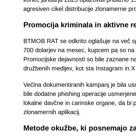
agresiven cikel distribucije zlonamerne 
Promocija kriminala in aktivne 
BTMOB RAT se odkrito oglašuje na več sple
700 dolarjev na mesec, kupcem pa so na vo
Promocijske dejavnosti so bile zaznane n
družbenih medijev, kot sta Instagram in X 
Večina dokumentiranih kampanj je bila us
bile dodatne phishing operacije usmerjene 
lokalne davčne in carinske organe, da bi 
zlonamernih aplikacij.
Metode okužbe, ki posnemajo za