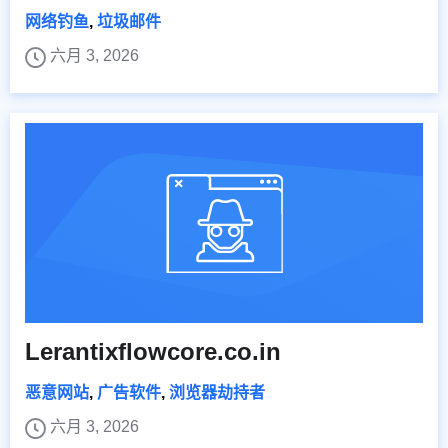
网络钓鱼
,
垃圾邮件
六月 3, 2026
Lerantixflowcore.co.in
恶意网站
,
广告软件
,
浏览器劫持者
六月 3, 2026