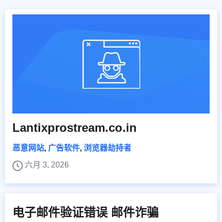
Lantixprostream.co.in
恶意网站
,
广告软件
,
浏览器劫持者
六月 3, 2026
电子邮件验证错误 邮件诈骗