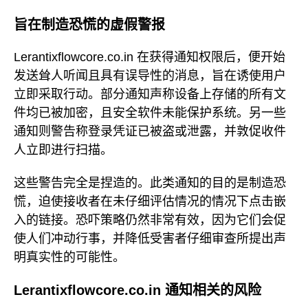
旨在制造恐慌的虚假警报
Lerantixflowcore.co.in 在获得通知权限后，便开始
发送耸人听闻且具有误导性的消息，旨在诱使用户
立即采取行动。部分通知声称设备上存储的所有文
件均已被加密，且安全软件未能保护系统。另一些
通知则警告称登录凭证已被盗或泄露，并敦促收件
人立即进行扫描。
这些警告完全是捏造的。此类通知的目的是制造恐
慌，迫使接收者在未仔细评估情况的情况下点击嵌
入的链接。恐吓策略仍然非常有效，因为它们会促
使人们冲动行事，并降低受害者仔细审查所提出声
明真实性的可能性。
Lerantixflowcore.co.in 通知相关的风险