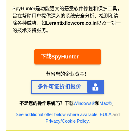
SpyHunter是功能强大的恶意软件修复和保护工具，
旨在帮助用户提供深入的系统安全分析、检测和清
除各种威胁，如
Lerantixflowcore.co.in
以及一对一
的技术支持服务。
下载SpyHunter
节省您的企业资金！
多许可证折扣报价
不是您的操作系统吗？
下载
Windows®
和
Mac®
。
See additional offer below where available.
EULA
and
Privacy/Cookie Policy
.