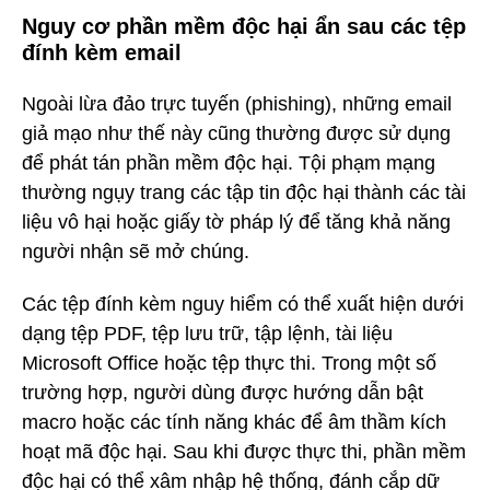
Nguy cơ phần mềm độc hại ẩn sau các tệp
đính kèm email
Ngoài lừa đảo trực tuyến (phishing), những email
giả mạo như thế này cũng thường được sử dụng
để phát tán phần mềm độc hại. Tội phạm mạng
thường ngụy trang các tập tin độc hại thành các tài
liệu vô hại hoặc giấy tờ pháp lý để tăng khả năng
người nhận sẽ mở chúng.
Các tệp đính kèm nguy hiểm có thể xuất hiện dưới
dạng tệp PDF, tệp lưu trữ, tập lệnh, tài liệu
Microsoft Office hoặc tệp thực thi. Trong một số
trường hợp, người dùng được hướng dẫn bật
macro hoặc các tính năng khác để âm thầm kích
hoạt mã độc hại. Sau khi được thực thi, phần mềm
độc hại có thể xâm nhập hệ thống, đánh cắp dữ