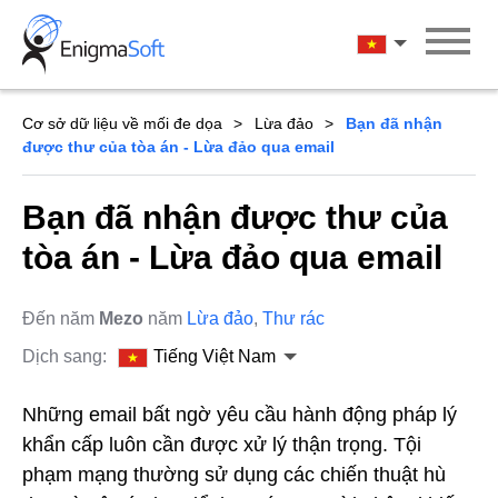
Skip
to
Tiếng Việt Na
content
Cơ sở dữ liệu về mối đe dọa
Lừa đảo
Bạn đã nhận
được thư của tòa án - Lừa đảo qua email
Bạn đã nhận được thư của
tòa án - Lừa đảo qua email
Đến năm
Mezo
năm
Lừa đảo
,
Thư rác
Dịch sang:
Tiếng Việt Nam
Những email bất ngờ yêu cầu hành động pháp lý
khẩn cấp luôn cần được xử lý thận trọng. Tội
phạm mạng thường sử dụng các chiến thuật hù