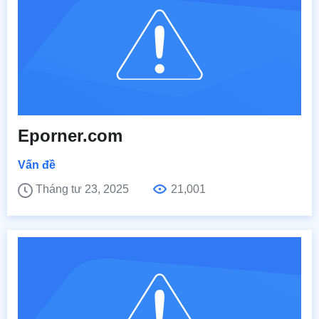
Eporner.com
Vấn đề
Tháng tư 23, 2025
21,001