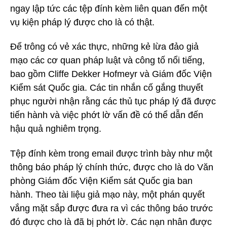
ngay lập tức các tệp đính kèm liên quan đến một
vụ kiện pháp lý được cho là có thật.
Để trông có vẻ xác thực, những kẻ lừa đảo giả
mạo các cơ quan pháp luật và công tố nổi tiếng,
bao gồm Cliffe Dekker Hofmeyr và Giám đốc Viện
Kiểm sát Quốc gia. Các tin nhắn cố gắng thuyết
phục người nhận rằng các thủ tục pháp lý đã được
tiến hành và việc phớt lờ vấn đề có thể dẫn đến
hậu quả nghiêm trọng.
Tệp đính kèm trong email được trình bày như một
thông báo pháp lý chính thức, được cho là do Văn
phòng Giám đốc Viện Kiểm sát Quốc gia ban
hành. Theo tài liệu giả mạo này, một phán quyết
vắng mặt sắp được đưa ra vì các thông báo trước
đó được cho là đã bị phớt lờ. Các nạn nhân được