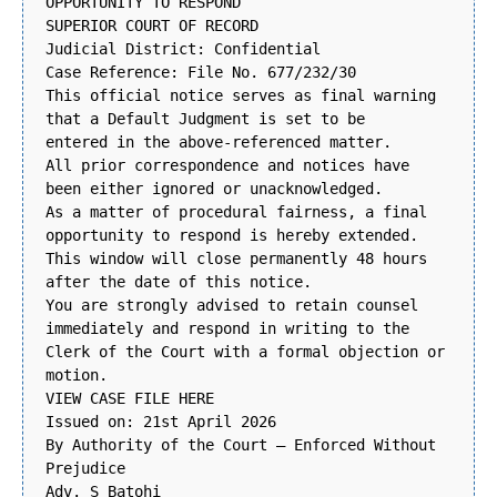
OPPORTUNITY TO RESPOND
SUPERIOR COURT OF RECORD
Judicial District: Confidential
Case Reference: File No. 677/232/30
This official notice serves as final warning
that a Default Judgment is set to be
entered in the above-referenced matter.
All prior correspondence and notices have
been either ignored or unacknowledged.
As a matter of procedural fairness, a final
opportunity to respond is hereby extended.
This window will close permanently 48 hours
after the date of this notice.
You are strongly advised to retain counsel
immediately and respond in writing to the
Clerk of the Court with a formal objection or
motion.
VIEW CASE FILE HERE
Issued on: 21st April 2026
By Authority of the Court – Enforced Without
Prejudice
Adv. S Batohi