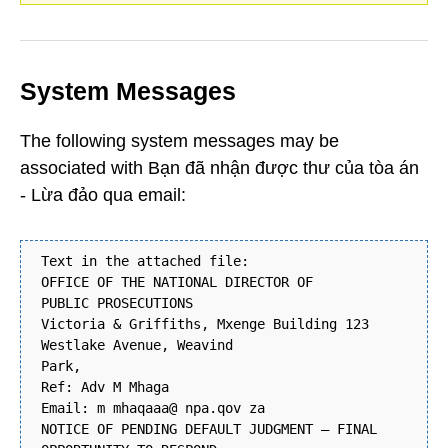
System Messages
The following system messages may be
associated with Bạn đã nhận được thư của tòa án
- Lừa đảo qua email:
Text in the attached file:
OFFICE OF THE NATIONAL DIRECTOR OF
PUBLIC PROSECUTIONS
Victoria & Griffiths, Mxenge Building 123
Westlake Avenue, Weavind
Park,
Ref: Adv M Mhaga
Email: m mhaqaaa@ npa.qov za
NOTICE OF PENDING DEFAULT JUDGMENT – FINAL