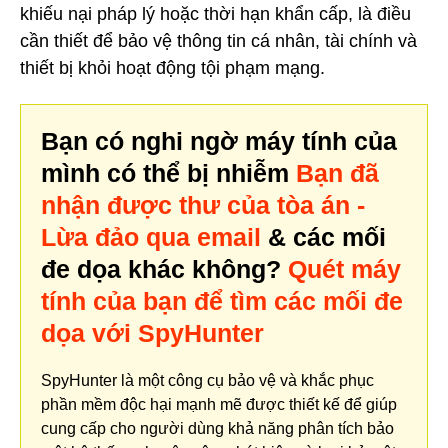
khiếu nại pháp lý hoặc thời hạn khẩn cấp, là điều
cần thiết để bảo vệ thông tin cá nhân, tài chính và
thiết bị khỏi hoạt động tội phạm mạng.
Bạn có nghi ngờ máy tính của
mình có thể bị nhiễm
Bạn đã
nhận được thư của tòa án -
Lừa đảo qua email
& các mối
đe dọa khác không?
Quét máy
tính của bạn để tìm các mối đe
dọa với SpyHunter
SpyHunter là một công cụ bảo vệ và khắc phục
phần mềm độc hại mạnh mẽ được thiết kế để giúp
cung cấp cho người dùng khả năng phân tích bảo