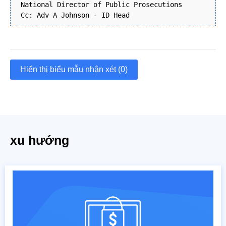
National Director of Public Prosecutions
Cc: Adv A Johnson - ID Head
Hiển thị biểu mẫu nhận xét (0)
xu hướng