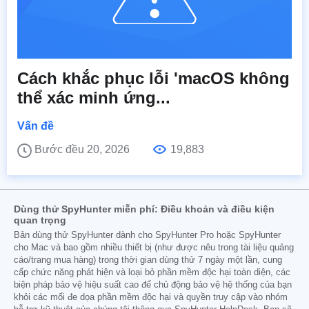
Cách khắc phục lỗi 'macOS không
thể xác minh ứng...
Vấn đề
Bước đều 20, 2026
19,883
Dùng thử SpyHunter miễn phí: Điều khoản và điều kiện
quan trọng
Bản dùng thử SpyHunter dành cho SpyHunter Pro hoặc SpyHunter
cho Mac và bao gồm nhiều thiết bị (như được nêu trong tài liệu quảng
cáo/trang mua hàng) trong thời gian dùng thử 7 ngày một lần, cung
cấp chức năng phát hiện và loại bỏ phần mềm độc hại toàn diện, các
biện pháp bảo vệ hiệu suất cao để chủ động bảo vệ hệ thống của bạn
khỏi các mối đe dọa phần mềm độc hại và quyền truy cập vào nhóm