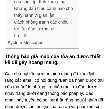
sau các tệp đính kèm email
Những dấu hiệu cảnh báo cho
thấy hành vi gian lận
Cách phòng tránh các chiêu
trò lừa đảo tương tự
Lời kết
System Messages
Thông báo giả mạo của tòa án được thiết
kế để gây hoang mang.
Các nhà nghiên cứu an ninh mạng đã xác định
rằng các email có nội dung "Bạn đã nhận được thư
của tòa án" là những tin nhắn rác lừa đảo được
ngụy trang dưới dạng thông báo pháp lý. Các
email này tuyên bố sai sự thật rằng người nhận đã
nhận được các tài liệu của tòa án và phải xem xét