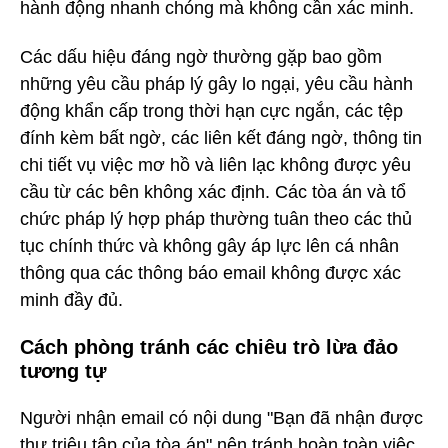
hành động nhanh chóng mà không cần xác minh.
Các dấu hiệu đáng ngờ thường gặp bao gồm
những yêu cầu pháp lý gây lo ngại, yêu cầu hành
động khẩn cấp trong thời hạn cực ngắn, các tệp
đính kèm bất ngờ, các liên kết đáng ngờ, thông tin
chi tiết vụ việc mơ hồ và liên lạc không được yêu
cầu từ các bên không xác định. Các tòa án và tổ
chức pháp lý hợp pháp thường tuân theo các thủ
tục chính thức và không gây áp lực lên cá nhân
thông qua các thông báo email không được xác
minh đầy đủ.
Cách phòng tránh các chiêu trò lừa đảo
tương tự
Người nhận email có nội dung "Bạn đã nhận được
thư triệu tập của tòa án" nên tránh hoàn toàn việc