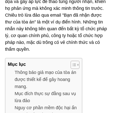
dọa và gây áp lực để thao túng người nhận, khiến
họ phản ứng mà không xác minh thông tin trước.
Chiêu trò lừa đảo qua email "Bạn đã nhận được
thư của tòa án" là một ví dụ điển hình. Những tin
nhắn này không liên quan đến bất kỳ tổ chức pháp
lý, cơ quan chính phủ, công ty hoặc tổ chức hợp
pháp nào, mặc dù trông có vẻ chính thức và có
thẩm quyền.
Mục lục
Thông báo giả mạo của tòa án
được thiết kế để gây hoang
mang.
Mục đích thực sự đằng sau vụ
lừa đảo
Nguy cơ phần mềm độc hại ẩn