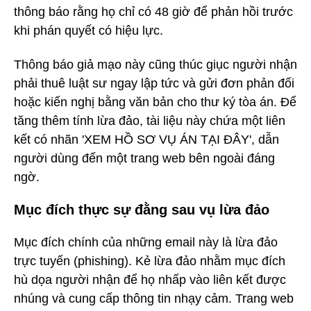
thông báo rằng họ chỉ có 48 giờ để phản hồi trước
khi phán quyết có hiệu lực.
Thông báo giả mạo này cũng thúc giục người nhận
phải thuê luật sư ngay lập tức và gửi đơn phản đối
hoặc kiến nghị bằng văn bản cho thư ký tòa án. Để
tăng thêm tính lừa đảo, tài liệu này chứa một liên
kết có nhãn 'XEM HỒ SƠ VỤ ÁN TẠI ĐÂY', dẫn
người dùng đến một trang web bên ngoài đáng
ngờ.
Mục đích thực sự đằng sau vụ lừa đảo
Mục đích chính của những email này là lừa đảo
trực tuyến (phishing). Kẻ lừa đảo nhằm mục đích
hù dọa người nhận để họ nhấp vào liên kết được
nhúng và cung cấp thông tin nhạy cảm. Trang web