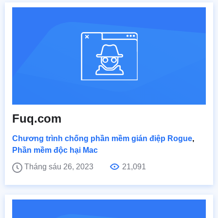
Fuq.com
Chương trình chống phần mềm gián điệp Rogue
,
Phần mềm độc hại Mac
Tháng sáu 26, 2023
21,091