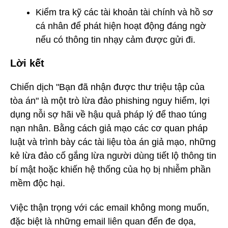
Kiểm tra kỹ các tài khoản tài chính và hồ sơ
cá nhân để phát hiện hoạt động đáng ngờ
nếu có thông tin nhạy cảm được gửi đi.
Lời kết
Chiến dịch "Bạn đã nhận được thư triệu tập của
tòa án" là một trò lừa đảo phishing nguy hiểm, lợi
dụng nỗi sợ hãi về hậu quả pháp lý để thao túng
nạn nhân. Bằng cách giả mạo các cơ quan pháp
luật và trình bày các tài liệu tòa án giả mạo, những
kẻ lừa đảo cố gắng lừa người dùng tiết lộ thông tin
bí mật hoặc khiến hệ thống của họ bị nhiễm phần
mềm độc hại.
Việc thận trọng với các email không mong muốn,
đặc biệt là những email liên quan đến đe dọa,