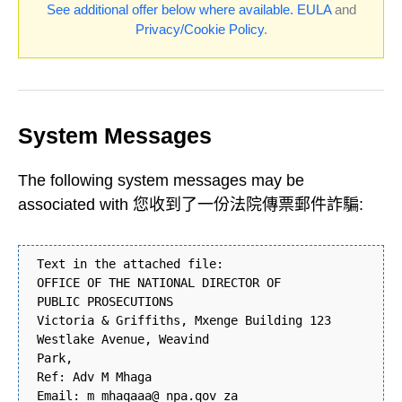
See additional offer below where available.
EULA
and
Privacy/Cookie Policy
.
System Messages
The following system messages may be
associated with 您收到了一份法院傳票郵件詐騙:
Text in the attached file:
OFFICE OF THE NATIONAL DIRECTOR OF
PUBLIC PROSECUTIONS
Victoria & Griffiths, Mxenge Building 123
Westlake Avenue, Weavind
Park,
Ref: Adv M Mhaga
Email: m mhaqaaa@ npa.qov za