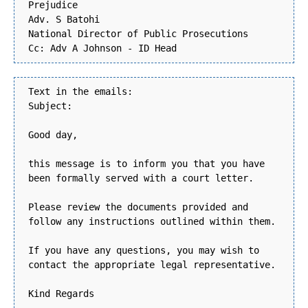
Prejudice
Adv. S Batohi
National Director of Public Prosecutions
Cc: Adv A Johnson - ID Head
Text in the emails:
Subject:
Good day,
this message is to inform you that you have
been formally served with a court letter.
Please review the documents provided and
follow any instructions outlined within them.
If you have any questions, you may wish to
contact the appropriate legal representative.
Kind Regards