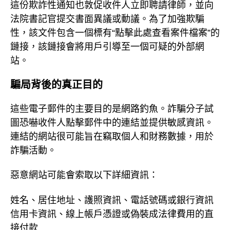
這份欺詐性通知也敦促收件人立即聘請律師，並向
法院書記官提交書面異議或動議。為了加強欺騙
性，該文件包含一個標有“點擊此處查看案件檔案”的
鏈接，該鏈接會將用戶引導至一個可疑的外部網
站。
騙局背後的真正目的
這些電子郵件的主要目的是網路釣魚。詐騙分子試
圖恐嚇收件人點擊郵件中的連結並提供敏感資訊。
連結的網站很可能旨在竊取個人和財務數據，用於
詐騙活動。
惡意網站可能會索取以下詳細資訊：
姓名、居住地址、護照資訊、電話號碼或銀行資訊
信用卡資訊、線上帳戶憑證或偽裝成法律費用的直
接付款