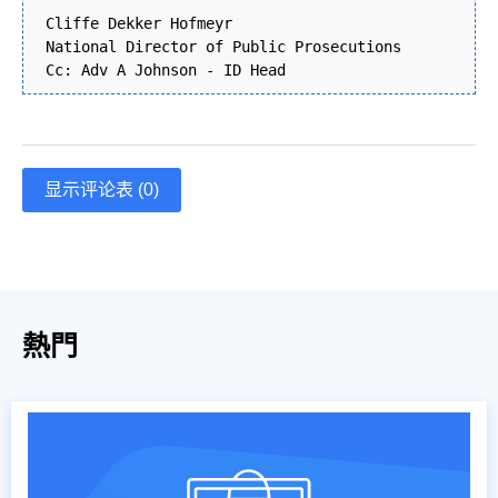
Cliffe Dekker Hofmeyr
National Director of Public Prosecutions
Cc: Adv A Johnson - ID Head
显示评论表 (0)
熱門