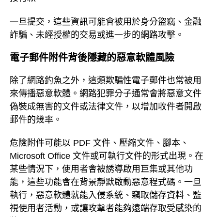
一旦提交，這些資訊可能會被用於身分盜竊、金融
詐騙、未經授權的交易或進一步的網路攻擊。
電子郵件附件背後隱藏的惡意軟體風險
除了網路釣魚之外，這類欺騙性電子郵件也常被用
來傳播惡意軟體。網路犯罪分子通常會將惡意文件
偽裝成無害的文件或法律文件，以增加收件者開啟
郵件的幾率。
危險附件可能以 PDF 文件、壓縮文件、腳本、
Microsoft Office 文件或可執行文件的形式出現。在
某些情況下，使用者會被誘導啟用巨集或其他功
能，這些功能會在背景靜默啟動惡意程式碼。一旦
執行，惡意軟體就能入侵系統、竊取儲存資料、監
視使用者活動，或讓攻擊者能夠遠端存取受感染的