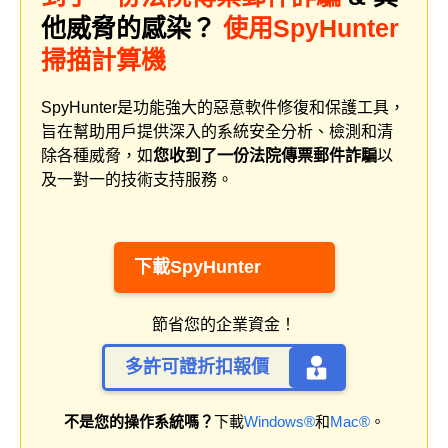
他威脅的感染？
使用SpyHunter
掃描計算機
SpyHunter是功能強大的惡意軟件修復和保護工具，
旨在幫助用戶提供深入的系統安全分析、檢測和清
除各種威脅，如
您收到了一份法院傳票郵件詐騙
以
及一對一的技術支持服務。
下載SpyHunter
節省您的企業資金！
多許可證折扣報價
不是您的操作系統嗎？
下載
Windows®
和
Mac®
。