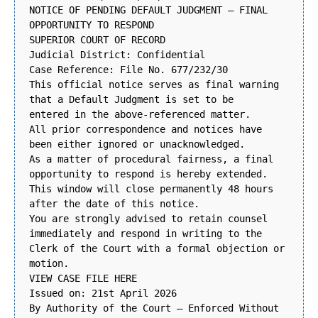
NOTICE OF PENDING DEFAULT JUDGMENT – FINAL
OPPORTUNITY TO RESPOND
SUPERIOR COURT OF RECORD
Judicial District: Confidential
Case Reference: File No. 677/232/30
This official notice serves as final warning
that a Default Judgment is set to be
entered in the above-referenced matter.
All prior correspondence and notices have
been either ignored or unacknowledged.
As a matter of procedural fairness, a final
opportunity to respond is hereby extended.
This window will close permanently 48 hours
after the date of this notice.
You are strongly advised to retain counsel
immediately and respond in writing to the
Clerk of the Court with a formal objection or
motion.
VIEW CASE FILE HERE
Issued on: 21st April 2026
By Authority of the Court – Enforced Without