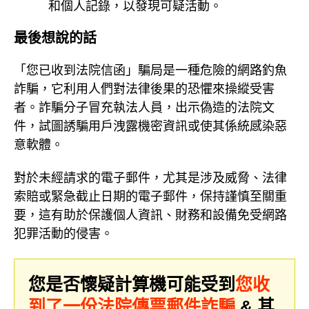
和個人記錄，以發現可疑活動。
最後想說的話
「您已收到法院信函」騙局是一種危險的網路釣魚
詐騙，它利用人們對法律後果的恐懼來操縱受害
者。詐騙分子冒充執法人員，出示偽造的法院文
件，試圖誘騙用戶洩露機密資訊或使其係統感染惡
意軟體。
對於未經請求的電子郵件，尤其是涉及威脅、法律
索賠或緊急截止日期的電子郵件，保持謹慎至關重
要，這有助於保護個人資訊、財務和設備免受網路
犯罪活動的侵害。
您是否懷疑計算機可能受到
您收
到了一份法院傳票郵件詐騙
& 其