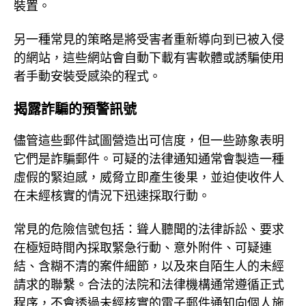
裝置。
另一種常見的策略是將受害者重新導向到已被入侵
的網站，這些網站會自動下載有害軟體或誘騙使用
者手動安裝受感染的程式。
揭露詐騙的預警訊號
儘管這些郵件試圖營造出可信度，但一些跡象表明
它們是詐騙郵件。可疑的法律通知通常會製造一種
虛假的緊迫感，威脅立即產生後果，並迫使收件人
在未經核實的情況下迅速採取行動。
常見的危險信號包括：聳人聽聞的法律訴訟、要求
在極短時間內採取緊急行動、意外附件、可疑連
結、含糊不清的案件細節，以及來自陌生人的未經
請求的聯繫。合法的法院和法律機構通常遵循正式
程序，不會透過未經核實的電子郵件通知向個人施