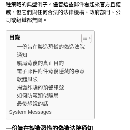
種策略的典型例子。儘管這些郵件看起來官方且權
威，但它們與任何合法的法律機構、政府部門、公
司或組織都無關。
目錄
一份旨在製造恐慌的偽造法院
通知
騙局背後的真正目的
電子郵件附件背後隱藏的惡意
軟體風險
揭露詐騙的預警訊號
如何防範類似騙局
最後想說的話
System Messages
一份旨在製造恐慌的偽造法院通知