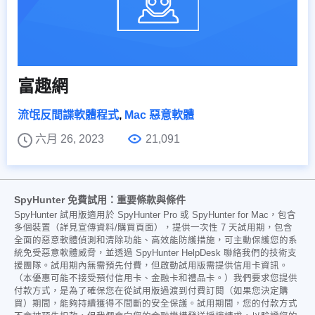
富趣網
流氓反間諜軟體程式
,
Mac 惡意軟體
六月 26, 2023
21,091
SpyHunter 免費試用：重要條款與條件
SpyHunter 試用版適用於 SpyHunter Pro 或 SpyHunter for Mac，包含
多個裝置（詳見宣傳資料/購買頁面），提供一次性 7 天試用期，包含
全面的惡意軟體偵測和清除功能、高效能防護措施，可主動保護您的系
統免受惡意軟體威脅，並透過 SpyHunter HelpDesk 聯絡我們的技術支
援團隊。試用期內無需預先付費，但啟動試用版需提供信用卡資訊。
（本優惠可能不接受預付信用卡、金融卡和禮品卡。）我們要求您提供
付款方式，是為了確保您在從試用版過渡到付費訂閱（如果您決定購
買）期間，能夠持續獲得不間斷的安全保護。試用期間，您的付款方式