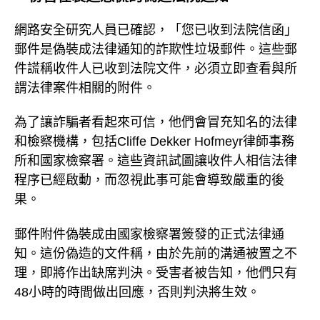
網路安全研究人員已確認，「您已收到法院信函」
郵件是偽裝成法律通知的詐欺性垃圾郵件。這些郵
件謊稱收件人已收到法院文件，必須立即查看與所
謂法律案件相關的附件。
為了讓詐騙者看起來可信，他們會冒充知名的法律
和檢察機構，包括Cliffe Dekker Hofmeyr律師事務
所和國家檢察署。這些資訊試圖讓收件人相信法律
程序已經啟動，而忽視此事可能會導致嚴重的後
果。
郵件附件偽裝成由國家檢察署簽發的正式法律通
知。這份偽造的文件稱，由於先前的溝通被置之不
理，即將作出缺席判決。受害者被告知，他們只有
48小時的時間做出回應，否則判決將生效。