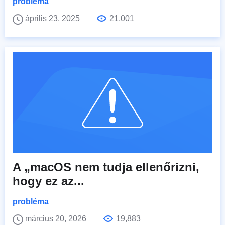
probléma
április 23, 2025
21,001
A „macOS nem tudja ellenőrizni,
hogy ez az...
probléma
március 20, 2026
19,883