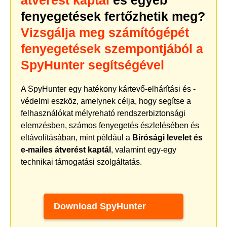
fenyegetések fertőzhetik meg?
Vizsgálja meg számítógépét
fenyegetések szempontjából a
SpyHunter segítségével
A SpyHunter egy hatékony kártevő-elhárítási és -
védelmi eszköz, amelynek célja, hogy segítse a
felhasználókat mélyreható rendszerbiztonsági
elemzésben, számos fenyegetés észlelésében és
eltávolításában, mint például a
Bírósági levelet és
e-mailes átverést kaptál
, valamint egy-egy
technikai támogatási szolgáltatás.
Download SpyHunter