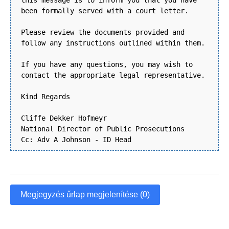
this message is to inform you that you have
been formally served with a court letter.
Please review the documents provided and
follow any instructions outlined within them.
If you have any questions, you may wish to
contact the appropriate legal representative.
Kind Regards
Cliffe Dekker Hofmeyr
National Director of Public Prosecutions
Cc: Adv A Johnson - ID Head
Megjegyzés űrlap megjelenítése (0)