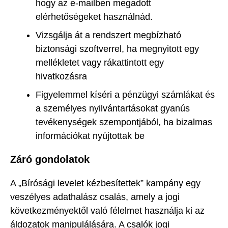
hogy az e-mailben megadott
elérhetőségeket használnád.
Vizsgálja át a rendszert megbízható
biztonsági szoftverrel, ha megnyitott egy
mellékletet vagy rákattintott egy
hivatkozásra
Figyelemmel kíséri a pénzügyi számlákat és
a személyes nyilvántartásokat gyanús
tevékenységek szempontjából, ha bizalmas
információkat nyújtottak be
Záró gondolatok
A „Bírósági levelet kézbesítettek” kampány egy
veszélyes adathalász csalás, amely a jogi
következményektől való félelmet használja ki az
áldozatok manipulálására. A csalók jogi