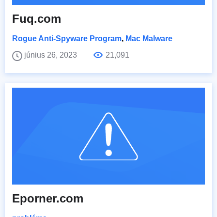
Fuq.com
Rogue Anti-Spyware Program
,
Mac Malware
június 26, 2023
21,091
Eporner.com