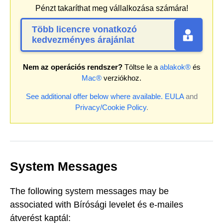
Pénzt takaríthat meg vállalkozása számára!
Több licencre vonatkozó
kedvezményes árajánlat
Nem az operációs rendszer?
Töltse le a
ablakok®
és
Mac®
verziókhoz.
See additional offer below where available.
EULA
and
Privacy/Cookie Policy
.
System Messages
The following system messages may be
associated with Bírósági levelet és e-mailes
átverést kaptál: