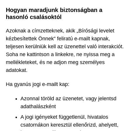
Hogyan maradjunk biztonságban a
hasonló csalásoktól
Azoknak a címzetteknek, akik „Bírósági levelet
kézbesítettek Önnek” feliratú e-mailt kapnak,
teljesen kerülniük kell az üzenettel való interakciót.
Soha ne kattintson a linkekre, ne nyissa meg a
mellékleteket, és ne adjon meg személyes
adatokat.
Ha gyanús jogi e-mailt kap:
Azonnal töröld az üzenetet, vagy jelentsd
adathalászként
A jogi igényeket függetlenül, hivatalos
csatornákon keresztül ellenőrizd, ahelyett,