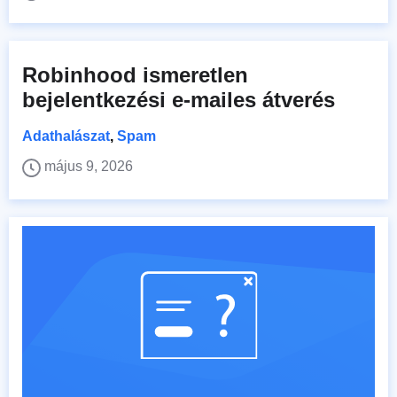
Robinhood ismeretlen
bejelentkezési e-mailes átverés
Adathalászat
,
Spam
május 9, 2026