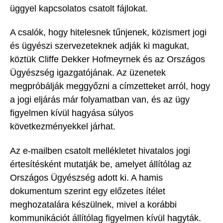
üggyel kapcsolatos csatolt fájlokat.
A csalók, hogy hitelesnek tűnjenek, közismert jogi
és ügyészi szervezeteknek adják ki magukat,
köztük Cliffe Dekker Hofmeyrnek és az Országos
Ügyészség igazgatójának. Az üzenetek
megpróbálják meggyőzni a címzetteket arról, hogy
a jogi eljárás már folyamatban van, és az ügy
figyelmen kívül hagyása súlyos
következményekkel járhat.
Az e-mailben csatolt mellékletet hivatalos jogi
értesítésként mutatják be, amelyet állítólag az
Országos Ügyészség adott ki. A hamis
dokumentum szerint egy előzetes ítélet
meghozatalára készülnek, mivel a korábbi
kommunikációt állítólag figyelmen kívül hagyták.