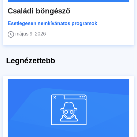
Családi böngésző
Esetlegesen nemkívánatos programok
május 9, 2026
Legnézettebb