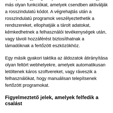
más olyan funkciókat, amelyek csendben aktiválják
a rosszindulatú kódot. A végrehajtás után a
rosszindulatú programok veszélyeztethetik a
rendszereket, ellophatják a tárolt adatokat,
kémkedhetnek a felhasználói tevékenységek után,
vagy távoli hozzáférést biztosíthatnak a
támadóknak a fertőzött eszközökhöz.
Egy másik gyakori taktika az áldozatok átirányítása
olyan feltört webhelyekre, amelyek automatikusan
letöltenek káros szoftvereket, vagy ráveszik a
felhasználókat, hogy manuálisan telepítsenek
fertőzött programokat.
Figyelmeztető jelek, amelyek felfedik a
csalást