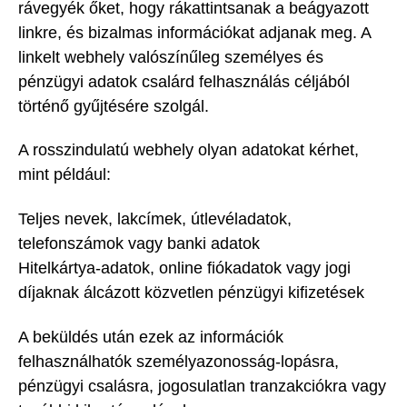
rávegyék őket, hogy rákattintsanak a beágyazott
linkre, és bizalmas információkat adjanak meg. A
linkelt webhely valószínűleg személyes és
pénzügyi adatok csalárd felhasználás céljából
történő gyűjtésére szolgál.
A rosszindulatú webhely olyan adatokat kérhet,
mint például:
Teljes nevek, lakcímek, útlevéladatok,
telefonszámok vagy banki adatok
Hitelkártya-adatok, online fiókadatok vagy jogi
díjaknak álcázott közvetlen pénzügyi kifizetések
A beküldés után ezek az információk
felhasználhatók személyazonosság-lopásra,
pénzügyi csalásra, jogosulatlan tranzakciókra vagy