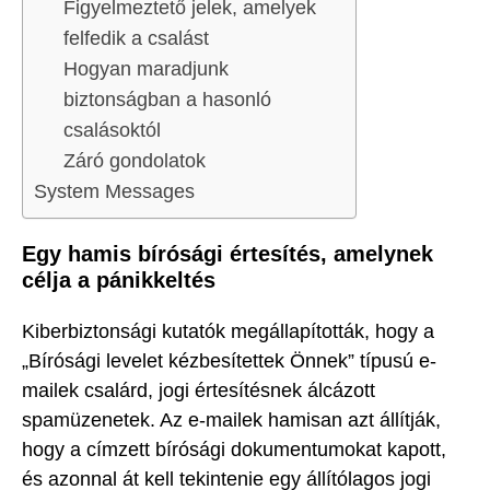
Figyelmeztető jelek, amelyek
felfedik a csalást
Hogyan maradjunk
biztonságban a hasonló
csalásoktól
Záró gondolatok
System Messages
Egy hamis bírósági értesítés, amelynek
célja a pánikkeltés
Kiberbiztonsági kutatók megállapították, hogy a
„Bírósági levelet kézbesítettek Önnek” típusú e-
mailek csalárd, jogi értesítésnek álcázott
spamüzenetek. Az e-mailek hamisan azt állítják,
hogy a címzett bírósági dokumentumokat kapott,
és azonnal át kell tekintenie egy állítólagos jogi