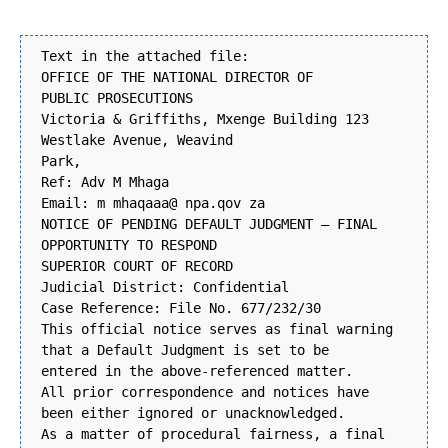
Text in the attached file:
OFFICE OF THE NATIONAL DIRECTOR OF
PUBLIC PROSECUTIONS
Victoria & Griffiths, Mxenge Building 123
Westlake Avenue, Weavind
Park,
Ref: Adv M Mhaga
Email: m mhaqaaa@ npa.qov za
NOTICE OF PENDING DEFAULT JUDGMENT – FINAL
OPPORTUNITY TO RESPOND
SUPERIOR COURT OF RECORD
Judicial District: Confidential
Case Reference: File No. 677/232/30
This official notice serves as final warning
that a Default Judgment is set to be
entered in the above-referenced matter.
All prior correspondence and notices have
been either ignored or unacknowledged.
As a matter of procedural fairness, a final