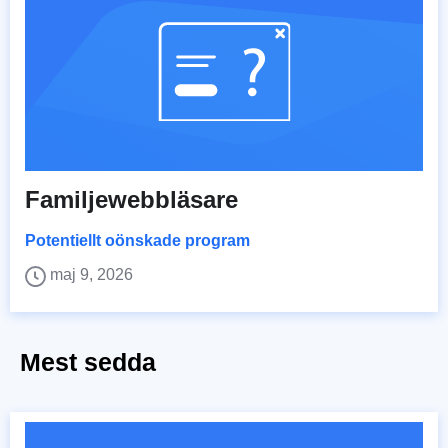
Familjewebbläsare
Potentiellt oönskade program
maj 9, 2026
Mest sedda