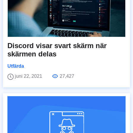
Discord visar svart skärm när
skärmen delas
Utfärda
juni 22, 2021
27,427