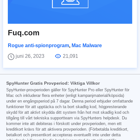
Fuq.com
Rogue anti-spionprogram
,
Mac Malware
juni 26, 2023
21,091
SpyHunter Gratis Provperiod: Viktiga Villkor
SpyHunter-provperioden gäller för SpyHunter Pro eller SpyHunter för
Mac och inkluderar flera enheter (enligt kampanjmaterial/köpsida)
under en engångsperiod på 7 dagar. Denna period erbjuder omfattande
funktioner för att upptäcka och ta bort skadlig kod, högpresterande
skydd för att aktivt skydda ditt system från hot mot skadlig kod och
tillgång till vårt tekniska supportteam via SpyHunters helpdesk. Du
kommer inte att debiteras i förskott under provperioden, men ett
kreditkort krävs för att aktivera provperioden. (Förbetalda kreditkort,
betalkort och presentkort accepteras eventuellt inte under detta