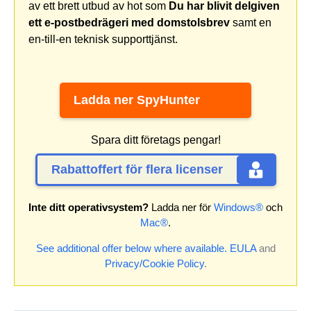
av ett brett utbud av hot som
Du har blivit delgiven
ett e-postbedrägeri med domstolsbrev
samt en
en-till-en teknisk supporttjänst.
Ladda ner SpyHunter
Spara ditt företags pengar!
Rabattoffert för flera licenser
Inte ditt operativsystem?
Ladda ner för
Windows®
och
Mac®
.
See additional offer below where available.
EULA
and
Privacy/Cookie Policy
.