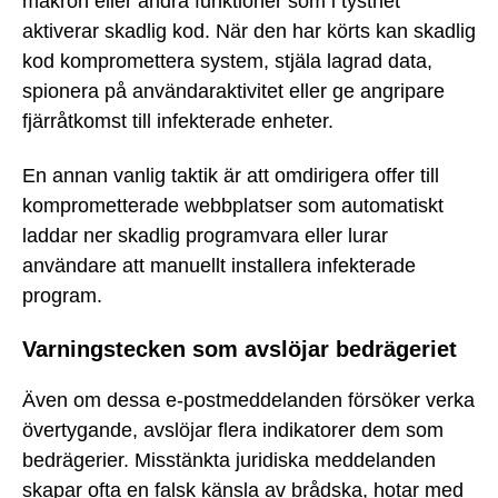
makron eller andra funktioner som i tysthet
aktiverar skadlig kod. När den har körts kan skadlig
kod kompromettera system, stjäla lagrad data,
spionera på användaraktivitet eller ge angripare
fjärråtkomst till infekterade enheter.
En annan vanlig taktik är att omdirigera offer till
komprometterade webbplatser som automatiskt
laddar ner skadlig programvara eller lurar
användare att manuellt installera infekterade
program.
Varningstecken som avslöjar bedrägeriet
Även om dessa e-postmeddelanden försöker verka
övertygande, avslöjar flera indikatorer dem som
bedrägerier. Misstänkta juridiska meddelanden
skapar ofta en falsk känsla av brådska, hotar med