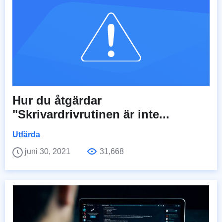
Hur du åtgärdar
"Skrivardrivrutinen är inte...
Utfärda
juni 30, 2021
31,668