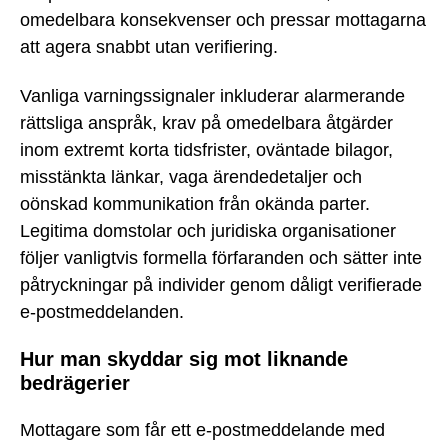
omedelbara konsekvenser och pressar mottagarna
att agera snabbt utan verifiering.
Vanliga varningssignaler inkluderar alarmerande
rättsliga anspråk, krav på omedelbara åtgärder
inom extremt korta tidsfrister, oväntade bilagor,
misstänkta länkar, vaga ärendedetaljer och
oönskad kommunikation från okända parter.
Legitima domstolar och juridiska organisationer
följer vanligtvis formella förfaranden och sätter inte
påtryckningar på individer genom dåligt verifierade
e-postmeddelanden.
Hur man skyddar sig mot liknande
bedrägerier
Mottagare som får ett e-postmeddelande med