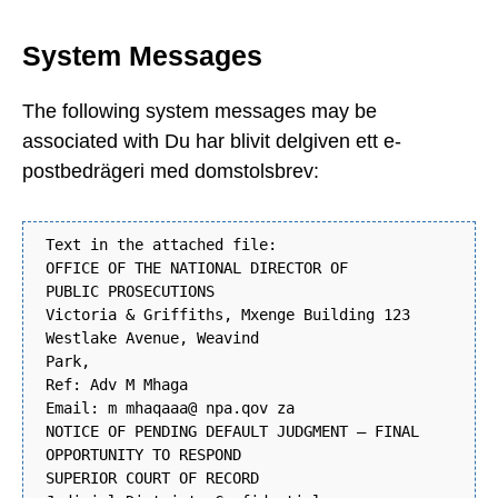
System Messages
The following system messages may be
associated with Du har blivit delgiven ett e-
postbedrägeri med domstolsbrev:
Text in the attached file:
OFFICE OF THE NATIONAL DIRECTOR OF
PUBLIC PROSECUTIONS
Victoria & Griffiths, Mxenge Building 123
Westlake Avenue, Weavind
Park,
Ref: Adv M Mhaga
Email: m mhaqaaa@ npa.qov za
NOTICE OF PENDING DEFAULT JUDGMENT – FINAL
OPPORTUNITY TO RESPOND
SUPERIOR COURT OF RECORD