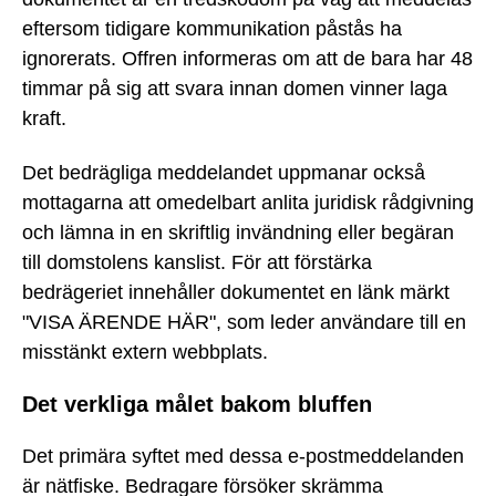
eftersom tidigare kommunikation påstås ha
ignorerats. Offren informeras om att de bara har 48
timmar på sig att svara innan domen vinner laga
kraft.
Det bedrägliga meddelandet uppmanar också
mottagarna att omedelbart anlita juridisk rådgivning
och lämna in en skriftlig invändning eller begäran
till domstolens kanslist. För att förstärka
bedrägeriet innehåller dokumentet en länk märkt
"VISA ÄRENDE HÄR", som leder användare till en
misstänkt extern webbplats.
Det verkliga målet bakom bluffen
Det primära syftet med dessa e-postmeddelanden
är nätfiske. Bedragare försöker skrämma