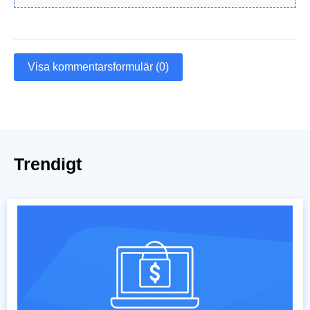
Visa kommentarsformulär (0)
Trendigt