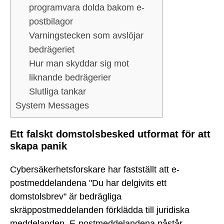
programvara dolda bakom e-
postbilagor
Varningstecken som avslöjar
bedrägeriet
Hur man skyddar sig mot
liknande bedrägerier
Slutliga tankar
System Messages
Ett falskt domstolsbesked utformat för att
skapa panik
Cybersäkerhetsforskare har fastställt att e-
postmeddelandena "Du har delgivits ett
domstolsbrev" är bedrägliga
skräppostmeddelanden förklädda till juridiska
meddelanden. E-postmeddelandena påstår