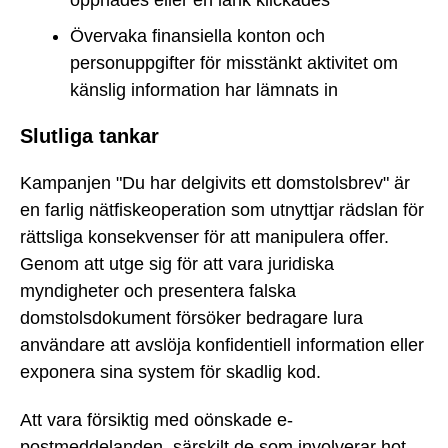
öppnades eller en länk klickades
Övervaka finansiella konton och
personuppgifter för misstänkt aktivitet om
känslig information har lämnats in
Slutliga tankar
Kampanjen "Du har delgivits ett domstolsbrev" är
en farlig nätfiskeoperation som utnyttjar rädslan för
rättsliga konsekvenser för att manipulera offer.
Genom att utge sig för att vara juridiska
myndigheter och presentera falska
domstolsdokument försöker bedragare lura
användare att avslöja konfidentiell information eller
exponera sina system för skadlig kod.
Att vara försiktig med oönskade e-
postmeddelanden, särskilt de som involverar hot,