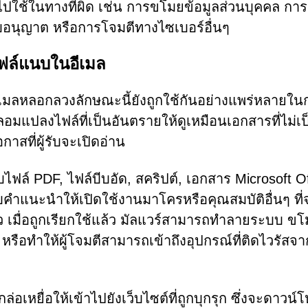
กนำไปใช้ในทางที่ผิด เช่น การขโมยข้อมูลส่วนบุคคล การ
ับอนุญาต หรือการโจมตีทางไซเบอร์อื่นๆ
งไฟล์แนบในอีเมล
มลหลอกลวงลักษณะนี้ยังถูกใช้กันอย่างแพร่หลายใน
แปลงไฟล์ที่เป็นอันตรายให้ดูเหมือนเอกสารที่ไม่เป
าสที่ผู้รับจะเปิดอ่าน
ล์ PDF, ไฟล์บีบอัด, สคริปต์, เอกสาร Microsoft Of
รับคำแนะนำให้เปิดใช้งานมาโครหรือคุณสมบัติอื่นๆ ที่
ู้ตัว เมื่อถูกเรียกใช้แล้ว มัลแวร์สามารถทำลายระบบ ข
 หรือทำให้ผู้โจมตีสามารถเข้าถึงอุปกรณ์ที่ติดไวรัสจา
ล่อเหยื่อให้เข้าไปยังเว็บไซต์ที่ถูกบุกรุก ซึ่งจะดาวน์