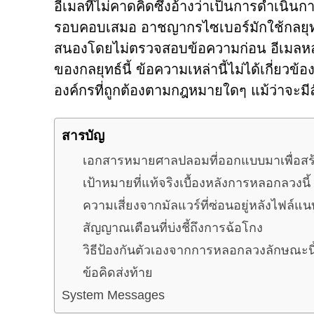
อีเมลที่ไม่คาดคิดซึ่งอ้างว่าเป็นการดำเน
รอบคอบเสมอ อาชญากรไซเบอร์มักใช้กลยุทธ
สนองโดยไม่ตรวจสอบข้อความก่อน อีเมลหลอก
ของกลยุทธ์นี้ ข้อความเหล่านี้ไม่ได้เกี่ยว
องค์กรที่ถูกต้องตามกฎหมายใดๆ แม้ว่าจะมี
สารบัญ
เอกสารหมายศาลปลอมที่ออกแบบมาเพื่อสร
เป้าหมายที่แท้จริงเบื้องหลังการหลอกลวงนี้
ความเสี่ยงจากมัลแวร์ที่ซ่อนอยู่หลังไฟล์แ
สัญญาณเตือนที่บ่งชี้ถึงการฉ้อโกง
วิธีป้องกันตัวเองจากการหลอกลวงลักษณะนี
ข้อคิดส่งท้าย
System Messages