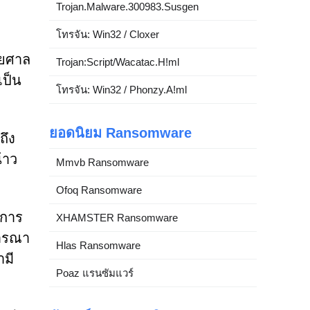
Trojan.Malware.300983.Susgen
โทรจัน: Win32 / Cloxer
ายศาล
Trojan:Script/Wacatac.H!ml
เป็น
โทรจัน: Win32 / Phonzy.A!ml
ยอดนิยม Ransomware
ถึง
้าว
Mmvb Ransomware
า
Ofoq Ransomware
งการ
XHAMSTER Ransomware
จารณา
Hlas Ransomware
ามี
Poaz แรนซัมแวร์