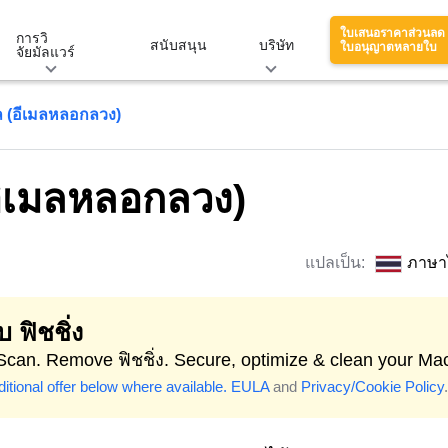
ใบเสนอราคาส่วนลด
การวิ
สนับสนุน
บริษัท
ใบอนุญาตหลายใบ
จัยมัลแวร์
ล (อีเมลหลอกลวง)
อีเมลหลอกลวง)
แปลเป็น:
ภาษา
บ ฟิชชิ่ง
 Scan. Remove ฟิชชิ่ง. Secure, optimize & clean your Ma
itional offer below where available.
EULA
and
Privacy/Cookie Policy
.