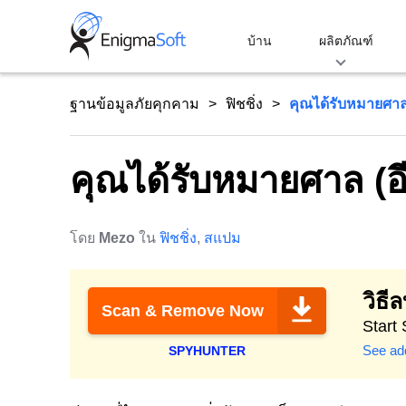
Skip
to
บ้าน
ผลิตภัณฑ์
content
ฐานข้อมูลภัยคุกคาม
ฟิชชิ่ง
คุณได้รับหมายศา
คุณได้รับหมายศาล (
โดย
Mezo
ใน
ฟิชชิ่ง
,
สแปม
วิธีล
Scan & Remove Now
Start
See add
SPYHUNTER