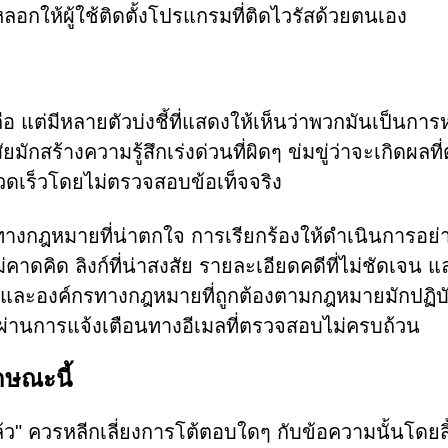
ลอกให้ผู้ใช้ติดตั้งโปรแกรมที่ติดไวรัสด้วยตนเอง
ถือ แต่มีหลายตัวบ่งชี้ที่แสดงให้เห็นว่าพวกมันเป็นกา
กสร้างความรู้สึกเร่งด่วนที่ผิดๆ ข่มขู่ว่าจะเกิดผลที
รวดเร็วโดยไม่ตรวจสอบข้อเท็จจริง
ทางกฎหมายที่น่าตกใจ การเรียกร้องให้ดำเนินการอย่า
คาดคิด ลิงก์ที่น่าสงสัย รายละเอียดคดีที่ไม่ชัดเจน 
ัก ศาลและองค์กรทางกฎหมายที่ถูกต้องตามกฎหมายมักปฏิบ
ผ่านการแจ้งเตือนทางอีเมลที่ตรวจสอบไม่ครบถ้วน
กษณะนี้
แล้ว" ควรหลีกเลี่ยงการโต้ตอบใดๆ กับข้อความนั้นโดยสิ