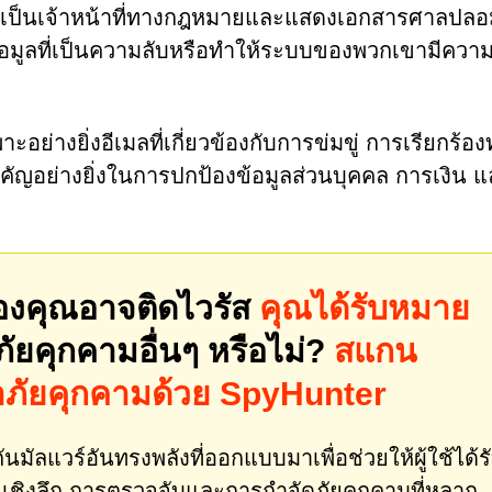
เป็นเจ้าหน้าที่ทางกฎหมายและแสดงเอกสารศาลปลอ
อมูลที่เป็นความลับหรือทำให้ระบบของพวกเขามีความเ
ะอย่างยิ่งอีเมลที่เกี่ยวข้องกับการข่มขู่ การเรียกร้อ
คัญอย่างยิ่งในการปกป้องข้อมูลส่วนบุคคล การเงิน 
องคุณอาจติดไวรัส
คุณได้รับหมาย
ัยคุกคามอื่นๆ หรือไม่?
สแกน
าภัยคุกคามด้วย SpyHunter
นมัลแวร์อันทรงพลังที่ออกแบบมาเพื่อช่วยให้ผู้ใช้ได้ร
ชิงลึก การตรวจจับและการกำจัดภัยคุกคามที่หลาก