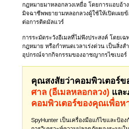
กฎหมายมาหลอกลวงเหยื่อ โดยการแอบอ้าง
มิจฉาชีพพยายามหลอกลวงผู้ใช้ให้เปิดเผยข้
ต่อการติดมัลแวร์
การระมัดระวังอีเมลที่ไม่พึงประสงค์ โดยเฉพา
กฎหมาย หรือกำหนดเวลาเร่งด่วน เป็นสิ่งสำ
อุปกรณ์จากกิจกรรมของอาชญากรไซเบอร์
คุณสงสัยว่าคอมพิวเตอร์ข
ศาล (อีเมลหลอกลวง)
และภ
คอมพิวเตอร์ของคุณเพื่อห
SpyHunter เป็นเครื่องมือแก้ไขและป้องกั
การวิเคราะห์ความปลอดภัยของระบบในเ