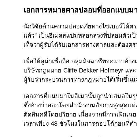
เอกสารหมายศาลปลอมที่ออกแบบมาเพ
นักวิจัยด้านความปลอดภัยทางไซเบอร์ได้ตรว
แล้ว" เป็นอีเมลสแปมหลอกลวงที่ปลอมตัวเป็น
เท็จว่าผู้รับได้รับเอกสารทางศาลและต้องตร
เพื่อให้ดูน่าเชื่อถือ กลุ่มมิจฉาชีพจะแอบอ
บริษัทกฎหมาย Cliffe Dekker Hofmeyr และอ
ผู้รับว่ากระบวนการทางกฎหมายได้เริ่มขึ้นแ
เอกสารที่แนบมาในอีเมลนั้นถูกนำเสนอในร
ซึ่งอ้างว่าออกโดยสำนักงานอัยการสูงสุดแ
ตัดสินคดีโดยปริยาย เนื่องจากมีการเพิกเฉยต่
เวลาเพียง 48 ชั่วโมงในการตอบโต้ก่อนที่ค