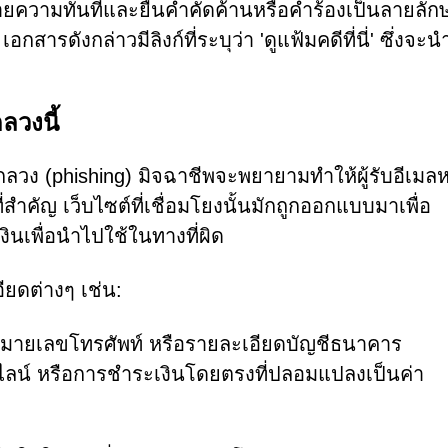
นายความทันทีและยื่นคำคัดค้านหรือคำร้องเป็นลายลัก
ารดังกล่าวมีลิงก์ที่ระบุว่า 'ดูแฟ้มคดีที่นี่' ซึ่งจะนำผ
ลวงนี้
กลวง (phishing) มิจฉาชีพจะพยายามทำให้ผู้รับอีเมล
ที่สำคัญ เว็บไซต์ที่เชื่อมโยงนั้นมักถูกออกแบบมาเพื่อ
นเพื่อนำไปใช้ในทางที่ผิด
ียดต่างๆ เช่น:
นทาง หมายเลขโทรศัพท์ หรือรายละเอียดบัญชีธนาคาร
นไลน์ หรือการชำระเงินโดยตรงที่ปลอมแปลงเป็นค่า