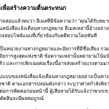
ื่อสร้างความตื่นตระหนก
จสอบแล้วพบว่า อีเมลที่มีข้อความว่า "คุณได้รับหม
หนังสือแจ้งเตือนทางกฎหมาย อีเมลเหล่านี้อ้างอย่าง
วจสอบไฟล์แนบที่เกี่ยวข้องกับคดีความโดยทันที
้างเป็นหน่วยงานทางกฎหมายและอัยการที่มีชื่อเสียง รวม
ัยการสูงสุดแห่งชาติ ข้อความเหล่านั้นพยายามโน้มน
ล้ว และการเพิกเฉยต่อเรื่องนี้อาจส่งผลร้ายแรงตามม
ูปแบบของหนังสือแจ้งเตือนทางกฎหมายอย่างเป็นทา
ห่งชาติ ตามเอกสารปลอมดังกล่าว ระบุว่าศาลกำลังพิ
อการติดต่อก่อนหน้านี้ ผู้เสียหายได้รับแจ้งว่าพวกเข
ำตัดสินจะมีผลสมบูรณ์