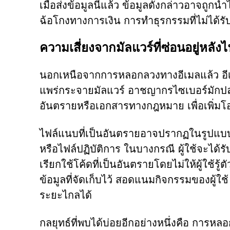
เมื่อส่งข้อมูลนี้แล้ว ข้อมูลดังกล่าวอาจถู
ฉ้อโกงทางการเงิน การทำธุรกรรมที่ไม่ได้ร
ความเสี่ยงจากมัลแวร์ที่ซ่อนอยู่หลั
นอกเหนือจากการหลอกลวงทางอีเมลแล้ว อีเ
แพร่กระจายมัลแวร์ อาชญากรไซเบอร์มักปลอม
อันตรายหรือเอกสารทางกฎหมาย เพื่อเพิ่มโอก
ไฟล์แนบที่เป็นอันตรายอาจปรากฏในรูปแบบไฟ
หรือไฟล์ปฏิบัติการ ในบางกรณี ผู้ใช้จะได้
เรียกใช้โค้ดที่เป็นอันตรายโดยไม่ให้ผู้ใช้ร
ข้อมูลที่จัดเก็บไว้ สอดแนมกิจกรรมของผู้ใช้
ระยะไกลได้
กลยุทธ์ที่พบได้บ่อยอีกอย่างหนึ่งคือ การหลอก