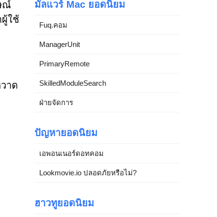
มัลแวร์ Mac ยอดนิยม
ษณ์
ู้ใช้
Fuq.คอม
ManagerUnit
PrimaryRemote
SkilledModuleSearch
หวาด
ฝ่ายจัดการ
ปัญหายอดนิยม
เอพอนเนอร์ดอทคอม
Lookmovie.io ปลอดภัยหรือไม่?
ฮาวทูยอดนิยม