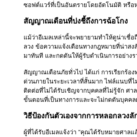
ซอฟต์แวร์ที่เป็นอันตรายโดยอัตโนมัติ หรือห
สัญญาณเตือนที่บ่งชี้ถึงการฉ้อโกง
แม้ว่าอีเมลเหล่านี้จะพยายามทำให้ดูน่าเชื่อ
ลวง ข้อความแจ้งเตือนทางกฎหมายที่น่าสงสัยมั
มาทันที และกดดันให้ผู้รับดำเนินการอย่าง
สัญญาณเตือนภัยทั่วไป ได้แก่ การเรียกร้อง
ด่วนภายในระยะเวลาที่สั้นมาก ไฟล์แนบที่ไม่
ติดต่อที่ไม่ได้รับเชิญจากบุคคลที่ไม่รู้จ
ขั้นตอนที่เป็นทางการและจะไม่กดดันบุคคล
วิธีป้องกันตัวเองจากการหลอกลวงลั
ผู้ที่ได้รับอีเมลแจ้งว่า "คุณได้รับหมายศาล