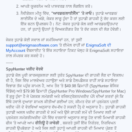
ਆਪਣੇ ਯੂਜ਼ਰਨੇਮ ਅਤੇ ਪਾਸਵਰਡ ਨਾਲ ਲੌਗਇਨ ਕਰੋ।
ਨੈਵੀਗੇਸ਼ਨ ਮੀਨੂ ਵਿੱਚ,
"ਆਰਡਰ/ਲਾਈਸੈਂਸ" 'ਤੇ ਜਾਓ।
ਤੁਹਾਡੇ ਆਰਡਰ/
ਲਾਈਸੈਂਸ ਦੇ ਅੱਗੇ, ਜੇਕਰ ਲਾਗੂ ਹੁੰਦਾ ਹੈ ਤਾਂ ਤੁਹਾਡੀ ਗਾਹਕੀ ਨੂੰ ਰੱਦ ਕਰਨ ਲਈ
ਇੱਕ ਬਟਨ ਉਪਲਬਧ ਹੈ। ਨੋਟ: ਜੇਕਰ ਤੁਹਾਡੇ ਕੋਲ ਕਈ ਆਰਡਰ/ਉਤਪਾਦ
ਹਨ, ਤਾਂ ਤੁਹਾਨੂੰ ਉਹਨਾਂ ਨੂੰ ਵਿਅਕਤੀਗਤ ਤੌਰ 'ਤੇ ਰੱਦ ਕਰਨ ਦੀ ਲੋੜ ਹੋਵੇਗੀ।
ਜੇਕਰ ਤੁਹਾਡੇ ਕੋਈ ਸਵਾਲ ਜਾਂ ਸਮੱਸਿਆਵਾਂ ਹਨ, ਤਾਂ ਤੁਸੀਂ
support@enigmasoftware.com
'ਤੇ ਈਮੇਲ ਰਾਹੀਂ ਜਾਂ
EnigmaSoft ਦੀ
MyAccount
ਵੈੱਬਸਾਈਟ 'ਤੇ ਇੱਕ ਸਹਾਇਤਾ ਟਿਕਟ ਖੋਲ੍ਹ ਕੇ EnigmaSoft ਸਹਾਇਤਾ
ਨਾਲ ਸੰਪਰਕ ਕਰ ਸਕਦੇ ਹੋ।
------
SpyHunter ਖਰੀਦ ਵੇਰਵੇ
ਤੁਹਾਡੇ ਕੋਲ ਪੂਰੀ ਕਾਰਜਕੁਸ਼ਲਤਾ ਲਈ ਤੁਰੰਤ SpyHunter ਦੀ ਗਾਹਕੀ ਲੈਣ ਦਾ ਵਿਕਲਪ
ਵੀ ਹੈ, ਜਿਸ ਵਿੱਚ ਮਾਲਵੇਅਰ ਹਟਾਉਣਾ ਅਤੇ ਸਾਡੇ ਹੈਲਪਡੈਸਕ ਰਾਹੀਂ ਸਾਡੇ ਸਹਾਇਤਾ
ਵਿਭਾਗ ਤੱਕ ਪਹੁੰਚ ਸ਼ਾਮਲ ਹੈ, ਆਮ ਤੌਰ 'ਤੇ
$49.98
ਛਿਮਾਹੀ (SpyHunter ਬੇਸਿਕ
ਵਿੰਡੋਜ਼) ਅਤੇ
$79.98
ਛਿਮਾਹੀ (SpyHunter Pro Windows/SpyHunter for Mac)
ਤੋਂ ਸ਼ੁਰੂ ਹੁੰਦਾ ਹੈ ਜੋ ਪੇਸ਼ਕਸ਼ ਸਮੱਗਰੀ ਅਤੇ ਰਜਿਸਟ੍ਰੇਸ਼ਨ/ਖਰੀਦ ਪੰਨੇ ਦੀਆਂ ਸ਼ਰਤਾਂ (ਜੋ ਕਿ
ਇੱਥੇ ਹਵਾਲੇ ਦੁਆਰਾ ਸ਼ਾਮਲ ਕੀਤੀਆਂ ਗਈਆਂ ਹਨ; ਕੀਮਤ ਦੇਸ਼ ਜਾਂ ਪ੍ਰਮੋਸ਼ਨ ਪ੍ਰਤੀ
ਖਰੀਦ ਪੰਨੇ ਦੇ ਵੇਰਵਿਆਂ ਅਨੁਸਾਰ ਵੱਖ-ਵੱਖ ਹੋ ਸਕਦੀ ਹੈ) ਦੇ ਅਨੁਸਾਰ ਹੈ। ਤੁਹਾਡੀ ਗਾਹਕੀ
ਤੁਹਾਡੀ ਅਸਲ ਖਰੀਦ ਗਾਹਕੀ ਦੇ ਸਮੇਂ ਅਤੇ ਉਸੇ ਗਾਹਕੀ ਸਮੇਂ ਦੀ ਮਿਆਦ ਲਈ ਜਾਂ
ਪ੍ਰਮੋਸ਼ਨ ਸਮੱਗਰੀ/ਖਰੀਦ ਪੰਨੇ ਵਿੱਚ ਦਰਸਾਏ ਅਨੁਸਾਰ ਲਾਗੂ ਹੋਣ ਵਾਲੀ ਮਿਆਰੀ ਗਾਹਕੀ
ਫੀਸ 'ਤੇ ਆਪਣੇ ਆਪ
ਰੀਨਿਊ ਹੋ ਜਾਵੇਗੀ
, ਬਸ਼ਰਤੇ ਤੁਸੀਂ ਇੱਕ ਨਿਰੰਤਰ, ਨਿਰਵਿਘਨ
ਗਾਹਕੀ ਉਪਭੋਗਤਾ ਹੋ ਅਤੇ ਜਿਸ ਲਈ ਤੁਹਾਨੂੰ ਆਪਣੀ ਗਾਹਕੀ ਦੀ ਮਿਆਦ ਪੁੱਗਣ ਤੋਂ