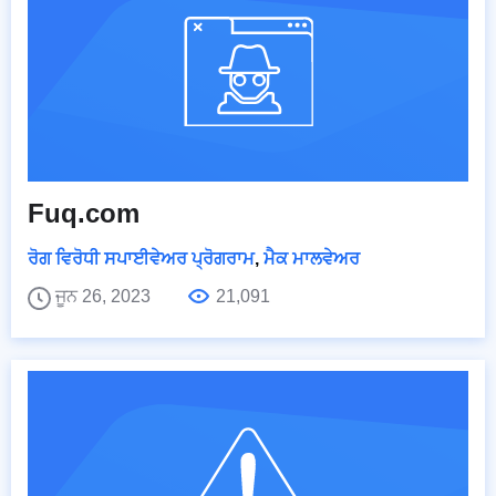
Fuq.com
ਰੋਗ ਵਿਰੋਧੀ ਸਪਾਈਵੇਅਰ ਪ੍ਰੋਗਰਾਮ
,
ਮੈਕ ਮਾਲਵੇਅਰ
ਜੂਨ 26, 2023
21,091