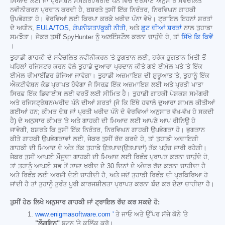
ਮਿਆਦ ਲਈ ਜਾਂ ਪ੍ਰਮੋਸ਼ਨ ਸਮੱਗਰੀ/ਖਰੀਦ ਪੰਨੇ ਵਿੱਚ ਦਰਸਾਏ ਅਨੁਸਾਰ ਸਵੈਚਲਿਤ
ਨਵੀਨੀਕਰਨ ਪ੍ਰਦਾਨ ਕਰਦੀ ਹੈ, ਬਸ਼ਰਤੇ ਤੁਸੀਂ ਇੱਕ ਨਿਰੰਤਰ, ਨਿਰਵਿਘਨ ਗਾਹਕੀ
ਉਪਭੋਗਤਾ ਹੋ। ਵੇਰਵਿਆਂ ਲਈ ਕਿਰਪਾ ਕਰਕੇ ਖਰੀਦ ਪੰਨਾ ਵੇਖੋ। ਟ੍ਰਾਇਲ ਇਹਨਾਂ ਸ਼ਰਤਾਂ
ਦੇ ਅਧੀਨ,
EULA/TOS
,
ਗੋਪਨੀਯਤਾ/ਕੂਕੀ ਨੀਤੀ
, ਅਤੇ
ਛੂਟ ਦੀਆਂ ਸ਼ਰਤਾਂ
ਨਾਲ ਤੁਹਾਡਾ
ਸਮਝੌਤਾ। ਜੇਕਰ ਤੁਸੀਂ SpyHunter ਨੂੰ ਅਣਇੰਸਟੌਲ ਕਰਨਾ ਚਾਹੁੰਦੇ ਹੋ, ਤਾਂ
ਸਿੱਖੋ ਕਿ ਕਿਵੇਂ
।
ਤੁਹਾਡੀ ਗਾਹਕੀ ਦੇ ਸਵੈਚਲਿਤ ਨਵੀਨੀਕਰਨ 'ਤੇ ਭੁਗਤਾਨ ਲਈ, ਹਰੇਕ ਭੁਗਤਾਨ ਮਿਤੀ ਤੋਂ
ਪਹਿਲਾਂ ਰਜਿਸਟਰ ਕਰਨ ਵੇਲੇ ਤੁਹਾਡੇ ਦੁਆਰਾ ਪ੍ਰਦਾਨ ਕੀਤੇ ਗਏ ਈਮੇਲ ਪਤੇ 'ਤੇ ਇੱਕ
ਈਮੇਲ ਰੀਮਾਈਂਡਰ ਭੇਜਿਆ ਜਾਵੇਗਾ। ਤੁਹਾਡੀ ਅਜ਼ਮਾਇਸ਼ ਦੀ ਸ਼ੁਰੂਆਤ 'ਤੇ, ਤੁਹਾਨੂੰ ਇੱਕ
ਐਕਟੀਵੇਸ਼ਨ ਕੋਡ ਪ੍ਰਾਪਤ ਹੋਵੇਗਾ ਜੋ ਸਿਰਫ਼ ਇੱਕ ਅਜ਼ਮਾਇਸ਼ ਲਈ ਅਤੇ ਪ੍ਰਤੀ ਖਾਤਾ
ਸਿਰਫ਼ ਇੱਕ ਡਿਵਾਈਸ ਲਈ ਵਰਤੋਂ ਲਈ ਸੀਮਿਤ ਹੈ। ਤੁਹਾਡੀ ਗਾਹਕੀ ਪੇਸ਼ਕਸ਼ ਸਮੱਗਰੀ
ਅਤੇ ਰਜਿਸਟ੍ਰੇਸ਼ਨ/ਖਰੀਦ ਪੰਨੇ ਦੀਆਂ ਸ਼ਰਤਾਂ (ਜੋ ਕਿ ਇੱਥੇ ਹਵਾਲੇ ਦੁਆਰਾ ਸ਼ਾਮਲ ਕੀਤੀਆਂ
ਗਈਆਂ ਹਨ; ਕੀਮਤ ਦੇਸ਼ ਜਾਂ ਪ੍ਰਤੀ ਖਰੀਦ ਪੰਨੇ ਦੇ ਵੇਰਵਿਆਂ ਅਨੁਸਾਰ ਵੱਖ-ਵੱਖ ਹੋ ਸਕਦੀ
ਹੈ) ਦੇ ਅਨੁਸਾਰ ਕੀਮਤ 'ਤੇ ਅਤੇ ਗਾਹਕੀ ਦੀ ਮਿਆਦ ਲਈ ਆਪਣੇ ਆਪ ਰੀਨਿਊ ਹੋ
ਜਾਵੇਗੀ, ਬਸ਼ਰਤੇ ਕਿ ਤੁਸੀਂ ਇੱਕ ਨਿਰੰਤਰ, ਨਿਰਵਿਘਨ ਗਾਹਕੀ ਉਪਭੋਗਤਾ ਹੋ। ਭੁਗਤਾਨ
ਕੀਤੇ ਗਾਹਕੀ ਉਪਭੋਗਤਾਵਾਂ ਲਈ, ਜੇਕਰ ਤੁਸੀਂ ਰੱਦ ਕਰਦੇ ਹੋ, ਤਾਂ ਤੁਹਾਡੀ ਅਦਾਇਗੀ
ਗਾਹਕੀ ਦੀ ਮਿਆਦ ਦੇ ਅੰਤ ਤੱਕ ਤੁਹਾਡੇ ਉਤਪਾਦ(ਉਤਪਾਦਾਂ) ਤੱਕ ਪਹੁੰਚ ਜਾਰੀ ਰਹੇਗੀ।
ਜੇਕਰ ਤੁਸੀਂ ਆਪਣੀ ਮੌਜੂਦਾ ਗਾਹਕੀ ਦੀ ਮਿਆਦ ਲਈ ਰਿਫੰਡ ਪ੍ਰਾਪਤ ਕਰਨਾ ਚਾਹੁੰਦੇ ਹੋ,
ਤਾਂ ਤੁਹਾਨੂੰ ਆਪਣੀ ਸਭ ਤੋਂ ਤਾਜ਼ਾ ਖਰੀਦ ਦੇ 30 ਦਿਨਾਂ ਦੇ ਅੰਦਰ ਰੱਦ ਕਰਨਾ ਚਾਹੀਦਾ ਹੈ
ਅਤੇ ਰਿਫੰਡ ਲਈ ਅਰਜ਼ੀ ਦੇਣੀ ਚਾਹੀਦੀ ਹੈ, ਅਤੇ ਜਦੋਂ ਤੁਹਾਡੀ ਰਿਫੰਡ ਦੀ ਪ੍ਰਕਿਰਿਆ ਹੋ
ਜਾਂਦੀ ਹੈ ਤਾਂ ਤੁਹਾਨੂੰ ਤੁਰੰਤ ਪੂਰੀ ਕਾਰਜਸ਼ੀਲਤਾ ਪ੍ਰਾਪਤ ਕਰਨਾ ਬੰਦ ਕਰ ਦੇਣਾ ਚਾਹੀਦਾ ਹੈ।
ਤੁਸੀਂ ਹੇਠ ਲਿਖੇ ਅਨੁਸਾਰ ਗਾਹਕੀ ਜਾਂ ਟ੍ਰਾਇਲ ਰੱਦ ਕਰ ਸਕਦੇ ਹੋ:
www.enigmasoftware.com '
ਤੇ ਜਾਓ ਅਤੇ ਉੱਪਰ ਸੱਜੇ ਕੋਨੇ 'ਤੇ
"ਲੌਗਇਨ"
ਬਟਨ 'ਤੇ ਕਲਿੱਕ ਕਰੋ।