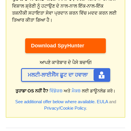
ਵਿਸ਼ਾਲ ਸ਼੍ਰੇਣੀ ਨੂੰ ਹਟਾਉਣ ਦੇ ਨਾਲ-ਨਾਲ ਇੱਕ-ਨਾਲ-ਇੱਕ
ਤਕਨੀਕੀ ਸਹਾਇਤਾ ਸੇਵਾ ਪ੍ਰਦਾਨ ਕਰਨ ਵਿੱਚ ਮਦਦ ਕਰਨ ਲਈ
ਤਿਆਰ ਕੀਤਾ ਗਿਆ ਹੈ।
Download SpyHunter
ਆਪਣੇ ਕਾਰੋਬਾਰ ਦੇ ਪੈਸੇ ਬਚਾਓ!
ਮਲਟੀ-ਲਾਈਸੈਂਸ ਛੂਟ ਦਾ ਹਵਾਲਾ
ਤੁਹਾਡਾ OS ਨਹੀਂ ਹੈ?
ਵਿੰਡੋਜ਼®
ਅਤੇ
ਮੈਕ®
ਲਈ ਡਾਊਨਲੋਡ ਕਰੋ।
See additional offer below where available.
EULA
and
Privacy/Cookie Policy
.