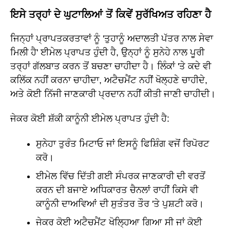
ਇਸੇ ਤਰ੍ਹਾਂ ਦੇ ਘੁਟਾਲਿਆਂ ਤੋਂ ਕਿਵੇਂ ਸੁਰੱਖਿਅਤ ਰਹਿਣਾ ਹੈ
ਜਿਨ੍ਹਾਂ ਪ੍ਰਾਪਤਕਰਤਾਵਾਂ ਨੂੰ 'ਤੁਹਾਨੂੰ ਅਦਾਲਤੀ ਪੱਤਰ ਨਾਲ ਸੇਵਾ
ਮਿਲੀ ਹੈ' ਈਮੇਲ ਪ੍ਰਾਪਤ ਹੁੰਦੀ ਹੈ, ਉਨ੍ਹਾਂ ਨੂੰ ਸੁਨੇਹੇ ਨਾਲ ਪੂਰੀ
ਤਰ੍ਹਾਂ ਗੱਲਬਾਤ ਕਰਨ ਤੋਂ ਬਚਣਾ ਚਾਹੀਦਾ ਹੈ। ਲਿੰਕਾਂ 'ਤੇ ਕਦੇ ਵੀ
ਕਲਿੱਕ ਨਹੀਂ ਕਰਨਾ ਚਾਹੀਦਾ, ਅਟੈਚਮੈਂਟ ਨਹੀਂ ਖੋਲ੍ਹਣੇ ਚਾਹੀਦੇ,
ਅਤੇ ਕੋਈ ਨਿੱਜੀ ਜਾਣਕਾਰੀ ਪ੍ਰਦਾਨ ਨਹੀਂ ਕੀਤੀ ਜਾਣੀ ਚਾਹੀਦੀ।
ਜੇਕਰ ਕੋਈ ਸ਼ੱਕੀ ਕਾਨੂੰਨੀ ਈਮੇਲ ਪ੍ਰਾਪਤ ਹੁੰਦੀ ਹੈ:
ਸੁਨੇਹਾ ਤੁਰੰਤ ਮਿਟਾਓ ਜਾਂ ਇਸਨੂੰ ਫਿਸ਼ਿੰਗ ਵਜੋਂ ਰਿਪੋਰਟ
ਕਰੋ।
ਈਮੇਲ ਵਿੱਚ ਦਿੱਤੀ ਗਈ ਸੰਪਰਕ ਜਾਣਕਾਰੀ ਦੀ ਵਰਤੋਂ
ਕਰਨ ਦੀ ਬਜਾਏ ਅਧਿਕਾਰਤ ਚੈਨਲਾਂ ਰਾਹੀਂ ਕਿਸੇ ਵੀ
ਕਾਨੂੰਨੀ ਦਾਅਵਿਆਂ ਦੀ ਸੁਤੰਤਰ ਤੌਰ 'ਤੇ ਪੁਸ਼ਟੀ ਕਰੋ।
ਜੇਕਰ ਕੋਈ ਅਟੈਚਮੈਂਟ ਖੋਲ੍ਹਿਆ ਗਿਆ ਸੀ ਜਾਂ ਕੋਈ