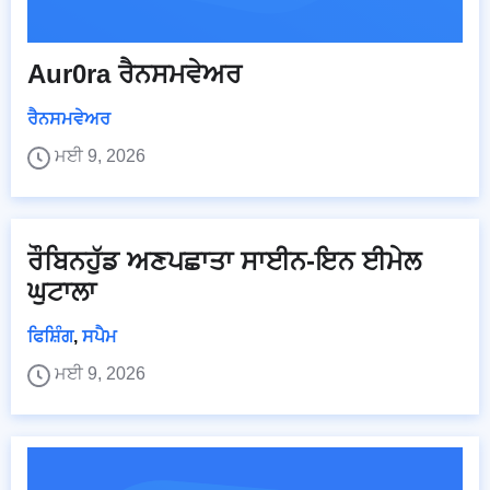
Aur0ra ਰੈਨਸਮਵੇਅਰ
ਰੈਨਸਮਵੇਅਰ
ਮਈ 9, 2026
ਰੌਬਿਨਹੁੱਡ ਅਣਪਛਾਤਾ ਸਾਈਨ-ਇਨ ਈਮੇਲ
ਘੁਟਾਲਾ
ਫਿਸ਼ਿੰਗ
,
ਸਪੈਮ
ਮਈ 9, 2026