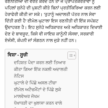
ਰਣਨੀਤੀਆਂ ਦੀ ਵਰਤੋਂ ਕਰਦੇ ਹਨ ਤਾਂ ਜੋ ਪ੍ਰਾਪਤਕਰਤਾਵਾਂ ਨੂੰ
ਪਹਿਲਾਂ ਸੁਨੇਹੇ ਦੀ ਪੁਸ਼ਟੀ ਕੀਤੇ ਬਿਨਾਂ ਪ੍ਰਤੀਕਿਰਿਆ ਕਰਨ ਲਈ
ਹੇਰਾਫੇਰੀ ਕੀਤੀ ਜਾ ਸਕੇ। 'ਤੁਹਾਨੂੰ ਅਦਾਲਤੀ ਪੱਤਰ ਨਾਲ ਸੇਵਾ
ਦਿੱਤੀ ਗਈ ਹੈ' ਈਮੇਲ ਘੁਟਾਲਾ ਇਸ ਰਣਨੀਤੀ ਦੀ ਇੱਕ ਸਪੱਸ਼ਟ
ਉਦਾਹਰਣ ਹੈ। ਇਹ ਸੁਨੇਹੇ ਅਧਿਕਾਰਤ ਅਤੇ ਅਧਿਕਾਰਤ ਦਿਖਾਈ
ਦੇਣ ਦੇ ਬਾਵਜੂਦ, ਕਿਸੇ ਵੀ ਜਾਇਜ਼ ਕਾਨੂੰਨੀ ਸੰਸਥਾ, ਸਰਕਾਰੀ
ਏਜੰਸੀ, ਕੰਪਨੀ ਜਾਂ ਸੰਗਠਨ ਨਾਲ ਜੁੜੇ ਨਹੀਂ ਹਨ।
ਵਿਸ਼ਾ - ਸੂਚੀ
ਦਹਿਸ਼ਤ ਪੈਦਾ ਕਰਨ ਲਈ ਤਿਆਰ
ਕੀਤਾ ਗਿਆ ਇੱਕ ਨਕਲੀ ਅਦਾਲਤੀ
ਨੋਟਿਸ
ਘੁਟਾਲੇ ਦੇ ਪਿੱਛੇ ਅਸਲ ਟੀਚਾ
ਈਮੇਲ ਅਟੈਚਮੈਂਟਾਂ ਦੇ ਪਿੱਛੇ ਲੁਕੇ
ਮਾਲਵੇਅਰ ਜੋਖਮ
ਧੋਖਾਧੜੀ ਦਾ ਖੁਲਾਸਾ ਕਰਨ ਵਾਲੇ