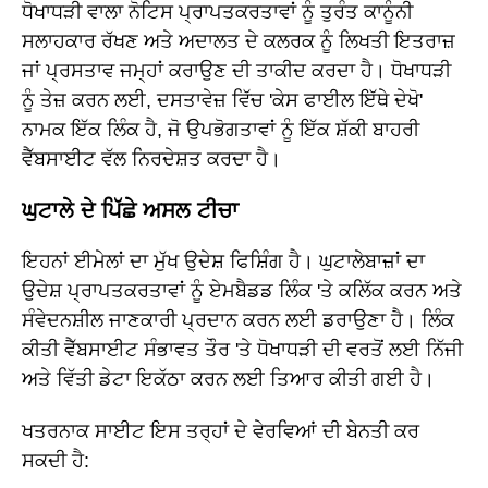
ਧੋਖਾਧੜੀ ਵਾਲਾ ਨੋਟਿਸ ਪ੍ਰਾਪਤਕਰਤਾਵਾਂ ਨੂੰ ਤੁਰੰਤ ਕਾਨੂੰਨੀ
ਸਲਾਹਕਾਰ ਰੱਖਣ ਅਤੇ ਅਦਾਲਤ ਦੇ ਕਲਰਕ ਨੂੰ ਲਿਖਤੀ ਇਤਰਾਜ਼
ਜਾਂ ਪ੍ਰਸਤਾਵ ਜਮ੍ਹਾਂ ਕਰਾਉਣ ਦੀ ਤਾਕੀਦ ਕਰਦਾ ਹੈ। ਧੋਖਾਧੜੀ
ਨੂੰ ਤੇਜ਼ ਕਰਨ ਲਈ, ਦਸਤਾਵੇਜ਼ ਵਿੱਚ 'ਕੇਸ ਫਾਈਲ ਇੱਥੇ ਦੇਖੋ'
ਨਾਮਕ ਇੱਕ ਲਿੰਕ ਹੈ, ਜੋ ਉਪਭੋਗਤਾਵਾਂ ਨੂੰ ਇੱਕ ਸ਼ੱਕੀ ਬਾਹਰੀ
ਵੈੱਬਸਾਈਟ ਵੱਲ ਨਿਰਦੇਸ਼ਤ ਕਰਦਾ ਹੈ।
ਘੁਟਾਲੇ ਦੇ ਪਿੱਛੇ ਅਸਲ ਟੀਚਾ
ਇਹਨਾਂ ਈਮੇਲਾਂ ਦਾ ਮੁੱਖ ਉਦੇਸ਼ ਫਿਸ਼ਿੰਗ ਹੈ। ਘੁਟਾਲੇਬਾਜ਼ਾਂ ਦਾ
ਉਦੇਸ਼ ਪ੍ਰਾਪਤਕਰਤਾਵਾਂ ਨੂੰ ਏਮਬੈਡਡ ਲਿੰਕ 'ਤੇ ਕਲਿੱਕ ਕਰਨ ਅਤੇ
ਸੰਵੇਦਨਸ਼ੀਲ ਜਾਣਕਾਰੀ ਪ੍ਰਦਾਨ ਕਰਨ ਲਈ ਡਰਾਉਣਾ ਹੈ। ਲਿੰਕ
ਕੀਤੀ ਵੈੱਬਸਾਈਟ ਸੰਭਾਵਤ ਤੌਰ 'ਤੇ ਧੋਖਾਧੜੀ ਦੀ ਵਰਤੋਂ ਲਈ ਨਿੱਜੀ
ਅਤੇ ਵਿੱਤੀ ਡੇਟਾ ਇਕੱਠਾ ਕਰਨ ਲਈ ਤਿਆਰ ਕੀਤੀ ਗਈ ਹੈ।
ਖਤਰਨਾਕ ਸਾਈਟ ਇਸ ਤਰ੍ਹਾਂ ਦੇ ਵੇਰਵਿਆਂ ਦੀ ਬੇਨਤੀ ਕਰ
ਸਕਦੀ ਹੈ: