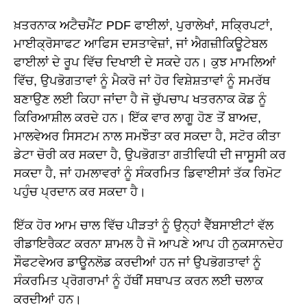
ਖ਼ਤਰਨਾਕ ਅਟੈਚਮੈਂਟ PDF ਫਾਈਲਾਂ, ਪੁਰਾਲੇਖਾਂ, ਸਕ੍ਰਿਪਟਾਂ,
ਮਾਈਕ੍ਰੋਸਾਫਟ ਆਫਿਸ ਦਸਤਾਵੇਜ਼ਾਂ, ਜਾਂ ਐਗਜ਼ੀਕਿਊਟੇਬਲ
ਫਾਈਲਾਂ ਦੇ ਰੂਪ ਵਿੱਚ ਦਿਖਾਈ ਦੇ ਸਕਦੇ ਹਨ। ਕੁਝ ਮਾਮਲਿਆਂ
ਵਿੱਚ, ਉਪਭੋਗਤਾਵਾਂ ਨੂੰ ਮੈਕਰੋ ਜਾਂ ਹੋਰ ਵਿਸ਼ੇਸ਼ਤਾਵਾਂ ਨੂੰ ਸਮਰੱਥ
ਬਣਾਉਣ ਲਈ ਕਿਹਾ ਜਾਂਦਾ ਹੈ ਜੋ ਚੁੱਪਚਾਪ ਖਤਰਨਾਕ ਕੋਡ ਨੂੰ
ਕਿਰਿਆਸ਼ੀਲ ਕਰਦੇ ਹਨ। ਇੱਕ ਵਾਰ ਲਾਗੂ ਹੋਣ ਤੋਂ ਬਾਅਦ,
ਮਾਲਵੇਅਰ ਸਿਸਟਮ ਨਾਲ ਸਮਝੌਤਾ ਕਰ ਸਕਦਾ ਹੈ, ਸਟੋਰ ਕੀਤਾ
ਡੇਟਾ ਚੋਰੀ ਕਰ ਸਕਦਾ ਹੈ, ਉਪਭੋਗਤਾ ਗਤੀਵਿਧੀ ਦੀ ਜਾਸੂਸੀ ਕਰ
ਸਕਦਾ ਹੈ, ਜਾਂ ਹਮਲਾਵਰਾਂ ਨੂੰ ਸੰਕਰਮਿਤ ਡਿਵਾਈਸਾਂ ਤੱਕ ਰਿਮੋਟ
ਪਹੁੰਚ ਪ੍ਰਦਾਨ ਕਰ ਸਕਦਾ ਹੈ।
ਇੱਕ ਹੋਰ ਆਮ ਚਾਲ ਵਿੱਚ ਪੀੜਤਾਂ ਨੂੰ ਉਨ੍ਹਾਂ ਵੈੱਬਸਾਈਟਾਂ ਵੱਲ
ਰੀਡਾਇਰੈਕਟ ਕਰਨਾ ਸ਼ਾਮਲ ਹੈ ਜੋ ਆਪਣੇ ਆਪ ਹੀ ਨੁਕਸਾਨਦੇਹ
ਸੌਫਟਵੇਅਰ ਡਾਊਨਲੋਡ ਕਰਦੀਆਂ ਹਨ ਜਾਂ ਉਪਭੋਗਤਾਵਾਂ ਨੂੰ
ਸੰਕਰਮਿਤ ਪ੍ਰੋਗਰਾਮਾਂ ਨੂੰ ਹੱਥੀਂ ਸਥਾਪਤ ਕਰਨ ਲਈ ਚਲਾਕ
ਕਰਦੀਆਂ ਹਨ।