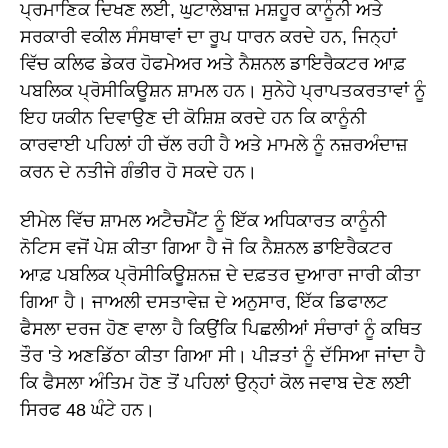
ਪ੍ਰਮਾਣਿਕ ਦਿਖਣ ਲਈ, ਘੁਟਾਲੇਬਾਜ਼ ਮਸ਼ਹੂਰ ਕਾਨੂੰਨੀ ਅਤੇ
ਸਰਕਾਰੀ ਵਕੀਲ ਸੰਸਥਾਵਾਂ ਦਾ ਰੂਪ ਧਾਰਨ ਕਰਦੇ ਹਨ, ਜਿਨ੍ਹਾਂ
ਵਿੱਚ ਕਲਿਫ ਡੇਕਰ ਹੋਫਮੇਅਰ ਅਤੇ ਨੈਸ਼ਨਲ ਡਾਇਰੈਕਟਰ ਆਫ਼
ਪਬਲਿਕ ਪ੍ਰੋਸੀਕਿਊਸ਼ਨ ਸ਼ਾਮਲ ਹਨ। ਸੁਨੇਹੇ ਪ੍ਰਾਪਤਕਰਤਾਵਾਂ ਨੂੰ
ਇਹ ਯਕੀਨ ਦਿਵਾਉਣ ਦੀ ਕੋਸ਼ਿਸ਼ ਕਰਦੇ ਹਨ ਕਿ ਕਾਨੂੰਨੀ
ਕਾਰਵਾਈ ਪਹਿਲਾਂ ਹੀ ਚੱਲ ਰਹੀ ਹੈ ਅਤੇ ਮਾਮਲੇ ਨੂੰ ਨਜ਼ਰਅੰਦਾਜ਼
ਕਰਨ ਦੇ ਨਤੀਜੇ ਗੰਭੀਰ ਹੋ ਸਕਦੇ ਹਨ।
ਈਮੇਲ ਵਿੱਚ ਸ਼ਾਮਲ ਅਟੈਚਮੈਂਟ ਨੂੰ ਇੱਕ ਅਧਿਕਾਰਤ ਕਾਨੂੰਨੀ
ਨੋਟਿਸ ਵਜੋਂ ਪੇਸ਼ ਕੀਤਾ ਗਿਆ ਹੈ ਜੋ ਕਿ ਨੈਸ਼ਨਲ ਡਾਇਰੈਕਟਰ
ਆਫ਼ ਪਬਲਿਕ ਪ੍ਰੋਸੀਕਿਊਸ਼ਨਜ਼ ਦੇ ਦਫ਼ਤਰ ਦੁਆਰਾ ਜਾਰੀ ਕੀਤਾ
ਗਿਆ ਹੈ। ਜਾਅਲੀ ਦਸਤਾਵੇਜ਼ ਦੇ ਅਨੁਸਾਰ, ਇੱਕ ਡਿਫਾਲਟ
ਫੈਸਲਾ ਦਰਜ ਹੋਣ ਵਾਲਾ ਹੈ ਕਿਉਂਕਿ ਪਿਛਲੀਆਂ ਸੰਚਾਰਾਂ ਨੂੰ ਕਥਿਤ
ਤੌਰ 'ਤੇ ਅਣਡਿੱਠਾ ਕੀਤਾ ਗਿਆ ਸੀ। ਪੀੜਤਾਂ ਨੂੰ ਦੱਸਿਆ ਜਾਂਦਾ ਹੈ
ਕਿ ਫੈਸਲਾ ਅੰਤਿਮ ਹੋਣ ਤੋਂ ਪਹਿਲਾਂ ਉਨ੍ਹਾਂ ਕੋਲ ਜਵਾਬ ਦੇਣ ਲਈ
ਸਿਰਫ 48 ਘੰਟੇ ਹਨ।