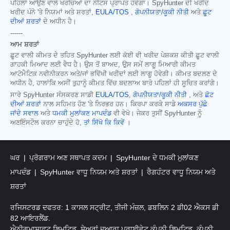
ਪਹਿਲਾਂ ਆਉਣ ਵਾਲੇ ਖਰਚਿਆਂ ਦਾ ਨੋਟਿਸ ਪ੍ਰਾਪਤ ਹੋਵੇਗਾ। SpyHunter ਦੀ ਖਰੀਦ
ਖਰੀਦ ਪੰਨੇ 'ਤੇ ਨਿਯਮਾਂ ਅਤੇ ਸ਼ਰਤਾਂ,
EULA/TOS
,
ਗੋਪਨੀਯਤਾ/ਕੂਕੀ ਨੀਤੀ
ਅਤੇ
ਛੂਟ
ਦੀਆਂ ਸ਼ਰਤਾਂ
ਦੇ ਅਧੀਨ ਹੈ।
------
ਆਮ ਸ਼ਰਤਾਂ
ਛੂਟ ਵਾਲੀ ਕੀਮਤ ਦੇ ਤਹਿਤ SpyHunter ਲਈ ਕੋਈ ਵੀ ਖਰੀਦ ਪੇਸ਼ਕਸ਼ ਕੀਤੀ ਛੂਟ ਵਾਲੀ
ਗਾਹਕੀ ਮਿਆਦ ਲਈ ਵੈਧ ਹੈ। ਉਸ ਤੋਂ ਬਾਅਦ, ਉਸ ਸਮੇਂ ਲਾਗੂ ਮਿਆਰੀ ਕੀਮਤ
ਆਟੋਮੈਟਿਕ ਨਵੀਨੀਕਰਨ ਅਤੇ/ਜਾਂ ਭਵਿੱਖੀ ਖਰੀਦਾਂ ਲਈ ਲਾਗੂ ਹੋਵੇਗੀ। ਕੀਮਤ ਬਦਲਣ ਦੇ
ਅਧੀਨ ਹੈ, ਹਾਲਾਂਕਿ ਅਸੀਂ ਤੁਹਾਨੂੰ ਕੀਮਤ ਵਿੱਚ ਬਦਲਾਅ ਬਾਰੇ ਪਹਿਲਾਂ ਹੀ ਸੂਚਿਤ ਕਰਾਂਗੇ।
ਸਾਰੇ SpyHunter ਸੰਸਕਰਣ ਸਾਡੀ
EULA/TOS
,
ਗੋਪਨੀਯਤਾ/ਕੂਕੀ ਨੀਤੀ
, ਅਤੇ
ਛੋਟ
ਦੀਆਂ ਸ਼ਰਤਾਂ
ਨਾਲ ਸਹਿਮਤ ਹੋਣ 'ਤੇ ਨਿਰਭਰ ਹਨ। ਕਿਰਪਾ ਕਰਕੇ ਸਾਡੇ
ਅਕਸਰ ਪੁੱਛੇ
ਜਾਂਦੇ ਸਵਾਲ
ਅਤੇ
ਧਮਕੀ ਮੁਲਾਂਕਣ ਮਾਪਦੰਡ
ਵੀ ਵੇਖੋ। ਜੇਕਰ ਤੁਸੀਂ SpyHunter ਨੂੰ
ਅਣਇੰਸਟੌਲ ਕਰਨਾ ਚਾਹੁੰਦੇ ਹੋ,
ਤਾਂ ਸਿੱਖੋ ਕਿ ਕਿਵੇਂ
।
ਘਰ
ਪ੍ਰੋਗਰਾਮ ਅਣ ਸਥਾਪਤ ਕਦਮ
SpyHunter ਦੇ ਧਮਕੀ ਮੁਲਾਂਕਣ
ਮਾਪਦੰਡ
SpyHunter ਵਾਧੂ ਨਿਯਮ ਅਤੇ ਸ਼ਰਤਾਂ
ਰੈਗਹੰਟਰ ਵਾਧੂ ਨਿਯਮ ਅਤੇ
ਸ਼ਰਤਾਂ
ਰਜਿਸਟਰਡ ਦਫਤਰ: 1 ਕਾਸਲ ਸਟ੍ਰੀਟ, ਤੀਜੀ ਮੰਜ਼ਲ, ਡਬਲਿਨ 2 ਡੀ02 ਐਕਸ ਡੀ
82 ਆਇਰਲੈਂਡ.
ਐਨੀਗਮਾਸਾਫਟ ਲਿਮਟਿਡ, ਸ਼ੇਅਰਾਂ ਦੁਆਰਾ ਪ੍ਰਾਈਵੇਟ ਕੰਪਨੀ ਲਿਮਟਿਡ, ਕੰਪਨੀ