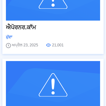
ਐਪੋਰਨਰ.ਕਾੱਮ
ਮੁੱਦਾ
ਅਪ੍ਰੈਲ 23, 2025
21,001