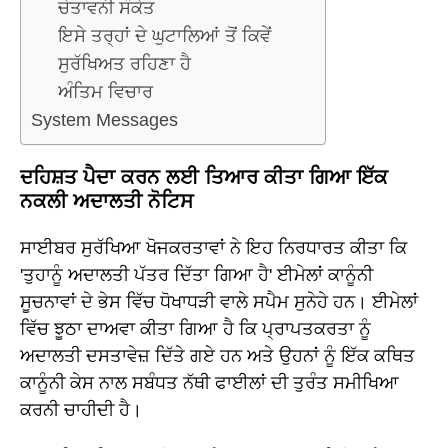
ਚੇਤਾਵਨੀ ਸੰਕੇਤ
ਇਸੇ ਤਰ੍ਹਾਂ ਦੇ ਘੁਟਾਲਿਆਂ ਤੋਂ ਕਿਵੇਂ
ਸੁਰੱਖਿਅਤ ਰਹਿਣਾ ਹੈ
ਅੰਤਿਮ ਵਿਚਾਰ
System Messages
ਦਹਿਸ਼ਤ ਪੈਦਾ ਕਰਨ ਲਈ ਤਿਆਰ ਕੀਤਾ ਗਿਆ ਇੱਕ
ਨਕਲੀ ਅਦਾਲਤੀ ਨੋਟਿਸ
ਸਾਈਬਰ ਸੁਰੱਖਿਆ ਖੋਜਕਰਤਾਵਾਂ ਨੇ ਇਹ ਨਿਰਧਾਰਤ ਕੀਤਾ ਕਿ
'ਤੁਹਾਨੂੰ ਅਦਾਲਤੀ ਪੱਤਰ ਦਿੱਤਾ ਗਿਆ ਹੈ' ਈਮੇਲਾਂ ਕਾਨੂੰਨੀ
ਸੂਚਨਾਵਾਂ ਦੇ ਭੇਸ ਵਿੱਚ ਧੋਖਾਧੜੀ ਵਾਲੇ ਸਪੈਮ ਸੁਨੇਹੇ ਹਨ। ਈਮੇਲਾਂ
ਵਿੱਚ ਝੂਠਾ ਦਾਅਵਾ ਕੀਤਾ ਗਿਆ ਹੈ ਕਿ ਪ੍ਰਾਪਤਕਰਤਾ ਨੂੰ
ਅਦਾਲਤੀ ਦਸਤਾਵੇਜ਼ ਦਿੱਤੇ ਗਏ ਹਨ ਅਤੇ ਉਹਨਾਂ ਨੂੰ ਇੱਕ ਕਥਿਤ
ਕਾਨੂੰਨੀ ਕੇਸ ਨਾਲ ਸਬੰਧਤ ਨੱਥੀ ਫਾਈਲਾਂ ਦੀ ਤੁਰੰਤ ਸਮੀਖਿਆ
ਕਰਨੀ ਚਾਹੀਦੀ ਹੈ।