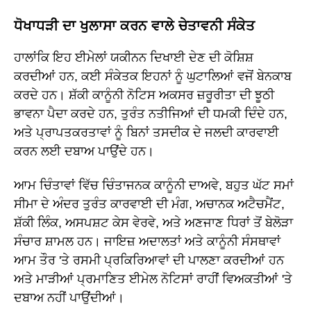
ਧੋਖਾਧੜੀ ਦਾ ਖੁਲਾਸਾ ਕਰਨ ਵਾਲੇ ਚੇਤਾਵਨੀ ਸੰਕੇਤ
ਹਾਲਾਂਕਿ ਇਹ ਈਮੇਲਾਂ ਯਕੀਨਨ ਦਿਖਾਈ ਦੇਣ ਦੀ ਕੋਸ਼ਿਸ਼
ਕਰਦੀਆਂ ਹਨ, ਕਈ ਸੰਕੇਤਕ ਇਹਨਾਂ ਨੂੰ ਘੁਟਾਲਿਆਂ ਵਜੋਂ ਬੇਨਕਾਬ
ਕਰਦੇ ਹਨ। ਸ਼ੱਕੀ ਕਾਨੂੰਨੀ ਨੋਟਿਸ ਅਕਸਰ ਜ਼ਰੂਰੀਤਾ ਦੀ ਝੂਠੀ
ਭਾਵਨਾ ਪੈਦਾ ਕਰਦੇ ਹਨ, ਤੁਰੰਤ ਨਤੀਜਿਆਂ ਦੀ ਧਮਕੀ ਦਿੰਦੇ ਹਨ,
ਅਤੇ ਪ੍ਰਾਪਤਕਰਤਾਵਾਂ ਨੂੰ ਬਿਨਾਂ ਤਸਦੀਕ ਦੇ ਜਲਦੀ ਕਾਰਵਾਈ
ਕਰਨ ਲਈ ਦਬਾਅ ਪਾਉਂਦੇ ਹਨ।
ਆਮ ਚਿੰਤਾਵਾਂ ਵਿੱਚ ਚਿੰਤਾਜਨਕ ਕਾਨੂੰਨੀ ਦਾਅਵੇ, ਬਹੁਤ ਘੱਟ ਸਮਾਂ
ਸੀਮਾ ਦੇ ਅੰਦਰ ਤੁਰੰਤ ਕਾਰਵਾਈ ਦੀ ਮੰਗ, ਅਚਾਨਕ ਅਟੈਚਮੈਂਟ,
ਸ਼ੱਕੀ ਲਿੰਕ, ਅਸਪਸ਼ਟ ਕੇਸ ਵੇਰਵੇ, ਅਤੇ ਅਣਜਾਣ ਧਿਰਾਂ ਤੋਂ ਬੇਲੋੜਾ
ਸੰਚਾਰ ਸ਼ਾਮਲ ਹਨ। ਜਾਇਜ਼ ਅਦਾਲਤਾਂ ਅਤੇ ਕਾਨੂੰਨੀ ਸੰਸਥਾਵਾਂ
ਆਮ ਤੌਰ 'ਤੇ ਰਸਮੀ ਪ੍ਰਕਿਰਿਆਵਾਂ ਦੀ ਪਾਲਣਾ ਕਰਦੀਆਂ ਹਨ
ਅਤੇ ਮਾੜੀਆਂ ਪ੍ਰਮਾਣਿਤ ਈਮੇਲ ਨੋਟਿਸਾਂ ਰਾਹੀਂ ਵਿਅਕਤੀਆਂ 'ਤੇ
ਦਬਾਅ ਨਹੀਂ ਪਾਉਂਦੀਆਂ।