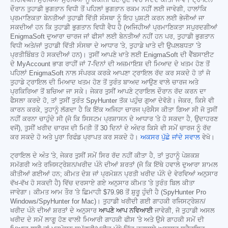
ਨਿਰਵਿਘਨ ਸੁਰੱਖਿਆ ਸੁਰੱਖਿਆ ਨੂੰ ਯਕੀਨੀ ਬਣਾਉਣ ਵਿੱਚ ਮਦਦ ਕੀਤੀ ਜਾਵੇ। ਟ੍ਰਾਇਲ
ਦੌਰਾਨ ਤੁਹਾਡੀ ਭੁਗਤਾਨ ਵਿਧੀ ਤੋਂ ਪਹਿਲਾਂ ਭੁਗਤਾਨ ਰਕਮ ਨਹੀਂ ਲਈ ਜਾਵੇਗੀ, ਹਾਲਾਂਕਿ
ਪ੍ਰਮਾਣਿਕਤਾ ਬੇਨਤੀਆਂ ਤੁਹਾਡੀ ਵਿੱਤੀ ਸੰਸਥਾ ਨੂੰ ਇਹ ਪੁਸ਼ਟੀ ਕਰਨ ਲਈ ਭੇਜੀਆਂ ਜਾ
ਸਕਦੀਆਂ ਹਨ ਕਿ ਤੁਹਾਡੀ ਭੁਗਤਾਨ ਵਿਧੀ ਵੈਧ ਹੈ (ਅਜਿਹੀਆਂ ਪ੍ਰਮਾਣਿਕਤਾ ਸਪੁਰਦਗੀਆਂ
EnigmaSoft ਦੁਆਰਾ ਚਾਰਜ ਜਾਂ ਫੀਸਾਂ ਲਈ ਬੇਨਤੀਆਂ ਨਹੀਂ ਹਨ ਪਰ, ਤੁਹਾਡੀ ਭੁਗਤਾਨ
ਵਿਧੀ ਅਤੇ/ਜਾਂ ਤੁਹਾਡੀ ਵਿੱਤੀ ਸੰਸਥਾ ਦੇ ਆਧਾਰ 'ਤੇ, ਤੁਹਾਡੇ ਖਾਤੇ ਦੀ ਉਪਲਬਧਤਾ 'ਤੇ
ਪ੍ਰਤੀਬਿੰਬਤ ਹੋ ਸਕਦੀਆਂ ਹਨ)। ਤੁਸੀਂ ਆਪਣੇ ਖਾਤੇ ਲਈ EnigmaSoft ਦੀ ਵੈੱਬਸਾਈਟ
ਦੇ MyAccount ਭਾਗ ਰਾਹੀਂ ਜਾਂ 7-ਦਿਨਾਂ ਦੀ ਅਜ਼ਮਾਇਸ਼ ਦੀ ਮਿਆਦ ਦੇ ਖਤਮ ਹੋਣ ਤੋਂ
ਪਹਿਲਾਂ EnigmaSoft ਨਾਲ ਸੰਪਰਕ ਕਰਕੇ ਆਪਣਾ ਟ੍ਰਾਇਲ ਰੱਦ ਕਰ ਸਕਦੇ ਹੋ ਤਾਂ ਜੋ
ਤੁਹਾਡੇ ਟ੍ਰਾਇਲ ਦੀ ਮਿਆਦ ਖਤਮ ਹੋਣ ਤੋਂ ਤੁਰੰਤ ਬਾਅਦ ਆਉਣ ਵਾਲੇ ਚਾਰਜ ਅਤੇ
ਪ੍ਰਕਿਰਿਆ ਤੋਂ ਬਚਿਆ ਜਾ ਸਕੇ। ਜੇਕਰ ਤੁਸੀਂ ਆਪਣੇ ਟ੍ਰਾਇਲ ਦੌਰਾਨ ਰੱਦ ਕਰਨ ਦਾ
ਫੈਸਲਾ ਕਰਦੇ ਹੋ, ਤਾਂ ਤੁਸੀਂ ਤੁਰੰਤ SpyHunter ਤੱਕ ਪਹੁੰਚ ਗੁਆ ਦੇਵੋਗੇ। ਜੇਕਰ, ਕਿਸੇ ਵੀ
ਕਾਰਨ ਕਰਕੇ, ਤੁਹਾਨੂੰ ਲੱਗਦਾ ਹੈ ਕਿ ਇੱਕ ਅਜਿਹਾ ਚਾਰਜ ਪ੍ਰੋਸੈਸ ਕੀਤਾ ਗਿਆ ਸੀ ਜੋ ਤੁਸੀਂ
ਨਹੀਂ ਕਰਨਾ ਚਾਹੁੰਦੇ ਸੀ (ਜੋ ਕਿ ਸਿਸਟਮ ਪ੍ਰਸ਼ਾਸਨ ਦੇ ਆਧਾਰ 'ਤੇ ਹੋ ਸਕਦਾ ਹੈ, ਉਦਾਹਰਣ
ਵਜੋਂ), ਤੁਸੀਂ ਖਰੀਦ ਚਾਰਜ ਦੀ ਮਿਤੀ ਤੋਂ 30 ਦਿਨਾਂ ਦੇ ਅੰਦਰ ਕਿਸੇ ਵੀ ਸਮੇਂ ਚਾਰਜ ਨੂੰ ਰੱਦ
ਕਰ ਸਕਦੇ ਹੋ ਅਤੇ ਪੂਰਾ ਰਿਫੰਡ ਪ੍ਰਾਪਤ ਕਰ ਸਕਦੇ ਹੋ।
ਅਕਸਰ ਪੁੱਛੇ ਜਾਂਦੇ ਸਵਾਲ
ਵੇਖੋ।
ਟ੍ਰਾਇਲ ਦੇ ਅੰਤ 'ਤੇ, ਜੇਕਰ ਤੁਸੀਂ ਸਮੇਂ ਸਿਰ ਰੱਦ ਨਹੀਂ ਕੀਤਾ ਹੈ, ਤਾਂ ਤੁਹਾਨੂੰ ਪੇਸ਼ਕਸ਼
ਸਮੱਗਰੀ ਅਤੇ ਰਜਿਸਟ੍ਰੇਸ਼ਨ/ਖਰੀਦ ਪੰਨੇ ਦੀਆਂ ਸ਼ਰਤਾਂ (ਜੋ ਕਿ ਇੱਥੇ ਹਵਾਲੇ ਦੁਆਰਾ ਸ਼ਾਮਲ
ਕੀਤੀਆਂ ਗਈਆਂ ਹਨ; ਕੀਮਤ ਦੇਸ਼ ਜਾਂ ਪ੍ਰਮੋਸ਼ਨ ਪ੍ਰਤੀ ਖਰੀਦ ਪੰਨੇ ਦੇ ਵੇਰਵਿਆਂ ਅਨੁਸਾਰ
ਵੱਖ-ਵੱਖ ਹੋ ਸਕਦੀ ਹੈ) ਵਿੱਚ ਦਰਸਾਏ ਗਏ ਅਨੁਸਾਰ ਕੀਮਤ 'ਤੇ ਤੁਰੰਤ ਬਿਲ ਕੀਤਾ
ਜਾਵੇਗਾ। ਕੀਮਤ ਆਮ ਤੌਰ 'ਤੇ ਛਿਮਾਹੀ
$79.98
ਤੋਂ ਸ਼ੁਰੂ ਹੁੰਦੀ ਹੈ (SpyHunter Pro
Windows/SpyHunter for Mac)। ਤੁਹਾਡੀ ਖਰੀਦੀ ਗਈ ਗਾਹਕੀ ਰਜਿਸਟ੍ਰੇਸ਼ਨ/
ਖਰੀਦ ਪੰਨੇ ਦੀਆਂ ਸ਼ਰਤਾਂ ਦੇ ਅਨੁਸਾਰ
ਆਪਣੇ ਆਪ ਨਵਿਆਈ
ਜਾਵੇਗੀ, ਜੋ ਤੁਹਾਡੀ ਅਸਲ
ਖਰੀਦ ਦੇ ਸਮੇਂ ਲਾਗੂ ਹੋਣ ਵਾਲੀ ਮਿਆਰੀ ਗਾਹਕੀ ਫੀਸ 'ਤੇ ਅਤੇ ਉਸੇ ਗਾਹਕੀ ਸਮੇਂ ਦੀ