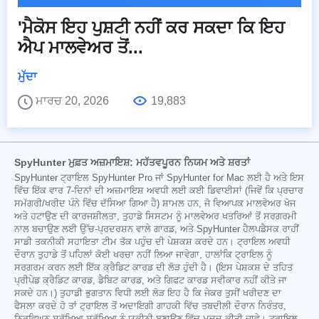
'ਮੈਕੋਸ ਇਹ ਪੁਸ਼ਟੀ ਨਹੀਂ ਕਰ ਸਕਦਾ ਕਿ ਇਹ
ਐਪ ਮਾਲਵੇਅਰ ਤੋਂ...
ਮੁੱਦਾ
ਮਾਰਚ 20, 2026
19,883
SpyHunter ਮੁਫ਼ਤ ਅਜ਼ਮਾਇਸ਼: ਮਹੱਤਵਪੂਰਨ ਨਿਯਮ ਅਤੇ ਸ਼ਰਤਾਂ
SpyHunter ਟ੍ਰਾਇਲ SpyHunter Pro ਜਾਂ SpyHunter for Mac ਲਈ ਹੈ ਅਤੇ ਇਸ
ਵਿੱਚ ਇੱਕ ਵਾਰ 7-ਦਿਨਾਂ ਦੀ ਅਜ਼ਮਾਇਸ਼ ਅਵਧੀ ਲਈ ਕਈ ਡਿਵਾਈਸਾਂ (ਜਿਵੇਂ ਕਿ ਪ੍ਰਚਾਰ
ਸਮੱਗਰੀ/ਖਰੀਦ ਪੰਨੇ ਵਿੱਚ ਦੱਸਿਆ ਗਿਆ ਹੈ) ਸ਼ਾਮਲ ਹਨ, ਜੋ ਵਿਆਪਕ ਮਾਲਵੇਅਰ ਖੋਜ
ਅਤੇ ਹਟਾਉਣ ਦੀ ਕਾਰਜਸ਼ੀਲਤਾ, ਤੁਹਾਡੇ ਸਿਸਟਮ ਨੂੰ ਮਾਲਵੇਅਰ ਖਤਰਿਆਂ ਤੋਂ ਸਰਗਰਮੀ
ਨਾਲ ਬਚਾਉਣ ਲਈ ਉੱਚ-ਪ੍ਰਦਰਸ਼ਨ ਵਾਲੇ ਗਾਰਡ, ਅਤੇ SpyHunter ਹੈਲਪਡੈਸਕ ਰਾਹੀਂ
ਸਾਡੀ ਤਕਨੀਕੀ ਸਹਾਇਤਾ ਟੀਮ ਤੱਕ ਪਹੁੰਚ ਦੀ ਪੇਸ਼ਕਸ਼ ਕਰਦੇ ਹਨ। ਟ੍ਰਾਇਲ ਅਵਧੀ
ਦੌਰਾਨ ਤੁਹਾਡੇ ਤੋਂ ਪਹਿਲਾਂ ਕੋਈ ਖਰਚਾ ਨਹੀਂ ਲਿਆ ਜਾਵੇਗਾ, ਹਾਲਾਂਕਿ ਟ੍ਰਾਇਲ ਨੂੰ
ਸਰਗਰਮ ਕਰਨ ਲਈ ਇੱਕ ਕ੍ਰੈਡਿਟ ਕਾਰਡ ਦੀ ਲੋੜ ਹੁੰਦੀ ਹੈ। (ਇਸ ਪੇਸ਼ਕਸ਼ ਦੇ ਤਹਿਤ
ਪ੍ਰੀਪੇਡ ਕ੍ਰੈਡਿਟ ਕਾਰਡ, ਡੈਬਿਟ ਕਾਰਡ, ਅਤੇ ਗਿਫਟ ਕਾਰਡ ਸਵੀਕਾਰ ਨਹੀਂ ਕੀਤੇ ਜਾ
ਸਕਦੇ ਹਨ।) ਤੁਹਾਡੀ ਭੁਗਤਾਨ ਵਿਧੀ ਲਈ ਲੋੜ ਇਹ ਹੈ ਕਿ ਜੇਕਰ ਤੁਸੀਂ ਖਰੀਦਣ ਦਾ
ਫੈਸਲਾ ਕਰਦੇ ਹੋ ਤਾਂ ਟ੍ਰਾਇਲ ਤੋਂ ਅਦਾਇਗੀ ਗਾਹਕੀ ਵਿੱਚ ਤਬਦੀਲੀ ਦੌਰਾਨ ਨਿਰੰਤਰ,