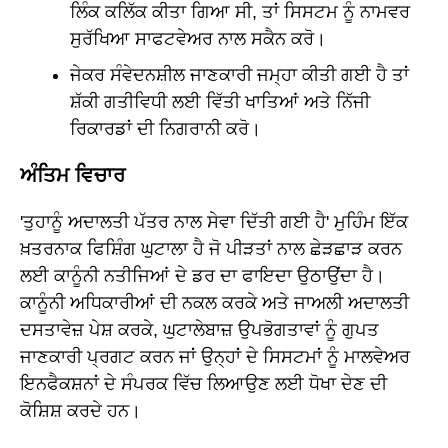
ਲਿੰਕ ਕਲਿੱਕ ਕੀਤਾ ਗਿਆ ਸੀ, ਤਾਂ ਸਿਸਟਮ ਨੂੰ ਨਾਮਵਰ
ਸੁਰੱਖਿਆ ਸਾਫਟਵੇਅਰ ਨਾਲ ਸਕੈਨ ਕਰੋ।
ਜੇਕਰ ਸੰਵੇਦਨਸ਼ੀਲ ਜਾਣਕਾਰੀ ਜਮ੍ਹਾ ਕੀਤੀ ਗਈ ਹੈ ਤਾਂ
ਸ਼ੱਕੀ ਗਤੀਵਿਧੀ ਲਈ ਵਿੱਤੀ ਖਾਤਿਆਂ ਅਤੇ ਨਿੱਜੀ
ਰਿਕਾਰਡਾਂ ਦੀ ਨਿਗਰਾਨੀ ਕਰੋ।
ਅੰਤਿਮ ਵਿਚਾਰ
'ਤੁਹਾਨੂੰ ਅਦਾਲਤੀ ਪੱਤਰ ਨਾਲ ਸੇਵਾ ਦਿੱਤੀ ਗਈ ਹੈ' ਮੁਹਿੰਮ ਇੱਕ
ਖ਼ਤਰਨਾਕ ਫਿਸ਼ਿੰਗ ਘੁਟਾਲਾ ਹੈ ਜੋ ਪੀੜਤਾਂ ਨਾਲ ਛੇੜਛਾੜ ਕਰਨ
ਲਈ ਕਾਨੂੰਨੀ ਨਤੀਜਿਆਂ ਦੇ ਡਰ ਦਾ ਫਾਇਦਾ ਉਠਾਉਂਦਾ ਹੈ।
ਕਾਨੂੰਨੀ ਅਧਿਕਾਰੀਆਂ ਦੀ ਨਕਲ ਕਰਕੇ ਅਤੇ ਜਾਅਲੀ ਅਦਾਲਤੀ
ਦਸਤਾਵੇਜ਼ ਪੇਸ਼ ਕਰਕੇ, ਘੁਟਾਲੇਬਾਜ਼ ਉਪਭੋਗਤਾਵਾਂ ਨੂੰ ਗੁਪਤ
ਜਾਣਕਾਰੀ ਪ੍ਰਗਟ ਕਰਨ ਜਾਂ ਉਨ੍ਹਾਂ ਦੇ ਸਿਸਟਮਾਂ ਨੂੰ ਮਾਲਵੇਅਰ
ਇਨਫੈਕਸ਼ਨਾਂ ਦੇ ਸੰਪਰਕ ਵਿੱਚ ਲਿਆਉਣ ਲਈ ਧੋਖਾ ਦੇਣ ਦੀ
ਕੋਸ਼ਿਸ਼ ਕਰਦੇ ਹਨ।