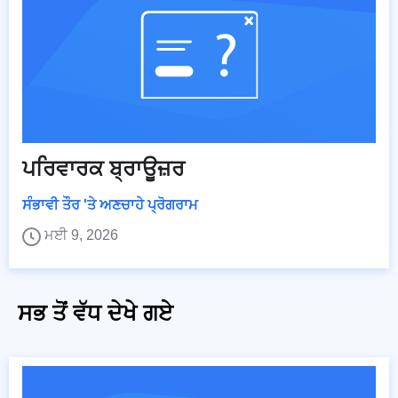
ਪਰਿਵਾਰਕ ਬ੍ਰਾਊਜ਼ਰ
ਸੰਭਾਵੀ ਤੌਰ 'ਤੇ ਅਣਚਾਹੇ ਪ੍ਰੋਗਰਾਮ
ਮਈ 9, 2026
ਸਭ ਤੋਂ ਵੱਧ ਦੇਖੇ ਗਏ