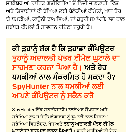
ਸਾਈਬਰ ਅਪਰਾਧਿਕ ਗਤੀਵਿਧੀਆਂ ਤੋਂ ਨਿੱਜੀ ਜਾਣਕਾਰੀ, ਵਿੱਤ
ਅਤੇ ਡਿਵਾਈਸਾਂ ਦੀ ਰੱਖਿਆ ਲਈ ਬੇਲੋੜੀਆਂ ਈਮੇਲਾਂ, ਖਾਸ ਤੌਰ
'ਤੇ ਧਮਕੀਆਂ, ਕਾਨੂੰਨੀ ਦਾਅਵਿਆਂ, ਜਾਂ ਜ਼ਰੂਰੀ ਸਮਾਂ-ਸੀਮਾਵਾਂ ਨਾਲ
ਸਬੰਧਤ ਈਮੇਲਾਂ ਤੋਂ ਸਾਵਧਾਨ ਰਹਿਣਾ ਜ਼ਰੂਰੀ ਹੈ।
ਕੀ ਤੁਹਾਨੂੰ ਸ਼ੱਕ ਹੈ ਕਿ ਤੁਹਾਡਾ ਕੰਪਿਊਟਰ
ਤੁਹਾਨੂੰ ਅਦਾਲਤੀ ਪੱਤਰ ਈਮੇਲ ਘੁਟਾਲੇ ਦਾ
ਸਾਹਮਣਾ ਕਰਨਾ ਪਿਆ ਹੈ।
ਅਤੇ ਹੋਰ
ਧਮਕੀਆਂ ਨਾਲ ਸੰਕਰਮਿਤ ਹੋ ਸਕਦਾ ਹੈ?
SpyHunter ਨਾਲ ਧਮਕੀਆਂ ਲਈ
ਆਪਣੇ ਕੰਪਿਊਟਰ ਨੂੰ ਸਕੈਨ ਕਰੋ
SpyHunter ਇੱਕ ਸ਼ਕਤੀਸ਼ਾਲੀ ਮਾਲਵੇਅਰ ਉਪਚਾਰ ਅਤੇ
ਸੁਰੱਖਿਆ ਟੂਲ ਹੈ ਜੋ ਉਪਭੋਗਤਾਵਾਂ ਨੂੰ ਡੂੰਘਾਈ ਨਾਲ ਸਿਸਟਮ
ਸੁਰੱਖਿਆ ਵਿਸ਼ਲੇਸ਼ਣ, ਖੋਜ ਅਤੇ
ਤੁਹਾਨੂੰ ਅਦਾਲਤੀ ਪੱਤਰ ਈਮੇਲ
ਘੁਟਾਲੇ ਦਾ ਸਾਹਮਣਾ ਕਰਨਾ ਪਿਆ ਹੈ।
ਵਰਗੇ ਖਤਰਿਆਂ ਦੀ ਇੱਕ