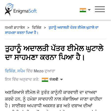
Skip
to
पंजाबी
content
ਧਮਕੀ ਡਾਟਾਬੇਸ
ਫਿਸ਼ਿੰਗ
ਤੁਹਾਨੂੰ ਅਦਾਲਤੀ ਪੱਤਰ ਈਮੇਲ ਘੁਟਾਲੇ ਦਾ
ਸਾਹਮਣਾ ਕਰਨਾ ਪਿਆ ਹੈ।
ਤੁਹਾਨੂੰ ਅਦਾਲਤੀ ਪੱਤਰ ਈਮੇਲ ਘੁਟਾਲੇ
ਦਾ ਸਾਹਮਣਾ ਕਰਨਾ ਪਿਆ ਹੈ।
ਫਿਸ਼ਿੰਗ
,
ਸਪੈਮ
ਵਿੱਚ
Mezo
ਦੁਆਰਾ
ਇਸ ਵਿੱਚ ਅਨੁਵਾਦ ਕਰੋ:
पंजाबी
ਅਣਕਿਆਸੇ ਈਮੇਲ ਜੋ ਤੁਰੰਤ ਕਾਨੂੰਨੀ ਕਾਰਵਾਈ ਦਾ ਦਾਅਵਾ
ਕਰਦੇ ਹਨ, ਨੂੰ ਹਮੇਸ਼ਾ ਸਾਵਧਾਨੀ ਨਾਲ ਸੰਭਾਲਿਆ ਜਾਣਾ ਚਾਹੀਦਾ
ਹੈ। ਸਾਈਬਰ ਅਪਰਾਧੀ ਅਕਸਰ ਡਰ ਅਤੇ ਦਬਾਅ ਦੀਆਂ