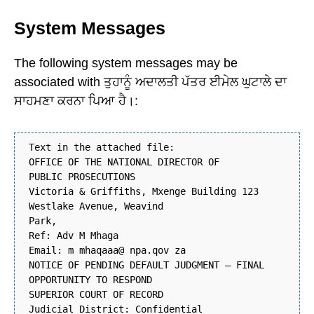
System Messages
The following system messages may be
associated with ਤੁਹਾਨੂੰ ਅਦਾਲਤੀ ਪੱਤਰ ਈਮੇਲ ਘੁਟਾਲੇ ਦਾ
ਸਾਹਮਣਾ ਕਰਨਾ ਪਿਆ ਹੈ।:
Text in the attached file:
OFFICE OF THE NATIONAL DIRECTOR OF
PUBLIC PROSECUTIONS
Victoria & Griffiths, Mxenge Building 123
Westlake Avenue, Weavind
Park,
Ref: Adv M Mhaga
Email: m mhaqaaa@ npa.qov za
NOTICE OF PENDING DEFAULT JUDGMENT – FINAL
OPPORTUNITY TO RESPOND
SUPERIOR COURT OF RECORD
Judicial District: Confidential