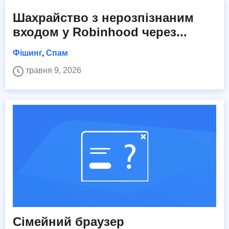
Шахрайство з нерозпізнаним
входом у Robinhood через...
Фішинг
,
Спам
травня 9, 2026
Сімейний браузер