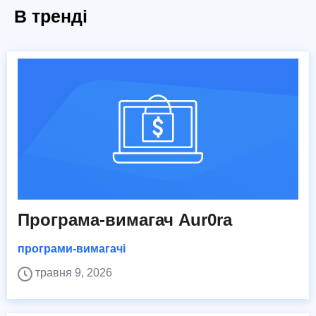
В тренді
Програма-вимагач Aur0ra
програми-вимагачі
травня 9, 2026