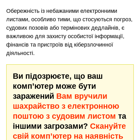
Обережність із небажаними електронними
листами, особливо тими, що стосуються погроз,
судових позовів або термінових дедлайнів, є
важливою для захисту особистої інформації,
фінансів та пристроїв від кіберзлочинної
діяльності.
Ви підозрюєте, що ваш
комп’ютер може бути
заражений
Вам вручили
шахрайство з електронною
поштою з судовим листом
та
іншими загрозами?
Скануйте
свій комп’ютер на наявність