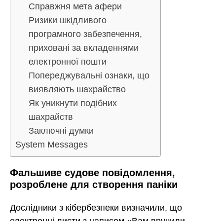
Справжня мета афери
Ризики шкідливого
програмного забезпечення,
приховані за вкладеннями
електронної пошти
Попереджувальні ознаки, що
виявляють шахрайство
Як уникнути подібних
шахрайств
Заключні думки
System Messages
Фальшиве судове повідомлення,
розроблене для створення паніки
Дослідники з кібербезпеки визначили, що
електронні листи з написом «Вам вручили