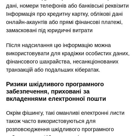
дані, номери телефонів або банківські реквізити
Інформація про кредитну картку, облікові дані
онлайн-акаунтів або прямі фінансові платежі,
замасковані під юридичні витрати
Після надсилання цю інформацію можна
використовувати для крадіжки особистих даних,
фінансового шахрайства, несанкціонованих
транзакцій або подальших кібератак.
Ризики шкідливого програмного
забезпечення, приховані за
вкладеннями електронної пошти
Окрім фішингу, такі оманливі електронні листи
також часто використовуються для
розповсюдження шкідливого програмного