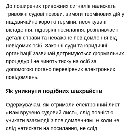
До поширених тривожних сигналів належать
тривожні судові позови, вимоги термінових дій у
надзвичайно короткі терміни, неочікувані
вкладення, підозрілі посилання, розпливчасті
деталі справи та небажане повідомлення від
невідомих осіб. Законні суди та юридичні
організації зазвичай дотримуються формальних
процедур і не чинять тиску на осіб за
допомогою погано перевірених електронних
повідомлень.
Як уникнути подібних шахрайств
Одержувачам, які отримали електронний лист
«Вам вручено судовий лист», слід повністю
уникати взаємодії з повідомленням. Ніколи не
слід натискати на посилання, не слід