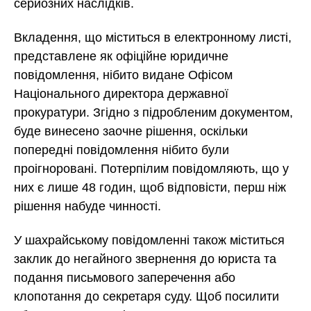
серйозних наслідків.
Вкладення, що міститься в електронному листі,
представлене як офіційне юридичне
повідомлення, нібито видане Офісом
Національного директора державної
прокуратури. Згідно з підробленим документом,
буде винесено заочне рішення, оскільки
попередні повідомлення нібито були
проігноровані. Потерпілим повідомляють, що у
них є лише 48 годин, щоб відповісти, перш ніж
рішення набуде чинності.
У шахрайському повідомленні також міститься
заклик до негайного звернення до юриста та
подання письмового заперечення або
клопотання до секретаря суду. Щоб посилити