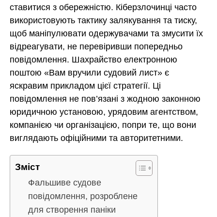
ставитися з обережністю. Кіберзлочинці часто
використовують тактику залякування та тиску,
щоб маніпулювати одержувачами та змусити їх
відреагувати, не перевіривши попередньо
повідомлення. Шахрайство електронною
поштою «Вам вручили судовий лист» є
яскравим прикладом цієї стратегії. Ці
повідомлення не пов’язані з жодною законною
юридичною установою, урядовим агентством,
компанією чи організацією, попри те, що вони
виглядають офіційними та авторитетними.
Зміст
Фальшиве судове
повідомлення, розроблене
для створення паніки