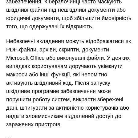
забезпечення. Кіберзлочинці часто маскують
шкідливі файли під нешкідливі документи або
юридичні документи, щоб збільшити ймовірність
того, що одержувачі їх відкриють.
Небезпечні вкладення можуть відображатися як
PDF-файли, архіви, скрипти, документи
Microsoft Office або виконувані файли. У деяких
випадках користувачам доручають увімкнути
макроси або інші функції, які непомітно
активують шкідливий код. Після запуску
шкідливе програмне забезпечення може
порушити роботу систем, викрасти збережені
дані, шпигувати за активністю користувачів або
надати зловмисникам віддалений доступ до
заражених пристроїв.