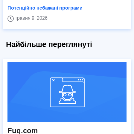
Потенційно небажані програми
травня 9, 2026
Найбільше переглянуті
Fuq.com