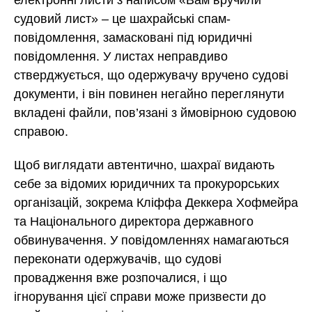
судовий лист» – це шахрайські спам-
повідомлення, замасковані під юридичні
повідомлення. У листах неправдиво
стверджується, що одержувачу вручено судові
документи, і він повинен негайно переглянути
вкладені файли, пов’язані з ймовірною судовою
справою.
Щоб виглядати автентично, шахраї видають
себе за відомих юридичних та прокурорських
організацій, зокрема Кліффа Деккера Хофмейра
та Національного директора державного
обвинувачення. У повідомленнях намагаються
переконати одержувачів, що судові
провадження вже розпочалися, і що
ігнорування цієї справи може призвести до