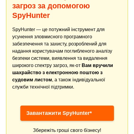
загроз за допомогою
SpyHunter
SpyHunter — це потужний інструмент для
усунення зловмисного програмного
забезпечення та захисту, розроблений для
надання користувачам поглибленого аналізу
безпеки системи, виявлення та видалення
широкого спектру загроз, як-от
Вам вручили
шахрайство з електронною поштою з
судовим листом
, а також індивідуальної
служби технічної підтримки.
Завантажити SpyHunter*
Збережіть гроші свого бізнесу!