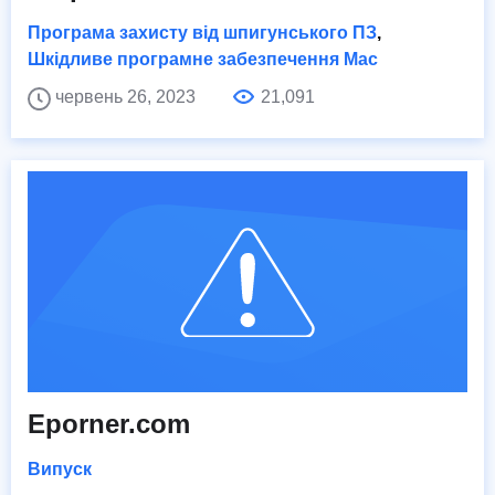
Програма захисту від шпигунського ПЗ
,
Шкідливе програмне забезпечення Mac
червень 26, 2023
21,091
Eporner.com
Випуск