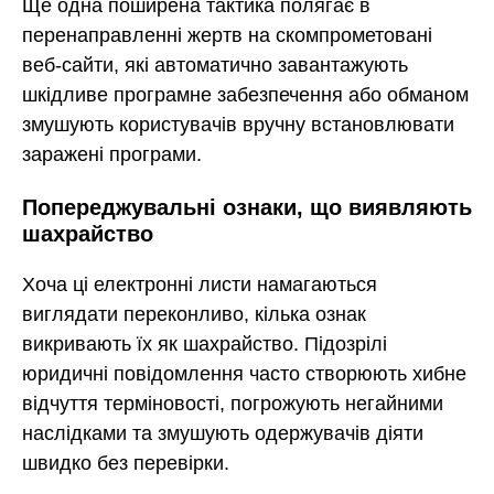
Ще одна поширена тактика полягає в
перенаправленні жертв на скомпрометовані
веб-сайти, які автоматично завантажують
шкідливе програмне забезпечення або обманом
змушують користувачів вручну встановлювати
заражені програми.
Попереджувальні ознаки, що виявляють
шахрайство
Хоча ці електронні листи намагаються
виглядати переконливо, кілька ознак
викривають їх як шахрайство. Підозрілі
юридичні повідомлення часто створюють хибне
відчуття терміновості, погрожують негайними
наслідками та змушують одержувачів діяти
швидко без перевірки.