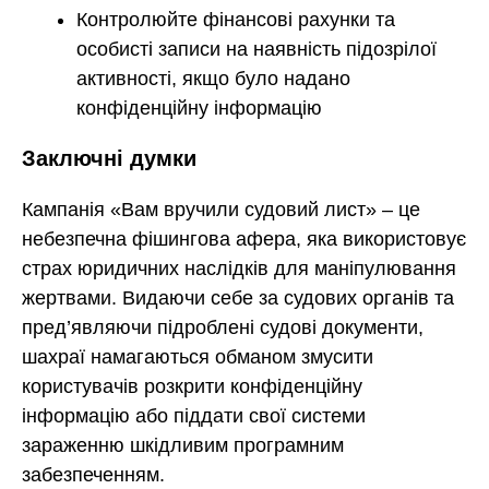
Контролюйте фінансові рахунки та
особисті записи на наявність підозрілої
активності, якщо було надано
конфіденційну інформацію
Заключні думки
Кампанія «Вам вручили судовий лист» – це
небезпечна фішингова афера, яка використовує
страх юридичних наслідків для маніпулювання
жертвами. Видаючи себе за судових органів та
пред’являючи підроблені судові документи,
шахраї намагаються обманом змусити
користувачів розкрити конфіденційну
інформацію або піддати свої системи
зараженню шкідливим програмним
забезпеченням.