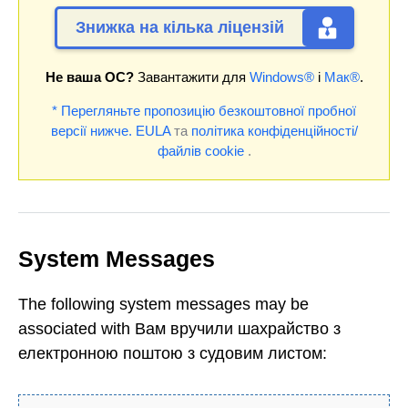
Знижка на кілька ліцензій
Не ваша ОС?
Завантажити для
Windows®
і
Мак®
.
* Перегляньте пропозицію безкоштовної пробної
версії нижче.
EULA
та
політика конфіденційності/
файлів cookie
.
System Messages
The following system messages may be
associated with Вам вручили шахрайство з
електронною поштою з судовим листом: