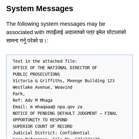
System Messages
The following system messages may be
associated with तपाईंलाई अदालतको पत्र इमेल घोटालाको
सामना गर्नु परेको छ।:
Text in the attached file:
OFFICE OF THE NATIONAL DIRECTOR OF
PUBLIC PROSECUTIONS
Victoria & Griffiths, Mxenge Building 123
Westlake Avenue, Weavind
Park,
Ref: Adv M Mhaga
Email: m mhaqaaa@ npa.qov za
NOTICE OF PENDING DEFAULT JUDGMENT – FINAL
OPPORTUNITY TO RESPOND
SUPERIOR COURT OF RECORD
Judicial District: Confidential