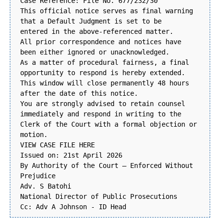
Case Reference: File No. 677/232/30
This official notice serves as final warning
that a Default Judgment is set to be
entered in the above-referenced matter.
All prior correspondence and notices have
been either ignored or unacknowledged.
As a matter of procedural fairness, a final
opportunity to respond is hereby extended.
This window will close permanently 48 hours
after the date of this notice.
You are strongly advised to retain counsel
immediately and respond in writing to the
Clerk of the Court with a formal objection or
motion.
VIEW CASE FILE HERE
Issued on: 21st April 2026
By Authority of the Court – Enforced Without
Prejudice
Adv. S Batohi
National Director of Public Prosecutions
Cc: Adv A Johnson - ID Head