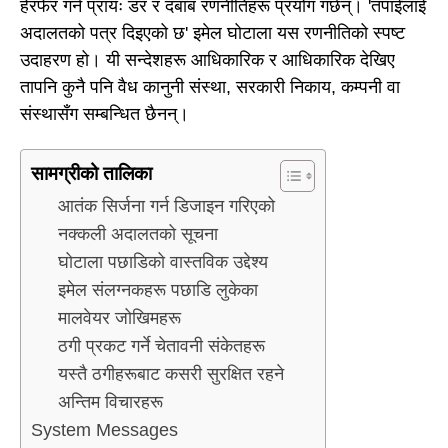
हेरफेर गर्न प्रायः डर र दबाब रणनीतिहरू प्रयोग गर्छन्। 'तपाईंलाई
अदालतको पत्र दिइएको छ' इमेल घोटाला यस रणनीतिको स्पष्ट
उदाहरण हो। यी सन्देशहरू आधिकारिक र आधिकारिक देखिए
तापनि कुनै पनि वैध कानुनी संस्था, सरकारी निकाय, कम्पनी वा
संस्थासँग सम्बन्धित छैनन्।
सामग्रीको तालिका
आतंक सिर्जना गर्न डिजाइन गरिएको
नक्कली अदालतको सूचना
घोटाला पछाडिको वास्तविक उद्देश्य
इमेल संलग्नकहरू पछाडि लुकेका
मालवेयर जोखिमहरू
ठगी प्रकट गर्ने चेतावनी संकेतहरू
यस्तै ठगीहरूबाट कसरी सुरक्षित रहने
अन्तिम विचारहरू
System Messages