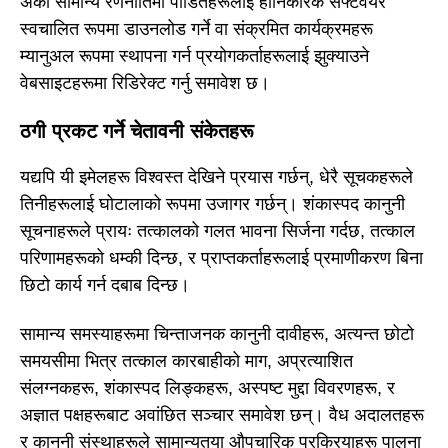
अर्को सामान्य रणनीतिमा पीडितहरूलाई हानिकारक सफ्टवेयर
स्वचालित रूपमा डाउनलोड गर्ने वा संक्रमित कार्यक्रमहरू
म्यानुअल रूपमा स्थापना गर्न प्रयोगकर्ताहरूलाई झुक्याउने
वेबसाइटहरूमा रिडिरेक्ट गर्नु समावेश छ।
ठगी प्रकट गर्ने चेतावनी संकेतहरू
यद्यपि यी इमेलहरू विश्वस्त देखिने प्रयास गर्छन्, धेरै सूचकहरूले
तिनीहरूलाई घोटालाको रूपमा उजागर गर्छन्। शंकास्पद कानुनी
सूचनाहरूले प्रायः तत्कालको गलत भावना सिर्जना गर्दछ, तत्काल
परिणामहरूको धम्की दिन्छ, र प्राप्तकर्ताहरूलाई प्रमाणीकरण बिना
छिटो कार्य गर्न दबाब दिन्छ।
सामान्य समस्याहरूमा चिन्ताजनक कानुनी दावीहरू, अत्यन्त छोटो
समयसीमा भित्र तत्काल कारबाहीको माग, अप्रत्याशित
संलग्नकहरू, शंकास्पद लिङ्कहरू, अस्पष्ट मुद्दा विवरणहरू, र
अज्ञात पक्षहरूबाट अवांछित सञ्चार समावेश छन्। वैध अदालतहरू
र कानुनी संस्थाहरूले सामान्यतया औपचारिक प्रक्रियाहरू पालना