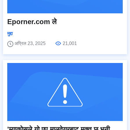
Eporner.com ले
मुद्दा
अप्रिल 23, 2025
21,001
'म्याकोसले यो एप मालवेयरबाट मुक्त छ भनी