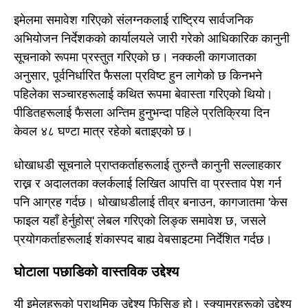
इमेलमा समावेश गरिएको संलग्नकलाई राष्ट्रिय सार्वजनिक
अभियोजन निर्देशकको कार्यालयले जारी गरेको आधिकारिक कानुनी
सूचनाको रूपमा प्रस्तुत गरिएको छ। नक्कली कागजातका
अनुसार, पूर्वनिर्धारित फैसला प्रविष्ट हुन लागेको छ किनभने
पहिलेका सञ्चारहरूलाई कथित रूपमा बेवास्ता गरिएको थियो।
पीडितहरूलाई फैसला अन्तिम हुनुभन्दा पहिले प्रतिक्रिया दिन
केवल ४८ घण्टा मात्र रहेको बताइएको छ।
धोखाधडी सूचनाले प्राप्तकर्ताहरूलाई तुरुन्तै कानुनी सल्लाहकार
राख्न र अदालतका क्लर्कलाई लिखित आपत्ति वा प्रस्ताव पेश गर्न
पनि आग्रह गर्दछ। धोखाधडीलाई तीव्र बनाउन, कागजातमा 'केस
फाइल यहाँ हेर्नुहोस्' लेबल गरिएको लिङ्क समावेश छ, जसले
प्रयोगकर्ताहरूलाई शंकास्पद बाह्य वेबसाइटमा निर्देशित गर्दछ।
घोटाला पछाडिको वास्तविक उद्देश्य
यी इमेलहरूको प्राथमिक उद्देश्य फिसिङ हो। स्क्यामरहरूको उद्देश्य