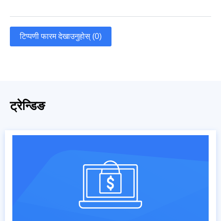
टिप्पणी फारम देखाउनुहोस् (0)
ट्रेन्डिङ