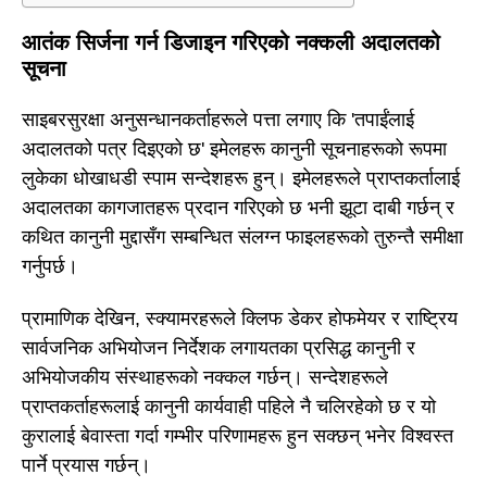
आतंक सिर्जना गर्न डिजाइन गरिएको नक्कली अदालतको
सूचना
साइबरसुरक्षा अनुसन्धानकर्ताहरूले पत्ता लगाए कि 'तपाईंलाई
अदालतको पत्र दिइएको छ' इमेलहरू कानुनी सूचनाहरूको रूपमा
लुकेका धोखाधडी स्पाम सन्देशहरू हुन्। इमेलहरूले प्राप्तकर्तालाई
अदालतका कागजातहरू प्रदान गरिएको छ भनी झूटा दाबी गर्छन् र
कथित कानुनी मुद्दासँग सम्बन्धित संलग्न फाइलहरूको तुरुन्तै समीक्षा
गर्नुपर्छ।
प्रामाणिक देखिन, स्क्यामरहरूले क्लिफ डेकर होफमेयर र राष्ट्रिय
सार्वजनिक अभियोजन निर्देशक लगायतका प्रसिद्ध कानुनी र
अभियोजकीय संस्थाहरूको नक्कल गर्छन्। सन्देशहरूले
प्राप्तकर्ताहरूलाई कानुनी कार्यवाही पहिले नै चलिरहेको छ र यो
कुरालाई बेवास्ता गर्दा गम्भीर परिणामहरू हुन सक्छन् भनेर विश्वस्त
पार्ने प्रयास गर्छन्।