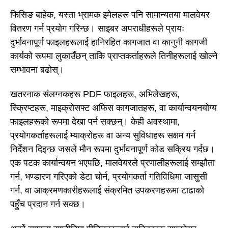
फिसिङ बाहेक, यस्ता भ्रामक इमेलहरू पनि सामान्यतया मालवेयर
वितरण गर्न प्रयोग गरिन्छ। साइबर अपराधीहरूले प्रायः
दुर्भावनापूर्ण फाइलहरूलाई हानिरहित कागजात वा कानुनी कागजी
कार्यको रूपमा लुकाउँछन् ताकि प्राप्तकर्ताहरूले तिनीहरूलाई खोल्ने
सम्भावना बढोस्।
खतरनाक संलग्नकहरू PDF फाइलहरू, अभिलेखहरू,
स्क्रिप्टहरू, माइक्रोसफ्ट अफिस कागजातहरू, वा कार्यान्वयनयोग्य
फाइलहरूको रूपमा देखा पर्न सक्छन्। केही अवस्थामा,
प्रयोगकर्ताहरूलाई म्याक्रोहरू वा अन्य सुविधाहरू सक्षम गर्न
निर्देशन दिइन्छ जसले मौन रूपमा दुर्भावनापूर्ण कोड सक्रिय गर्दछ।
एक पटक कार्यान्वयन भएपछि, मालवेयरले प्रणालीहरूलाई सम्झौता
गर्न, भण्डारण गरिएको डेटा चोर्न, प्रयोगकर्ता गतिविधिमा जासुसी
गर्न, वा आक्रमणकारीहरूलाई संक्रमित उपकरणहरूमा टाढाको
पहुँच प्रदान गर्न सक्छ।