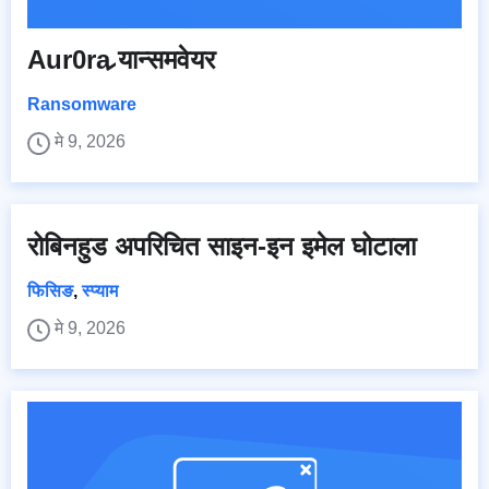
Aur0ra र्‍यान्समवेयर
Ransomware
मे 9, 2026
रोबिनहुड अपरिचित साइन-इन इमेल घोटाला
फिसिङ
,
स्प्याम
मे 9, 2026