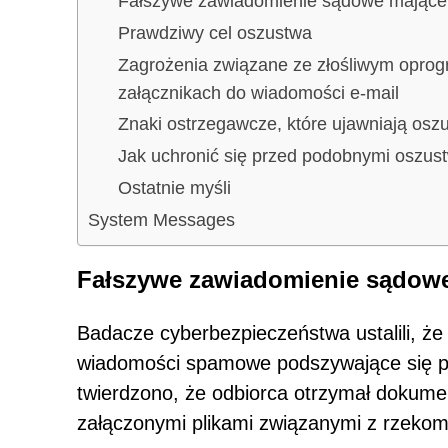
Fałszywe zawiadomienie sądowe mające 
Prawdziwy cel oszustwa
Zagrożenia związane ze złośliwym opro
załącznikach do wiadomości e-mail
Znaki ostrzegawcze, które ujawniają osz
Jak uchronić się przed podobnymi oszus
Ostatnie myśli
System Messages
Fałszywe zawiadomienie sądowe
Badacze cyberbezpieczeństwa ustalili, że
wiadomości spamowe podszywające się p
twierdzono, że odbiorca otrzymał dokume
załączonymi plikami związanymi z rzeko