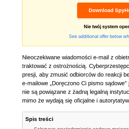
Download SpyHu
Nie twój system ope
See additional offer below wh
Nieoczekiwane wiadomości e-mail z obiet
traktować z ostrożnością. Cyberprzestępc
presji, aby zmusić odbiorców do reakcji
e-mailowe „Doręczono Ci pismo sądowe” j
nie są powiązane z żadną legalną instytuc
mimo że wydają się oficjalne i autorytaty
Spis treści