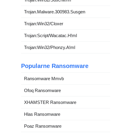
Trojan.Malware.300983.Susgen
Trojan:Win32/Cloxer
Trojan:Script/Wacatac.H!ml
Trojan:Win32/Phonzy.A!ml
Popularne Ransomware
Ransomware Mmvb
Ofoq Ransomware
XHAMSTER Ransomware
Hlas Ransomware
Poaz Ransomware