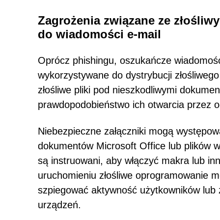
Zagrożenia związane ze złośli
do wiadomości e-mail
Oprócz phishingu, oszukańcze wiadomości 
wykorzystywane do dystrybucji złośliwe
złośliwe pliki pod nieszkodliwymi dokum
prawdopodobieństwo ich otwarcia przez o
Niebezpieczne załączniki mogą występowa
dokumentów Microsoft Office lub plików 
są instruowani, aby włączyć makra lub inn
uruchomieniu złośliwe oprogramowanie m
szpiegować aktywność użytkowników lub 
urządzeń.