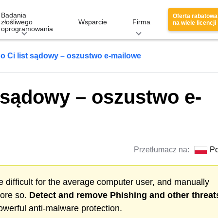
Badania
Oferta rabatowa
złośliwego
Wsparcie
Firma
na wiele licencji
oprogramowania
o Ci list sądowy – oszustwo e-mailowe
t sądowy – oszustwo e-
Przetłumacz na:
Po
 difficult for the average computer user, and manually
more so.
Detect and remove
Phishing
and other threat
werful anti-malware protection.