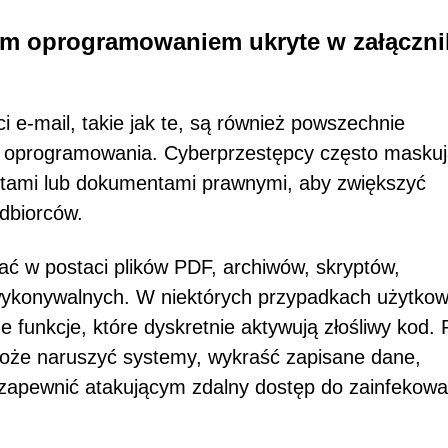
wym oprogramowaniem ukryte w załączn
e-mail, takie jak te, są również powszechnie
go oprogramowania. Cyberprzestępcy często masku
entami lub dokumentami prawnymi, aby zwiększyć
dbiorców.
ć w postaci plików PDF, archiwów, skryptów,
wykonywalnych. W niektórych przypadkach użytkow
e funkcje, które dyskretnie aktywują złośliwy kod. 
oże naruszyć systemy, wykraść zapisane dane,
zapewnić atakującym zdalny dostęp do zainfekow