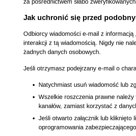
za pośrednictwem słabo zweryfikowanych
Jak uchronić się przed podobn
Odbiorcy wiadomości e-mail z informacją
interakcji z tą wiadomością. Nigdy nie nal
żadnych danych osobowych.
Jeśli otrzymasz podejrzany e-mail o cha
Natychmiast usuń wiadomość lub zgł
Wszelkie roszczenia prawne należy w
kanałów, zamiast korzystać z dany
Jeśli otwarto załącznik lub kliknięt
oprogramowania zabezpieczająceg