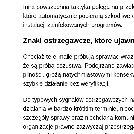
Inna powszechna taktyka polega na przek
które automatycznie pobierają szkodliwe
instalacji zainfekowanych programów.
Znaki ostrzegawcze, które ujaw
Chociaż te e-maile próbują sprawiać wraż
że są próbą oszustwa. Podejrzane zawiad
pilności, grożą natychmiastowymi konsekw
szybkie działanie bez weryfikacji.
Do typowych sygnałów ostrzegawczych nal
działania w bardzo krótkim terminie, nieoc
szczegóły sprawy oraz niechciana komunik
organizacje prawne zazwyczaj przestrzega