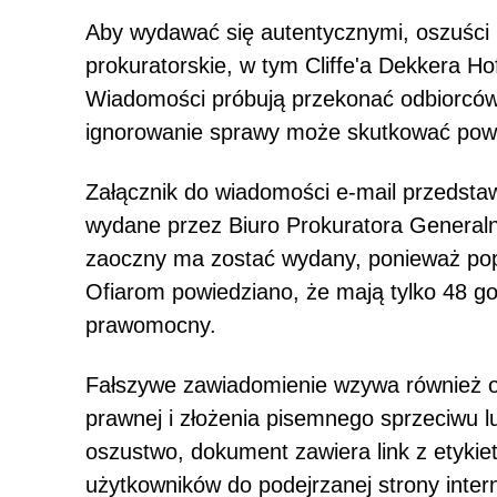
Aby wydawać się autentycznymi, oszuści
prokuratorskie, w tym Cliffe'a Dekkera H
Wiadomości próbują przekonać odbiorców,
ignorowanie sprawy może skutkować pow
Załącznik do wiadomości e-mail przedstaw
wydane przez Biuro Prokuratora Genera
zaoczny ma zostać wydany, ponieważ pop
Ofiarom powiedziano, że mają tylko 48 go
prawomocny.
Fałszywe zawiadomienie wzywa również 
prawnej i złożenia pisemnego sprzeciwu 
oszustwo, dokument zawiera link z etyk
użytkowników do podejrzanej strony inter