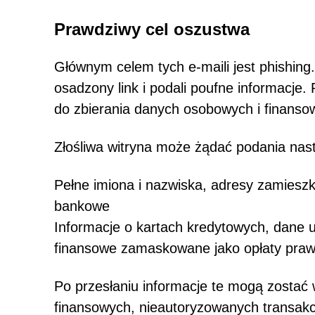
Prawdziwy cel oszustwa
Głównym celem tych e-maili jest phishing.
osadzony link i podali poufne informacje
do zbierania danych osobowych i finanso
Złośliwa witryna może żądać podania nas
Pełne imiona i nazwiska, adresy zamiesz
bankowe
Informacje o kartach kredytowych, dane uw
finansowe zamaskowane jako opłaty pra
Po przesłaniu informacje te mogą zostać
finansowych, nieautoryzowanych transakcj