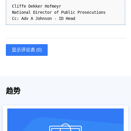
Cliffe Dekker Hofmeyr
National Director of Public Prosecutions
Cc: Adv A Johnson - ID Head
显示评论表 (0)
趋势