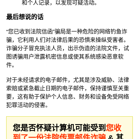
和个人记录，以发现可疑活动。
最后想说的话
“您已收到法院信函”骗局是一种危险的网络钓鱼诈
骗，它利用人们对法律后果的恐惧来操纵受害者。
诈骗分子冒充执法人员，出示伪造的法院文件，试
图诱骗用户泄露机密信息或使其系统感染恶意软
件。
对于未经请求的电子邮件，尤其是涉及威胁、法律
索赔或紧急截止日期的电子邮件，保持谨慎至关重
要，这有助于保护个人信息、财务和设备免受网络
犯罪活动的侵害。
您是否怀疑计算机可能受到
您收
到了一份法院传票邮件诈骗
& 其