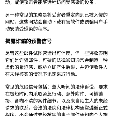
动，或使攻击者能够远程访问受感染的设备。
另一种常见的策略是将受害者重定向到已被入侵的
网站，这些网站会自动下载有害软件或诱骗用户手
动安装受感染的程序。
揭露诈骗的预警信号
尽管这些邮件试图营造出可信度，但一些迹象表明
它们是诈骗邮件。可疑的法律通知通常会制造一种
虚假的紧迫感，威胁立即产生后果，并迫使收件人
在未经核实的情况下迅速采取行动。
常见的危险信号包括：耸人听闻的法律诉讼、要求
在极短时间内采取紧急行动、意外附件、可疑链
接、含糊不清的案件细节，以及来自陌生人的未经
请求的联系。合法的法院和法律机构通常遵循正式
程序，不会通过未经核实的电子邮件通知向个人施