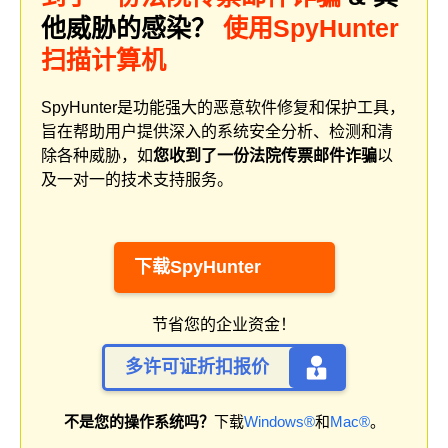
他威胁的感染？
使用SpyHunter
扫描计算机
SpyHunter是功能强大的恶意软件修复和保护工具，
旨在帮助用户提供深入的系统安全分析、检测和清
除各种威胁，如
您收到了一份法院传票邮件诈骗
以
及一对一的技术支持服务。
下载SpyHunter
节省您的企业资金！
多许可证折扣报价
不是您的操作系统吗？
下载
Windows®
和
Mac®
。