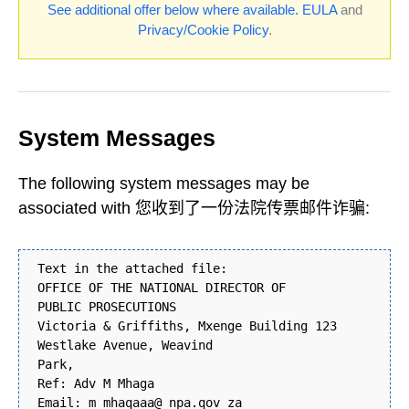
See additional offer below where available.
EULA
and
Privacy/Cookie Policy
.
System Messages
The following system messages may be
associated with 您收到了一份法院传票邮件诈骗:
Text in the attached file:
OFFICE OF THE NATIONAL DIRECTOR OF
PUBLIC PROSECUTIONS
Victoria & Griffiths, Mxenge Building 123
Westlake Avenue, Weavind
Park,
Ref: Adv M Mhaga
Email: m mhaqaaa@ npa.qov za