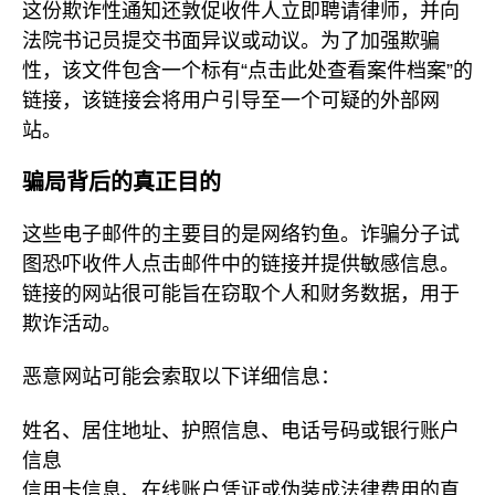
这份欺诈性通知还敦促收件人立即聘请律师，并向
法院书记员提交书面异议或动议。为了加强欺骗
性，该文件包含一个标有“点击此处查看案件档案”的
链接，该链接会将用户引导至一个可疑的外部网
站。
骗局背后的真正目的
这些电子邮件的主要目的是网络钓鱼。诈骗分子试
图恐吓收件人点击邮件中的链接并提供敏感信息。
链接的网站很可能旨在窃取个人和财务数据，用于
欺诈活动。
恶意网站可能会索取以下详细信息：
姓名、居住地址、护照信息、电话号码或银行账户
信息
信用卡信息、在线账户凭证或伪装成法律费用的直