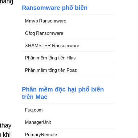
 năng
Ransomware phổ biến
Mmvb Ransomware
Ofoq Ransomware
XHAMSTER Ransomware
Phần mềm tống tiền Hlas
Phần mềm tống tiền Poaz
Phần mềm độc hại phổ biến
trên Mac
Fuq.com
ManagerUnit
thay
 khi
PrimaryRemote