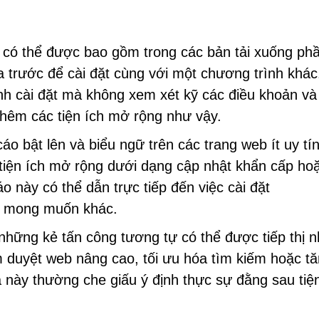
có thể được bao gồm trong các bản tải xuống ph
 trước để cài đặt cùng với một chương trình khác
nh cài đặt mà không xem xét kỹ các điều khoản và
 thêm các tiện ích mở rộng như vậy.
o bật lên và biểu ngữ trên các trang web ít uy tí
tiện ích mở rộng dưới dạng cập nhật khẩn cấp ho
 này có thể dẫn trực tiếp đến việc cài đặt
 mong muốn khác.
hững kẻ tấn công tương tự có thể được tiếp thị 
 duyệt web nâng cao, tối ưu hóa tìm kiếm hoặc t
 này thường che giấu ý định thực sự đằng sau tiệ