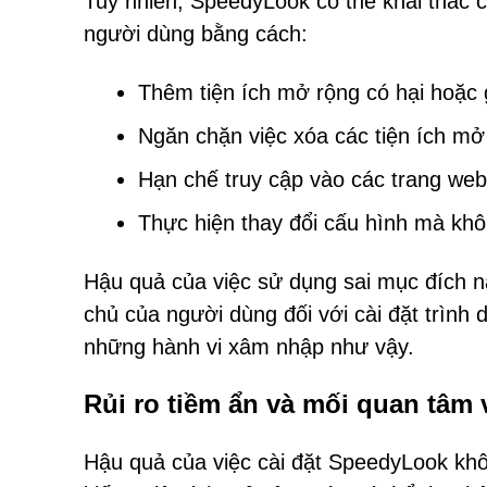
Tuy nhiên, SpeedyLook có thể khai thác c
người dùng bằng cách:
Thêm tiện ích mở rộng có hại hoặc 
Ngăn chặn việc xóa các tiện ích mở
Hạn chế truy cập vào các trang web
Thực hiện thay đổi cấu hình mà kh
Hậu quả của việc sử dụng sai mục đích n
chủ của người dùng đối với cài đặt trìn
những hành vi xâm nhập như vậy.
Rủi ro tiềm ẩn và mối quan tâm 
Hậu quả của việc cài đặt SpeedyLook khô