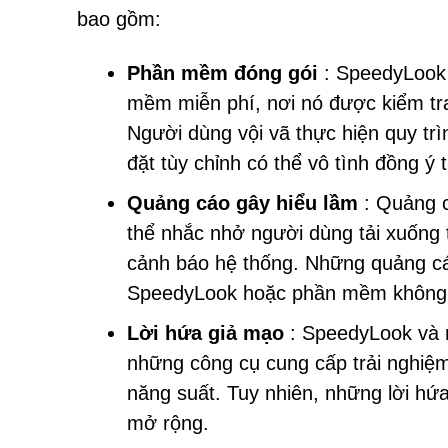
bao gồm:
Phần mềm đóng gói
: SpeedyLook 
mềm miễn phí, nơi nó được kiểm tra
Người dùng vội vã thực hiện quy trì
đặt tùy chỉnh có thể vô tình đồng ý
Quảng cáo gây hiểu lầm
: Quảng cá
thể nhắc nhở người dùng tải xuống 
cảnh báo hệ thống. Những quảng cáo
SpeedyLook hoặc phần mềm không
Lời hứa giả mạo
: SpeedyLook và n
những công cụ cung cấp trải nghiệm
năng suất. Tuy nhiên, những lời hứa
mở rộng.