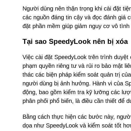
Người dùng nên thận trọng khi cài đặt ti
các nguồn đáng tin cậy và đọc đánh giá củ
đặt phần mềm giúp giảm nguy cơ vô tình
Tại sao SpeedyLook nên bị xóa
Việc cài đặt SpeedyLook trên trình duyệt
phạm quyền riêng tư và rủi ro bảo mật liê
thác các biện pháp kiểm soát quản trị củ
người dùng bị ảnh hưởng. Hành vi của S
động, bao gồm kiểm tra kỹ lưỡng các lượt 
phân phối phổ biến, là điều cần thiết để d
Bằng cách thực hiện các bước này, người
dọa như SpeedyLook và kiểm soát tốt hơn