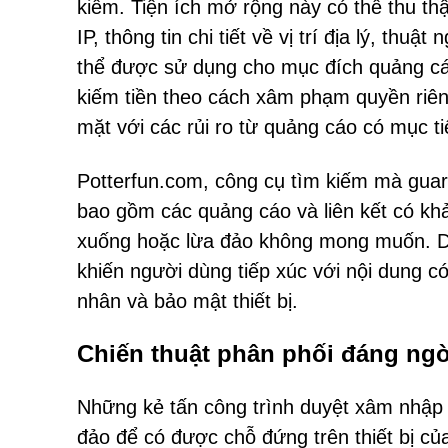
kiếm. Tiện ích mở rộng này có thể thu th
IP, thông tin chi tiết về vị trí địa lý, thu
thể được sử dụng cho mục đích quảng cáo
kiếm tiền theo cách xâm phạm quyền riên
mặt với các rủi ro từ quảng cáo có mục ti
Potterfun.com, công cụ tìm kiếm mà guar
bao gồm các quảng cáo và liên kết có khả
xuống hoặc lừa đảo không mong muốn. Do 
khiến người dùng tiếp xúc với nội dung có
nhân và bảo mật thiết bị.
Chiến thuật phân phối đáng n
Những kẻ tấn công trình duyệt xâm nhậ
đảo để có được chỗ đứng trên thiết bị c