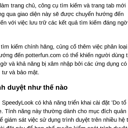
làm trang chủ, công cụ tìm kiếm và trang tab mới
ng qua giao diện này sẽ được chuyển hướng đến
ến với việc lưu trữ các kết quả tìm kiếm đáng ngờ
tìm kiếm chính hãng, củng cố thêm việc phân loại 
ướng đến potterfun.com có thể khiến người dùng t
ngờ và khả năng bị xâm nhập bởi các ứng dụng có 
g tư và bảo mật.
h duyệt như thế nào
t, SpeedyLook có khả năng triển khai cài đặt 'Do tổ
me. Tính năng này thường dành cho mục đích quản 
 giám sát việc sử dụng trình duyệt trên nhiều hệ 