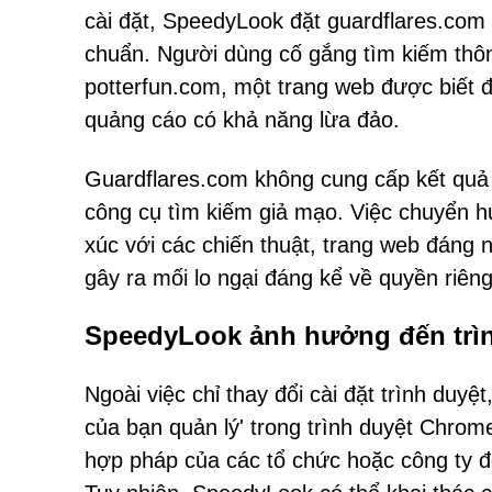
cài đặt, SpeedyLook đặt guardflares.com 
chuẩn. Người dùng cố gắng tìm kiếm thô
potterfun.com, một trang web được biết đ
quảng cáo có khả năng lừa đảo.
Guardflares.com không cung cấp kết quả 
công cụ tìm kiếm giả mạo. Việc chuyển h
xúc với các chiến thuật, trang web đáng 
gây ra mối lo ngại đáng kể về quyền riên
SpeedyLook ảnh hưởng đến trìn
Ngoài việc chỉ thay đổi cài đặt trình duyệ
của bạn quản lý' trong trình duyệt Chro
hợp pháp của các tổ chức hoặc công ty để