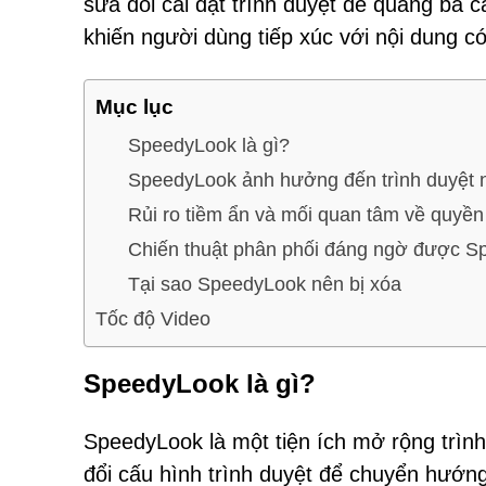
sửa đổi cài đặt trình duyệt để quảng bá 
khiến người dùng tiếp xúc với nội dung có
Mục lục
SpeedyLook là gì?
SpeedyLook ảnh hưởng đến trình duyệt 
Rủi ro tiềm ẩn và mối quan tâm về quyền 
Chiến thuật phân phối đáng ngờ được 
Tại sao SpeedyLook nên bị xóa
Tốc độ Video
SpeedyLook là gì?
SpeedyLook là một tiện ích mở rộng trìn
đổi cấu hình trình duyệt để chuyển hướng