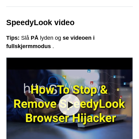
SpeedyLook video
Tips:
Slå
PÅ
lyden og
se videoen i
fullskjermmodus
.