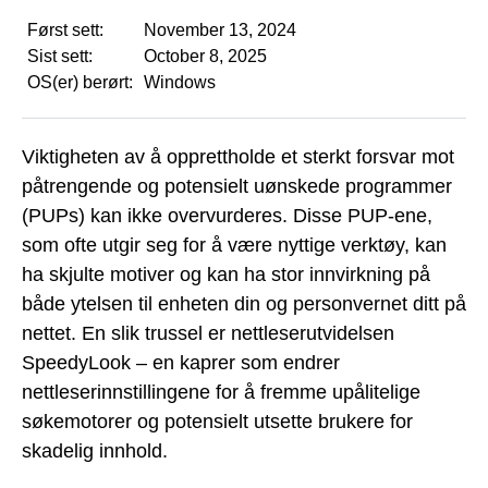
Først sett:
November 13, 2024
Sist sett:
October 8, 2025
OS(er) berørt:
Windows
Viktigheten av å opprettholde et sterkt forsvar mot
påtrengende og potensielt uønskede programmer
(PUPs) kan ikke overvurderes. Disse PUP-ene,
som ofte utgir seg for å være nyttige verktøy, kan
ha skjulte motiver og kan ha stor innvirkning på
både ytelsen til enheten din og personvernet ditt på
nettet. En slik trussel er nettleserutvidelsen
SpeedyLook – en kaprer som endrer
nettleserinnstillingene for å fremme upålitelige
søkemotorer og potensielt utsette brukere for
skadelig innhold.