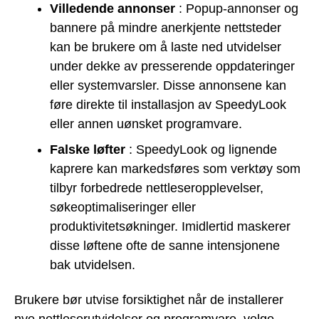
Villedende annonser
: Popup-annonser og
bannere på mindre anerkjente nettsteder
kan be brukere om å laste ned utvidelser
under dekke av presserende oppdateringer
eller systemvarsler. Disse annonsene kan
føre direkte til installasjon av SpeedyLook
eller annen uønsket programvare.
Falske løfter
: SpeedyLook og lignende
kaprere kan markedsføres som verktøy som
tilbyr forbedrede nettleseropplevelser,
søkeoptimaliseringer eller
produktivitetsøkninger. Imidlertid maskerer
disse løftene ofte de sanne intensjonene
bak utvidelsen.
Brukere bør utvise forsiktighet når de installerer
nye nettleserutvidelser og programvare, velge