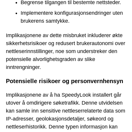
Begrense tilgangen til bestemte nettsteder.
Implementere konfigurasjonsendringer uten
brukerens samtykke.
Implikasjonene av dette misbruket inkluderer økte
sikkerhetsrisikoer og redusert brukerautonomi over
nettleserinnstillinger, noe som understreker den
potensielle alvorlighetsgraden av slike
inntrengninger.
Potensielle risikoer og personvernhensyn
Implikasjonene av å ha SpeedyLook installert går
utover å omdirigere søketrafikk. Denne utvidelsen
kan samle inn sensitive nettleserrelaterte data som
IP-adresser, geolokasjonsdetaljer, søkeord og
nettleserhistorikk. Denne typen informasjon kan