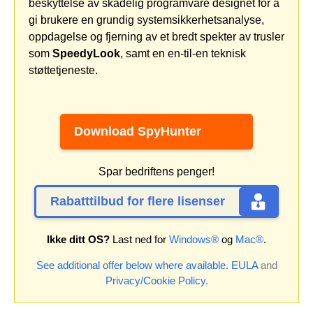
beskyttelse av skadelig programvare designet for å
gi brukere en grundig systemsikkerhetsanalyse,
oppdagelse og fjerning av et bredt spekter av trusler
som
SpeedyLook
, samt en en-til-en teknisk
støttetjeneste.
Download SpyHunter
Spar bedriftens penger!
Rabatttilbud for flere lisenser
Ikke ditt OS?
Last ned for
Windows®
og
Mac®
.
See additional offer below where available.
EULA
and
Privacy/Cookie Policy
.