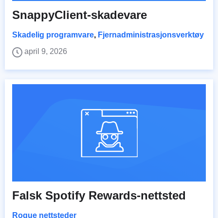
SnappyClient-skadevare
Skadelig programvare
,
Fjernadministrasjonsverktøy
april 9, 2026
Falsk Spotify Rewards-nettsted
Rogue nettsteder