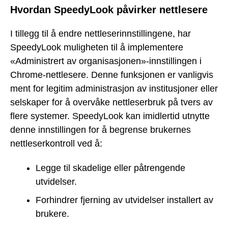
Hvordan SpeedyLook påvirker nettlesere
I tillegg til å endre nettleserinnstillingene, har
SpeedyLook muligheten til å implementere
«Administrert av organisasjonen»-innstillingen i
Chrome-nettlesere. Denne funksjonen er vanligvis
ment for legitim administrasjon av institusjoner eller
selskaper for å overvåke nettleserbruk på tvers av
flere systemer. SpeedyLook kan imidlertid utnytte
denne innstillingen for å begrense brukernes
nettleserkontroll ved å:
Legge til skadelige eller påtrengende
utvidelser.
Forhindrer fjerning av utvidelser installert av
brukere.