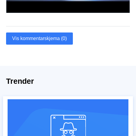
Vis kommentarskjema (0)
Trender