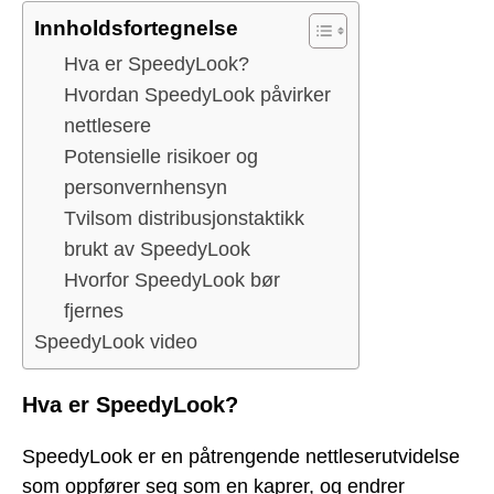
Innholdsfortegnelse
Hva er SpeedyLook?
Hvordan SpeedyLook påvirker
nettlesere
Potensielle risikoer og
personvernhensyn
Tvilsom distribusjonstaktikk
brukt av SpeedyLook
Hvorfor SpeedyLook bør
fjernes
SpeedyLook video
Hva er SpeedyLook?
SpeedyLook er en påtrengende nettleserutvidelse
som oppfører seg som en kaprer, og endrer