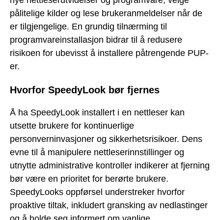
pålitelige kilder og lese brukeranmeldelser når de
er tilgjengelige. En grundig tilnærming til
programvareinstallasjon bidrar til å redusere
risikoen for ubevisst å installere påtrengende PUP-
er.
Hvorfor SpeedyLook bør fjernes
Å ha SpeedyLook installert i en nettleser kan
utsette brukere for kontinuerlige
personverninvasjoner og sikkerhetsrisikoer. Dens
evne til å manipulere nettleserinnstillinger og
utnytte administrative kontroller indikerer at fjerning
bør være en prioritet for berørte brukere.
SpeedyLooks oppførsel understreker hvorfor
proaktive tiltak, inkludert gransking av nedlastinger
og å holde seg informert om vanlige