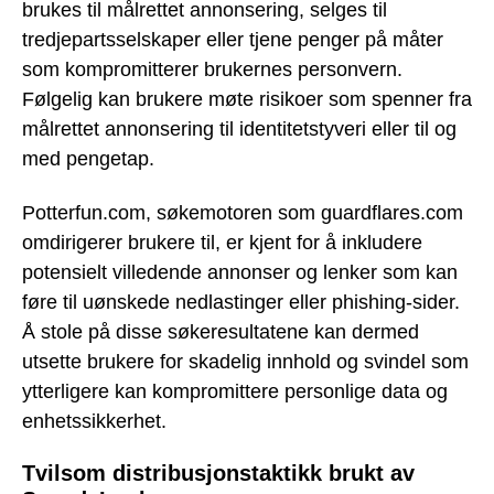
brukes til målrettet annonsering, selges til
tredjepartsselskaper eller tjene penger på måter
som kompromitterer brukernes personvern.
Følgelig kan brukere møte risikoer som spenner fra
målrettet annonsering til identitetstyveri eller til og
med pengetap.
Potterfun.com, søkemotoren som guardflares.com
omdirigerer brukere til, er kjent for å inkludere
potensielt villedende annonser og lenker som kan
føre til uønskede nedlastinger eller phishing-sider.
Å stole på disse søkeresultatene kan dermed
utsette brukere for skadelig innhold og svindel som
ytterligere kan kompromittere personlige data og
enhetssikkerhet.
Tvilsom distribusjonstaktikk brukt av