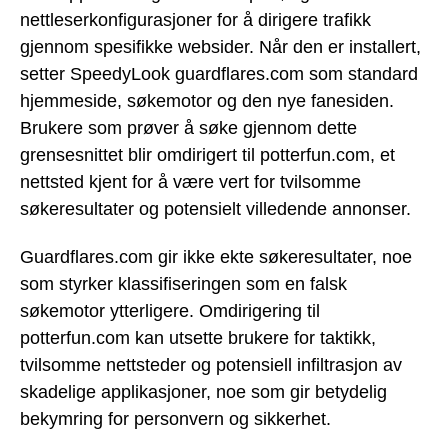
nettleserkonfigurasjoner for å dirigere trafikk
gjennom spesifikke websider. Når den er installert,
setter SpeedyLook guardflares.com som standard
hjemmeside, søkemotor og den nye fanesiden.
Brukere som prøver å søke gjennom dette
grensesnittet blir omdirigert til potterfun.com, et
nettsted kjent for å være vert for tvilsomme
søkeresultater og potensielt villedende annonser.
Guardflares.com gir ikke ekte søkeresultater, noe
som styrker klassifiseringen som en falsk
søkemotor ytterligere. Omdirigering til
potterfun.com kan utsette brukere for taktikk,
tvilsomme nettsteder og potensiell infiltrasjon av
skadelige applikasjoner, noe som gir betydelig
bekymring for personvern og sikkerhet.