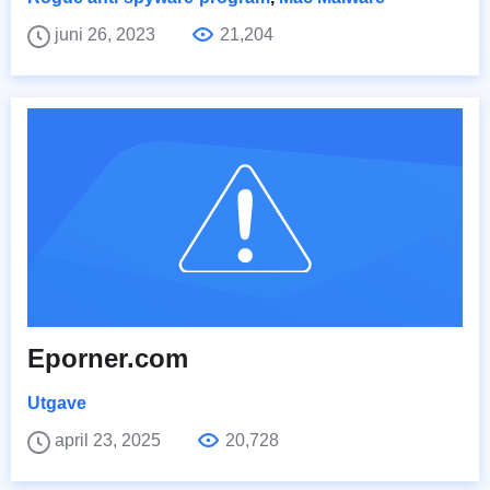
juni 26, 2023
21,204
Eporner.com
Utgave
april 23, 2025
20,728