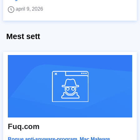
april 9, 2026
Mest sett
Fuq.com
Rogue anti-spyware-program
,
Mac Malware