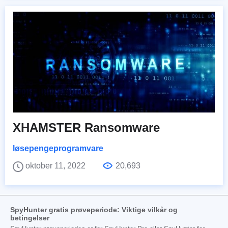
XHAMSTER Ransomware
løsepengeprogramvare
oktober 11, 2022
20,693
SpyHunter gratis prøveperiode: Viktige vilkår og
betingelser