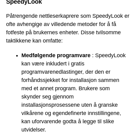
SpeedyLook
Påtrengende nettleserkaprere som SpeedyLook er
ofte avhengige av villedende metoder for å få
fotfeste på brukernes enheter. Disse tvilsomme
taktikkene kan omfatte:
Medfølgende programvare
: SpeedyLook
kan være inkludert i gratis
programvarenedlastinger, der den er
forhåndssjekket for installasjon sammen
med et annet program. Brukere som
skynder seg gjennom
installasjonsprosessene uten å granske
vilkårene og egendefinerte innstillingene,
kan uforvarende godta å legge til slike
utvidelser.